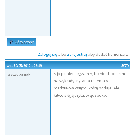
Góra strony
Zaloguj się
albo
zarejestruj
aby dodać komentarz
#79
wt., 30/05/2017 - 22:49
A ja pisałem egzamin, bo nie chodziłem
szczupaaak
na wykłady. Pytania to tematy
rozdziałów książki, którą podaje. Ale
łatwo się ją czyta, więc spoko.