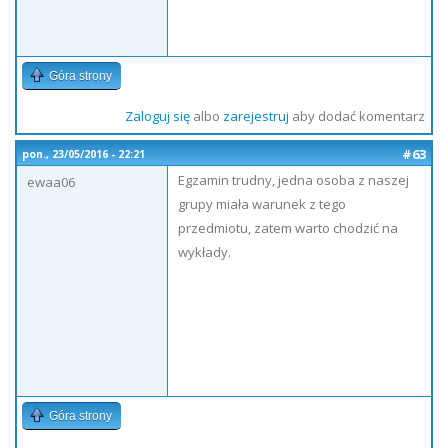
Góra strony
Zaloguj się
albo
zarejestruj
aby dodać komentarz
#63
pon., 23/05/2016 - 22:21
Egzamin trudny, jedna osoba z naszej
ewaa06
grupy miała warunek z tego
przedmiotu, zatem warto chodzić na
wykłady.
Góra strony