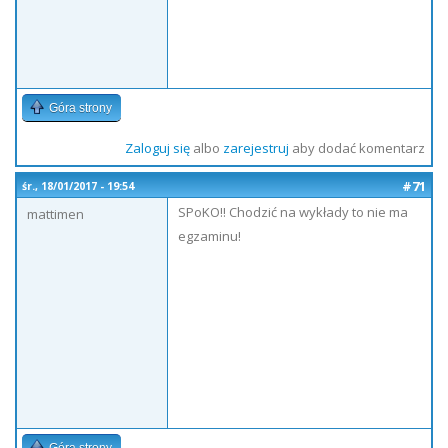
Góra strony
Zaloguj się
albo
zarejestruj
aby dodać komentarz
#71
śr., 18/01/2017 - 19:54
SPoKO!! Chodzić na wykłady to nie ma
mattimen
egzaminu!