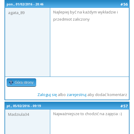
#56
pon., 01/02/2016 - 20:46
Najlepiej być na każdym wykładzie i
agata_89
przedmiot zaliczony
Góra strony
Zaloguj się
albo
zarejestruj
aby dodać komentarz
#57
pt., 05/02/2016 - 09:19
Najważniejsze to chodzić na zajęcia :-)
Madziula34