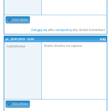
Góra strony
Zaloguj się
albo
zarejestruj
aby dodać komentarz
#92
pt., 25/01/2019 - 10:09
Warto chodzic na zajexia
rudzielcowa
Góra strony