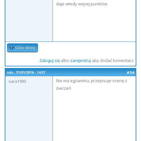
daje wtedy więcej punktów
Góra strony
Zaloguj się
albo
zarejestruj
aby dodać komentarz
#54
ndz., 31/01/2016 - 14:37
Nie ma egzaminu, przepisuje ocenę z
sara1993
ćwiczeń