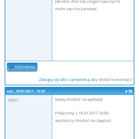
Jak ktoś chce się czegoś nauczyć to
może się rozczarować.
Góra strony
Zaloguj się
albo
zarejestruj
aby dodać komentarz
#70
ndz., 15/01/2017 - 13:39
lepiej chodzić na wykłady
loli21
Połączony z 16.01.2017 16:00:
wystarczy chodzić na zajęcia:)