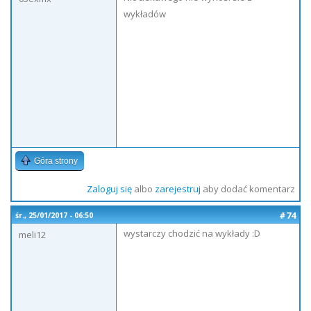
wykładów
Góra strony
Zaloguj się
albo
zarejestruj
aby dodać komentarz
#74
śr., 25/01/2017 - 06:50
wystarczy chodzić na wykłady :D
meli12