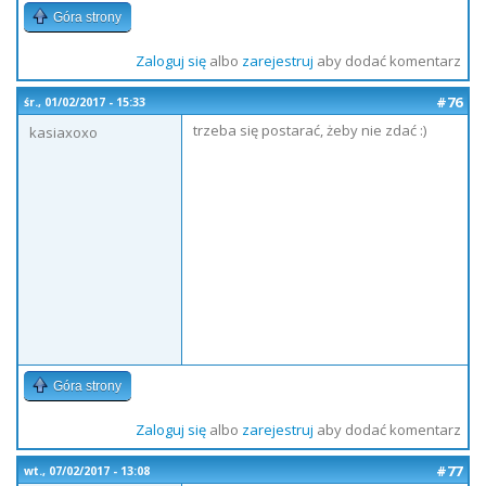
Góra strony
Zaloguj się
albo
zarejestruj
aby dodać komentarz
#76
śr., 01/02/2017 - 15:33
trzeba się postarać, żeby nie zdać :)
kasiaxoxo
Góra strony
Zaloguj się
albo
zarejestruj
aby dodać komentarz
#77
wt., 07/02/2017 - 13:08