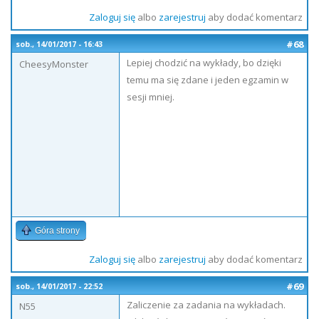
Zaloguj się
albo
zarejestruj
aby dodać komentarz
#68
sob., 14/01/2017 - 16:43
Lepiej chodzić na wykłady, bo dzięki
CheesyMonster
temu ma się zdane i jeden egzamin w
sesji mniej.
Góra strony
Zaloguj się
albo
zarejestruj
aby dodać komentarz
#69
sob., 14/01/2017 - 22:52
Zaliczenie za zadania na wykładach.
N55