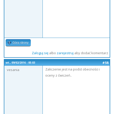
Góra strony
Zaloguj się
albo
zarejestruj
aby dodać komentarz
#58
wt., 09/02/2016 - 05:03
Zaliczenie jest na podst obecności i
vesania
oceny z ćwiczeń..