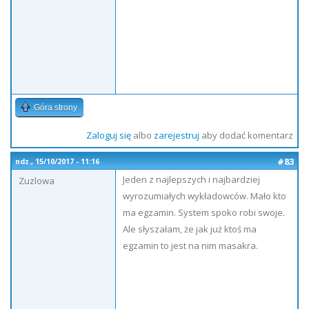
Góra strony
Zaloguj się
albo
zarejestruj
aby dodać komentarz
#83
ndz., 15/10/2017 - 11:16
Jeden z najlepszych i najbardziej
Zuzlowa
wyrozumiałych wykładowców. Mało kto
ma egzamin. System spoko robi swoje.
Ale słyszałam, że jak już ktoś ma
egzamin to jest na nim masakra.