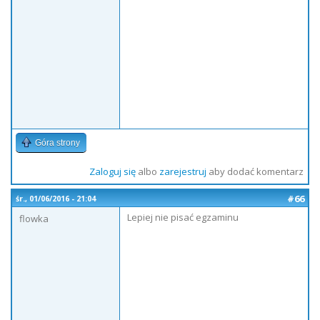
Góra strony
Zaloguj się
albo
zarejestruj
aby dodać komentarz
#66
śr., 01/06/2016 - 21:04
Lepiej nie pisać egzaminu
flowka