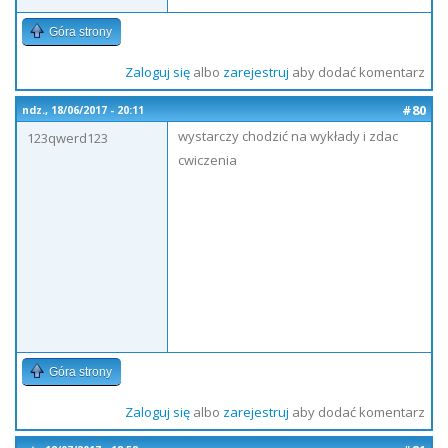
Góra strony
Zaloguj się
albo
zarejestruj
aby dodać komentarz
#80
ndz., 18/06/2017 - 20:11
wystarczy chodzić na wykłady i zdac
123qwerd123
cwiczenia
Góra strony
Zaloguj się
albo
zarejestruj
aby dodać komentarz