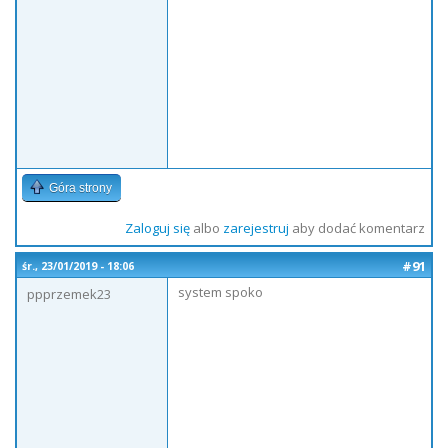
Góra strony
Zaloguj się
albo
zarejestruj
aby dodać komentarz
#91
śr., 23/01/2019 - 18:06
system spoko
ppprzemek23