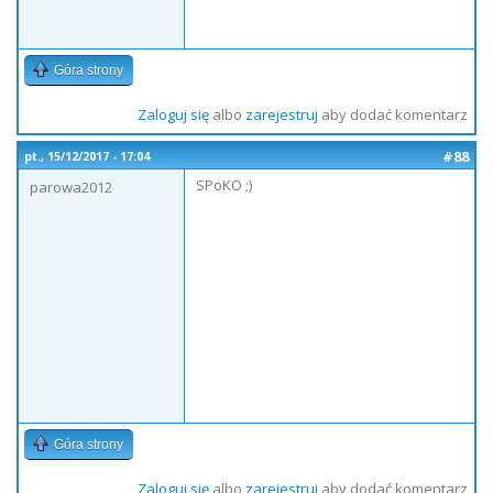
Góra strony
Zaloguj się
albo
zarejestruj
aby dodać komentarz
#88
pt., 15/12/2017 - 17:04
SPoKO ;)
parowa2012
Góra strony
Zaloguj się
albo
zarejestruj
aby dodać komentarz