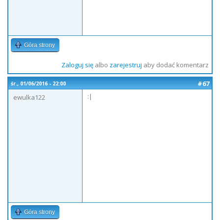
Góra strony
Zaloguj się
albo
zarejestruj
aby dodać komentarz
#67
śr., 01/06/2016 - 22:00
:|
ewulka122
Góra strony