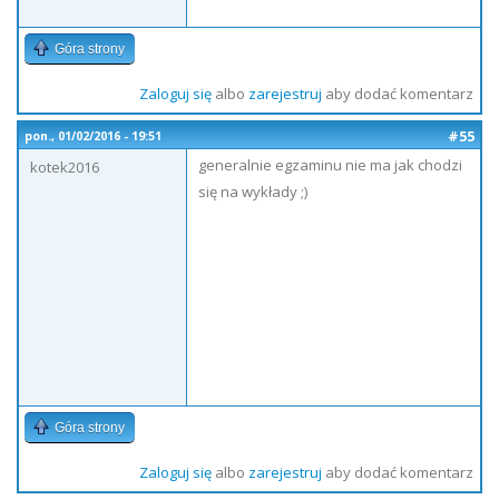
Góra strony
Zaloguj się
albo
zarejestruj
aby dodać komentarz
#55
pon., 01/02/2016 - 19:51
generalnie egzaminu nie ma jak chodzi
kotek2016
się na wykłady ;)
Góra strony
Zaloguj się
albo
zarejestruj
aby dodać komentarz