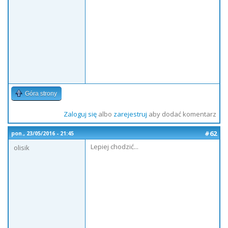
Góra strony
Zaloguj się
albo
zarejestruj
aby dodać komentarz
#62
pon., 23/05/2016 - 21:45
Lepiej chodzić...
olisik