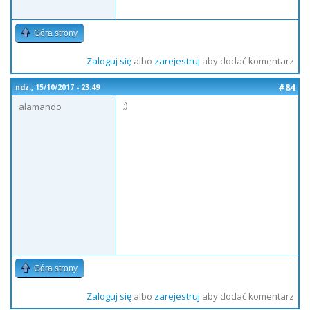
Góra strony
Zaloguj się
albo
zarejestruj
aby dodać komentarz
#84
ndz., 15/10/2017 - 23:49
;)
alamando
Góra strony
Zaloguj się
albo
zarejestruj
aby dodać komentarz