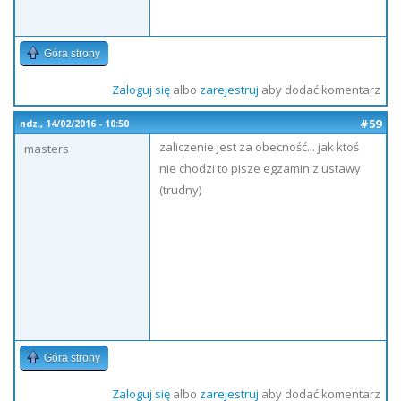
Góra strony
Zaloguj się
albo
zarejestruj
aby dodać komentarz
#59
ndz., 14/02/2016 - 10:50
zaliczenie jest za obecność... jak ktoś
masters
nie chodzi to pisze egzamin z ustawy
(trudny)
Góra strony
Zaloguj się
albo
zarejestruj
aby dodać komentarz