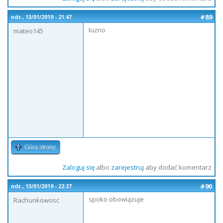
#89
ndz., 13/01/2019 - 21:47
luzno
mateo145
Góra strony
Zaloguj się
albo
zarejestruj
aby dodać komentarz
#90
ndz., 13/01/2019 - 22:27
spoko obowiązuje
Rachunkowosc