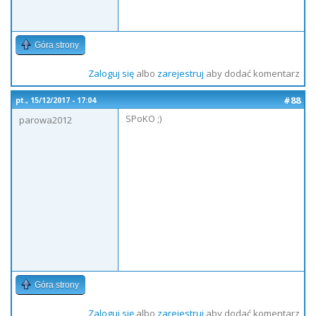
Góra strony
Zaloguj się
albo
zarejestruj
aby dodać komentarz
#88
pt., 15/12/2017 - 17:04
SPoKO ;)
parowa2012
Góra strony
Zaloguj się
albo
zarejestruj
aby dodać komentarz