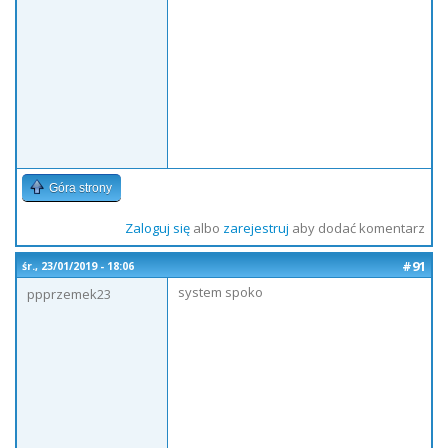
Góra strony
Zaloguj się
albo
zarejestruj
aby dodać komentarz
#91
śr., 23/01/2019 - 18:06
system spoko
ppprzemek23