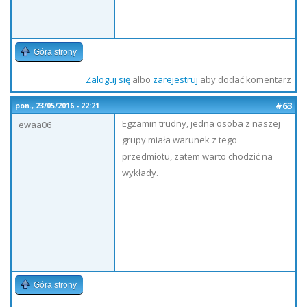
Góra strony
Zaloguj się
albo
zarejestruj
aby dodać komentarz
#63
pon., 23/05/2016 - 22:21
Egzamin trudny, jedna osoba z naszej
ewaa06
grupy miała warunek z tego
przedmiotu, zatem warto chodzić na
wykłady.
Góra strony