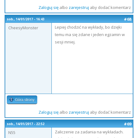
Zaloguj się
albo
zarejestruj
aby dodać komentarz
#68
sob., 14/01/2017 - 16:43
Lepiej chodzić na wykłady, bo dzięki
CheesyMonster
temu ma się zdane i jeden egzamin w
sesji mniej.
Góra strony
Zaloguj się
albo
zarejestruj
aby dodać komentarz
#69
sob., 14/01/2017 - 22:52
Zaliczenie za zadania na wykładach.
N55