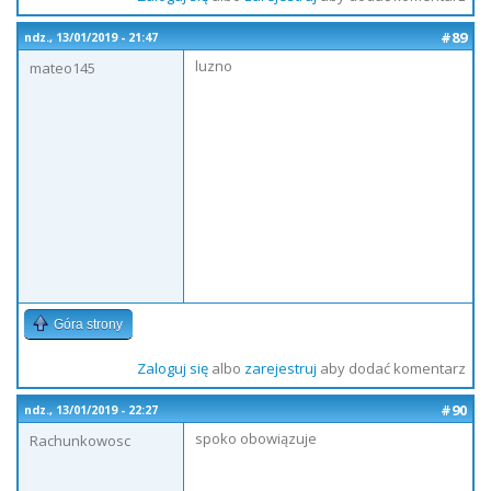
#89
ndz., 13/01/2019 - 21:47
luzno
mateo145
Góra strony
Zaloguj się
albo
zarejestruj
aby dodać komentarz
#90
ndz., 13/01/2019 - 22:27
spoko obowiązuje
Rachunkowosc