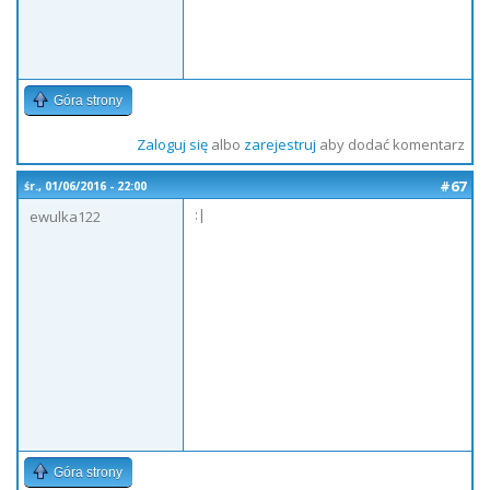
Góra strony
Zaloguj się
albo
zarejestruj
aby dodać komentarz
#67
śr., 01/06/2016 - 22:00
:|
ewulka122
Góra strony