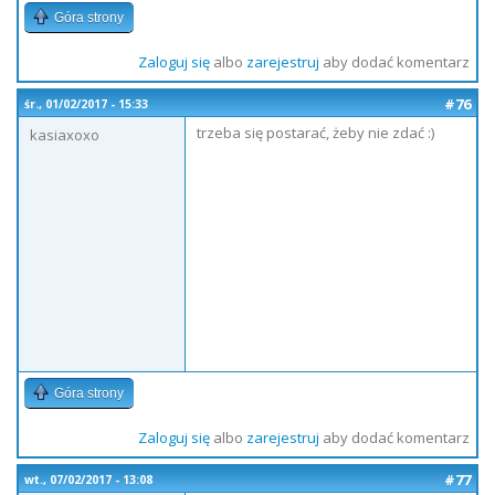
Góra strony
Zaloguj się
albo
zarejestruj
aby dodać komentarz
#76
śr., 01/02/2017 - 15:33
trzeba się postarać, żeby nie zdać :)
kasiaxoxo
Góra strony
Zaloguj się
albo
zarejestruj
aby dodać komentarz
#77
wt., 07/02/2017 - 13:08