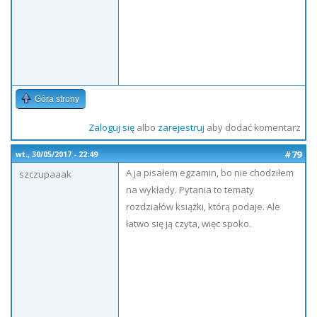
Góra strony
Zaloguj się
albo
zarejestruj
aby dodać komentarz
#79
wt., 30/05/2017 - 22:49
A ja pisałem egzamin, bo nie chodziłem
szczupaaak
na wykłady. Pytania to tematy
rozdziałów książki, którą podaje. Ale
łatwo się ją czyta, więc spoko.