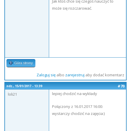
Jak ktoś chce się czegoś nauczyć to
może się rozczarować.
Góra strony
Zaloguj się
albo
zarejestruj
aby dodać komentarz
#70
ndz., 15/01/2017 - 13:39
lepiej chodzić na wykłady
loli21
Połączony z 16.01.2017 16:00:
wystarczy chodzić na zajęcia:)