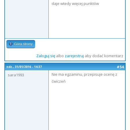
daje wtedy więcej punktów
Góra strony
Zaloguj się
albo
zarejestruj
aby dodać komentarz
#54
ndz., 31/01/2016 - 14:37
Nie ma egzaminu, przepisuje ocenę z
sara1993
ćwiczeń