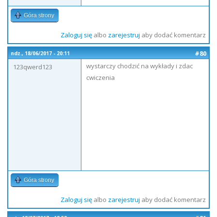
Góra strony
Zaloguj się
albo
zarejestruj
aby dodać komentarz
#80
ndz., 18/06/2017 - 20:11
wystarczy chodzić na wykłady i zdac
123qwerd123
cwiczenia
Góra strony
Zaloguj się
albo
zarejestruj
aby dodać komentarz