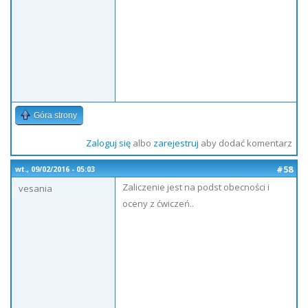
Góra strony
Zaloguj się
albo
zarejestruj
aby dodać komentarz
#58
wt., 09/02/2016 - 05:03
Zaliczenie jest na podst obecności i
vesania
oceny z ćwiczeń..