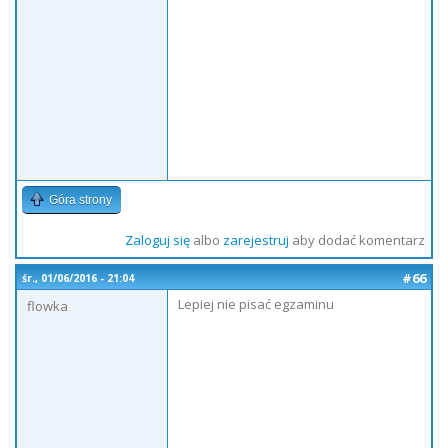
Góra strony
Zaloguj się
albo
zarejestruj
aby dodać komentarz
#66
śr., 01/06/2016 - 21:04
Lepiej nie pisać egzaminu
flowka