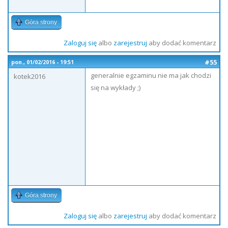
Góra strony
Zaloguj się
albo
zarejestruj
aby dodać komentarz
#55
pon., 01/02/2016 - 19:51
generalnie egzaminu nie ma jak chodzi
kotek2016
się na wykłady ;)
Góra strony
Zaloguj się
albo
zarejestruj
aby dodać komentarz