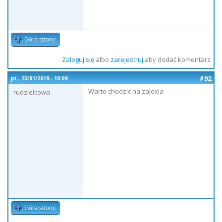
Góra strony
Zaloguj się
albo
zarejestruj
aby dodać komentarz
#92
pt., 25/01/2019 - 10:09
Warto chodzic na zajexia
rudzielcowa
Góra strony