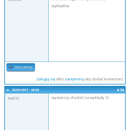
wykładów
Góra strony
Zaloguj się
albo
zarejestruj
aby dodać komentarz
#74
śr., 25/01/2017 - 06:50
wystarczy chodzić na wykłady :D
meli12