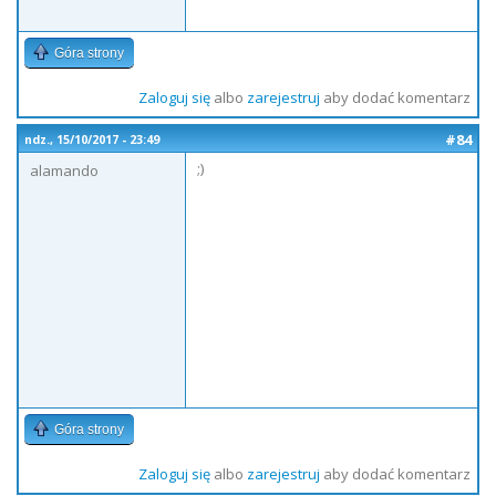
Góra strony
Zaloguj się
albo
zarejestruj
aby dodać komentarz
#84
ndz., 15/10/2017 - 23:49
;)
alamando
Góra strony
Zaloguj się
albo
zarejestruj
aby dodać komentarz