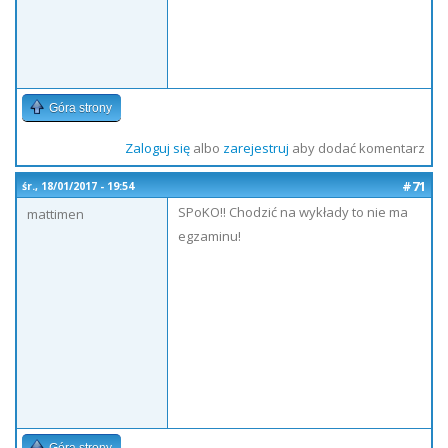
Góra strony
Zaloguj się
albo
zarejestruj
aby dodać komentarz
#71
śr., 18/01/2017 - 19:54
SPoKO!! Chodzić na wykłady to nie ma
mattimen
egzaminu!