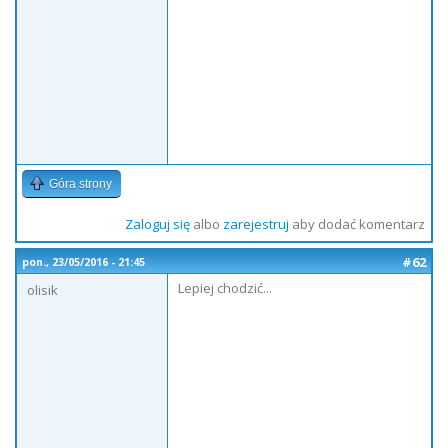
Góra strony
Zaloguj się
albo
zarejestruj
aby dodać komentarz
#62
pon., 23/05/2016 - 21:45
Lepiej chodzić...
olisik