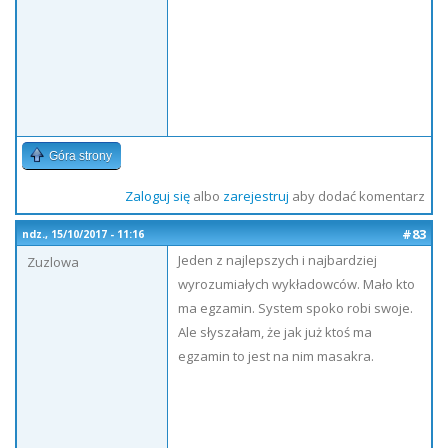
Góra strony
Zaloguj się
albo
zarejestruj
aby dodać komentarz
#83
ndz., 15/10/2017 - 11:16
Jeden z najlepszych i najbardziej
Zuzlowa
wyrozumiałych wykładowców. Mało kto
ma egzamin. System spoko robi swoje.
Ale słyszałam, że jak już ktoś ma
egzamin to jest na nim masakra.