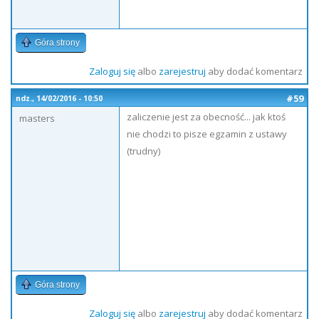
Góra strony
Zaloguj się
albo
zarejestruj
aby dodać komentarz
#59
ndz., 14/02/2016 - 10:50
zaliczenie jest za obecność... jak ktoś
masters
nie chodzi to pisze egzamin z ustawy
(trudny)
Góra strony
Zaloguj się
albo
zarejestruj
aby dodać komentarz