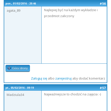
#56
pon., 01/02/2016 - 20:46
Najlepiej być na każdym wykładzie i
agata_89
przedmiot zaliczony
Góra strony
Zaloguj się
albo
zarejestruj
aby dodać komentarz
#57
pt., 05/02/2016 - 09:19
Najważniejsze to chodzić na zajęcia :-)
Madziula34