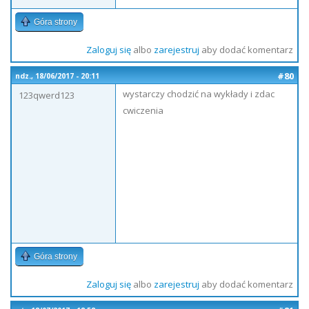
Góra strony
Zaloguj się
albo
zarejestruj
aby dodać komentarz
#80
ndz., 18/06/2017 - 20:11
wystarczy chodzić na wykłady i zdac
123qwerd123
cwiczenia
Góra strony
Zaloguj się
albo
zarejestruj
aby dodać komentarz