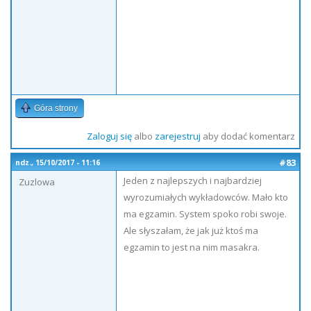
Góra strony
Zaloguj się
albo
zarejestruj
aby dodać komentarz
#83
ndz., 15/10/2017 - 11:16
Jeden z najlepszych i najbardziej
Zuzlowa
wyrozumiałych wykładowców. Mało kto
ma egzamin. System spoko robi swoje.
Ale słyszałam, że jak już ktoś ma
egzamin to jest na nim masakra.