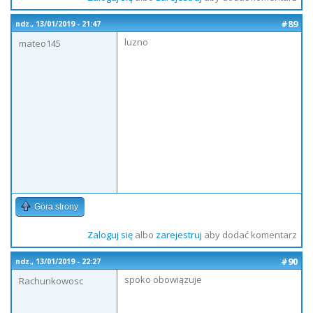
#89
ndz., 13/01/2019 - 21:47
luzno
mateo145
Góra strony
Zaloguj się
albo
zarejestruj
aby dodać komentarz
#90
ndz., 13/01/2019 - 22:27
spoko obowiązuje
Rachunkowosc