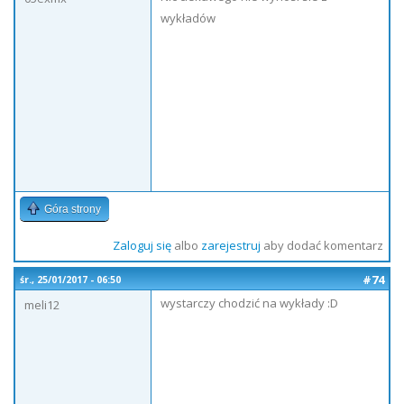
wykładów
Góra strony
Zaloguj się
albo
zarejestruj
aby dodać komentarz
#74
śr., 25/01/2017 - 06:50
wystarczy chodzić na wykłady :D
meli12