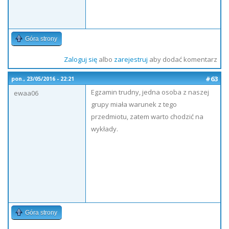
Góra strony
Zaloguj się
albo
zarejestruj
aby dodać komentarz
#63
pon., 23/05/2016 - 22:21
Egzamin trudny, jedna osoba z naszej
ewaa06
grupy miała warunek z tego
przedmiotu, zatem warto chodzić na
wykłady.
Góra strony