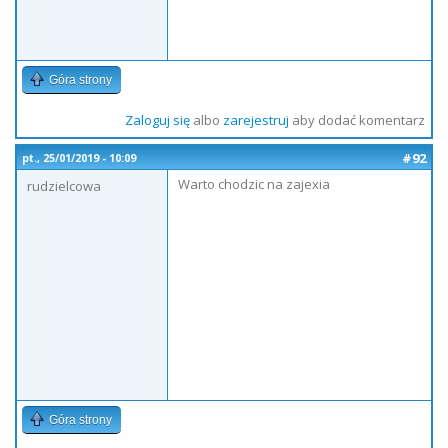
Góra strony
Zaloguj się
albo
zarejestruj
aby dodać komentarz
#92
pt., 25/01/2019 - 10:09
Warto chodzic na zajexia
rudzielcowa
Góra strony