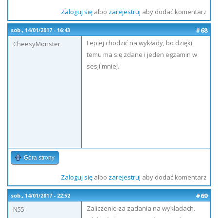
Zaloguj się
albo
zarejestruj
aby dodać komentarz
#68
sob., 14/01/2017 - 16:43
Lepiej chodzić na wykłady, bo dzięki
CheesyMonster
temu ma się zdane i jeden egzamin w
sesji mniej.
Góra strony
Zaloguj się
albo
zarejestruj
aby dodać komentarz
#69
sob., 14/01/2017 - 22:52
Zaliczenie za zadania na wykładach.
N55