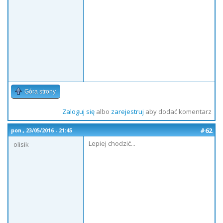
Góra strony
Zaloguj się
albo
zarejestruj
aby dodać komentarz
#62
pon., 23/05/2016 - 21:45
Lepiej chodzić...
olisik