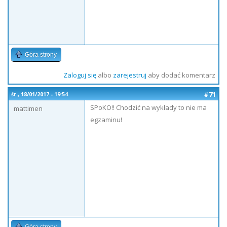
Góra strony
Zaloguj się
albo
zarejestruj
aby dodać komentarz
#71
śr., 18/01/2017 - 19:54
SPoKO!! Chodzić na wykłady to nie ma
mattimen
egzaminu!