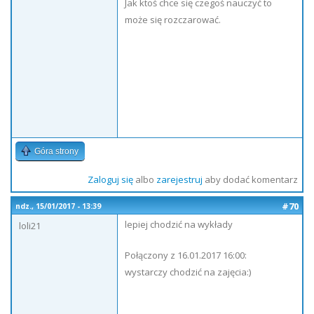
Jak ktoś chce się czegoś nauczyć to
może się rozczarować.
Góra strony
Zaloguj się
albo
zarejestruj
aby dodać komentarz
#70
ndz., 15/01/2017 - 13:39
lepiej chodzić na wykłady
loli21
Połączony z 16.01.2017 16:00:
wystarczy chodzić na zajęcia:)