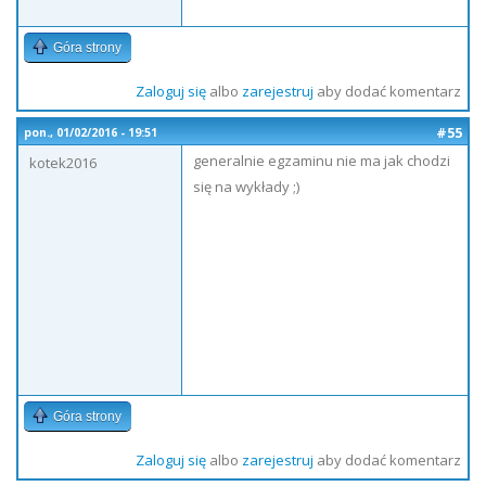
Góra strony
Zaloguj się
albo
zarejestruj
aby dodać komentarz
#55
pon., 01/02/2016 - 19:51
generalnie egzaminu nie ma jak chodzi
kotek2016
się na wykłady ;)
Góra strony
Zaloguj się
albo
zarejestruj
aby dodać komentarz