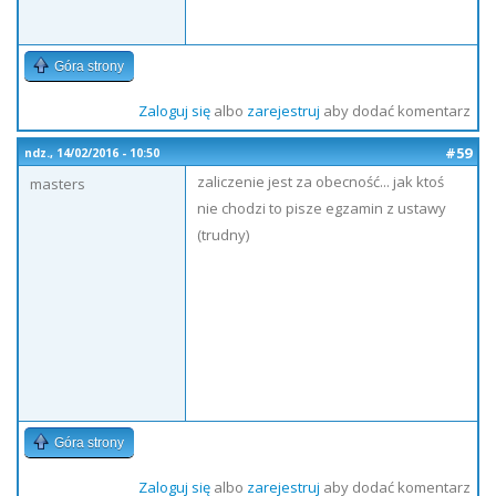
Góra strony
Zaloguj się
albo
zarejestruj
aby dodać komentarz
#59
ndz., 14/02/2016 - 10:50
zaliczenie jest za obecność... jak ktoś
masters
nie chodzi to pisze egzamin z ustawy
(trudny)
Góra strony
Zaloguj się
albo
zarejestruj
aby dodać komentarz