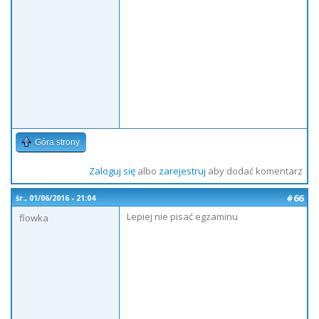
Góra strony
Zaloguj się
albo
zarejestruj
aby dodać komentarz
#66
śr., 01/06/2016 - 21:04
Lepiej nie pisać egzaminu
flowka