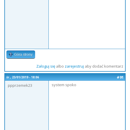
Góra strony
Zaloguj się
albo
zarejestruj
aby dodać komentarz
#91
śr., 23/01/2019 - 18:06
system spoko
ppprzemek23