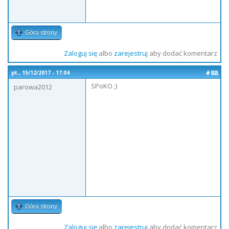
Góra strony
Zaloguj się
albo
zarejestruj
aby dodać komentarz
#88
pt., 15/12/2017 - 17:04
SPoKO ;)
parowa2012
Góra strony
Zaloguj się
albo
zarejestruj
aby dodać komentarz