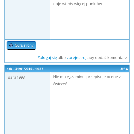
daje wtedy więcej punktów
Góra strony
Zaloguj się
albo
zarejestruj
aby dodać komentarz
#54
ndz., 31/01/2016 - 14:37
Nie ma egzaminu, przepisuje ocenę z
sara1993
ćwiczeń