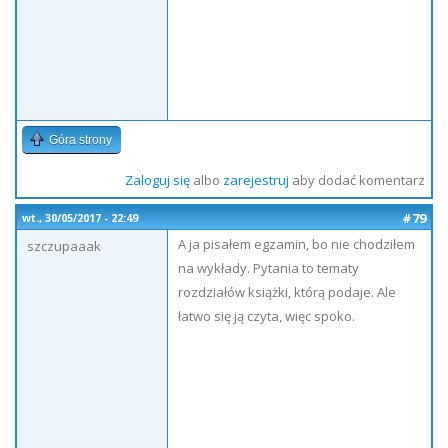
Góra strony
Zaloguj się
albo
zarejestruj
aby dodać komentarz
#79
wt., 30/05/2017 - 22:49
A ja pisałem egzamin, bo nie chodziłem
szczupaaak
na wykłady. Pytania to tematy
rozdziałów książki, którą podaje. Ale
łatwo się ją czyta, więc spoko.