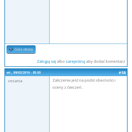
Góra strony
Zaloguj się
albo
zarejestruj
aby dodać komentarz
#58
wt., 09/02/2016 - 05:03
Zaliczenie jest na podst obecności i
vesania
oceny z ćwiczeń..