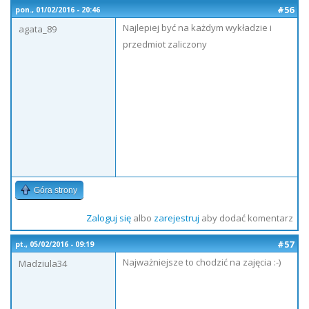
#56
pon., 01/02/2016 - 20:46
Najlepiej być na każdym wykładzie i
agata_89
przedmiot zaliczony
Góra strony
Zaloguj się
albo
zarejestruj
aby dodać komentarz
#57
pt., 05/02/2016 - 09:19
Najważniejsze to chodzić na zajęcia :-)
Madziula34