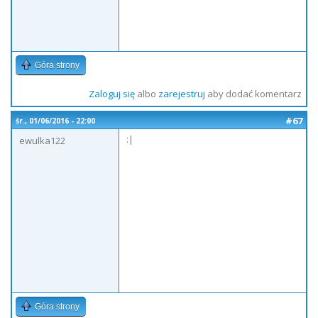
Góra strony
Zaloguj się
albo
zarejestruj
aby dodać komentarz
#67
śr., 01/06/2016 - 22:00
:|
ewulka122
Góra strony