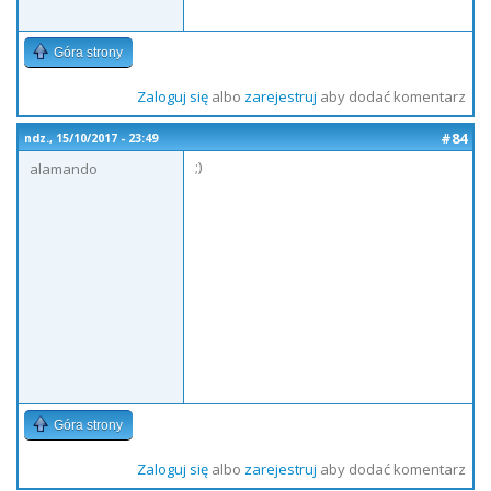
Góra strony
Zaloguj się
albo
zarejestruj
aby dodać komentarz
#84
ndz., 15/10/2017 - 23:49
;)
alamando
Góra strony
Zaloguj się
albo
zarejestruj
aby dodać komentarz