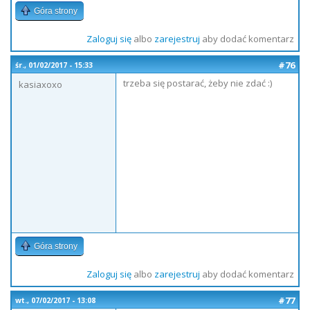
Góra strony
Zaloguj się
albo
zarejestruj
aby dodać komentarz
#76
śr., 01/02/2017 - 15:33
trzeba się postarać, żeby nie zdać :)
kasiaxoxo
Góra strony
Zaloguj się
albo
zarejestruj
aby dodać komentarz
#77
wt., 07/02/2017 - 13:08