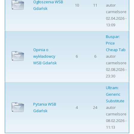
Ogłoszenia WSB
10
11
autor
Gdańsk
carmelsore
02.04.2026 -
13:09
Buspar:
Price
Opinia o
Cheap Tab
wykładowcy
6
6
autor
WSB Gdańsk
carmelsore
02.08.2026 -
23:30
Ultram:
Generic
Substitute
Pytania WSB
4
24
autor
Gdańsk
carmelsore
08.02.2026 -
11:13