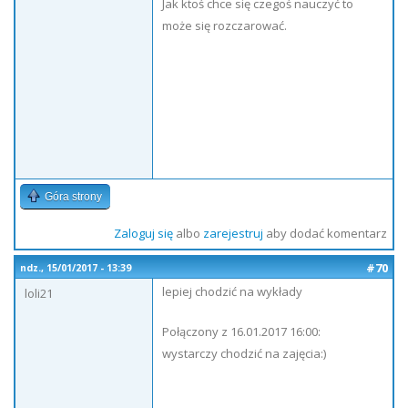
Jak ktoś chce się czegoś nauczyć to
może się rozczarować.
Góra strony
Zaloguj się
albo
zarejestruj
aby dodać komentarz
#70
ndz., 15/01/2017 - 13:39
lepiej chodzić na wykłady
loli21
Połączony z 16.01.2017 16:00:
wystarczy chodzić na zajęcia:)