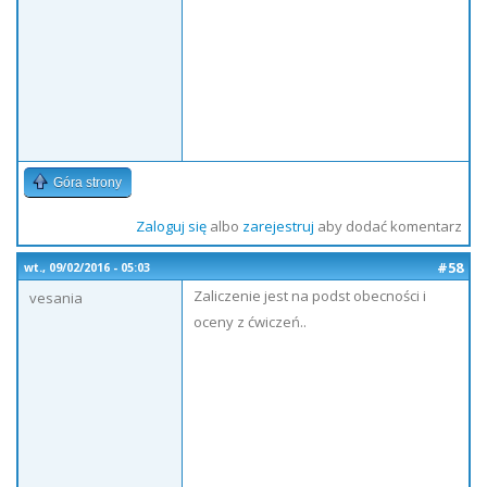
Góra strony
Zaloguj się
albo
zarejestruj
aby dodać komentarz
#58
wt., 09/02/2016 - 05:03
Zaliczenie jest na podst obecności i
vesania
oceny z ćwiczeń..