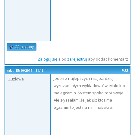
Góra strony
Zaloguj się
albo
zarejestruj
aby dodać komentarz
#83
ndz., 15/10/2017 - 11:16
Jeden z najlepszych i najbardziej
Zuzlowa
wyrozumiałych wykładowców. Mało kto
ma egzamin. System spoko robi swoje.
Ale słyszałam, że jak już ktoś ma
egzamin to jest na nim masakra.