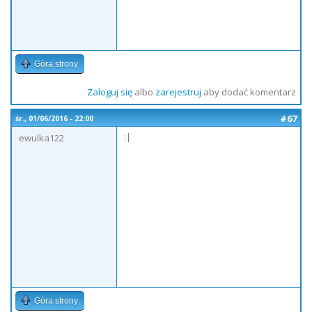
Góra strony
Zaloguj się
albo
zarejestruj
aby dodać komentarz
#67
śr., 01/06/2016 - 22:00
:|
ewulka122
Góra strony