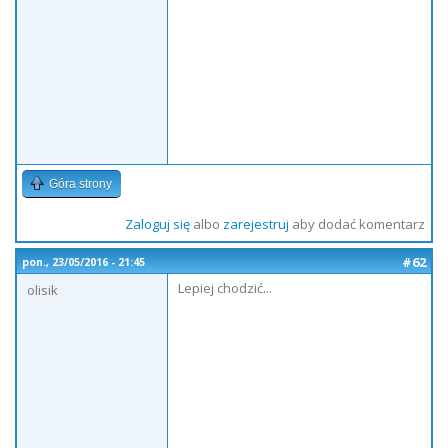
Góra strony
Zaloguj się
albo
zarejestruj
aby dodać komentarz
#62
pon., 23/05/2016 - 21:45
Lepiej chodzić...
olisik