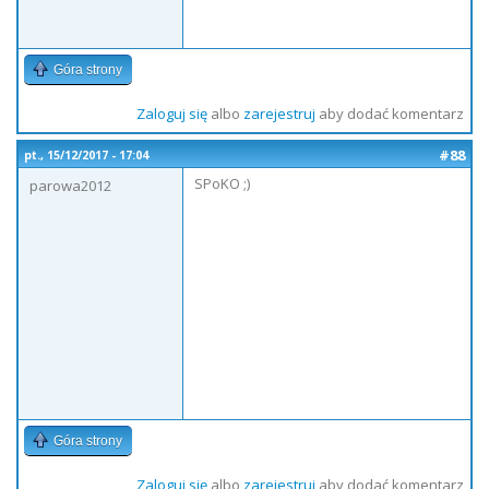
Góra strony
Zaloguj się
albo
zarejestruj
aby dodać komentarz
#88
pt., 15/12/2017 - 17:04
SPoKO ;)
parowa2012
Góra strony
Zaloguj się
albo
zarejestruj
aby dodać komentarz