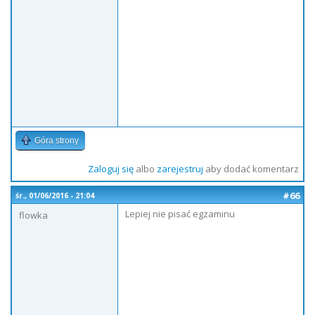
Góra strony
Zaloguj się
albo
zarejestruj
aby dodać komentarz
#66
śr., 01/06/2016 - 21:04
Lepiej nie pisać egzaminu
flowka