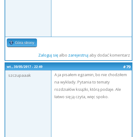
Góra strony
Zaloguj się
albo
zarejestruj
aby dodać komentarz
#79
wt., 30/05/2017 - 22:49
A ja pisałem egzamin, bo nie chodziłem
szczupaaak
na wykłady. Pytania to tematy
rozdziałów książki, którą podaje. Ale
łatwo się ją czyta, więc spoko.