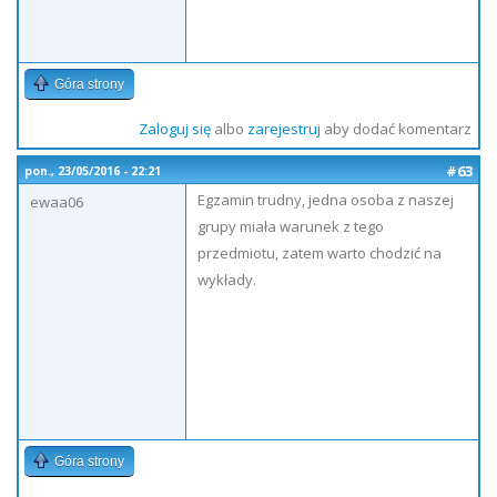
Góra strony
Zaloguj się
albo
zarejestruj
aby dodać komentarz
#63
pon., 23/05/2016 - 22:21
Egzamin trudny, jedna osoba z naszej
ewaa06
grupy miała warunek z tego
przedmiotu, zatem warto chodzić na
wykłady.
Góra strony