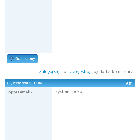
Góra strony
Zaloguj się
albo
zarejestruj
aby dodać komentarz
#91
śr., 23/01/2019 - 18:06
system spoko
ppprzemek23