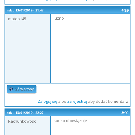
#89
ndz., 13/01/2019 - 21:47
luzno
mateo145
Góra strony
Zaloguj się
albo
zarejestruj
aby dodać komentarz
#90
ndz., 13/01/2019 - 22:27
spoko obowiązuje
Rachunkowosc