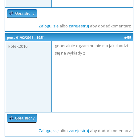
Góra strony
Zaloguj się
albo
zarejestruj
aby dodać komentarz
#55
pon., 01/02/2016 - 19:51
generalnie egzaminu nie ma jak chodzi
kotek2016
się na wykłady ;)
Góra strony
Zaloguj się
albo
zarejestruj
aby dodać komentarz