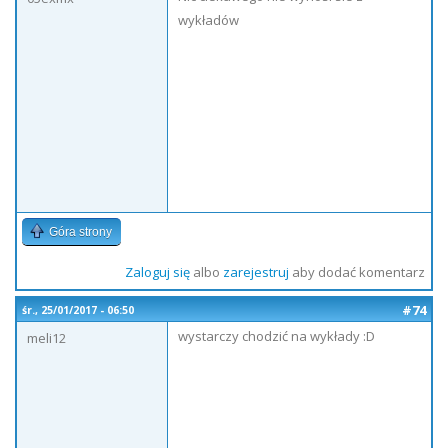
wykładów
Góra strony
Zaloguj się
albo
zarejestruj
aby dodać komentarz
#74
śr., 25/01/2017 - 06:50
wystarczy chodzić na wykłady :D
meli12