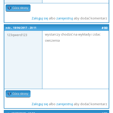
Góra strony
Zaloguj się
albo
zarejestruj
aby dodać komentarz
#80
ndz., 18/06/2017 - 20:11
wystarczy chodzić na wykłady i zdac
123qwerd123
cwiczenia
Góra strony
Zaloguj się
albo
zarejestruj
aby dodać komentarz