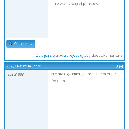
daje wtedy więcej punktów
Góra strony
Zaloguj się
albo
zarejestruj
aby dodać komentarz
#54
ndz., 31/01/2016 - 14:37
Nie ma egzaminu, przepisuje ocenę z
sara1993
ćwiczeń