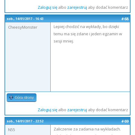
Zaloguj się
albo
zarejestruj
aby dodać komentarz
#68
sob., 14/01/2017 - 16:43
Lepiej chodzić na wykłady, bo dzięki
CheesyMonster
temu ma się zdane i jeden egzamin w
sesji mniej.
Góra strony
Zaloguj się
albo
zarejestruj
aby dodać komentarz
#69
sob., 14/01/2017 - 22:52
Zaliczenie za zadania na wykładach.
N55