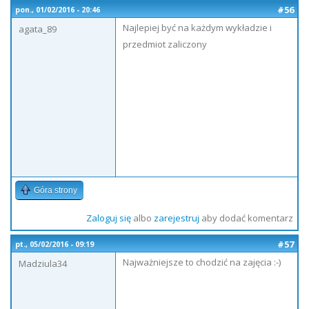
#56
pon., 01/02/2016 - 20:46
Najlepiej być na każdym wykładzie i
agata_89
przedmiot zaliczony
Góra strony
Zaloguj się
albo
zarejestruj
aby dodać komentarz
#57
pt., 05/02/2016 - 09:19
Najważniejsze to chodzić na zajęcia :-)
Madziula34