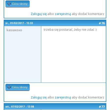
Góra strony
Zaloguj się
albo
zarejestruj
aby dodać komentarz
#76
śr., 01/02/2017 - 15:33
trzeba się postarać, żeby nie zdać :)
kasiaxoxo
Góra strony
Zaloguj się
albo
zarejestruj
aby dodać komentarz
#77
wt., 07/02/2017 - 13:08