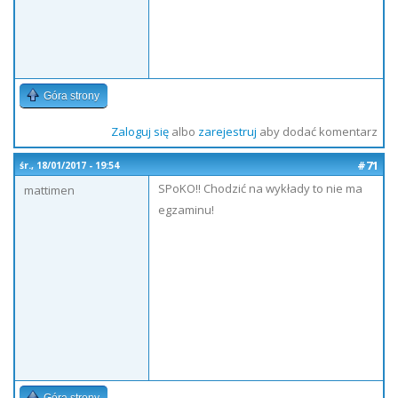
Góra strony
Zaloguj się
albo
zarejestruj
aby dodać komentarz
#71
śr., 18/01/2017 - 19:54
SPoKO!! Chodzić na wykłady to nie ma
mattimen
egzaminu!