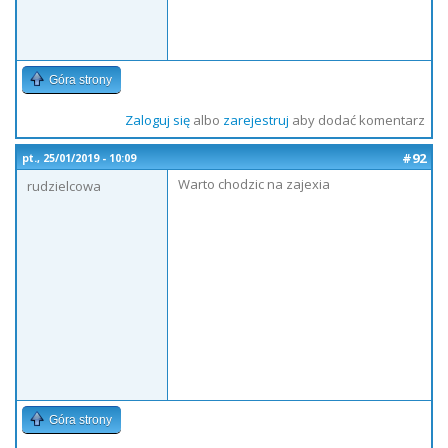
Góra strony
Zaloguj się
albo
zarejestruj
aby dodać komentarz
#92
pt., 25/01/2019 - 10:09
Warto chodzic na zajexia
rudzielcowa
Góra strony