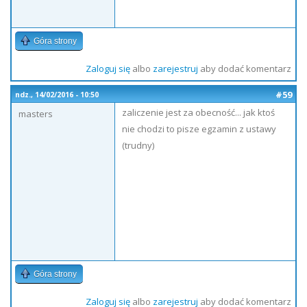
Góra strony
Zaloguj się
albo
zarejestruj
aby dodać komentarz
#59
ndz., 14/02/2016 - 10:50
zaliczenie jest za obecność... jak ktoś
masters
nie chodzi to pisze egzamin z ustawy
(trudny)
Góra strony
Zaloguj się
albo
zarejestruj
aby dodać komentarz