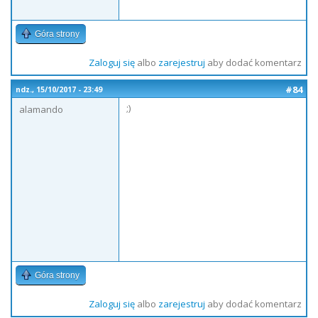
Góra strony
Zaloguj się
albo
zarejestruj
aby dodać komentarz
#84
ndz., 15/10/2017 - 23:49
;)
alamando
Góra strony
Zaloguj się
albo
zarejestruj
aby dodać komentarz