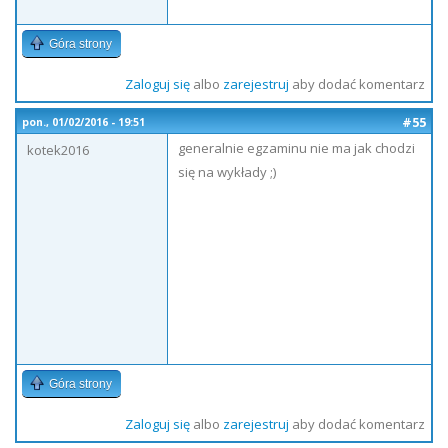
Góra strony
Zaloguj się
albo
zarejestruj
aby dodać komentarz
#55
pon., 01/02/2016 - 19:51
generalnie egzaminu nie ma jak chodzi
kotek2016
się na wykłady ;)
Góra strony
Zaloguj się
albo
zarejestruj
aby dodać komentarz