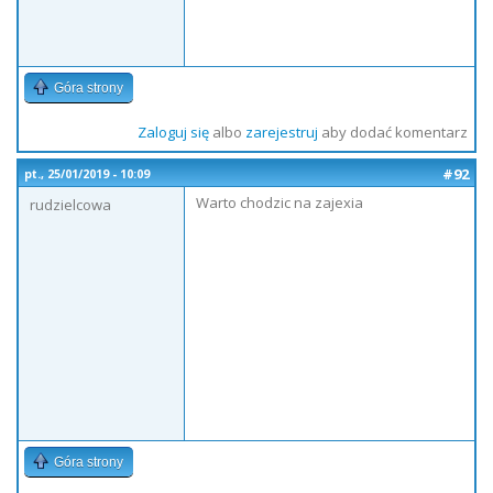
Góra strony
Zaloguj się
albo
zarejestruj
aby dodać komentarz
#92
pt., 25/01/2019 - 10:09
Warto chodzic na zajexia
rudzielcowa
Góra strony