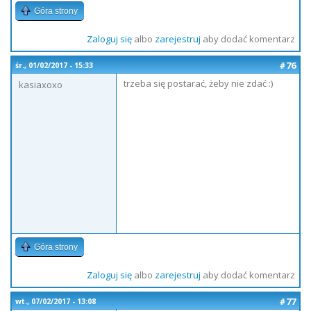
Góra strony
Zaloguj się
albo
zarejestruj
aby dodać komentarz
#76
śr., 01/02/2017 - 15:33
trzeba się postarać, żeby nie zdać :)
kasiaxoxo
Góra strony
Zaloguj się
albo
zarejestruj
aby dodać komentarz
#77
wt., 07/02/2017 - 13:08