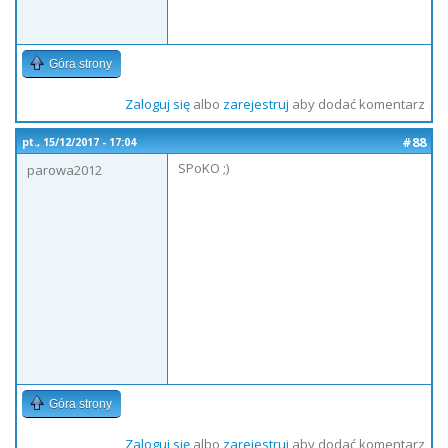
Góra strony
Zaloguj się
albo
zarejestruj
aby dodać komentarz
#88
pt., 15/12/2017 - 17:04
SPoKO ;)
parowa2012
Góra strony
Zaloguj się
albo
zarejestruj
aby dodać komentarz