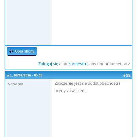
Góra strony
Zaloguj się
albo
zarejestruj
aby dodać komentarz
#58
wt., 09/02/2016 - 05:03
Zaliczenie jest na podst obecności i
vesania
oceny z ćwiczeń..