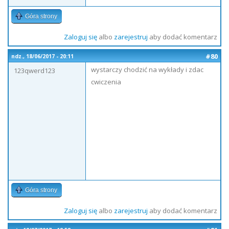
Góra strony
Zaloguj się
albo
zarejestruj
aby dodać komentarz
#80
ndz., 18/06/2017 - 20:11
wystarczy chodzić na wykłady i zdac
123qwerd123
cwiczenia
Góra strony
Zaloguj się
albo
zarejestruj
aby dodać komentarz