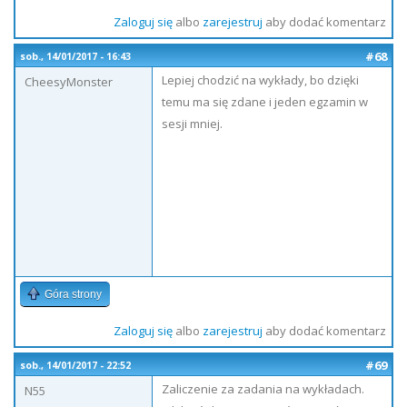
Zaloguj się
albo
zarejestruj
aby dodać komentarz
#68
sob., 14/01/2017 - 16:43
Lepiej chodzić na wykłady, bo dzięki
CheesyMonster
temu ma się zdane i jeden egzamin w
sesji mniej.
Góra strony
Zaloguj się
albo
zarejestruj
aby dodać komentarz
#69
sob., 14/01/2017 - 22:52
Zaliczenie za zadania na wykładach.
N55