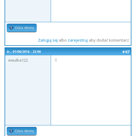
Góra strony
Zaloguj się
albo
zarejestruj
aby dodać komentarz
#67
śr., 01/06/2016 - 22:00
:|
ewulka122
Góra strony