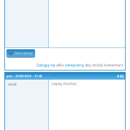
Góra strony
Zaloguj się
albo
zarejestruj
aby dodać komentarz
#62
pon., 23/05/2016 - 21:45
Lepiej chodzić...
olisik