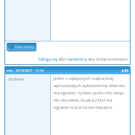
Góra strony
Zaloguj się
albo
zarejestruj
aby dodać komentarz
#83
ndz., 15/10/2017 - 11:16
Jeden z najlepszych i najbardziej
Zuzlowa
wyrozumiałych wykładowców. Mało kto
ma egzamin. System spoko robi swoje.
Ale słyszałam, że jak już ktoś ma
egzamin to jest na nim masakra.