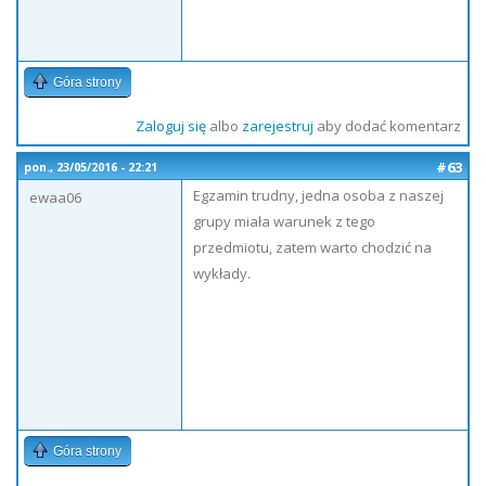
Góra strony
Zaloguj się
albo
zarejestruj
aby dodać komentarz
#63
pon., 23/05/2016 - 22:21
Egzamin trudny, jedna osoba z naszej
ewaa06
grupy miała warunek z tego
przedmiotu, zatem warto chodzić na
wykłady.
Góra strony