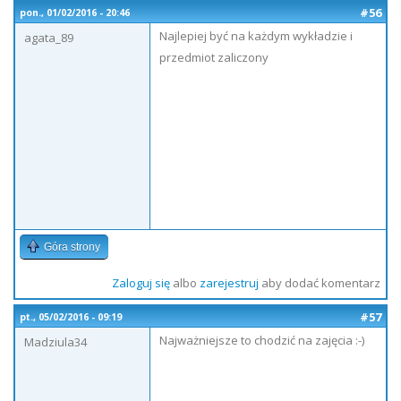
#56
pon., 01/02/2016 - 20:46
Najlepiej być na każdym wykładzie i
agata_89
przedmiot zaliczony
Góra strony
Zaloguj się
albo
zarejestruj
aby dodać komentarz
#57
pt., 05/02/2016 - 09:19
Najważniejsze to chodzić na zajęcia :-)
Madziula34