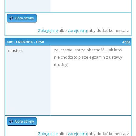
Góra strony
Zaloguj się
albo
zarejestruj
aby dodać komentarz
#59
ndz., 14/02/2016 - 10:50
zaliczenie jest za obecność... jak ktoś
masters
nie chodzi to pisze egzamin z ustawy
(trudny)
Góra strony
Zaloguj się
albo
zarejestruj
aby dodać komentarz