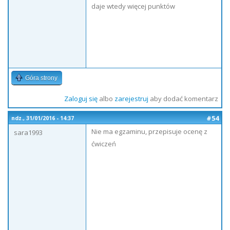
daje wtedy więcej punktów
Góra strony
Zaloguj się
albo
zarejestruj
aby dodać komentarz
#54
ndz., 31/01/2016 - 14:37
Nie ma egzaminu, przepisuje ocenę z
sara1993
ćwiczeń