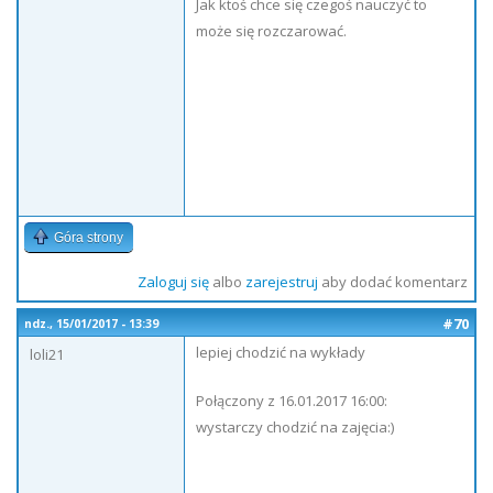
Jak ktoś chce się czegoś nauczyć to
może się rozczarować.
Góra strony
Zaloguj się
albo
zarejestruj
aby dodać komentarz
#70
ndz., 15/01/2017 - 13:39
lepiej chodzić na wykłady
loli21
Połączony z 16.01.2017 16:00:
wystarczy chodzić na zajęcia:)