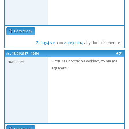
Góra strony
Zaloguj się
albo
zarejestruj
aby dodać komentarz
#71
śr., 18/01/2017 - 19:54
SPoKO!! Chodzić na wykłady to nie ma
mattimen
egzaminu!