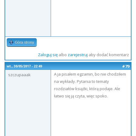
Góra strony
Zaloguj się
albo
zarejestruj
aby dodać komentarz
#79
wt., 30/05/2017 - 22:49
A ja pisałem egzamin, bo nie chodziłem
szczupaaak
na wykłady. Pytania to tematy
rozdziałów książki, którą podaje. Ale
łatwo się ją czyta, więc spoko.