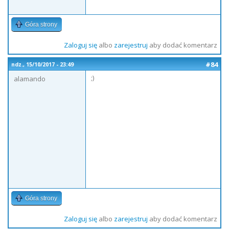
Góra strony
Zaloguj się
albo
zarejestruj
aby dodać komentarz
#84
ndz., 15/10/2017 - 23:49
;)
alamando
Góra strony
Zaloguj się
albo
zarejestruj
aby dodać komentarz