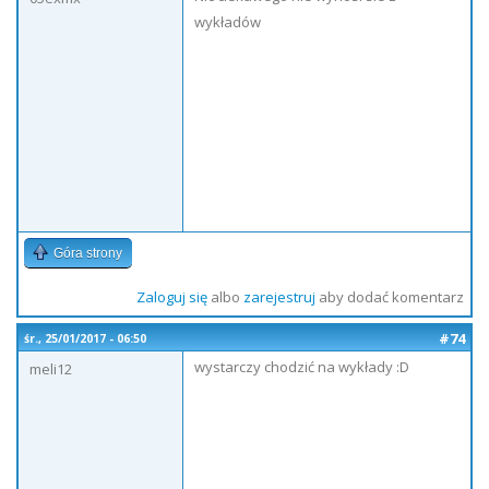
wykładów
Góra strony
Zaloguj się
albo
zarejestruj
aby dodać komentarz
#74
śr., 25/01/2017 - 06:50
wystarczy chodzić na wykłady :D
meli12