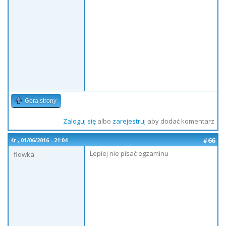
Góra strony
Zaloguj się
albo
zarejestruj
aby dodać komentarz
#66
śr., 01/06/2016 - 21:04
Lepiej nie pisać egzaminu
flowka