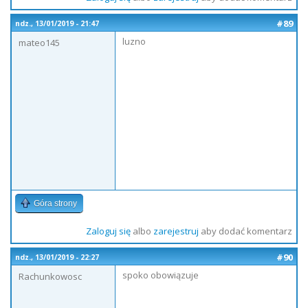
#89
ndz., 13/01/2019 - 21:47
luzno
mateo145
Góra strony
Zaloguj się
albo
zarejestruj
aby dodać komentarz
#90
ndz., 13/01/2019 - 22:27
spoko obowiązuje
Rachunkowosc