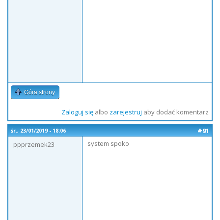
Góra strony
Zaloguj się
albo
zarejestruj
aby dodać komentarz
#91
śr., 23/01/2019 - 18:06
system spoko
ppprzemek23