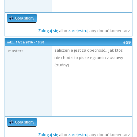
Góra strony
Zaloguj się
albo
zarejestruj
aby dodać komentarz
#59
ndz., 14/02/2016 - 10:50
zaliczenie jest za obecność... jak ktoś
masters
nie chodzi to pisze egzamin z ustawy
(trudny)
Góra strony
Zaloguj się
albo
zarejestruj
aby dodać komentarz