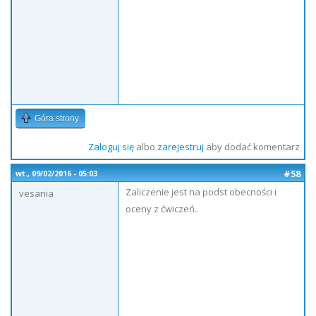
Góra strony
Zaloguj się
albo
zarejestruj
aby dodać komentarz
#58
wt., 09/02/2016 - 05:03
Zaliczenie jest na podst obecności i
vesania
oceny z ćwiczeń..