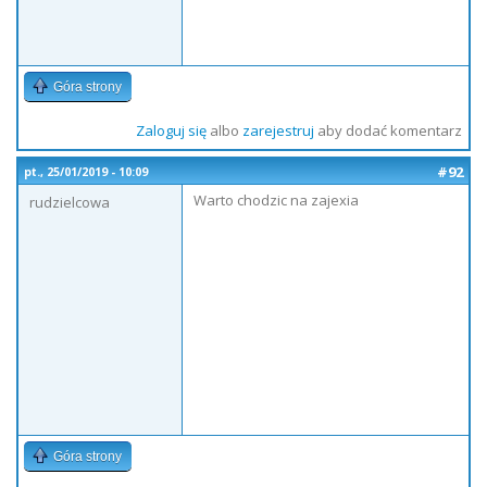
Góra strony
Zaloguj się
albo
zarejestruj
aby dodać komentarz
#92
pt., 25/01/2019 - 10:09
Warto chodzic na zajexia
rudzielcowa
Góra strony