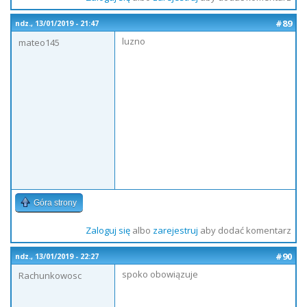
#89
ndz., 13/01/2019 - 21:47
luzno
mateo145
Góra strony
Zaloguj się
albo
zarejestruj
aby dodać komentarz
#90
ndz., 13/01/2019 - 22:27
spoko obowiązuje
Rachunkowosc