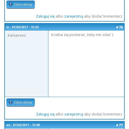
Góra strony
Zaloguj się
albo
zarejestruj
aby dodać komentarz
#76
śr., 01/02/2017 - 15:33
trzeba się postarać, żeby nie zdać :)
kasiaxoxo
Góra strony
Zaloguj się
albo
zarejestruj
aby dodać komentarz
#77
wt., 07/02/2017 - 13:08