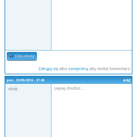
Góra strony
Zaloguj się
albo
zarejestruj
aby dodać komentarz
#62
pon., 23/05/2016 - 21:45
Lepiej chodzić...
olisik