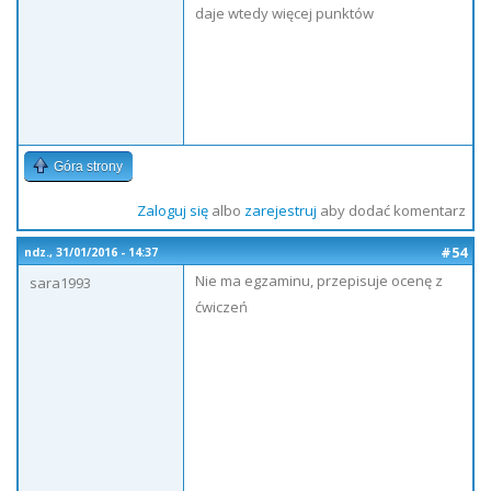
daje wtedy więcej punktów
Góra strony
Zaloguj się
albo
zarejestruj
aby dodać komentarz
#54
ndz., 31/01/2016 - 14:37
Nie ma egzaminu, przepisuje ocenę z
sara1993
ćwiczeń