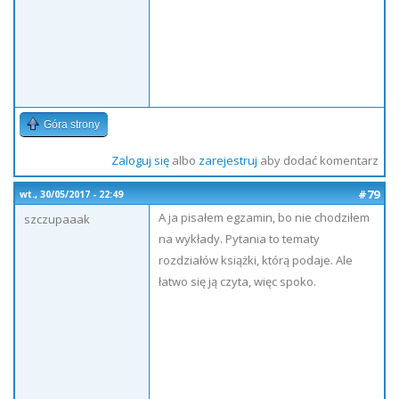
Góra strony
Zaloguj się
albo
zarejestruj
aby dodać komentarz
#79
wt., 30/05/2017 - 22:49
A ja pisałem egzamin, bo nie chodziłem
szczupaaak
na wykłady. Pytania to tematy
rozdziałów książki, którą podaje. Ale
łatwo się ją czyta, więc spoko.