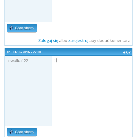
Góra strony
Zaloguj się
albo
zarejestruj
aby dodać komentarz
#67
śr., 01/06/2016 - 22:00
:|
ewulka122
Góra strony