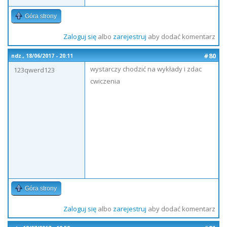
Góra strony
Zaloguj się
albo
zarejestruj
aby dodać komentarz
#80
ndz., 18/06/2017 - 20:11
wystarczy chodzić na wykłady i zdac
123qwerd123
cwiczenia
Góra strony
Zaloguj się
albo
zarejestruj
aby dodać komentarz