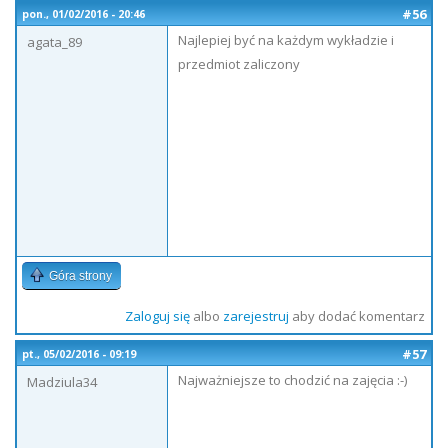
#56
pon., 01/02/2016 - 20:46
Najlepiej być na każdym wykładzie i
agata_89
przedmiot zaliczony
Góra strony
Zaloguj się
albo
zarejestruj
aby dodać komentarz
#57
pt., 05/02/2016 - 09:19
Najważniejsze to chodzić na zajęcia :-)
Madziula34