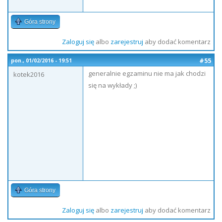
Góra strony
Zaloguj się
albo
zarejestruj
aby dodać komentarz
#55
pon., 01/02/2016 - 19:51
generalnie egzaminu nie ma jak chodzi
kotek2016
się na wykłady ;)
Góra strony
Zaloguj się
albo
zarejestruj
aby dodać komentarz