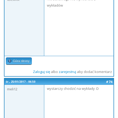
wykładów
Góra strony
Zaloguj się
albo
zarejestruj
aby dodać komentarz
#74
śr., 25/01/2017 - 06:50
wystarczy chodzić na wykłady :D
meli12