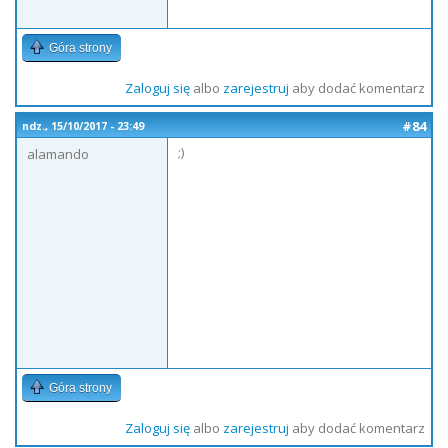
Góra strony
Zaloguj się
albo
zarejestruj
aby dodać komentarz
#84
ndz., 15/10/2017 - 23:49
;)
alamando
Góra strony
Zaloguj się
albo
zarejestruj
aby dodać komentarz