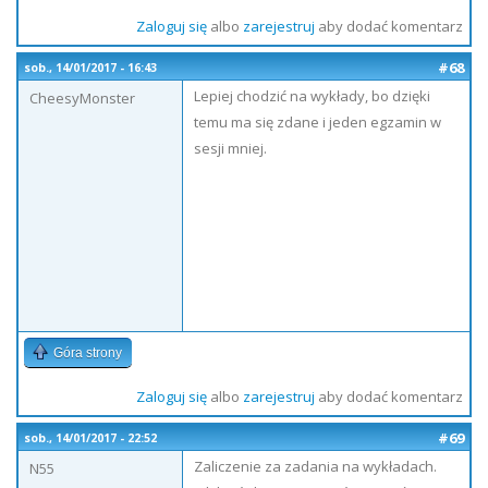
Zaloguj się
albo
zarejestruj
aby dodać komentarz
#68
sob., 14/01/2017 - 16:43
Lepiej chodzić na wykłady, bo dzięki
CheesyMonster
temu ma się zdane i jeden egzamin w
sesji mniej.
Góra strony
Zaloguj się
albo
zarejestruj
aby dodać komentarz
#69
sob., 14/01/2017 - 22:52
Zaliczenie za zadania na wykładach.
N55