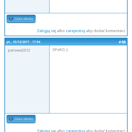
Góra strony
Zaloguj się
albo
zarejestruj
aby dodać komentarz
#88
pt., 15/12/2017 - 17:04
SPoKO ;)
parowa2012
Góra strony
Zaloguj się
albo
zarejestruj
aby dodać komentarz