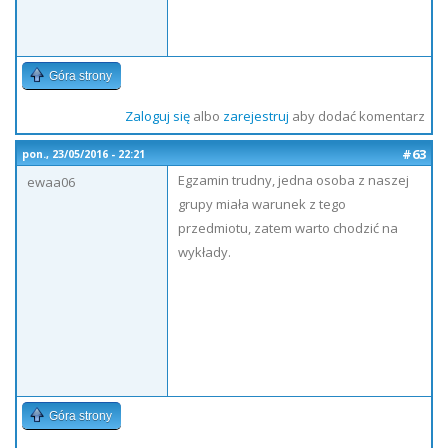
Góra strony
Zaloguj się
albo
zarejestruj
aby dodać komentarz
#63
pon., 23/05/2016 - 22:21
Egzamin trudny, jedna osoba z naszej
ewaa06
grupy miała warunek z tego
przedmiotu, zatem warto chodzić na
wykłady.
Góra strony