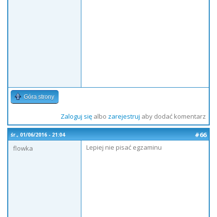
Góra strony
Zaloguj się
albo
zarejestruj
aby dodać komentarz
#66
śr., 01/06/2016 - 21:04
Lepiej nie pisać egzaminu
flowka