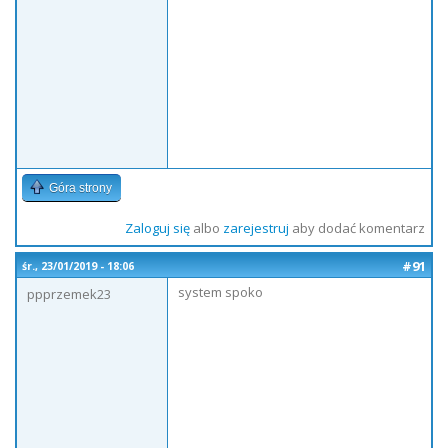
Góra strony
Zaloguj się
albo
zarejestruj
aby dodać komentarz
#91
śr., 23/01/2019 - 18:06
system spoko
ppprzemek23