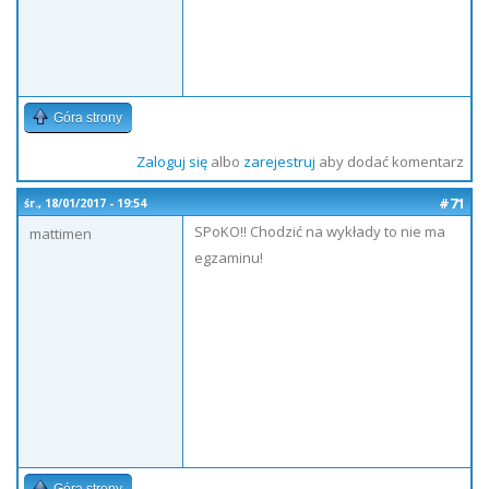
Góra strony
Zaloguj się
albo
zarejestruj
aby dodać komentarz
#71
śr., 18/01/2017 - 19:54
SPoKO!! Chodzić na wykłady to nie ma
mattimen
egzaminu!