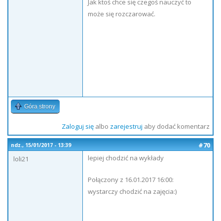
Jak ktoś chce się czegoś nauczyć to
może się rozczarować.
Góra strony
Zaloguj się
albo
zarejestruj
aby dodać komentarz
#70
ndz., 15/01/2017 - 13:39
lepiej chodzić na wykłady
loli21
Połączony z 16.01.2017 16:00:
wystarczy chodzić na zajęcia:)