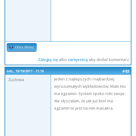
Góra strony
Zaloguj się
albo
zarejestruj
aby dodać komentarz
#83
ndz., 15/10/2017 - 11:16
Jeden z najlepszych i najbardziej
Zuzlowa
wyrozumiałych wykładowców. Mało kto
ma egzamin. System spoko robi swoje.
Ale słyszałam, że jak już ktoś ma
egzamin to jest na nim masakra.