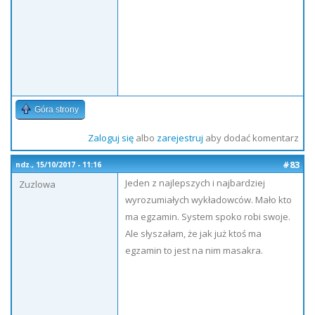
Góra strony
Zaloguj się
albo
zarejestruj
aby dodać komentarz
#83
ndz., 15/10/2017 - 11:16
Jeden z najlepszych i najbardziej
Zuzlowa
wyrozumiałych wykładowców. Mało kto
ma egzamin. System spoko robi swoje.
Ale słyszałam, że jak już ktoś ma
egzamin to jest na nim masakra.