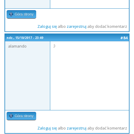
Góra strony
Zaloguj się
albo
zarejestruj
aby dodać komentarz
#84
ndz., 15/10/2017 - 23:49
;)
alamando
Góra strony
Zaloguj się
albo
zarejestruj
aby dodać komentarz