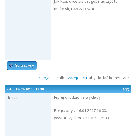
Jak ktoś chce się czegoś nauczyć to
może się rozczarować.
Góra strony
Zaloguj się
albo
zarejestruj
aby dodać komentarz
#70
ndz., 15/01/2017 - 13:39
lepiej chodzić na wykłady
loli21
Połączony z 16.01.2017 16:00:
wystarczy chodzić na zajęcia:)