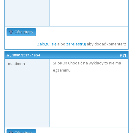
Góra strony
Zaloguj się
albo
zarejestruj
aby dodać komentarz
#71
śr., 18/01/2017 - 19:54
SPoKO!! Chodzić na wykłady to nie ma
mattimen
egzaminu!