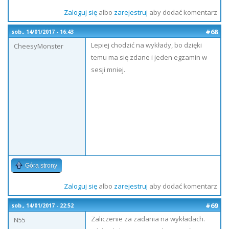
Zaloguj się
albo
zarejestruj
aby dodać komentarz
#68
sob., 14/01/2017 - 16:43
Lepiej chodzić na wykłady, bo dzięki
CheesyMonster
temu ma się zdane i jeden egzamin w
sesji mniej.
Góra strony
Zaloguj się
albo
zarejestruj
aby dodać komentarz
#69
sob., 14/01/2017 - 22:52
Zaliczenie za zadania na wykładach.
N55