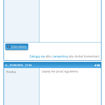
Góra strony
Zaloguj się
albo
zarejestruj
aby dodać komentarz
#66
śr., 01/06/2016 - 21:04
Lepiej nie pisać egzaminu
flowka