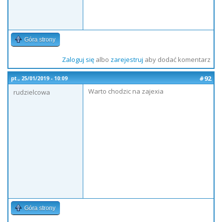
Góra strony
Zaloguj się
albo
zarejestruj
aby dodać komentarz
#92
pt., 25/01/2019 - 10:09
Warto chodzic na zajexia
rudzielcowa
Góra strony