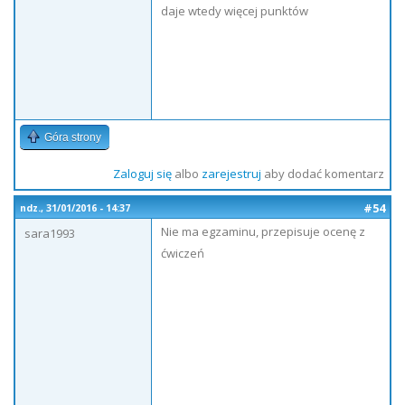
daje wtedy więcej punktów
Góra strony
Zaloguj się
albo
zarejestruj
aby dodać komentarz
#54
ndz., 31/01/2016 - 14:37
Nie ma egzaminu, przepisuje ocenę z
sara1993
ćwiczeń