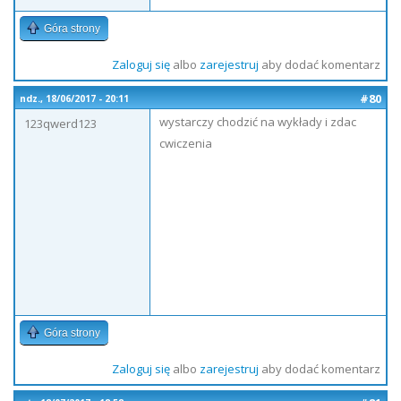
Góra strony
Zaloguj się
albo
zarejestruj
aby dodać komentarz
#80
ndz., 18/06/2017 - 20:11
wystarczy chodzić na wykłady i zdac
123qwerd123
cwiczenia
Góra strony
Zaloguj się
albo
zarejestruj
aby dodać komentarz