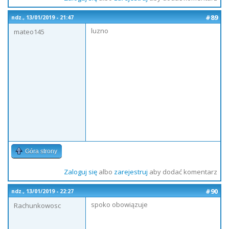
#89
ndz., 13/01/2019 - 21:47
luzno
mateo145
Góra strony
Zaloguj się
albo
zarejestruj
aby dodać komentarz
#90
ndz., 13/01/2019 - 22:27
spoko obowiązuje
Rachunkowosc