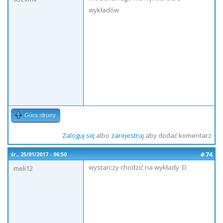
wykładów
Góra strony
Zaloguj się
albo
zarejestruj
aby dodać komentarz
#74
śr., 25/01/2017 - 06:50
wystarczy chodzić na wykłady :D
meli12