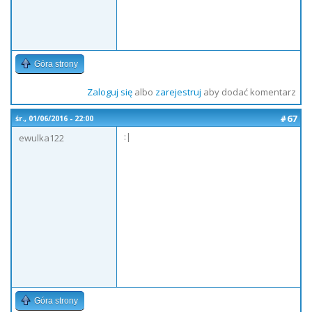
Góra strony
Zaloguj się
albo
zarejestruj
aby dodać komentarz
#67
śr., 01/06/2016 - 22:00
:|
ewulka122
Góra strony