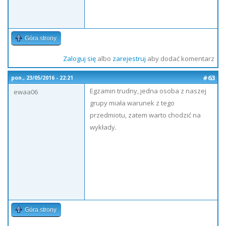
Góra strony
Zaloguj się
albo
zarejestruj
aby dodać komentarz
#63
pon., 23/05/2016 - 22:21
Egzamin trudny, jedna osoba z naszej
ewaa06
grupy miała warunek z tego
przedmiotu, zatem warto chodzić na
wykłady.
Góra strony