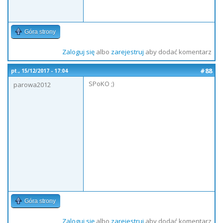
Góra strony
Zaloguj się
albo
zarejestruj
aby dodać komentarz
#88
pt., 15/12/2017 - 17:04
SPoKO ;)
parowa2012
Góra strony
Zaloguj się
albo
zarejestruj
aby dodać komentarz