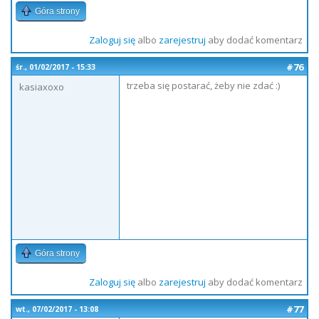
Góra strony
Zaloguj się
albo
zarejestruj
aby dodać komentarz
#76
śr., 01/02/2017 - 15:33
trzeba się postarać, żeby nie zdać :)
kasiaxoxo
Góra strony
Zaloguj się
albo
zarejestruj
aby dodać komentarz
#77
wt., 07/02/2017 - 13:08