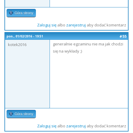
Góra strony
Zaloguj się
albo
zarejestruj
aby dodać komentarz
#55
pon., 01/02/2016 - 19:51
generalnie egzaminu nie ma jak chodzi
kotek2016
się na wykłady ;)
Góra strony
Zaloguj się
albo
zarejestruj
aby dodać komentarz