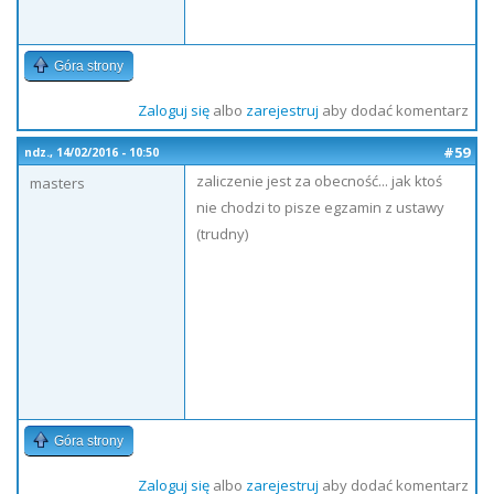
Góra strony
Zaloguj się
albo
zarejestruj
aby dodać komentarz
#59
ndz., 14/02/2016 - 10:50
zaliczenie jest za obecność... jak ktoś
masters
nie chodzi to pisze egzamin z ustawy
(trudny)
Góra strony
Zaloguj się
albo
zarejestruj
aby dodać komentarz