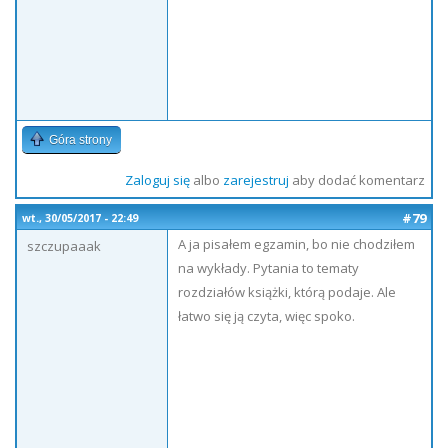
Góra strony
Zaloguj się
albo
zarejestruj
aby dodać komentarz
#79
wt., 30/05/2017 - 22:49
A ja pisałem egzamin, bo nie chodziłem
szczupaaak
na wykłady. Pytania to tematy
rozdziałów książki, którą podaje. Ale
łatwo się ją czyta, więc spoko.