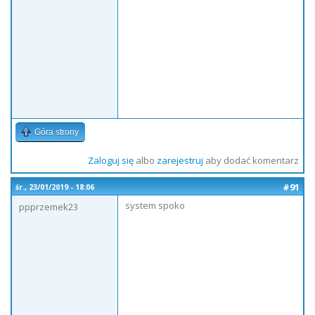
Góra strony
Zaloguj się
albo
zarejestruj
aby dodać komentarz
#91
śr., 23/01/2019 - 18:06
system spoko
ppprzemek23