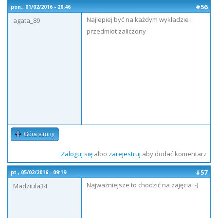
#56
pon., 01/02/2016 - 20:46
Najlepiej być na każdym wykładzie i
agata_89
przedmiot zaliczony
Góra strony
Zaloguj się
albo
zarejestruj
aby dodać komentarz
#57
pt., 05/02/2016 - 09:19
Najważniejsze to chodzić na zajęcia :-)
Madziula34