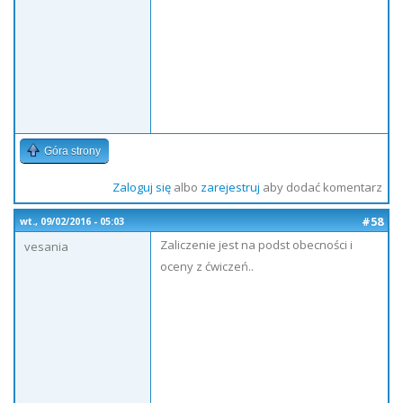
Góra strony
Zaloguj się
albo
zarejestruj
aby dodać komentarz
#58
wt., 09/02/2016 - 05:03
Zaliczenie jest na podst obecności i
vesania
oceny z ćwiczeń..