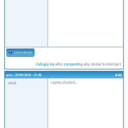
Góra strony
Zaloguj się
albo
zarejestruj
aby dodać komentarz
#62
pon., 23/05/2016 - 21:45
Lepiej chodzić...
olisik