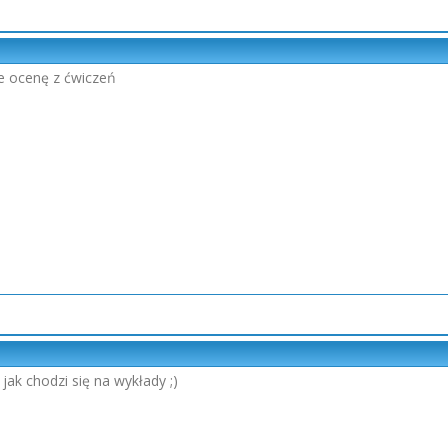
e ocenę z ćwiczeń
jak chodzi się na wykłady ;)