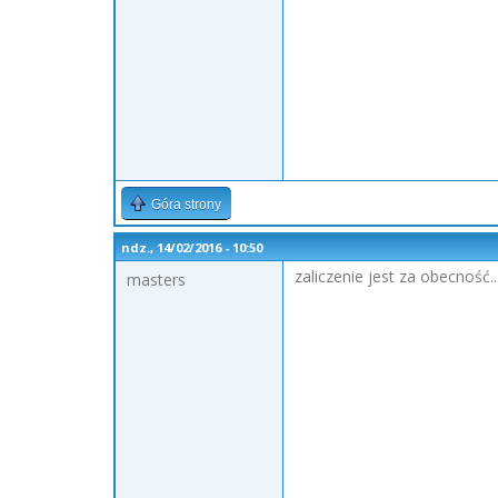
Góra strony
ndz., 14/02/2016 - 10:50
zaliczenie jest za obecność.
masters