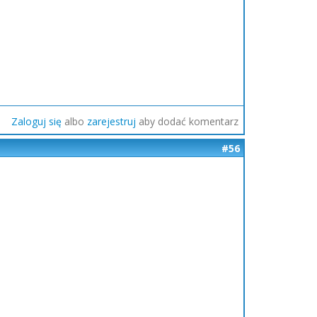
Zaloguj się
albo
zarejestruj
aby dodać komentarz
#56