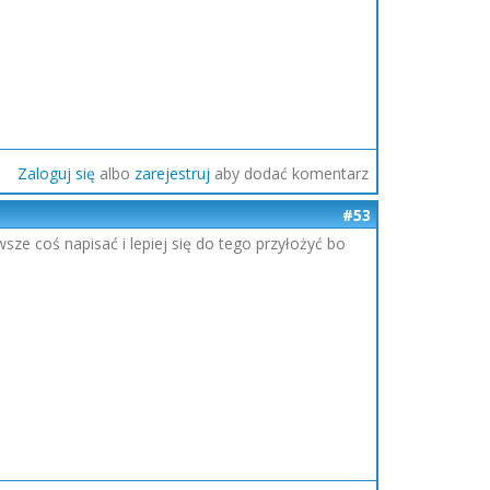
Zaloguj się
albo
zarejestruj
aby dodać komentarz
#53
sze coś napisać i lepiej się do tego przyłożyć bo