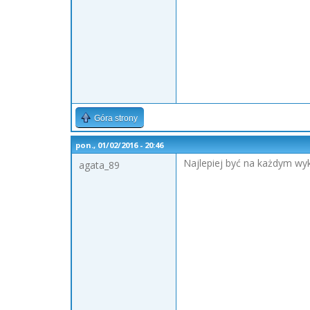
Góra strony
pon., 01/02/2016 - 20:46
Najlepiej być na każdym wyk
agata_89