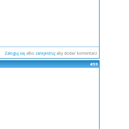
Zaloguj się
albo
zarejestruj
aby dodać komentarz
#59