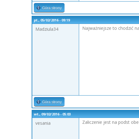
Góra strony
pt., 05/02/2016 - 09:19
Najważniejsze to chodzić na 
Madziula34
Góra strony
wt., 09/02/2016 - 05:03
Zaliczenie jest na podst obe
vesania