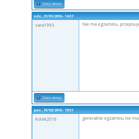
Góra strony
ndz., 31/01/2016 - 14:37
Nie ma egzaminu, przepisuj
sara1993
Góra strony
pon., 01/02/2016 - 19:51
generalnie egzaminu nie ma 
kotek2016