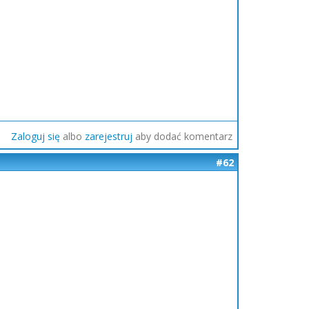
Zaloguj się
albo
zarejestruj
aby dodać komentarz
#62