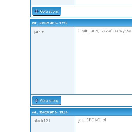
Góra strony
wt., 23/02/2016 - 17:15
Lepiej uczęszczać na wykład
jurkre
Góra strony
wt., 15/03/2016 - 19:54
jest SPOKO lol
black121