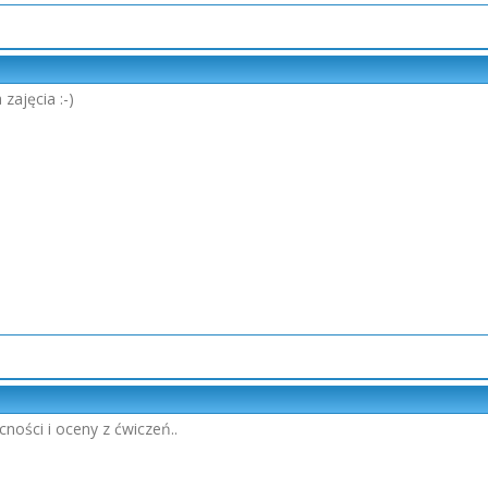
zajęcia :-)
cności i oceny z ćwiczeń..