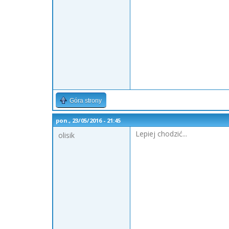
Góra strony
pon., 23/05/2016 - 21:45
Lepiej chodzić...
olisik