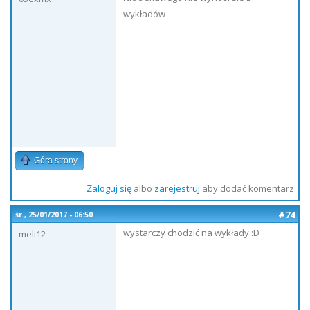
wykładów
Góra strony
Zaloguj się
albo
zarejestruj
aby dodać komentarz
#74
śr., 25/01/2017 - 06:50
wystarczy chodzić na wykłady :D
meli12