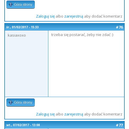
Góra strony
Zaloguj się
albo
zarejestruj
aby dodać komentarz
#76
śr., 01/02/2017 - 15:33
trzeba się postarać, żeby nie zdać :)
kasiaxoxo
Góra strony
Zaloguj się
albo
zarejestruj
aby dodać komentarz
#77
wt., 07/02/2017 - 13:08