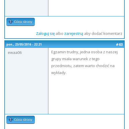
Góra strony
Zaloguj się
albo
zarejestruj
aby dodać komentarz
#63
pon., 23/05/2016 - 22:21
Egzamin trudny, jedna osoba z naszej
ewaa06
grupy miała warunek z tego
przedmiotu, zatem warto chodzić na
wykłady.
Góra strony