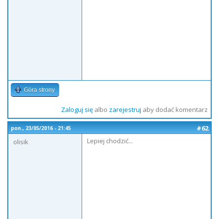
Góra strony
Zaloguj się
albo
zarejestruj
aby dodać komentarz
#62
pon., 23/05/2016 - 21:45
Lepiej chodzić...
olisik