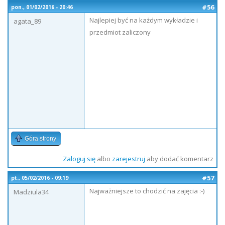
#56
pon., 01/02/2016 - 20:46
Najlepiej być na każdym wykładzie i
agata_89
przedmiot zaliczony
Góra strony
Zaloguj się
albo
zarejestruj
aby dodać komentarz
#57
pt., 05/02/2016 - 09:19
Najważniejsze to chodzić na zajęcia :-)
Madziula34