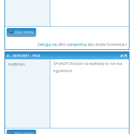
Góra strony
Zaloguj się
albo
zarejestruj
aby dodać komentarz
#71
śr., 18/01/2017 - 19:54
SPoKO!! Chodzić na wykłady to nie ma
mattimen
egzaminu!