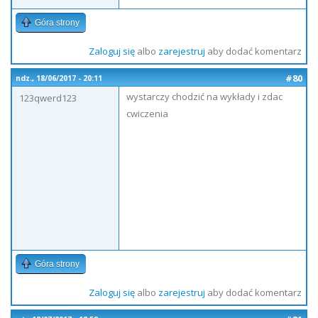
Góra strony
Zaloguj się
albo
zarejestruj
aby dodać komentarz
#80
ndz., 18/06/2017 - 20:11
wystarczy chodzić na wykłady i zdac
123qwerd123
cwiczenia
Góra strony
Zaloguj się
albo
zarejestruj
aby dodać komentarz