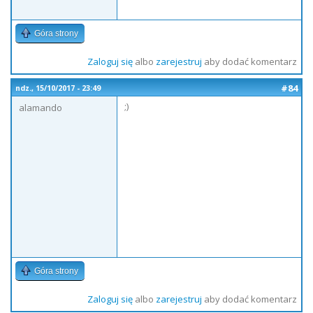
Góra strony
Zaloguj się
albo
zarejestruj
aby dodać komentarz
#84
ndz., 15/10/2017 - 23:49
;)
alamando
Góra strony
Zaloguj się
albo
zarejestruj
aby dodać komentarz