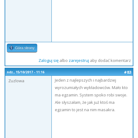
Góra strony
Zaloguj się
albo
zarejestruj
aby dodać komentarz
#83
ndz., 15/10/2017 - 11:16
Jeden z najlepszych i najbardziej
Zuzlowa
wyrozumiałych wykładowców. Mało kto
ma egzamin. System spoko robi swoje.
Ale słyszałam, że jak już ktoś ma
egzamin to jest na nim masakra.