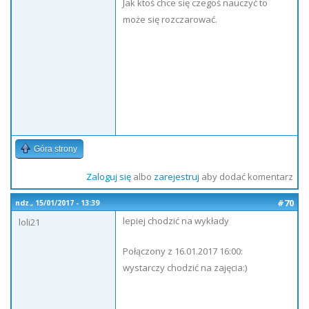
Jak ktoś chce się czegoś nauczyć to
może się rozczarować.
Góra strony
Zaloguj się
albo
zarejestruj
aby dodać komentarz
#70
ndz., 15/01/2017 - 13:39
lepiej chodzić na wykłady
loli21
Połączony z 16.01.2017 16:00:
wystarczy chodzić na zajęcia:)