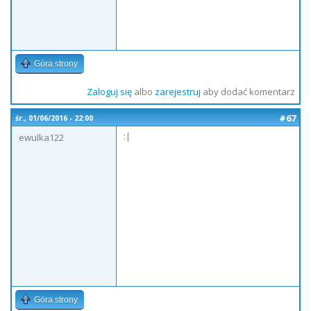
Góra strony
Zaloguj się
albo
zarejestruj
aby dodać komentarz
#67
śr., 01/06/2016 - 22:00
:|
ewulka122
Góra strony