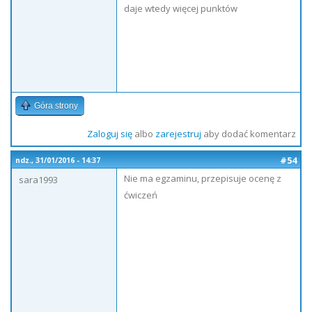
daje wtedy więcej punktów
Góra strony
Zaloguj się
albo
zarejestruj
aby dodać komentarz
#54
ndz., 31/01/2016 - 14:37
Nie ma egzaminu, przepisuje ocenę z
sara1993
ćwiczeń