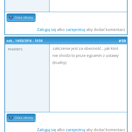
Góra strony
Zaloguj się
albo
zarejestruj
aby dodać komentarz
#59
ndz., 14/02/2016 - 10:50
zaliczenie jest za obecność... jak ktoś
masters
nie chodzi to pisze egzamin z ustawy
(trudny)
Góra strony
Zaloguj się
albo
zarejestruj
aby dodać komentarz