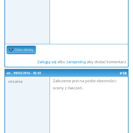
Góra strony
Zaloguj się
albo
zarejestruj
aby dodać komentarz
#58
wt., 09/02/2016 - 05:03
Zaliczenie jest na podst obecności i
vesania
oceny z ćwiczeń..