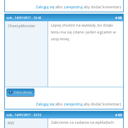
Zaloguj się
albo
zarejestruj
aby dodać komentarz
#68
sob., 14/01/2017 - 16:43
Lepiej chodzić na wykłady, bo dzięki
CheesyMonster
temu ma się zdane i jeden egzamin w
sesji mniej.
Góra strony
Zaloguj się
albo
zarejestruj
aby dodać komentarz
#69
sob., 14/01/2017 - 22:52
Zaliczenie za zadania na wykładach.
N55