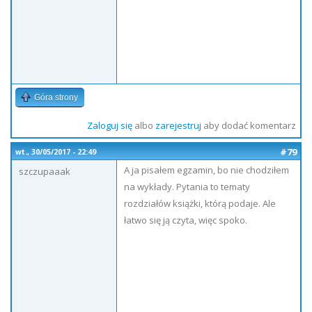
Góra strony
Zaloguj się
albo
zarejestruj
aby dodać komentarz
#79
wt., 30/05/2017 - 22:49
A ja pisałem egzamin, bo nie chodziłem
szczupaaak
na wykłady. Pytania to tematy
rozdziałów książki, którą podaje. Ale
łatwo się ją czyta, więc spoko.