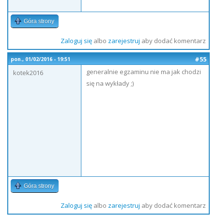
Góra strony
Zaloguj się
albo
zarejestruj
aby dodać komentarz
#55
pon., 01/02/2016 - 19:51
generalnie egzaminu nie ma jak chodzi
kotek2016
się na wykłady ;)
Góra strony
Zaloguj się
albo
zarejestruj
aby dodać komentarz