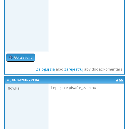
Góra strony
Zaloguj się
albo
zarejestruj
aby dodać komentarz
#66
śr., 01/06/2016 - 21:04
Lepiej nie pisać egzaminu
flowka