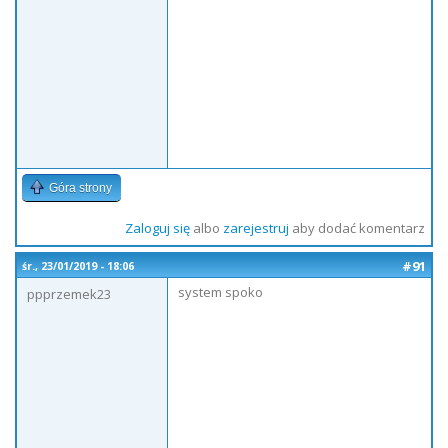
Góra strony
Zaloguj się
albo
zarejestruj
aby dodać komentarz
#91
śr., 23/01/2019 - 18:06
system spoko
ppprzemek23