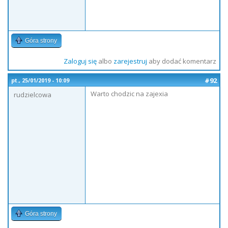
Góra strony
Zaloguj się
albo
zarejestruj
aby dodać komentarz
#92
pt., 25/01/2019 - 10:09
Warto chodzic na zajexia
rudzielcowa
Góra strony