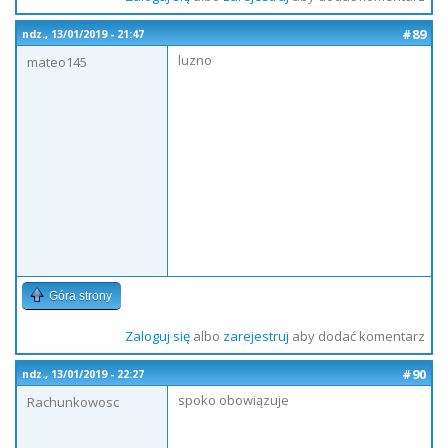
#89
ndz., 13/01/2019 - 21:47
luzno
mateo145
Góra strony
Zaloguj się
albo
zarejestruj
aby dodać komentarz
#90
ndz., 13/01/2019 - 22:27
spoko obowiązuje
Rachunkowosc