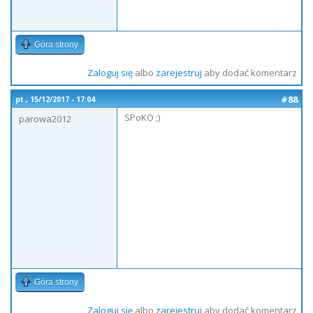
Góra strony
Zaloguj się
albo
zarejestruj
aby dodać komentarz
#88
pt., 15/12/2017 - 17:04
SPoKO ;)
parowa2012
Góra strony
Zaloguj się
albo
zarejestruj
aby dodać komentarz