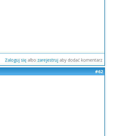
Zaloguj się
albo
zarejestruj
aby dodać komentarz
#62