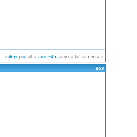
Zaloguj się
albo
zarejestruj
aby dodać komentarz
#59