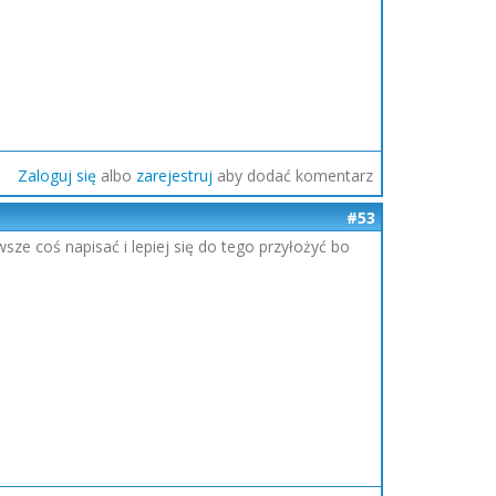
Zaloguj się
albo
zarejestruj
aby dodać komentarz
#53
sze coś napisać i lepiej się do tego przyłożyć bo