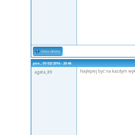
Góra strony
pon., 01/02/2016 - 20:46
Najlepiej być na każdym wyk
agata_89