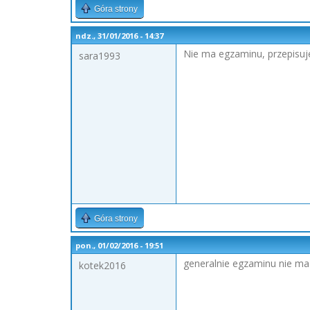
Góra strony
ndz., 31/01/2016 - 14:37
Nie ma egzaminu, przepisuj
sara1993
Góra strony
pon., 01/02/2016 - 19:51
generalnie egzaminu nie ma 
kotek2016