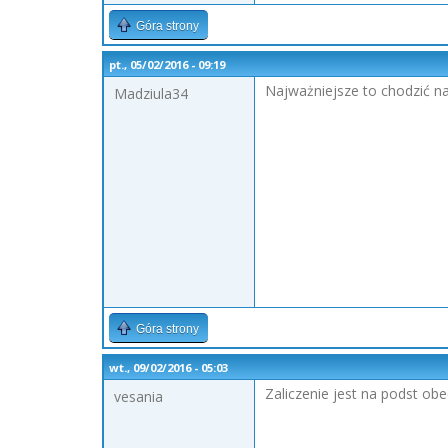
Góra strony
pt., 05/02/2016 - 09:19
Najważniejsze to chodzić na 
Madziula34
Góra strony
wt., 09/02/2016 - 05:03
Zaliczenie jest na podst obe
vesania