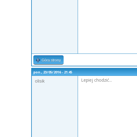
Góra strony
pon., 23/05/2016 - 21:45
Lepiej chodzić...
olisik