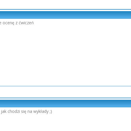
e ocenę z ćwiczeń
jak chodzi się na wykłady ;)