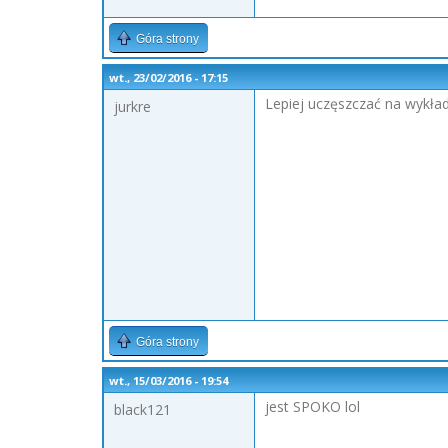
Góra strony
wt., 23/02/2016 - 17:15
Lepiej uczęszczać na wykład
jurkre
Góra strony
wt., 15/03/2016 - 19:54
jest SPOKO lol
black121