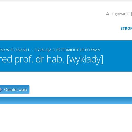
Logowanie |
STRO
ZNY W POZNANIU
DYSKUSJA O PRZEDMIOCIE UE POZNAŃ
ed prof. dr hab. [wykłady]
Ostatni wpis