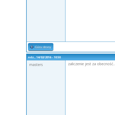
Góra strony
ndz., 14/02/2016 - 10:50
zaliczenie jest za obecność.
masters