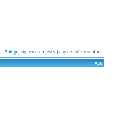
Zaloguj się
albo
zarejestruj
aby dodać komentarz
#56