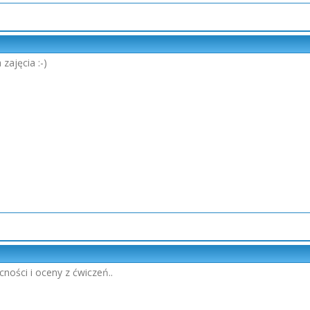
zajęcia :-)
cności i oceny z ćwiczeń..