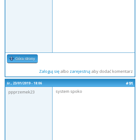
Góra strony
Zaloguj się
albo
zarejestruj
aby dodać komentarz
#91
śr., 23/01/2019 - 18:06
system spoko
ppprzemek23