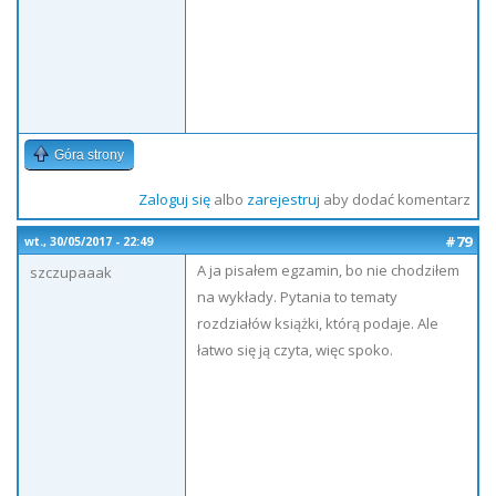
Góra strony
Zaloguj się
albo
zarejestruj
aby dodać komentarz
#79
wt., 30/05/2017 - 22:49
A ja pisałem egzamin, bo nie chodziłem
szczupaaak
na wykłady. Pytania to tematy
rozdziałów książki, którą podaje. Ale
łatwo się ją czyta, więc spoko.