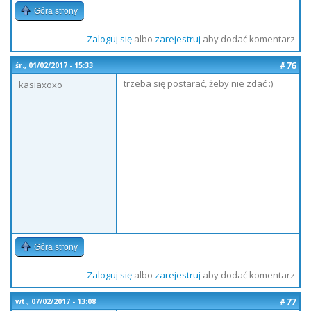
Góra strony
Zaloguj się
albo
zarejestruj
aby dodać komentarz
#76
śr., 01/02/2017 - 15:33
trzeba się postarać, żeby nie zdać :)
kasiaxoxo
Góra strony
Zaloguj się
albo
zarejestruj
aby dodać komentarz
#77
wt., 07/02/2017 - 13:08