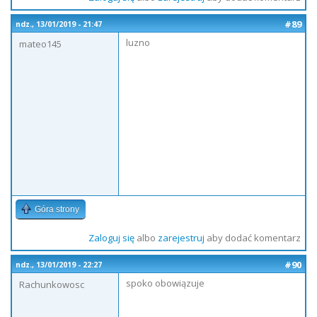
#89
ndz., 13/01/2019 - 21:47
luzno
mateo145
Góra strony
Zaloguj się
albo
zarejestruj
aby dodać komentarz
#90
ndz., 13/01/2019 - 22:27
spoko obowiązuje
Rachunkowosc