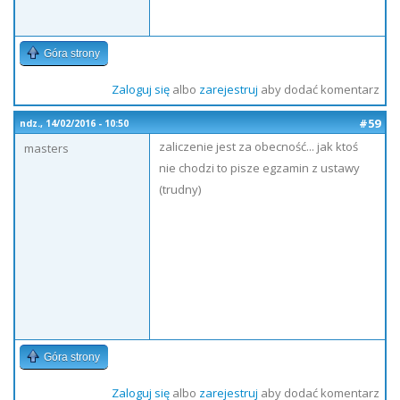
Góra strony
Zaloguj się
albo
zarejestruj
aby dodać komentarz
#59
ndz., 14/02/2016 - 10:50
zaliczenie jest za obecność... jak ktoś
masters
nie chodzi to pisze egzamin z ustawy
(trudny)
Góra strony
Zaloguj się
albo
zarejestruj
aby dodać komentarz