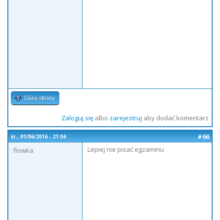
Góra strony
Zaloguj się
albo
zarejestruj
aby dodać komentarz
#66
śr., 01/06/2016 - 21:04
Lepiej nie pisać egzaminu
flowka