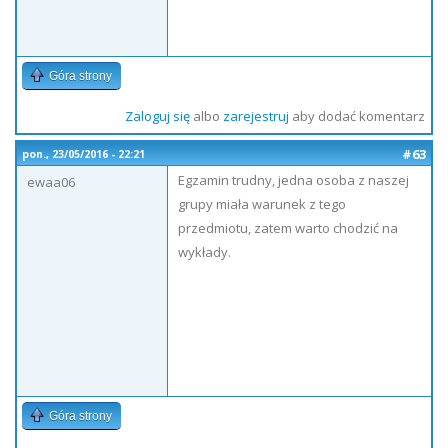
Góra strony
Zaloguj się
albo
zarejestruj
aby dodać komentarz
#63
pon., 23/05/2016 - 22:21
Egzamin trudny, jedna osoba z naszej
ewaa06
grupy miała warunek z tego
przedmiotu, zatem warto chodzić na
wykłady.
Góra strony