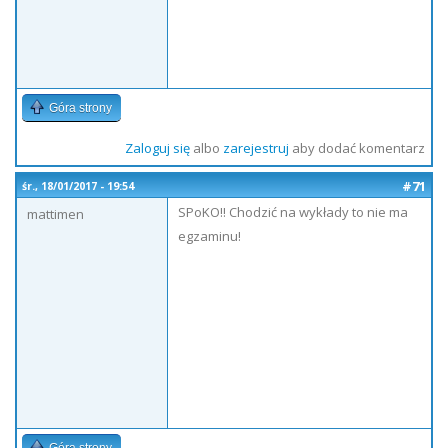
Góra strony
Zaloguj się
albo
zarejestruj
aby dodać komentarz
#71
śr., 18/01/2017 - 19:54
SPoKO!! Chodzić na wykłady to nie ma
mattimen
egzaminu!