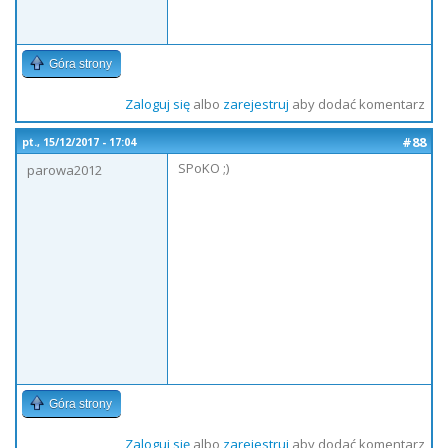
Góra strony
Zaloguj się
albo
zarejestruj
aby dodać komentarz
#88
pt., 15/12/2017 - 17:04
SPoKO ;)
parowa2012
Góra strony
Zaloguj się
albo
zarejestruj
aby dodać komentarz