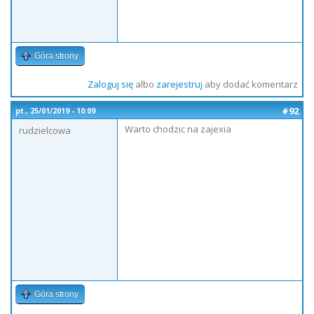
Góra strony
Zaloguj się
albo
zarejestruj
aby dodać komentarz
#92
pt., 25/01/2019 - 10:09
Warto chodzic na zajexia
rudzielcowa
Góra strony