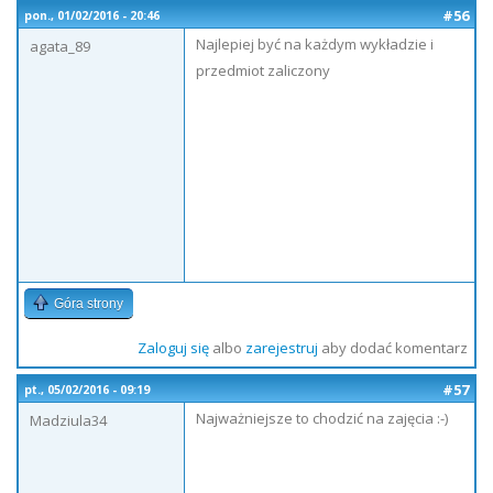
#56
pon., 01/02/2016 - 20:46
Najlepiej być na każdym wykładzie i
agata_89
przedmiot zaliczony
Góra strony
Zaloguj się
albo
zarejestruj
aby dodać komentarz
#57
pt., 05/02/2016 - 09:19
Najważniejsze to chodzić na zajęcia :-)
Madziula34