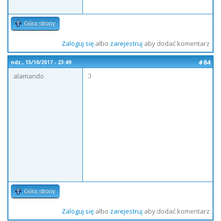
Góra strony
Zaloguj się
albo
zarejestruj
aby dodać komentarz
#84
ndz., 15/10/2017 - 23:49
;)
alamando
Góra strony
Zaloguj się
albo
zarejestruj
aby dodać komentarz