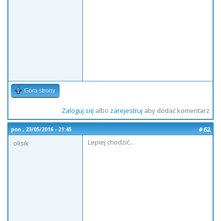
Góra strony
Zaloguj się
albo
zarejestruj
aby dodać komentarz
#62
pon., 23/05/2016 - 21:45
Lepiej chodzić...
olisik