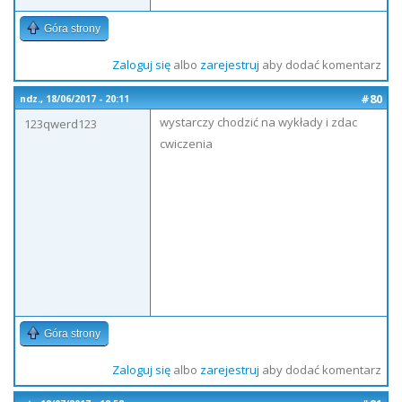
Góra strony
Zaloguj się
albo
zarejestruj
aby dodać komentarz
#80
ndz., 18/06/2017 - 20:11
wystarczy chodzić na wykłady i zdac
123qwerd123
cwiczenia
Góra strony
Zaloguj się
albo
zarejestruj
aby dodać komentarz