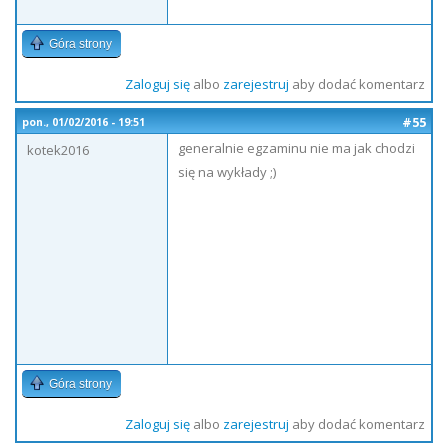
Góra strony
Zaloguj się
albo
zarejestruj
aby dodać komentarz
#55
pon., 01/02/2016 - 19:51
generalnie egzaminu nie ma jak chodzi
kotek2016
się na wykłady ;)
Góra strony
Zaloguj się
albo
zarejestruj
aby dodać komentarz