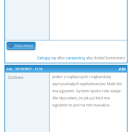
Góra strony
Zaloguj się
albo
zarejestruj
aby dodać komentarz
#83
ndz., 15/10/2017 - 11:16
Jeden z najlepszych i najbardziej
Zuzlowa
wyrozumiałych wykładowców. Mało kto
ma egzamin. System spoko robi swoje.
Ale słyszałam, że jak już ktoś ma
egzamin to jest na nim masakra.