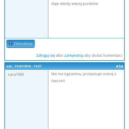
daje wtedy więcej punktów
Góra strony
Zaloguj się
albo
zarejestruj
aby dodać komentarz
#54
ndz., 31/01/2016 - 14:37
Nie ma egzaminu, przepisuje ocenę z
sara1993
ćwiczeń