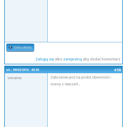
Góra strony
Zaloguj się
albo
zarejestruj
aby dodać komentarz
#58
wt., 09/02/2016 - 05:03
Zaliczenie jest na podst obecności i
vesania
oceny z ćwiczeń..