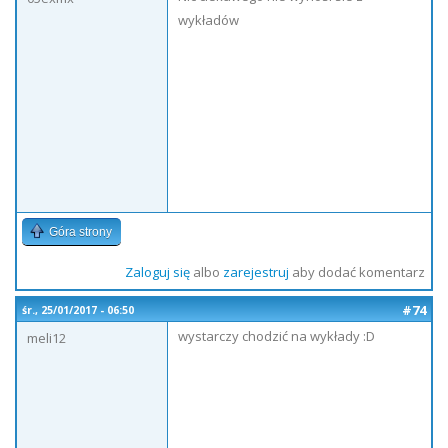
wykładów
Góra strony
Zaloguj się
albo
zarejestruj
aby dodać komentarz
#74
śr., 25/01/2017 - 06:50
wystarczy chodzić na wykłady :D
meli12