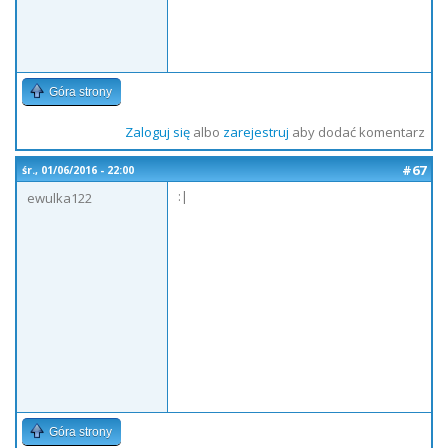
Góra strony
Zaloguj się
albo
zarejestruj
aby dodać komentarz
#67
śr., 01/06/2016 - 22:00
:|
ewulka122
Góra strony