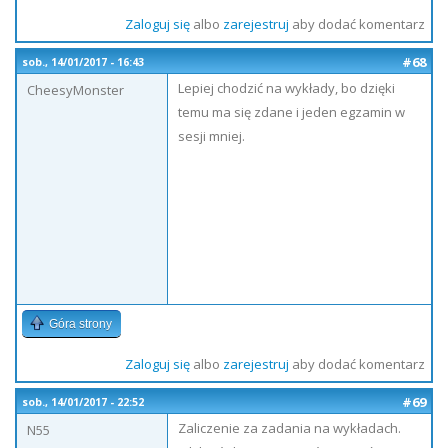
Zaloguj się
albo
zarejestruj
aby dodać komentarz
#68
sob., 14/01/2017 - 16:43
Lepiej chodzić na wykłady, bo dzięki
CheesyMonster
temu ma się zdane i jeden egzamin w
sesji mniej.
Góra strony
Zaloguj się
albo
zarejestruj
aby dodać komentarz
#69
sob., 14/01/2017 - 22:52
Zaliczenie za zadania na wykładach.
N55