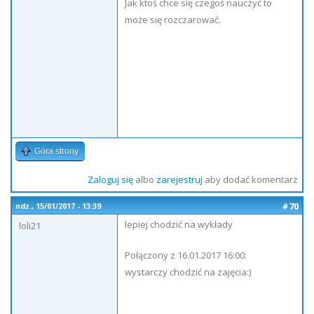
Jak ktoś chce się czegoś nauczyć to
może się rozczarować.
Góra strony
Zaloguj się
albo
zarejestruj
aby dodać komentarz
#70
ndz., 15/01/2017 - 13:39
lepiej chodzić na wykłady
loli21
Połączony z 16.01.2017 16:00:
wystarczy chodzić na zajęcia:)