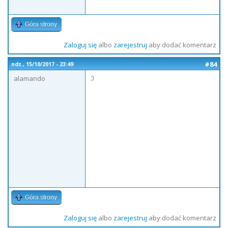
Góra strony
Zaloguj się
albo
zarejestruj
aby dodać komentarz
#84
ndz., 15/10/2017 - 23:49
;)
alamando
Góra strony
Zaloguj się
albo
zarejestruj
aby dodać komentarz