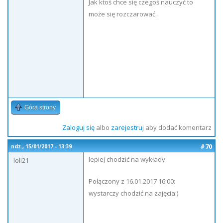
Jak ktoś chce się czegoś nauczyć to
może się rozczarować.
Góra strony
Zaloguj się
albo
zarejestruj
aby dodać komentarz
#70
ndz., 15/01/2017 - 13:39
lepiej chodzić na wykłady
loli21
Połączony z 16.01.2017 16:00:
wystarczy chodzić na zajęcia:)