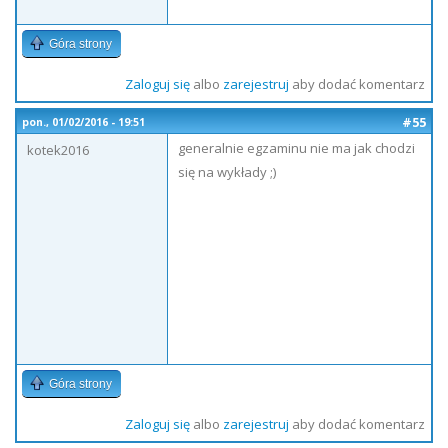
Góra strony
Zaloguj się
albo
zarejestruj
aby dodać komentarz
#55
pon., 01/02/2016 - 19:51
generalnie egzaminu nie ma jak chodzi
kotek2016
się na wykłady ;)
Góra strony
Zaloguj się
albo
zarejestruj
aby dodać komentarz