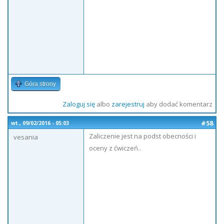
Góra strony
Zaloguj się
albo
zarejestruj
aby dodać komentarz
#58
wt., 09/02/2016 - 05:03
Zaliczenie jest na podst obecności i
vesania
oceny z ćwiczeń..