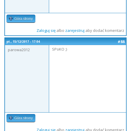
Góra strony
Zaloguj się
albo
zarejestruj
aby dodać komentarz
#88
pt., 15/12/2017 - 17:04
SPoKO ;)
parowa2012
Góra strony
Zaloguj się
albo
zarejestruj
aby dodać komentarz