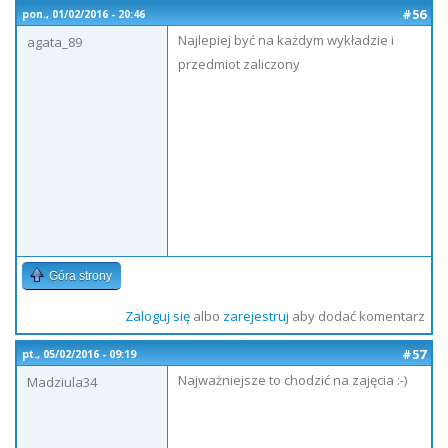
#56
pon., 01/02/2016 - 20:46
Najlepiej być na każdym wykładzie i
agata_89
przedmiot zaliczony
Góra strony
Zaloguj się
albo
zarejestruj
aby dodać komentarz
#57
pt., 05/02/2016 - 09:19
Najważniejsze to chodzić na zajęcia :-)
Madziula34