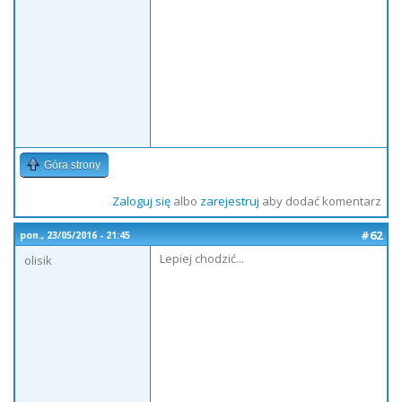
Góra strony
Zaloguj się
albo
zarejestruj
aby dodać komentarz
#62
pon., 23/05/2016 - 21:45
Lepiej chodzić...
olisik