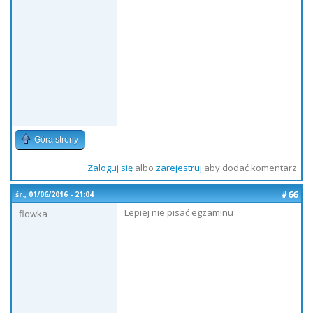
Góra strony
Zaloguj się
albo
zarejestruj
aby dodać komentarz
#66
śr., 01/06/2016 - 21:04
Lepiej nie pisać egzaminu
flowka