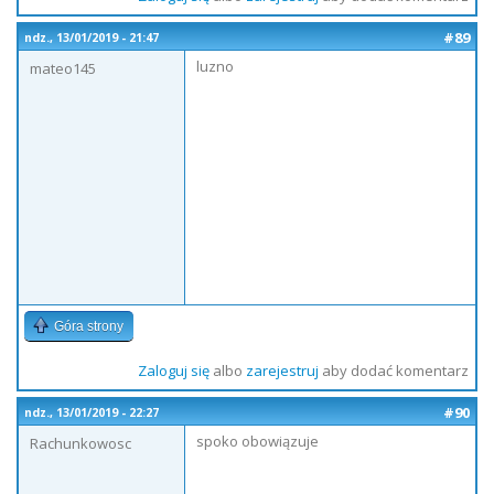
#89
ndz., 13/01/2019 - 21:47
luzno
mateo145
Góra strony
Zaloguj się
albo
zarejestruj
aby dodać komentarz
#90
ndz., 13/01/2019 - 22:27
spoko obowiązuje
Rachunkowosc