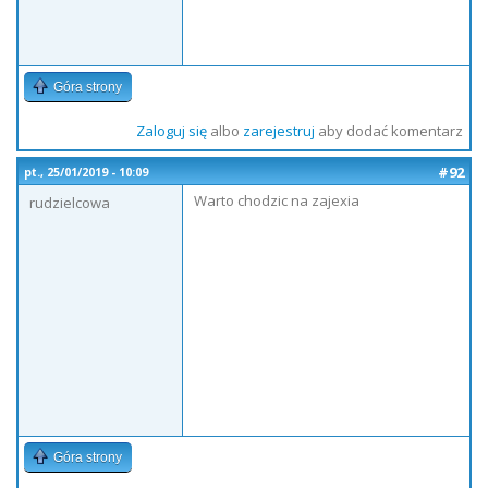
Góra strony
Zaloguj się
albo
zarejestruj
aby dodać komentarz
#92
pt., 25/01/2019 - 10:09
Warto chodzic na zajexia
rudzielcowa
Góra strony