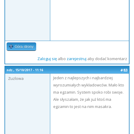
Góra strony
Zaloguj się
albo
zarejestruj
aby dodać komentarz
#83
ndz., 15/10/2017 - 11:16
Jeden z najlepszych i najbardziej
Zuzlowa
wyrozumiałych wykładowców. Mało kto
ma egzamin. System spoko robi swoje.
Ale słyszałam, że jak już ktoś ma
egzamin to jest na nim masakra.