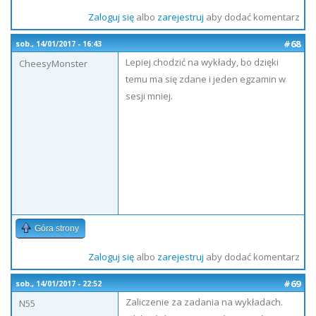
Zaloguj się
albo
zarejestruj
aby dodać komentarz
#68
sob., 14/01/2017 - 16:43
Lepiej chodzić na wykłady, bo dzięki
CheesyMonster
temu ma się zdane i jeden egzamin w
sesji mniej.
Góra strony
Zaloguj się
albo
zarejestruj
aby dodać komentarz
#69
sob., 14/01/2017 - 22:52
Zaliczenie za zadania na wykładach.
N55