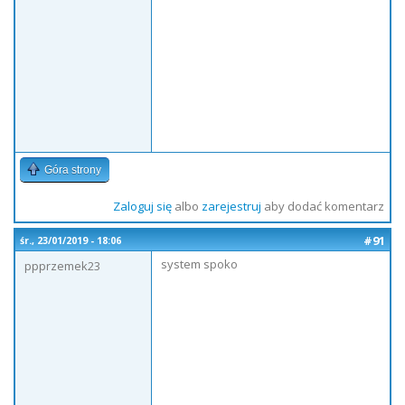
Góra strony
Zaloguj się
albo
zarejestruj
aby dodać komentarz
#91
śr., 23/01/2019 - 18:06
system spoko
ppprzemek23