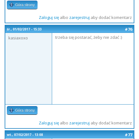
Góra strony
Zaloguj się
albo
zarejestruj
aby dodać komentarz
#76
śr., 01/02/2017 - 15:33
trzeba się postarać, żeby nie zdać :)
kasiaxoxo
Góra strony
Zaloguj się
albo
zarejestruj
aby dodać komentarz
#77
wt., 07/02/2017 - 13:08