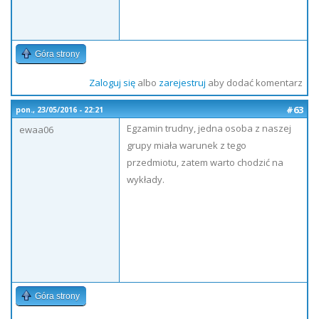
Góra strony
Zaloguj się
albo
zarejestruj
aby dodać komentarz
#63
pon., 23/05/2016 - 22:21
Egzamin trudny, jedna osoba z naszej
ewaa06
grupy miała warunek z tego
przedmiotu, zatem warto chodzić na
wykłady.
Góra strony