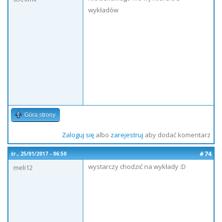
wykładów
Góra strony
Zaloguj się
albo
zarejestruj
aby dodać komentarz
#74
śr., 25/01/2017 - 06:50
wystarczy chodzić na wykłady :D
meli12