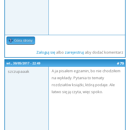
Góra strony
Zaloguj się
albo
zarejestruj
aby dodać komentarz
#79
wt., 30/05/2017 - 22:49
A ja pisałem egzamin, bo nie chodziłem
szczupaaak
na wykłady. Pytania to tematy
rozdziałów książki, którą podaje. Ale
łatwo się ją czyta, więc spoko.