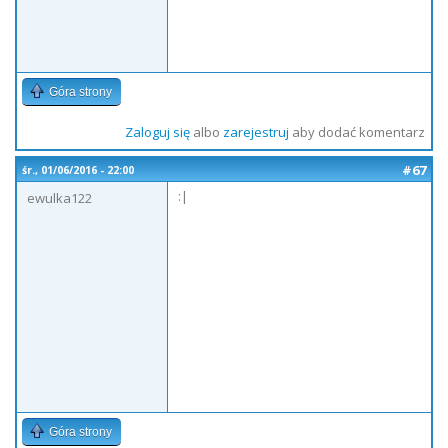
Góra strony
Zaloguj się
albo
zarejestruj
aby dodać komentarz
#67
śr., 01/06/2016 - 22:00
:|
ewulka122
Góra strony