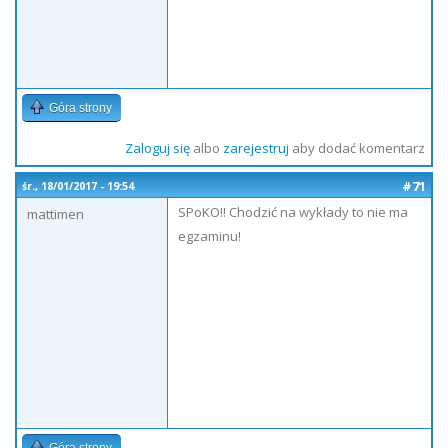
Góra strony
Zaloguj się
albo
zarejestruj
aby dodać komentarz
#71
śr., 18/01/2017 - 19:54
SPoKO!! Chodzić na wykłady to nie ma
mattimen
egzaminu!