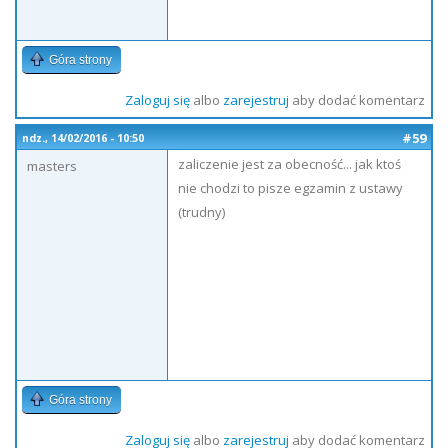
Góra strony
Zaloguj się
albo
zarejestruj
aby dodać komentarz
#59
ndz., 14/02/2016 - 10:50
zaliczenie jest za obecność... jak ktoś
masters
nie chodzi to pisze egzamin z ustawy
(trudny)
Góra strony
Zaloguj się
albo
zarejestruj
aby dodać komentarz