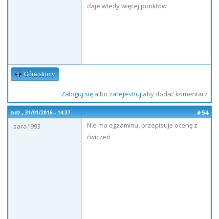
daje wtedy więcej punktów
Góra strony
Zaloguj się
albo
zarejestruj
aby dodać komentarz
#54
ndz., 31/01/2016 - 14:37
Nie ma egzaminu, przepisuje ocenę z
sara1993
ćwiczeń