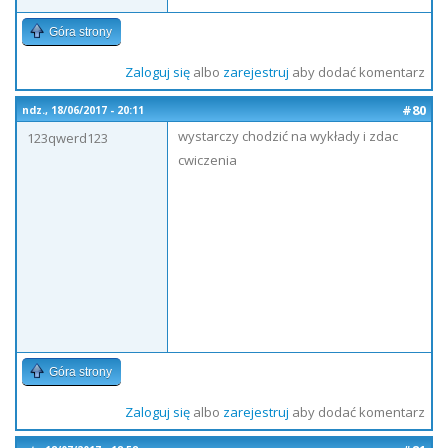
Góra strony
Zaloguj się
albo
zarejestruj
aby dodać komentarz
#80
ndz., 18/06/2017 - 20:11
wystarczy chodzić na wykłady i zdac
123qwerd123
cwiczenia
Góra strony
Zaloguj się
albo
zarejestruj
aby dodać komentarz