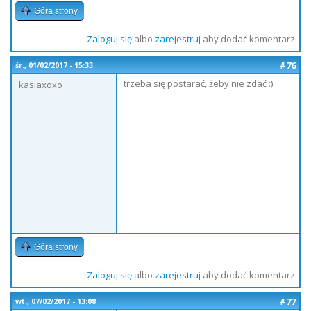
Góra strony
Zaloguj się
albo
zarejestruj
aby dodać komentarz
#76
śr., 01/02/2017 - 15:33
trzeba się postarać, żeby nie zdać :)
kasiaxoxo
Góra strony
Zaloguj się
albo
zarejestruj
aby dodać komentarz
#77
wt., 07/02/2017 - 13:08