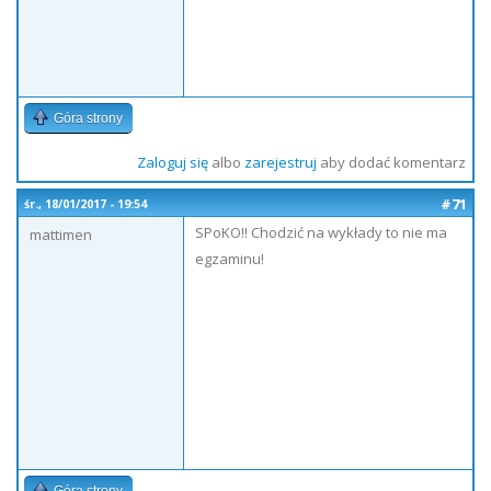
Góra strony
Zaloguj się
albo
zarejestruj
aby dodać komentarz
#71
śr., 18/01/2017 - 19:54
SPoKO!! Chodzić na wykłady to nie ma
mattimen
egzaminu!