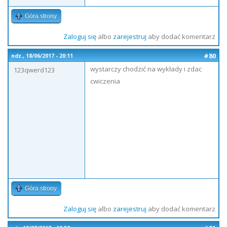
Góra strony
Zaloguj się
albo
zarejestruj
aby dodać komentarz
#80
ndz., 18/06/2017 - 20:11
wystarczy chodzić na wykłady i zdac
123qwerd123
cwiczenia
Góra strony
Zaloguj się
albo
zarejestruj
aby dodać komentarz