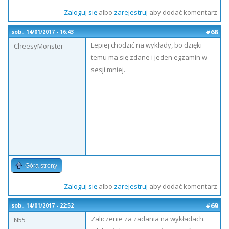
Zaloguj się
albo
zarejestruj
aby dodać komentarz
#68
sob., 14/01/2017 - 16:43
Lepiej chodzić na wykłady, bo dzięki
CheesyMonster
temu ma się zdane i jeden egzamin w
sesji mniej.
Góra strony
Zaloguj się
albo
zarejestruj
aby dodać komentarz
#69
sob., 14/01/2017 - 22:52
Zaliczenie za zadania na wykładach.
N55