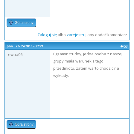
Góra strony
Zaloguj się
albo
zarejestruj
aby dodać komentarz
#63
pon., 23/05/2016 - 22:21
Egzamin trudny, jedna osoba z naszej
ewaa06
grupy miała warunek z tego
przedmiotu, zatem warto chodzić na
wykłady.
Góra strony