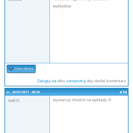
wykładów
Góra strony
Zaloguj się
albo
zarejestruj
aby dodać komentarz
#74
śr., 25/01/2017 - 06:50
wystarczy chodzić na wykłady :D
meli12