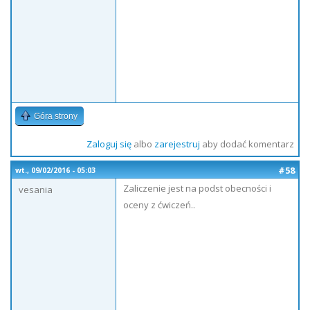
Góra strony
Zaloguj się
albo
zarejestruj
aby dodać komentarz
#58
wt., 09/02/2016 - 05:03
Zaliczenie jest na podst obecności i
vesania
oceny z ćwiczeń..