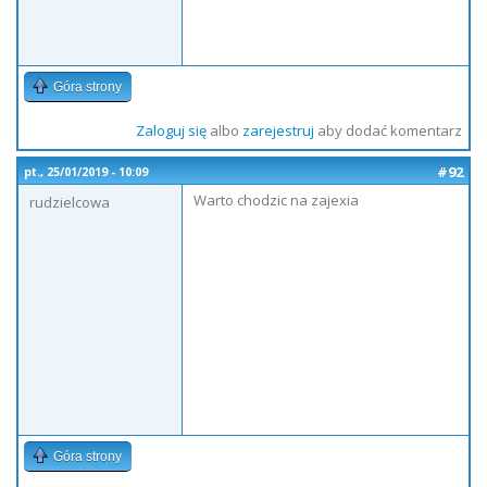
Góra strony
Zaloguj się
albo
zarejestruj
aby dodać komentarz
#92
pt., 25/01/2019 - 10:09
Warto chodzic na zajexia
rudzielcowa
Góra strony