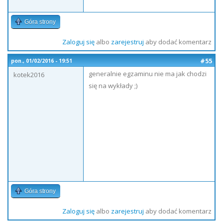
Góra strony
Zaloguj się
albo
zarejestruj
aby dodać komentarz
#55
pon., 01/02/2016 - 19:51
generalnie egzaminu nie ma jak chodzi
kotek2016
się na wykłady ;)
Góra strony
Zaloguj się
albo
zarejestruj
aby dodać komentarz