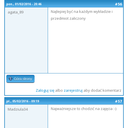
#56
pon., 01/02/2016 - 20:46
Najlepiej być na każdym wykładzie i
agata_89
przedmiot zaliczony
Góra strony
Zaloguj się
albo
zarejestruj
aby dodać komentarz
#57
pt., 05/02/2016 - 09:19
Najważniejsze to chodzić na zajęcia :-)
Madziula34