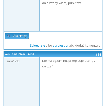
daje wtedy więcej punktów
Góra strony
Zaloguj się
albo
zarejestruj
aby dodać komentarz
#54
ndz., 31/01/2016 - 14:37
Nie ma egzaminu, przepisuje ocenę z
sara1993
ćwiczeń