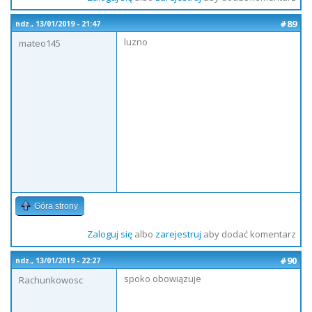
#89
ndz., 13/01/2019 - 21:47
luzno
mateo145
Góra strony
Zaloguj się
albo
zarejestruj
aby dodać komentarz
#90
ndz., 13/01/2019 - 22:27
spoko obowiązuje
Rachunkowosc