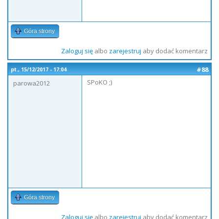
Góra strony
Zaloguj się
albo
zarejestruj
aby dodać komentarz
#88
pt., 15/12/2017 - 17:04
SPoKO ;)
parowa2012
Góra strony
Zaloguj się
albo
zarejestruj
aby dodać komentarz