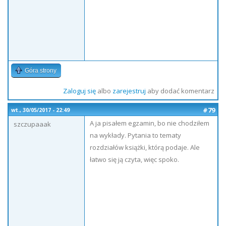
Góra strony
Zaloguj się
albo
zarejestruj
aby dodać komentarz
#79
wt., 30/05/2017 - 22:49
A ja pisałem egzamin, bo nie chodziłem
szczupaaak
na wykłady. Pytania to tematy
rozdziałów książki, którą podaje. Ale
łatwo się ją czyta, więc spoko.