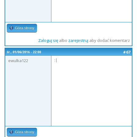
Góra strony
Zaloguj się
albo
zarejestruj
aby dodać komentarz
#67
śr., 01/06/2016 - 22:00
:|
ewulka122
Góra strony