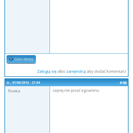
Góra strony
Zaloguj się
albo
zarejestruj
aby dodać komentarz
#66
śr., 01/06/2016 - 21:04
Lepiej nie pisać egzaminu
flowka