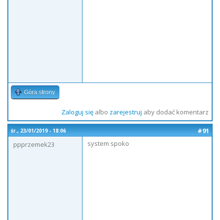
Góra strony
Zaloguj się
albo
zarejestruj
aby dodać komentarz
#91
śr., 23/01/2019 - 18:06
system spoko
ppprzemek23