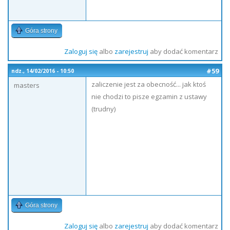
Góra strony
Zaloguj się
albo
zarejestruj
aby dodać komentarz
#59
ndz., 14/02/2016 - 10:50
zaliczenie jest za obecność... jak ktoś
masters
nie chodzi to pisze egzamin z ustawy
(trudny)
Góra strony
Zaloguj się
albo
zarejestruj
aby dodać komentarz