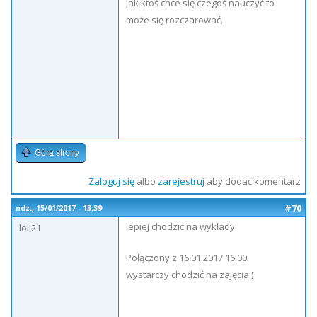
Jak ktoś chce się czegoś nauczyć to
może się rozczarować.
Góra strony
Zaloguj się
albo
zarejestruj
aby dodać komentarz
#70
ndz., 15/01/2017 - 13:39
lepiej chodzić na wykłady
loli21
Połączony z 16.01.2017 16:00:
wystarczy chodzić na zajęcia:)