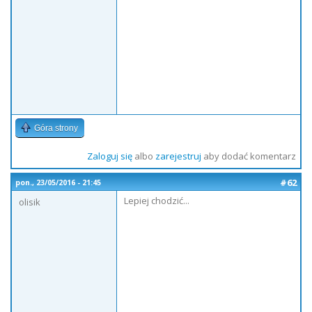
Góra strony
Zaloguj się
albo
zarejestruj
aby dodać komentarz
#62
pon., 23/05/2016 - 21:45
Lepiej chodzić...
olisik