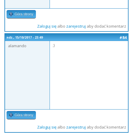
Góra strony
Zaloguj się
albo
zarejestruj
aby dodać komentarz
#84
ndz., 15/10/2017 - 23:49
;)
alamando
Góra strony
Zaloguj się
albo
zarejestruj
aby dodać komentarz