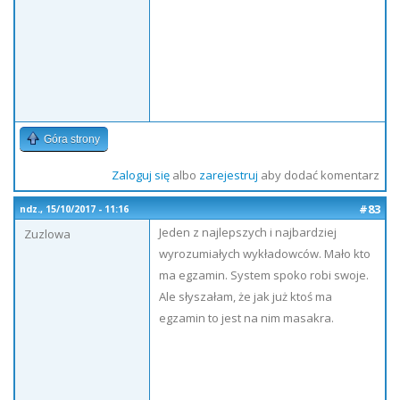
Góra strony
Zaloguj się
albo
zarejestruj
aby dodać komentarz
#83
ndz., 15/10/2017 - 11:16
Jeden z najlepszych i najbardziej
Zuzlowa
wyrozumiałych wykładowców. Mało kto
ma egzamin. System spoko robi swoje.
Ale słyszałam, że jak już ktoś ma
egzamin to jest na nim masakra.