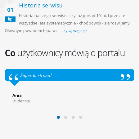
Historia serwisu
01
Historia naszego serwisu liczy już ponad 10 lat. I przez te
lip
wszystkie lata systematycznie - choć powoli - się rozwijamy.
Głównym powodem tępa wz...
czytaj więcej
Co
użytkownicy mówią o portalu
Super ta strona!
Ania
Studentka