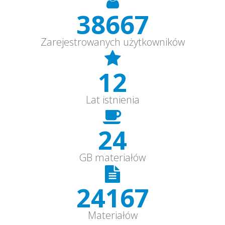
40000+
Zarejestrowanych użytkowników
12
Lat istnienia
25+
GB materiałów
25000+
Materiałów