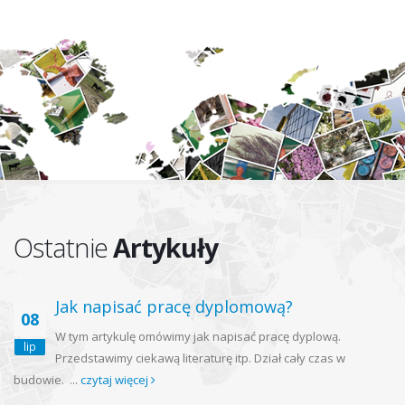
Ostatnie
Artykuły
Jak napisać pracę dyplomową?
08
W tym artykulę omówimy jak napisać pracę dyplową.
lip
Przedstawimy ciekawą literaturę itp. Dział cały czas w
budowie. ...
czytaj więcej