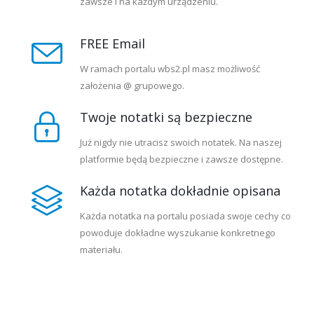
zawsze i na każdym urządzeniu.
FREE Email
W ramach portalu wbs2.pl masz możliwość
założenia @ grupowego.
Twoje notatki są bezpieczne
Już nigdy nie utracisz swoich notatek. Na naszej
platformie będą bezpieczne i zawsze dostępne.
Każda notatka dokładnie opisana
Każda notatka na portalu posiada swoje cechy co
powoduje dokładne wyszukanie konkretnego
materiału.