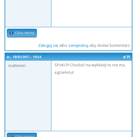
Góra strony
Zaloguj się
albo
zarejestruj
aby dodać komentarz
#71
śr., 18/01/2017 - 19:54
SPoKO!! Chodzić na wykłady to nie ma
mattimen
egzaminu!