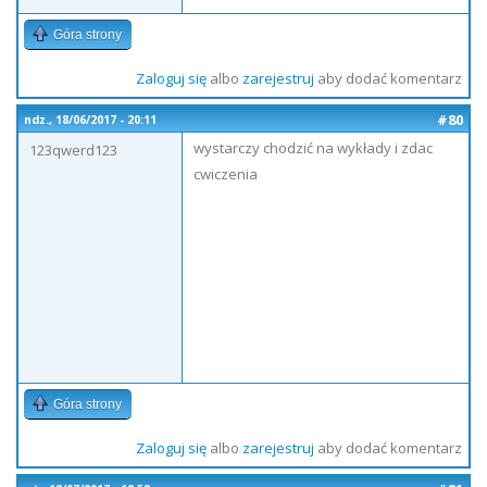
Góra strony
Zaloguj się
albo
zarejestruj
aby dodać komentarz
#80
ndz., 18/06/2017 - 20:11
wystarczy chodzić na wykłady i zdac
123qwerd123
cwiczenia
Góra strony
Zaloguj się
albo
zarejestruj
aby dodać komentarz