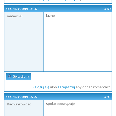
#89
ndz., 13/01/2019 - 21:47
luzno
mateo145
Góra strony
Zaloguj się
albo
zarejestruj
aby dodać komentarz
#90
ndz., 13/01/2019 - 22:27
spoko obowiązuje
Rachunkowosc