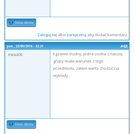
Góra strony
Zaloguj się
albo
zarejestruj
aby dodać komentarz
#63
pon., 23/05/2016 - 22:21
Egzamin trudny, jedna osoba z naszej
ewaa06
grupy miała warunek z tego
przedmiotu, zatem warto chodzić na
wykłady.
Góra strony