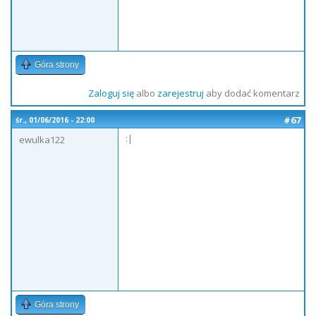
Góra strony
Zaloguj się
albo
zarejestruj
aby dodać komentarz
#67
śr., 01/06/2016 - 22:00
:|
ewulka122
Góra strony