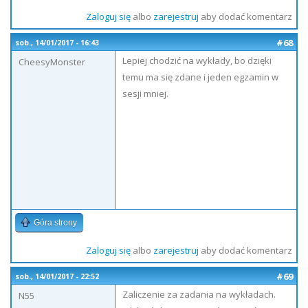
Zaloguj się
albo
zarejestruj
aby dodać komentarz
#68
sob., 14/01/2017 - 16:43
Lepiej chodzić na wykłady, bo dzięki
CheesyMonster
temu ma się zdane i jeden egzamin w
sesji mniej.
Góra strony
Zaloguj się
albo
zarejestruj
aby dodać komentarz
#69
sob., 14/01/2017 - 22:52
Zaliczenie za zadania na wykładach.
N55