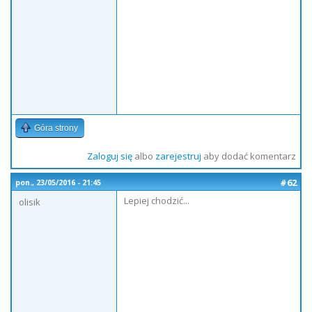
Góra strony
Zaloguj się
albo
zarejestruj
aby dodać komentarz
#62
pon., 23/05/2016 - 21:45
Lepiej chodzić...
olisik