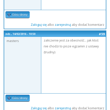
Góra strony
Zaloguj się
albo
zarejestruj
aby dodać komentarz
#59
ndz., 14/02/2016 - 10:50
zaliczenie jest za obecność... jak ktoś
masters
nie chodzi to pisze egzamin z ustawy
(trudny)
Góra strony
Zaloguj się
albo
zarejestruj
aby dodać komentarz