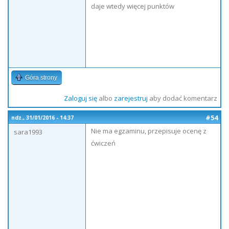
daje wtedy więcej punktów
Góra strony
Zaloguj się
albo
zarejestruj
aby dodać komentarz
#54
ndz., 31/01/2016 - 14:37
Nie ma egzaminu, przepisuje ocenę z
sara1993
ćwiczeń