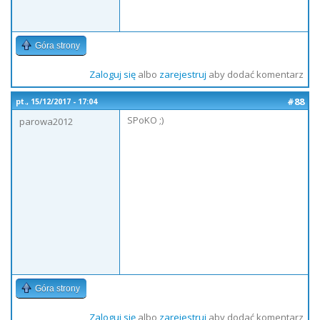
Góra strony
Zaloguj się
albo
zarejestruj
aby dodać komentarz
#88
pt., 15/12/2017 - 17:04
SPoKO ;)
parowa2012
Góra strony
Zaloguj się
albo
zarejestruj
aby dodać komentarz