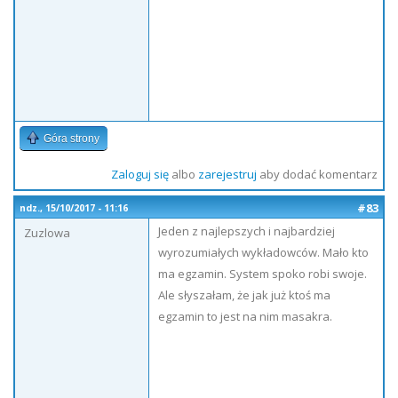
Góra strony
Zaloguj się
albo
zarejestruj
aby dodać komentarz
#83
ndz., 15/10/2017 - 11:16
Jeden z najlepszych i najbardziej
Zuzlowa
wyrozumiałych wykładowców. Mało kto
ma egzamin. System spoko robi swoje.
Ale słyszałam, że jak już ktoś ma
egzamin to jest na nim masakra.