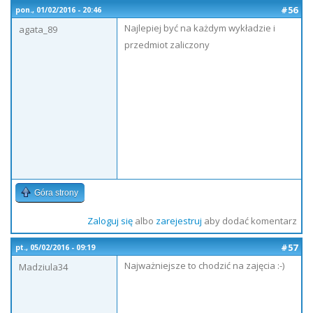
#56
pon., 01/02/2016 - 20:46
Najlepiej być na każdym wykładzie i
agata_89
przedmiot zaliczony
Góra strony
Zaloguj się
albo
zarejestruj
aby dodać komentarz
#57
pt., 05/02/2016 - 09:19
Najważniejsze to chodzić na zajęcia :-)
Madziula34