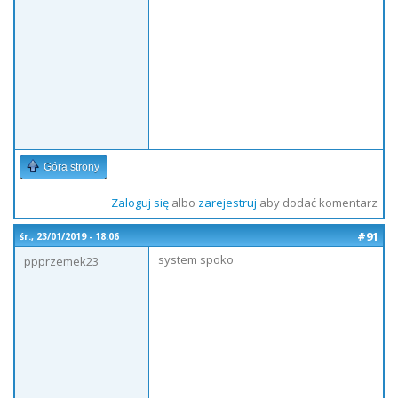
Góra strony
Zaloguj się
albo
zarejestruj
aby dodać komentarz
#91
śr., 23/01/2019 - 18:06
system spoko
ppprzemek23