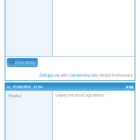
Góra strony
Zaloguj się
albo
zarejestruj
aby dodać komentarz
#66
śr., 01/06/2016 - 21:04
Lepiej nie pisać egzaminu
flowka