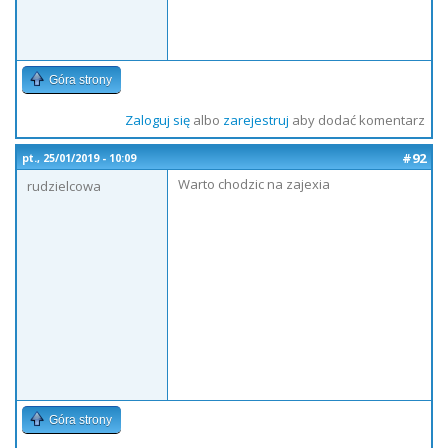
Góra strony
Zaloguj się
albo
zarejestruj
aby dodać komentarz
#92
pt., 25/01/2019 - 10:09
Warto chodzic na zajexia
rudzielcowa
Góra strony