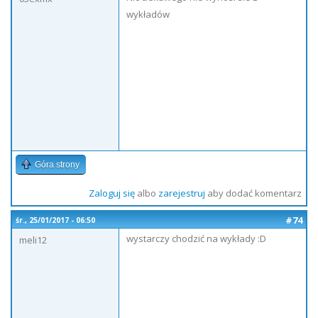
wykładów
Góra strony
Zaloguj się
albo
zarejestruj
aby dodać komentarz
#74
śr., 25/01/2017 - 06:50
wystarczy chodzić na wykłady :D
meli12