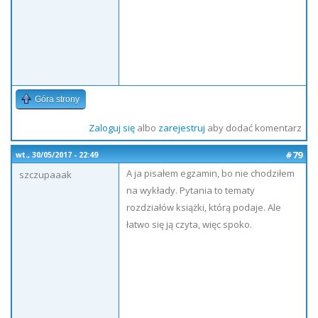
Góra strony
Zaloguj się
albo
zarejestruj
aby dodać komentarz
#79
wt., 30/05/2017 - 22:49
A ja pisałem egzamin, bo nie chodziłem
szczupaaak
na wykłady. Pytania to tematy
rozdziałów książki, którą podaje. Ale
łatwo się ją czyta, więc spoko.