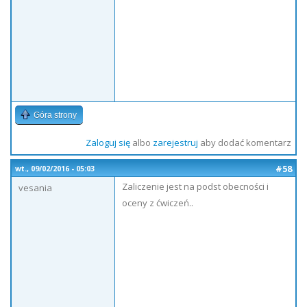
Góra strony
Zaloguj się
albo
zarejestruj
aby dodać komentarz
#58
wt., 09/02/2016 - 05:03
Zaliczenie jest na podst obecności i
vesania
oceny z ćwiczeń..