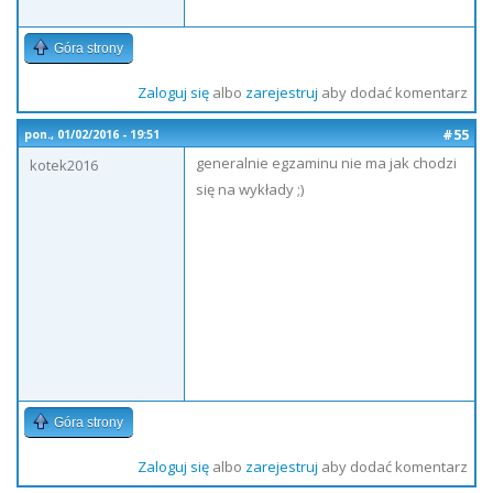
Góra strony
Zaloguj się
albo
zarejestruj
aby dodać komentarz
#55
pon., 01/02/2016 - 19:51
generalnie egzaminu nie ma jak chodzi
kotek2016
się na wykłady ;)
Góra strony
Zaloguj się
albo
zarejestruj
aby dodać komentarz