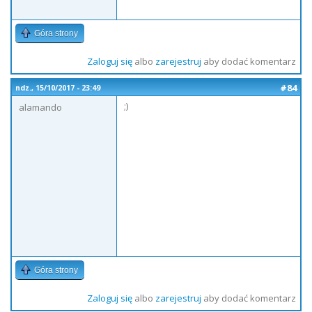
Góra strony
Zaloguj się
albo
zarejestruj
aby dodać komentarz
#84
ndz., 15/10/2017 - 23:49
;)
alamando
Góra strony
Zaloguj się
albo
zarejestruj
aby dodać komentarz