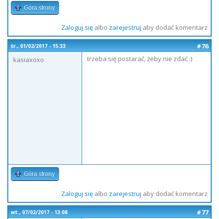
Góra strony
Zaloguj się
albo
zarejestruj
aby dodać komentarz
#76
śr., 01/02/2017 - 15:33
trzeba się postarać, żeby nie zdać :)
kasiaxoxo
Góra strony
Zaloguj się
albo
zarejestruj
aby dodać komentarz
#77
wt., 07/02/2017 - 13:08