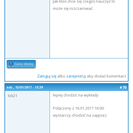
Jak ktoś chce się czegoś nauczyć to
może się rozczarować.
Góra strony
Zaloguj się
albo
zarejestruj
aby dodać komentarz
#70
ndz., 15/01/2017 - 13:39
lepiej chodzić na wykłady
loli21
Połączony z 16.01.2017 16:00:
wystarczy chodzić na zajęcia:)