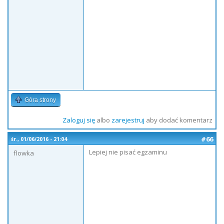
Góra strony
Zaloguj się
albo
zarejestruj
aby dodać komentarz
#66
śr., 01/06/2016 - 21:04
Lepiej nie pisać egzaminu
flowka