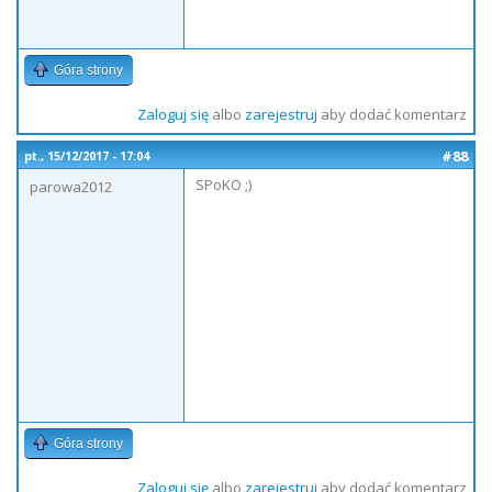
Góra strony
Zaloguj się
albo
zarejestruj
aby dodać komentarz
#88
pt., 15/12/2017 - 17:04
SPoKO ;)
parowa2012
Góra strony
Zaloguj się
albo
zarejestruj
aby dodać komentarz