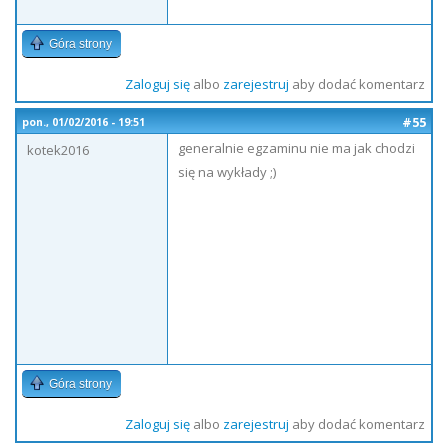
Góra strony
Zaloguj się
albo
zarejestruj
aby dodać komentarz
#55
pon., 01/02/2016 - 19:51
generalnie egzaminu nie ma jak chodzi
kotek2016
się na wykłady ;)
Góra strony
Zaloguj się
albo
zarejestruj
aby dodać komentarz