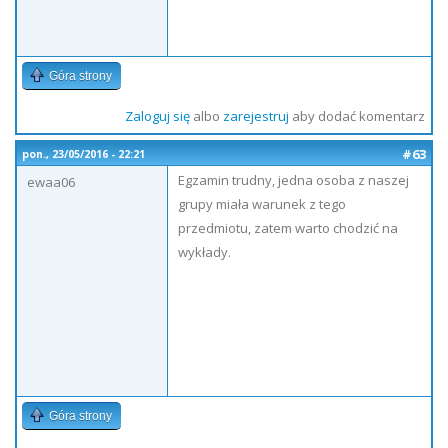
Góra strony
Zaloguj się
albo
zarejestruj
aby dodać komentarz
#63
pon., 23/05/2016 - 22:21
Egzamin trudny, jedna osoba z naszej
ewaa06
grupy miała warunek z tego
przedmiotu, zatem warto chodzić na
wykłady.
Góra strony