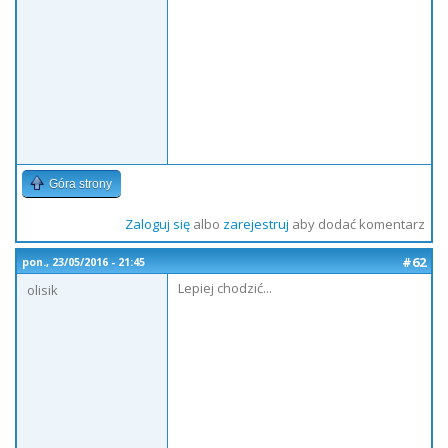
Góra strony
Zaloguj się
albo
zarejestruj
aby dodać komentarz
#62
pon., 23/05/2016 - 21:45
Lepiej chodzić...
olisik