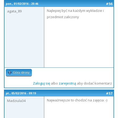
#56
pon., 01/02/2016 - 20:46
Najlepiej być na każdym wykładzie i
agata_89
przedmiot zaliczony
Góra strony
Zaloguj się
albo
zarejestruj
aby dodać komentarz
#57
pt., 05/02/2016 - 09:19
Najważniejsze to chodzić na zajęcia :-)
Madziula34