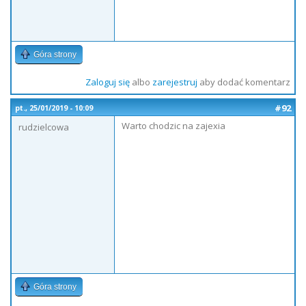
Góra strony
Zaloguj się
albo
zarejestruj
aby dodać komentarz
#92
pt., 25/01/2019 - 10:09
Warto chodzic na zajexia
rudzielcowa
Góra strony