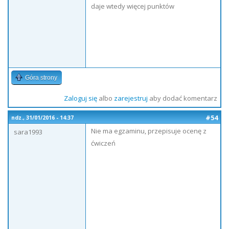
daje wtedy więcej punktów
Góra strony
Zaloguj się
albo
zarejestruj
aby dodać komentarz
#54
ndz., 31/01/2016 - 14:37
Nie ma egzaminu, przepisuje ocenę z
sara1993
ćwiczeń