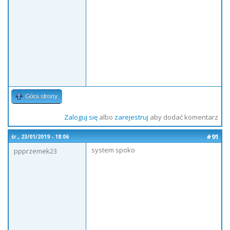
Góra strony
Zaloguj się
albo
zarejestruj
aby dodać komentarz
#91
śr., 23/01/2019 - 18:06
system spoko
ppprzemek23