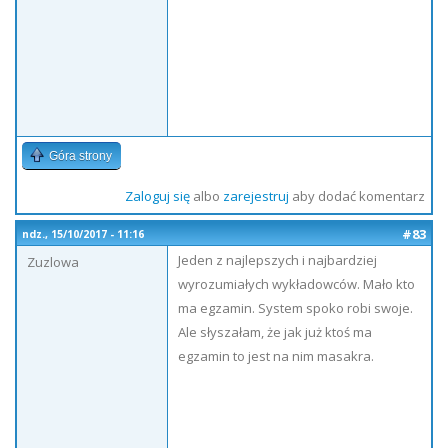
Góra strony
Zaloguj się
albo
zarejestruj
aby dodać komentarz
#83
ndz., 15/10/2017 - 11:16
Jeden z najlepszych i najbardziej
Zuzlowa
wyrozumiałych wykładowców. Mało kto
ma egzamin. System spoko robi swoje.
Ale słyszałam, że jak już ktoś ma
egzamin to jest na nim masakra.