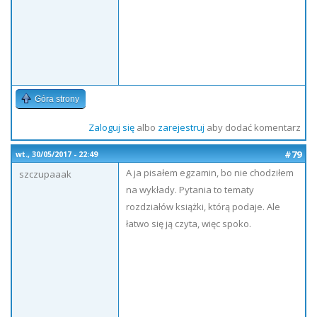
Góra strony
Zaloguj się
albo
zarejestruj
aby dodać komentarz
#79
wt., 30/05/2017 - 22:49
A ja pisałem egzamin, bo nie chodziłem
szczupaaak
na wykłady. Pytania to tematy
rozdziałów książki, którą podaje. Ale
łatwo się ją czyta, więc spoko.