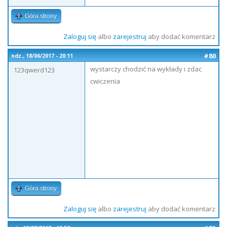
Góra strony
Zaloguj się
albo
zarejestruj
aby dodać komentarz
#80
ndz., 18/06/2017 - 20:11
wystarczy chodzić na wykłady i zdac
123qwerd123
cwiczenia
Góra strony
Zaloguj się
albo
zarejestruj
aby dodać komentarz