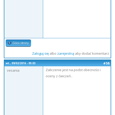
Góra strony
Zaloguj się
albo
zarejestruj
aby dodać komentarz
#58
wt., 09/02/2016 - 05:03
Zaliczenie jest na podst obecności i
vesania
oceny z ćwiczeń..