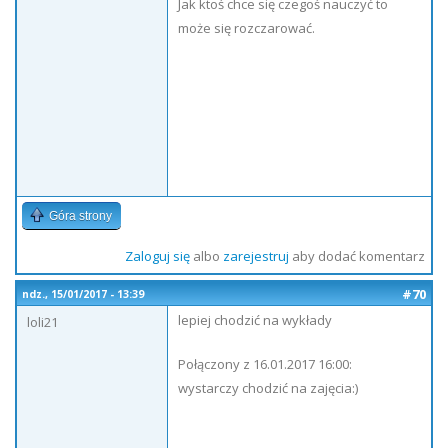
Jak ktoś chce się czegoś nauczyć to
może się rozczarować.
Góra strony
Zaloguj się
albo
zarejestruj
aby dodać komentarz
#70
ndz., 15/01/2017 - 13:39
lepiej chodzić na wykłady
loli21
Połączony z 16.01.2017 16:00:
wystarczy chodzić na zajęcia:)