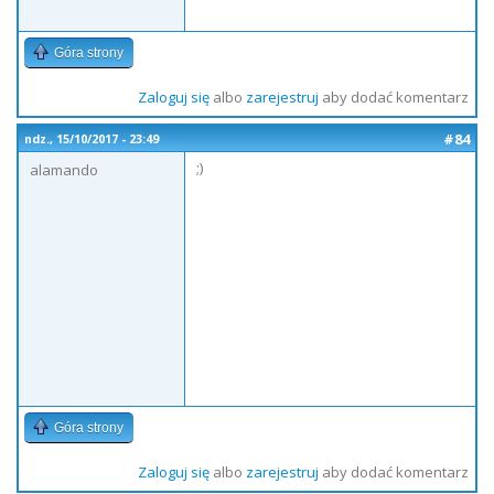
Góra strony
Zaloguj się
albo
zarejestruj
aby dodać komentarz
#84
ndz., 15/10/2017 - 23:49
;)
alamando
Góra strony
Zaloguj się
albo
zarejestruj
aby dodać komentarz