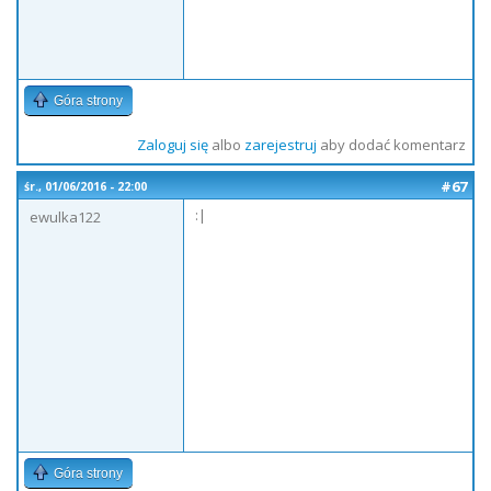
Góra strony
Zaloguj się
albo
zarejestruj
aby dodać komentarz
#67
śr., 01/06/2016 - 22:00
:|
ewulka122
Góra strony