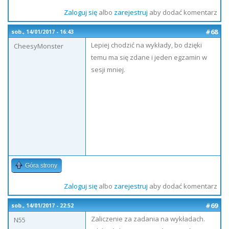
Zaloguj się
albo
zarejestruj
aby dodać komentarz
#68
sob., 14/01/2017 - 16:43
Lepiej chodzić na wykłady, bo dzięki
CheesyMonster
temu ma się zdane i jeden egzamin w
sesji mniej.
Góra strony
Zaloguj się
albo
zarejestruj
aby dodać komentarz
#69
sob., 14/01/2017 - 22:52
Zaliczenie za zadania na wykładach.
N55