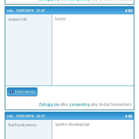
#89
ndz., 13/01/2019 - 21:47
luzno
mateo145
Góra strony
Zaloguj się
albo
zarejestruj
aby dodać komentarz
#90
ndz., 13/01/2019 - 22:27
spoko obowiązuje
Rachunkowosc