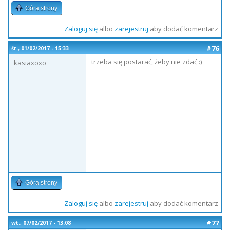
Góra strony
Zaloguj się
albo
zarejestruj
aby dodać komentarz
#76
śr., 01/02/2017 - 15:33
trzeba się postarać, żeby nie zdać :)
kasiaxoxo
Góra strony
Zaloguj się
albo
zarejestruj
aby dodać komentarz
#77
wt., 07/02/2017 - 13:08