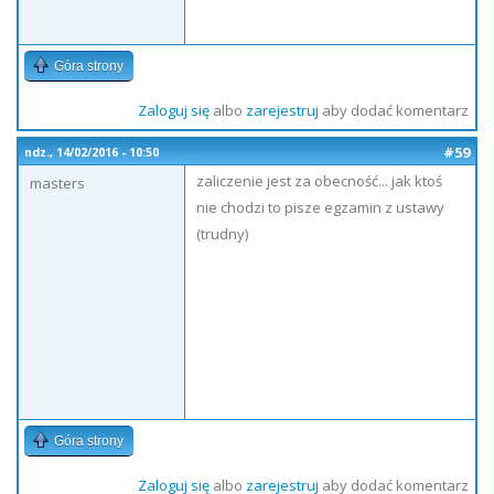
Góra strony
Zaloguj się
albo
zarejestruj
aby dodać komentarz
#59
ndz., 14/02/2016 - 10:50
zaliczenie jest za obecność... jak ktoś
masters
nie chodzi to pisze egzamin z ustawy
(trudny)
Góra strony
Zaloguj się
albo
zarejestruj
aby dodać komentarz