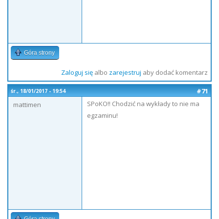
Góra strony
Zaloguj się
albo
zarejestruj
aby dodać komentarz
#71
śr., 18/01/2017 - 19:54
SPoKO!! Chodzić na wykłady to nie ma
mattimen
egzaminu!