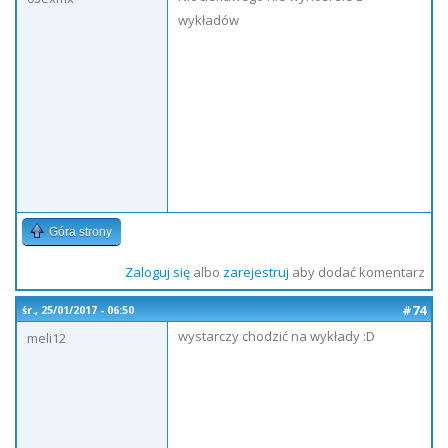
wykładów
Góra strony
Zaloguj się
albo
zarejestruj
aby dodać komentarz
#74
śr., 25/01/2017 - 06:50
wystarczy chodzić na wykłady :D
meli12