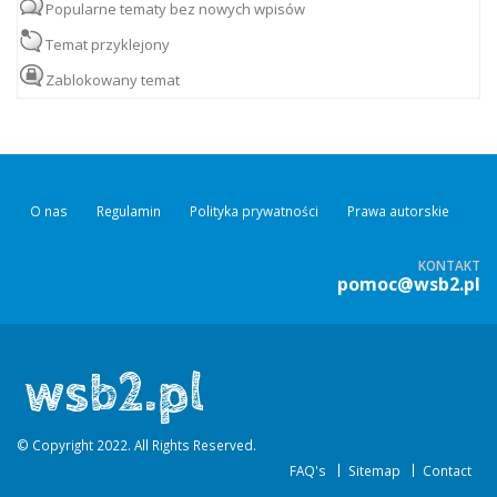
Popularne tematy bez nowych wpisów
Temat przyklejony
Zablokowany temat
O nas
Regulamin
Polityka prywatności
Prawa autorskie
KONTAKT
pomoc@wsb2.pl
© Copyright 2022. All Rights Reserved.
FAQ's
Sitemap
Contact