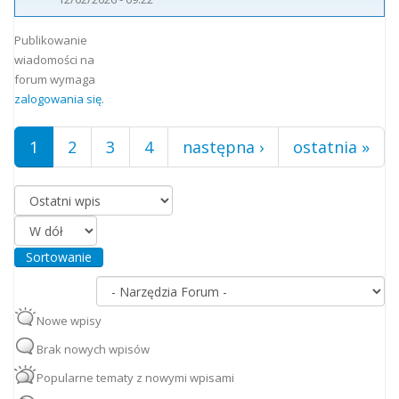
Strony
Publikowanie
wiadomości na
forum wymaga
zalogowania się
.
1
2
3
4
następna ›
ostatnia »
Porządkuj według
Sortowanie
Nowe wpisy
Brak nowych wpisów
Popularne tematy z nowymi wpisami