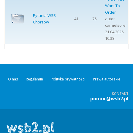
Want To
Order
Pytania WSB
41
76
autor
Chorzów
carmelsore
21.04.2026 -
10:38
O nas
Regulamin
Polityka prywatności
Prawa autorskie
KONTAKT
pomoc@wsb2.pl