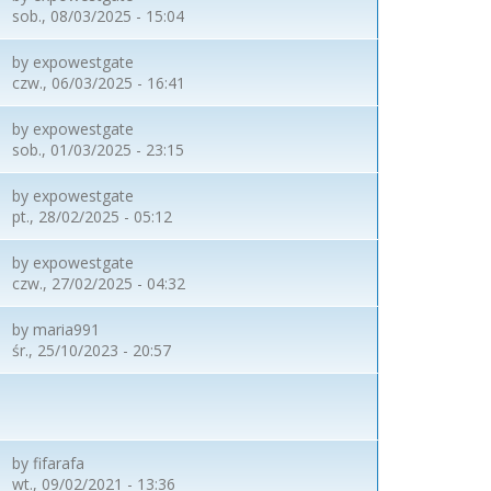
sob., 08/03/2025 - 15:04
by
expowestgate
czw., 06/03/2025 - 16:41
by
expowestgate
sob., 01/03/2025 - 23:15
by
expowestgate
pt., 28/02/2025 - 05:12
by
expowestgate
czw., 27/02/2025 - 04:32
by
maria991
śr., 25/10/2023 - 20:57
by
fifarafa
wt., 09/02/2021 - 13:36