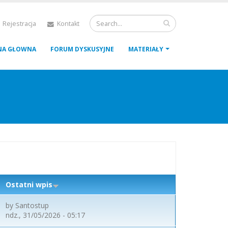
 Rejestracja
Kontakt
NA GŁOWNA
FORUM DYSKUSYJNE
MATERIAŁY
Ostatni wpis
by
Santostup
ndz., 31/05/2026 - 05:17