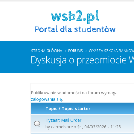
STRONA GŁÓWNA
FORUMS
WYŻSZA SZKOŁA BANKO
Dyskusja o przedmiocie
Publikowanie wiadomości na forum wymaga
zalogowania się
.
Topic / Topic starter
Hyzaar: Mail Order
by
carmelsore
» śr., 04/03/2026 - 11:25