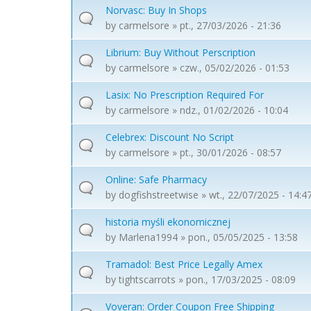
Norvasc: Buy In Shops
by
carmelsore
» pt., 27/03/2026 - 21:36
Librium: Buy Without Perscription
by
carmelsore
» czw., 05/02/2026 - 01:53
Lasix: No Prescription Required For
by
carmelsore
» ndz., 01/02/2026 - 10:04
Celebrex: Discount No Script
by
carmelsore
» pt., 30/01/2026 - 08:57
Online: Safe Pharmacy
by
dogfishstreetwise
» wt., 22/07/2025 - 14:4
historia myśli ekonomicznej
by
Marlena1994
» pon., 05/05/2025 - 13:58
Tramadol: Best Price Legally Amex
by
tightscarrots
» pon., 17/03/2025 - 08:09
Voveran: Order Coupon Free Shipping