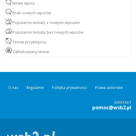
Nowe wpisy
Brak nowych wpisów
Popularne tematy z nowymi wpisami
Popularne tematy bez nowych wpisów
Temat przyklejony
Zablokowany temat
O nas
Regulamin
Polityka prywatności
Prawa autorskie
KONTAKT
pomoc@wsb2.pl