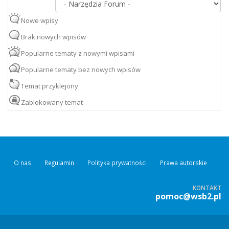
Nowe wpisy
Brak nowych wpisów
Popularne tematy z nowymi wpisami
Popularne tematy bez nowych wpisów
Temat przyklejony
Zablokowany temat
O nas
Regulamin
Polityka prywatności
Prawa autorskie
KONTAKT
pomoc@wsb2.pl