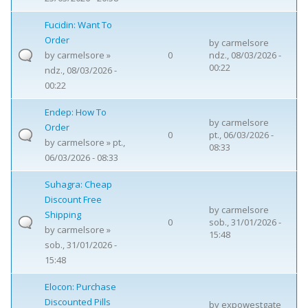
Fucidin: Want To
Order
by
carmelsore
by
carmelsore
»
0
ndz., 08/03/2026 -
00:22
ndz., 08/03/2026 -
00:22
Endep: How To
by
carmelsore
Order
0
pt., 06/03/2026 -
by
carmelsore
» pt.,
08:33
06/03/2026 - 08:33
Suhagra: Cheap
Discount Free
by
carmelsore
Shipping
0
sob., 31/01/2026 -
by
carmelsore
»
15:48
sob., 31/01/2026 -
15:48
Elocon: Purchase
Discounted Pills
by
expowestgate