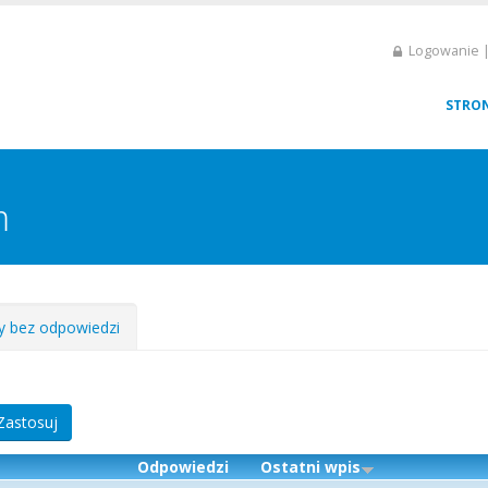
Logowanie |
STRO
m
 bez odpowiedzi
Odpowiedzi
Ostatni wpis