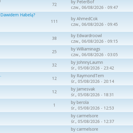
)
by
PeterBof
72
czw., 06/08/2026 - 09:47
i Dawidem Habelą?
by
AhmedCok
111
czw., 06/08/2026 - 09:45
by
Edwardroowl
38
czw., 06/08/2026 - 09:15
by
Williaminags
25
czw., 06/08/2026 - 03:05
by
JohnnyLaumn
32
śr., 05/08/2026 - 23:42
.
by
RaymondTem
12
śr., 05/08/2026 - 20:14
by
Jamesvak
12
śr., 05/08/2026 - 18:31
by
berola
1
śr., 05/08/2026 - 12:53
by
carmelsore
śr., 05/08/2026 - 12:37
by
carmelsore