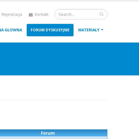
 Rejestracja
Kontakt
NA GŁOWNA
FORUM DYSKUSYJNE
MATERIAŁY
Forum