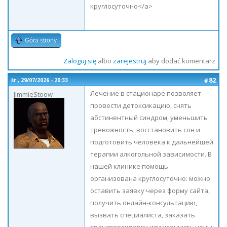
круглосуточно</a>
Góra strony
Zaloguj się
albo
zarejestruj
aby dodać komentarz
#82
śr., 29/07/2026 - 20:33
Лечение в стационаре позволяет
JimmieStoow
провести детоксикацию, снять
абстинентный синдром, уменьшить
тревожность, восстановить сон и
подготовить человека к дальнейшей
терапии алкогольной зависимости. В
нашей клинике помощь
организована круглосуточно: можно
оставить заявку через форму сайта,
получить онлайн-консультацию,
вызвать специалиста, заказать