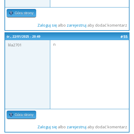
Góra strony
Zaloguj się
albo
zarejestruj
aby dodać komentarz
#55
śr., 22/01/2025 - 20:49
n
lila2701
Góra strony
Zaloguj się
albo
zarejestruj
aby dodać komentarz