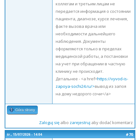
коллегам и третьим лицам не
передается информация о состоянии
пациента, диагнозе, курсе лечения,
факте вызова врача или
необходимости дальнейшего
наблюдения. Документы
оформляются только в пределах
медицинской работы, а постановки
на учет при обращении в частную
клинику не происходит.
Детальнее - <a href=
https://vyvod-is-
zapoya-sochi24.ru/>
вывод из запоя
на дому недорого сочи</a>
Góra strony
Zaloguj się
albo
zarejestruj
aby dodać komentarz
#70
śr., 15/07/2026 - 14:04