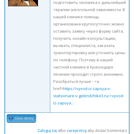
подготовить человека к дальнейшей
терапии алкогольной зависимости. В
нашей клинике помощь
организована круглосуточно: можно
оставить заявку через форму сайта,
получить онлайн-консультацию,
вызвать специалиста, заказать
транспортировку или уточнить цены
по телефону. Поэтому в нашей
частной клинике в Краснодаре
лечение проходит строго анонимно.
Разобраться лучше - <a
href=
https://vyvod-iz-zapoya-v-
statsionare-v-gelendzhike3.ru/>vyvod-
iz-zapoya...
Góra strony
Zaloguj się
albo
zarejestruj
aby dodać komentarz