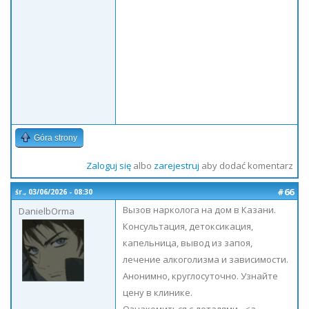
Góra strony
Zaloguj się
albo
zarejestruj
aby dodać komentarz
#66
śr., 03/06/2026 - 08:30
Вызов нарколога на дом в Казани.
DanielbOrma
Консультация, детоксикация,
капельница, вывод из запоя,
лечение алкоголизма и зависимости.
Анонимно, круглосуточно. Узнайте
цену в клинике.