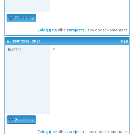
Góra strony
Zaloguj się
albo
zarejestruj
aby dodać komentarz
#59
śr., 22/01/2025 - 20:50
n
lila2701
Góra strony
Zaloguj się
albo
zarejestruj
aby dodać komentarz