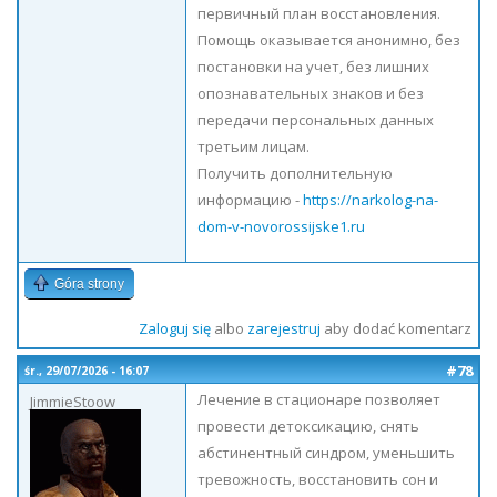
первичный план восстановления.
Помощь оказывается анонимно, без
постановки на учет, без лишних
опознавательных знаков и без
передачи персональных данных
третьим лицам.
Получить дополнительную
информацию -
https://narkolog-na-
dom-v-novorossijske1.ru
Góra strony
Zaloguj się
albo
zarejestruj
aby dodać komentarz
#78
śr., 29/07/2026 - 16:07
Лечение в стационаре позволяет
JimmieStoow
провести детоксикацию, снять
абстинентный синдром, уменьшить
тревожность, восстановить сон и