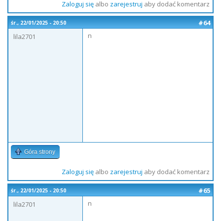
Zaloguj się
albo
zarejestruj
aby dodać komentarz
#64
śr., 22/01/2025 - 20:50
n
lila2701
Góra strony
Zaloguj się
albo
zarejestruj
aby dodać komentarz
#65
śr., 22/01/2025 - 20:50
n
lila2701