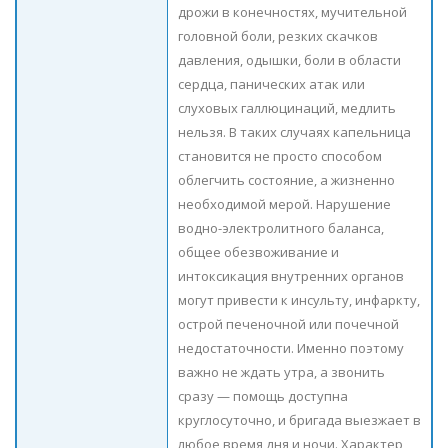
дрожи в конечностях, мучительной
головной боли, резких скачков
давления, одышки, боли в области
сердца, панических атак или
слуховых галлюцинаций, медлить
нельзя. В таких случаях капельница
становится не просто способом
облегчить состояние, а жизненно
необходимой мерой. Нарушение
водно-электролитного баланса,
общее обезвоживание и
интоксикация внутренних органов
могут привести к инсульту, инфаркту,
острой печеночной или почечной
недостаточности. Именно поэтому
важно не ждать утра, а звонить
сразу — помощь доступна
круглосуточно, и бригада выезжает в
любое время дня и ночи. Характер