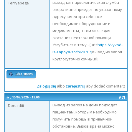
выездная наркологическая служба
Terryapege
оперативно приедет по указанному
адресу, имея при себе все
необходимое оборудование и
медикаменты, в том числе для
оказания неотложной помощи.
Углубиться в тему - [url=
https://vyvod-
is-zapoya-sochi20.ru/]
вывод из запоя
круглосуточно сочи[/url]
Góra strony
Zaloguj się
albo
zarejestruj
aby dodać komentarz
#71
śr., 15/07/2026 - 19:00
Вывод из запоя на дому подходит
Donaldtit
пациентам, которым необходимо
получить помощь в привычной
обстановке. Вызов врача можно