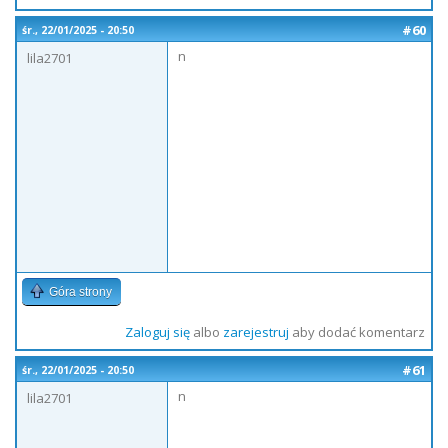
#60
śr., 22/01/2025 - 20:50
n
lila2701
Góra strony
Zaloguj się
albo
zarejestruj
aby dodać komentarz
#61
śr., 22/01/2025 - 20:50
n
lila2701