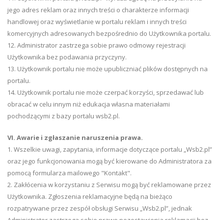
jego adres reklam oraz innych treści o charakterze informacji
handlowej oraz wyświetlanie w portalu reklam i innych treści
komercyjnych adresowanych bezpośrednio do Użytkownika portalu.
12. Administrator zastrzega sobie prawo odmowy rejestracji
Użytkownika bez podawania przyczyny.
13. Użytkownik portalu nie może upubliczniać plików dostępnych na
portalu.
14. Użytkownik portalu nie może czerpać korzyści, sprzedawać lub
obracać w celu innym niż edukacja własna materiałami
pochodzącymi z bazy portalu wsb2.pl.
VI. Awarie i zgłaszanie naruszenia prawa.
1. Wszelkie uwagi, zapytania, informacje dotyczące portalu „Wsb2.pl”
oraz jego funkcjonowania mogą być kierowane do Administratora za
pomocą formularza mailowego "Kontakt".
2. Zakłócenia w korzystaniu z Serwisu mogą być reklamowane przez
Użytkownika. Zgłoszenia reklamacyjne będą na bieżąco
rozpatrywane przez zespół obsługi Serwisu „Wsb2.pl”, jednak