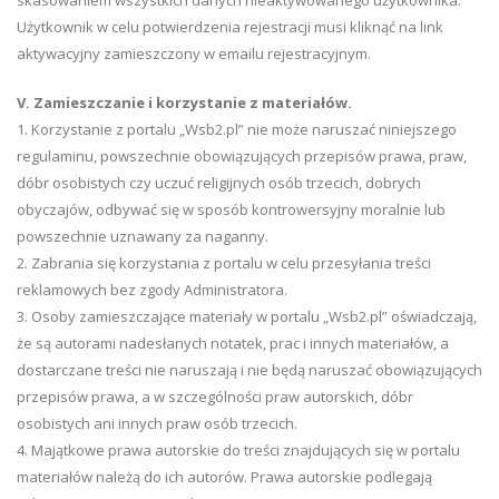
skasowaniem wszystkich danych nieaktywowanego użytkownika.
Użytkownik w celu potwierdzenia rejestracji musi kliknąć na link
aktywacyjny zamieszczony w emailu rejestracyjnym.
V. Zamieszczanie i korzystanie z materiałów.
1. Korzystanie z portalu „Wsb2.pl” nie może naruszać niniejszego
regulaminu, powszechnie obowiązujących przepisów prawa, praw,
dóbr osobistych czy uczuć religijnych osób trzecich, dobrych
obyczajów, odbywać się w sposób kontrowersyjny moralnie lub
powszechnie uznawany za naganny.
2. Zabrania się korzystania z portalu w celu przesyłania treści
reklamowych bez zgody Administratora.
3. Osoby zamieszczające materiały w portalu „Wsb2.pl” oświadczają,
że są autorami nadesłanych notatek, prac i innych materiałów, a
dostarczane treści nie naruszają i nie będą naruszać obowiązujących
przepisów prawa, a w szczególności praw autorskich, dóbr
osobistych ani innych praw osób trzecich.
4. Majątkowe prawa autorskie do treści znajdujących się w portalu
materiałów należą do ich autorów. Prawa autorskie podlegają