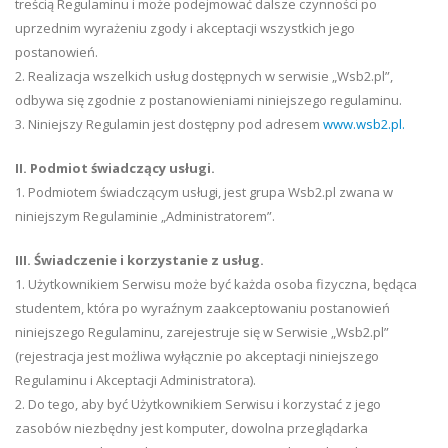
treścią Regulaminu i może podejmować dalsze czynności po
uprzednim wyrażeniu zgody i akceptacji wszystkich jego
postanowień.
2. Realizacja wszelkich usług dostępnych w serwisie „Wsb2.pl”,
odbywa się zgodnie z postanowieniami niniejszego regulaminu.
3. Niniejszy Regulamin jest dostępny pod adresem
www.wsb2.pl.
II. Podmiot świadczący usługi.
1. Podmiotem świadczącym usługi, jest grupa Wsb2.pl zwana w
niniejszym Regulaminie „Administratorem”.
III. Świadczenie i korzystanie z usług.
1. Użytkownikiem Serwisu może być każda osoba fizyczna, będąca
studentem, która po wyraźnym zaakceptowaniu postanowień
niniejszego Regulaminu, zarejestruje się w Serwisie „Wsb2.pl”
(rejestracja jest możliwa wyłącznie po akceptacji niniejszego
Regulaminu i Akceptacji Administratora).
2. Do tego, aby być Użytkownikiem Serwisu i korzystać z jego
zasobów niezbędny jest komputer, dowolna przeglądarka