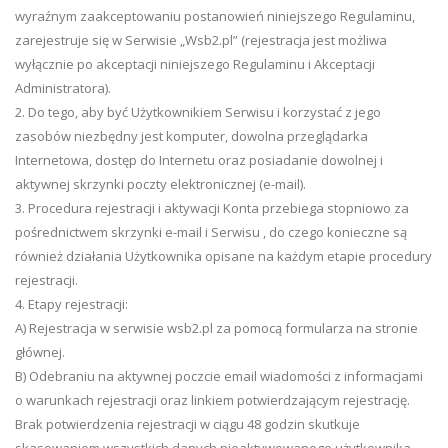
wyraźnym zaakceptowaniu postanowień niniejszego Regulaminu,
zarejestruje się w Serwisie „Wsb2.pl” (rejestracja jest możliwa
wyłącznie po akceptacji niniejszego Regulaminu i Akceptacji
Administratora).
2. Do tego, aby być Użytkownikiem Serwisu i korzystać z jego
zasobów niezbędny jest komputer, dowolna przeglądarka
Internetowa, dostęp do Internetu oraz posiadanie dowolnej i
aktywnej skrzynki poczty elektronicznej (e-mail).
3. Procedura rejestracji i aktywacji Konta przebiega stopniowo za
pośrednictwem skrzynki e-mail i Serwisu , do czego konieczne są
również działania Użytkownika opisane na każdym etapie procedury
rejestracji.
4. Etapy rejestracji:
A) Rejestracja w serwisie wsb2.pl za pomocą formularza na stronie
głównej.
B) Odebraniu na aktywnej poczcie email wiadomości z informacjami
o warunkach rejestracji oraz linkiem potwierdzającym rejestrację.
Brak potwierdzenia rejestracji w ciągu 48 godzin skutkuje