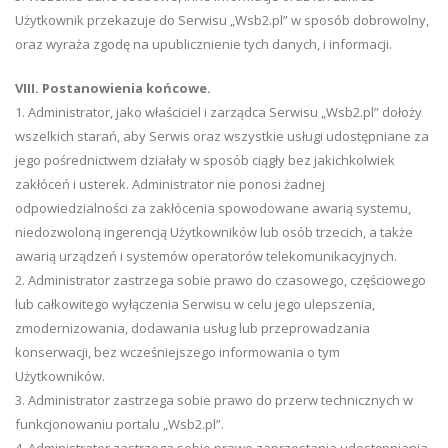
Użytkownik przekazuje do Serwisu „Wsb2.pl” w sposób dobrowolny,
oraz wyraża zgodę na upublicznienie tych danych, i informacji.
VIII. Postanowienia końcowe.
1. Administrator, jako właściciel i zarządca Serwisu „Wsb2.pl” dołoży
wszelkich starań, aby Serwis oraz wszystkie usługi udostępniane za
jego pośrednictwem działały w sposób ciągły bez jakichkolwiek
zakłóceń i usterek. Administrator nie ponosi żadnej
odpowiedzialności za zakłócenia spowodowane awarią systemu,
niedozwoloną ingerencją Użytkowników lub osób trzecich, a także
awarią urządzeń i systemów operatorów telekomunikacyjnych.
2. Administrator zastrzega sobie prawo do czasowego, częściowego
lub całkowitego wyłączenia Serwisu w celu jego ulepszenia,
zmodernizowania, dodawania usług lub przeprowadzania
konserwacji, bez wcześniejszego informowania o tym
Użytkowników.
3. Administrator zastrzega sobie prawo do przerw technicznych w
funkcjonowaniu portalu „Wsb2.pl”.