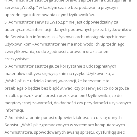
4. Administrator zastrzega sobie prawo zaprzestania udostępniania
serwisu „Wsb2.pl” w każdym czasie bez podawania przyczyn i
uprzedniego informowania o tym Użytkowników.
5. Administrator serwisu „Wsb2.pl” nie jest odpowiedzialny za
autentyczność informacji i danych podawanych przez Użytkowników
do Serwisu lub informacji o Użytkownikach udostępnianych innym
Użytkownikom - Administrator nie ma możliwości ich uprzedniego
zweryfikowania, co do zgodności z prawem oraz stanem
rzeczywistym.
6. Administrator zastrzega, że korzystanie z udostępnianych
materiałów odbywa się wyłącznie na ryzyko Użytkownika, a
„Wsb2.pl” nie udziela żadnej gwarancji, że korzystanie to
przebiegało będzie bez błędów, wad, czy przerw jak i co do tego, że
rezultat poszukiwań sprosta oczekiwaniom Użytkownika, co do
merytorycznej zawartości, dokładności czy przydatności uzyskanych
informacji.
7. Administrator nie ponosi odpowiedzialności za utratę danych
Serwisu „Wsb2.pl” zgromadzonych w systemach komputerowych
Administratora, spowodowanych awarią sprzętu, dysfunkcją sieci