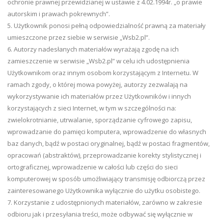
ochronie prawnej przewidzianej w ustawie z 4.02.1994r. „o prawie
autorskim i prawach pokrewnych”.
5. Użytkownik ponosi pełną odpowiedzialność prawną za materiały
umieszczone przez siebie w serwisie „Wsb2.pl”.
6. Autorzy nadesłanych materiałów wyrażają zgodę na ich
zamieszczenie w serwisie „Wsb2.pl” w celu ich udostępnienia
Użytkownikom oraz innym osobom korzystającym z Internetu. W
ramach zgody, o której mowa powyżej, autorzy zezwalają na
wykorzystywanie ich materiałów przez Użytkowników i innych
korzystających z sieci Internet, w tym w szczególności na:
zwielokrotnianie, utrwalanie, sporządzanie cyfrowego zapisu,
wprowadzanie do pamięci komputera, wprowadzenie do własnych
baz danych, bądź w postaci oryginalnej, bądź w postaci fragmentów,
opracowań (abstraktów), przeprowadzanie korekty stylistycznej i
ortograficznej, wprowadzenie w całości lub części do sieci
komputerowej w sposób umożliwiający transmisję odbiorczą przez
zainteresowanego Użytkownika wyłącznie do użytku osobistego.
7. Korzystanie z udostępnionych materiałów, zarówno w zakresie
odbioru jak i przesyłania treści, może odbywać się wyłącznie w