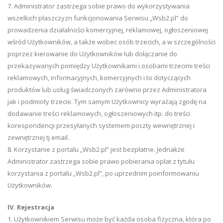
7. Administrator zastrzega sobie prawo do wykorzystywania
wszelkich płaszczyzn funkcjonowania Serwisu „Wsb2.pl” do
prowadzenia działalności komercyjnej, reklamowej, ogłoszeniowej
wśród Użytkowników, a także wobec osób trzecich, a w szczególności
poprzez kierowanie do Użytkowników lub dołączanie do
przekazywanych pomiędzy Użytkownikami i osobami trzecimi treści
reklamowych, informacyjnych, komercyjnych i to dotyczących
produktów lub usług świadczonych zarówno przez Administratora
jak i podmioty trzecie. Tym samym Użytkownicy wyrażają zgodę na
dodawanie treści reklamowych, ogłoszeniowych itp. do treści
korespondencji przesyłanych systemem poczty wewnętrznej i
zewnętrznej tj email.
8. Korzystanie z portalu „Wsb2.pl” jest bezpłatne. Jednakże
Administrator zastrzega sobie prawo pobierania opłat z tytułu
korzystania z portalu „Wsb2.pl”, po uprzednim poinformowaniu
Użytkowników.
IV. Rejestracja
1. Użytkownikiem Serwisu może być każda osoba fizyczna, która po