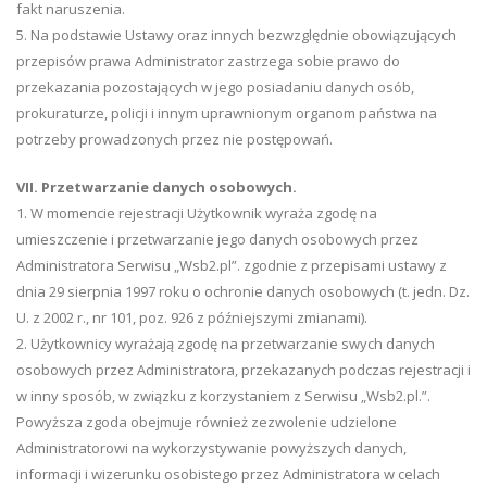
fakt naruszenia.
5. Na podstawie Ustawy oraz innych bezwzględnie obowiązujących
przepisów prawa Administrator zastrzega sobie prawo do
przekazania pozostających w jego posiadaniu danych osób,
prokuraturze, policji i innym uprawnionym organom państwa na
potrzeby prowadzonych przez nie postępowań.
VII. Przetwarzanie danych osobowych.
1. W momencie rejestracji Użytkownik wyraża zgodę na
umieszczenie i przetwarzanie jego danych osobowych przez
Administratora Serwisu „Wsb2.pl”. zgodnie z przepisami ustawy z
dnia 29 sierpnia 1997 roku o ochronie danych osobowych (t. jedn. Dz.
U. z 2002 r., nr 101, poz. 926 z późniejszymi zmianami).
2. Użytkownicy wyrażają zgodę na przetwarzanie swych danych
osobowych przez Administratora, przekazanych podczas rejestracji i
w inny sposób, w związku z korzystaniem z Serwisu „Wsb2.pl.”.
Powyższa zgoda obejmuje również zezwolenie udzielone
Administratorowi na wykorzystywanie powyższych danych,
informacji i wizerunku osobistego przez Administratora w celach