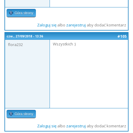
Góra strony
Zaloguj się
albo
zarejestruj
aby dodać komentarz
#105
czw., 27/09/2018 - 13:36
Wszystkich :)
flora232
Góra strony
Zaloguj się
albo
zarejestruj
aby dodać komentarz