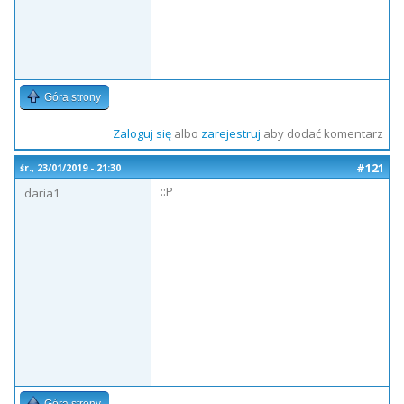
Góra strony
Zaloguj się
albo
zarejestruj
aby dodać komentarz
#121
śr., 23/01/2019 - 21:30
::P
daria1