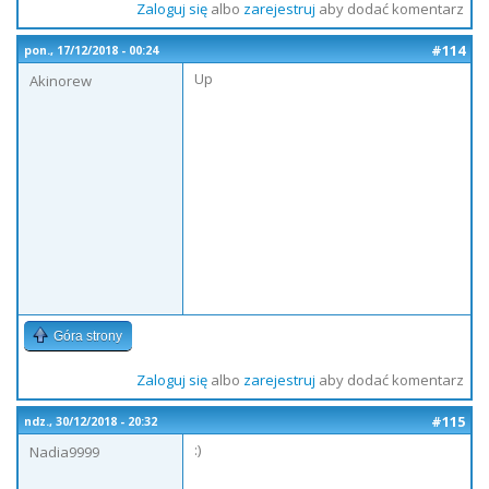
Zaloguj się
albo
zarejestruj
aby dodać komentarz
#114
pon., 17/12/2018 - 00:24
Up
Akinorew
Góra strony
Zaloguj się
albo
zarejestruj
aby dodać komentarz
#115
ndz., 30/12/2018 - 20:32
:)
Nadia9999