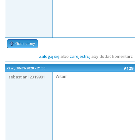
Góra strony
Zaloguj się
albo
zarejestruj
aby dodać komentarz
#129
czw., 30/01/2020 - 21:30
Witam!
sebastian12319981