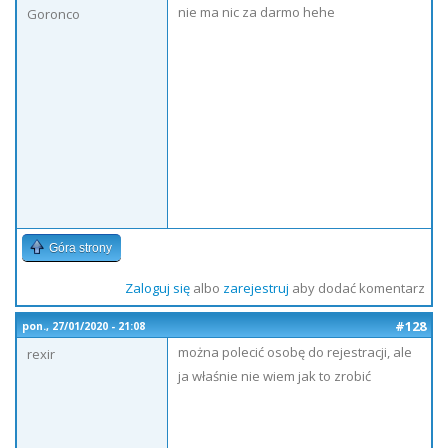
nie ma nic za darmo hehe
Goronco
Góra strony
Zaloguj się
albo
zarejestruj
aby dodać komentarz
#128
pon., 27/01/2020 - 21:08
można polecić osobę do rejestracji, ale
rexir
ja właśnie nie wiem jak to zrobić