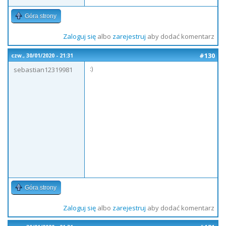
Góra strony
Zaloguj się
albo
zarejestruj
aby dodać komentarz
#130
czw., 30/01/2020 - 21:31
:)
sebastian12319981
Góra strony
Zaloguj się
albo
zarejestruj
aby dodać komentarz