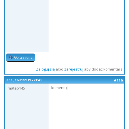
Góra strony
Zaloguj się
albo
zarejestruj
aby dodać komentarz
#116
ndz., 13/01/2019 - 21:43
komentuj
mateo145