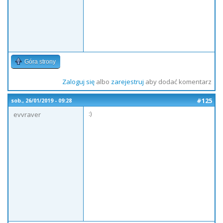
Góra strony
Zaloguj się
albo
zarejestruj
aby dodać komentarz
#125
sob., 26/01/2019 - 09:28
:)
evvraver