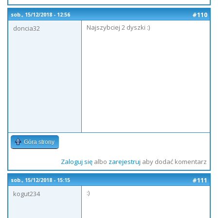
#110
sob., 15/12/2018 - 12:56
Najszybciej 2 dyszki :)
doncia32
Góra strony
Zaloguj się
albo
zarejestruj
aby dodać komentarz
#111
sob., 15/12/2018 - 15:15
:)
kogut234