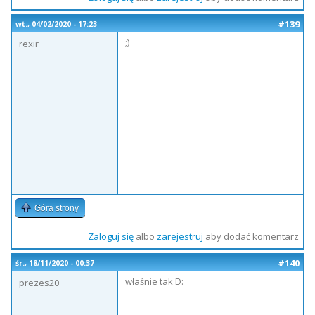
#139
wt., 04/02/2020 - 17:23
;)
rexir
Góra strony
Zaloguj się
albo
zarejestruj
aby dodać komentarz
#140
śr., 18/11/2020 - 00:37
właśnie tak D:
prezes20