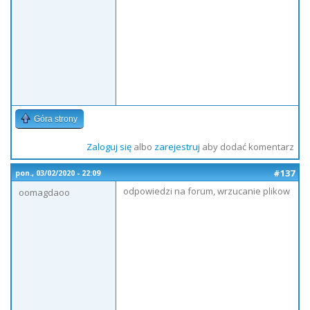
Góra strony
Zaloguj się
albo
zarejestruj
aby dodać komentarz
#137
pon., 03/02/2020 - 22:09
odpowiedzi na forum, wrzucanie plikow
oomagdaoo