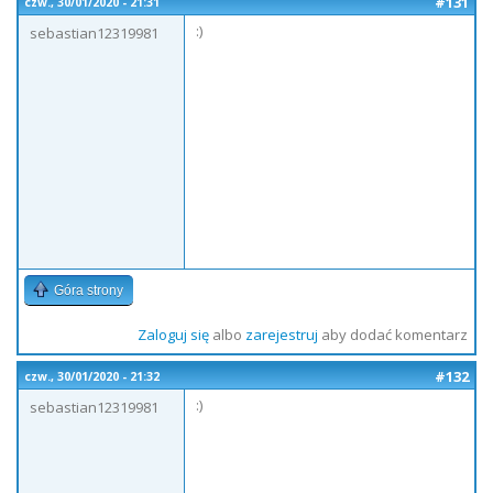
#131
czw., 30/01/2020 - 21:31
:)
sebastian12319981
Góra strony
Zaloguj się
albo
zarejestruj
aby dodać komentarz
#132
czw., 30/01/2020 - 21:32
:)
sebastian12319981