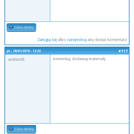
Góra strony
Zaloguj się
albo
zarejestruj
aby dodać komentarz
#117
pt., 18/01/2019 - 12:23
komentuj, dodawaj materiały
andzix05
Góra strony