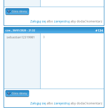
Góra strony
Zaloguj się
albo
zarejestruj
aby dodać komentarz
#134
czw., 30/01/2020 - 21:32
:)
sebastian12319981
Góra strony
Zaloguj się
albo
zarejestruj
aby dodać komentarz