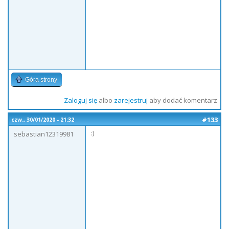
Góra strony
Zaloguj się
albo
zarejestruj
aby dodać komentarz
#133
czw., 30/01/2020 - 21:32
:)
sebastian12319981