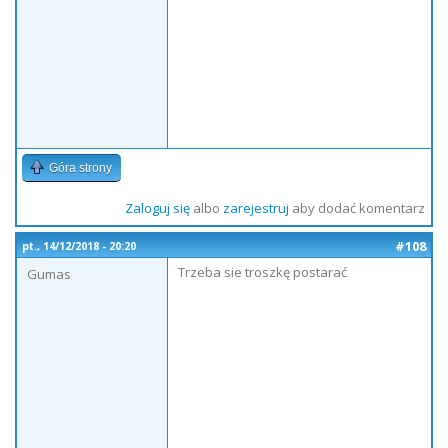
Góra strony
Zaloguj się
albo
zarejestruj
aby dodać komentarz
#108
pt., 14/12/2018 - 20:20
Trzeba sie troszkę postarać
Gumas