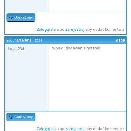
Góra strony
Zaloguj się
albo
zarejestruj
aby dodać komentarz
#109
sob., 15/12/2018 - 12:27
Wpisy i dodawanie notatek
kogut234
Góra strony
Zaloguj się
albo
zarejestruj
aby dodać komentarz