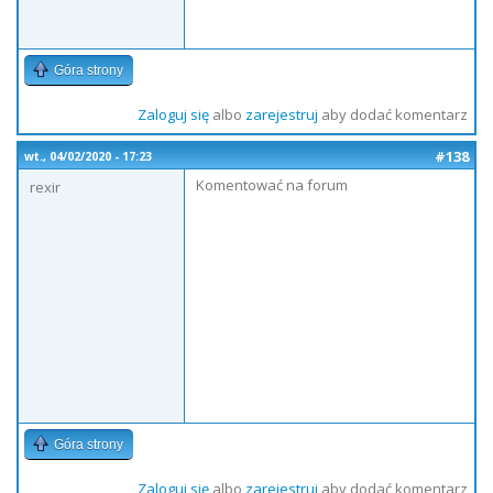
Góra strony
Zaloguj się
albo
zarejestruj
aby dodać komentarz
#138
wt., 04/02/2020 - 17:23
Komentować na forum
rexir
Góra strony
Zaloguj się
albo
zarejestruj
aby dodać komentarz