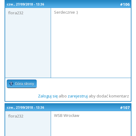
#106
czw., 27/09/2018 - 13:36
Serdecznie :)
flora232
Góra strony
Zaloguj się
albo
zarejestruj
aby dodać komentarz
#107
czw., 27/09/2018 - 13:36
WSB Wrocław
flora232