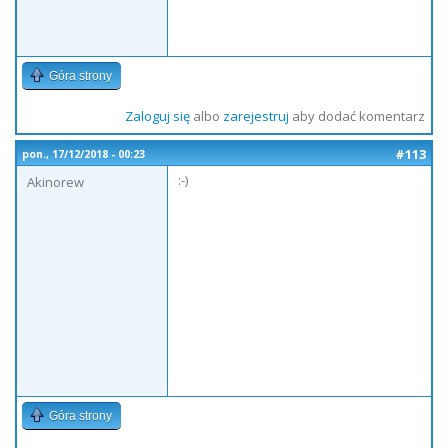
Góra strony
Zaloguj się
albo
zarejestruj
aby dodać komentarz
#113
pon., 17/12/2018 - 00:23
:-)
Akinorew
Góra strony