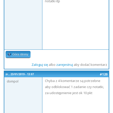
notatki itp
Góra strony
Zaloguj się
albo
zarejestruj
aby dodać komentarz
#120
śr., 23/01/2019 - 13:07
Chyba z 4 komentarze są potrzebne
dompol
aby odblokować 1 zadanie czy notatki,
za udostępnienie jest ok 10 pkt