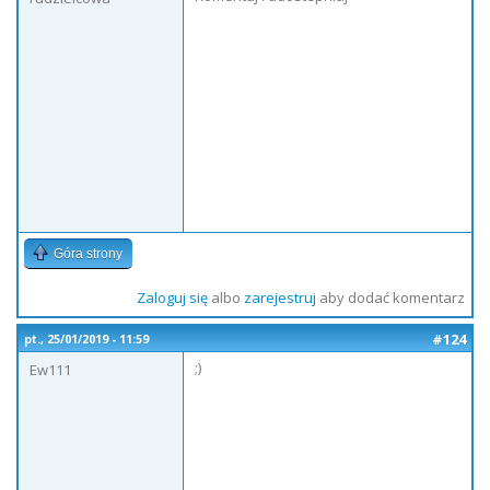
Góra strony
Zaloguj się
albo
zarejestruj
aby dodać komentarz
#124
pt., 25/01/2019 - 11:59
;)
Ew111