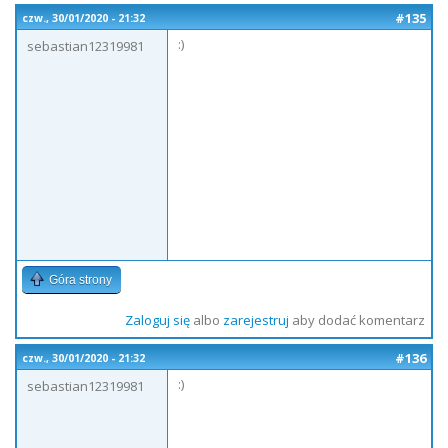
#135
czw., 30/01/2020 - 21:32
:)
sebastian12319981
Góra strony
Zaloguj się
albo
zarejestruj
aby dodać komentarz
#136
czw., 30/01/2020 - 21:32
:)
sebastian12319981