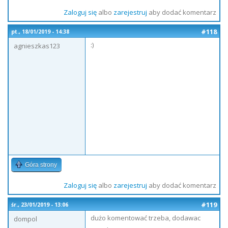
Zaloguj się
albo
zarejestruj
aby dodać komentarz
#118
pt., 18/01/2019 - 14:38
:)
agnieszkas123
Góra strony
Zaloguj się
albo
zarejestruj
aby dodać komentarz
#119
śr., 23/01/2019 - 13:06
dużo komentować trzeba, dodawac
dompol