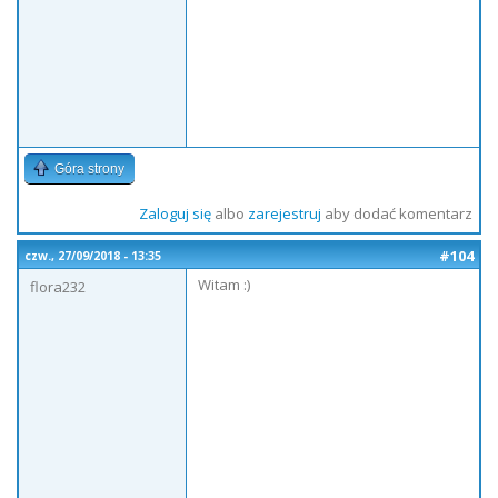
Góra strony
Zaloguj się
albo
zarejestruj
aby dodać komentarz
#104
czw., 27/09/2018 - 13:35
Witam :)
flora232