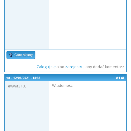
Góra strony
Zaloguj się
albo
zarejestruj
aby dodać komentarz
#141
wt., 12/01/2021 - 18:33
Wiadomość
ewwa3105