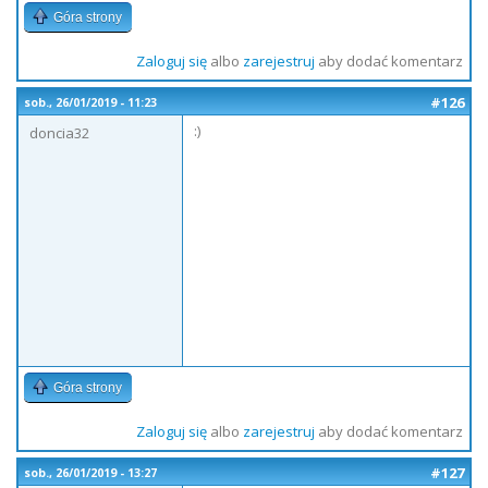
Góra strony
Zaloguj się
albo
zarejestruj
aby dodać komentarz
#126
sob., 26/01/2019 - 11:23
:)
doncia32
Góra strony
Zaloguj się
albo
zarejestruj
aby dodać komentarz
#127
sob., 26/01/2019 - 13:27