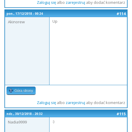
Zaloguj się
albo
zarejestruj
aby dodać komentarz
#114
pon., 17/12/2018 - 00:24
Up
Akinorew
Góra strony
Zaloguj się
albo
zarejestruj
aby dodać komentarz
#115
ndz., 30/12/2018 - 20:32
:)
Nadia9999