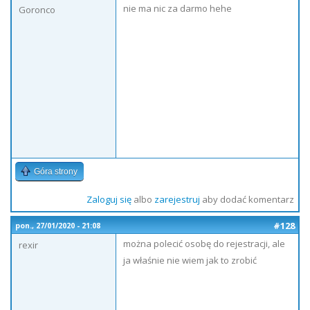
nie ma nic za darmo hehe
Goronco
Góra strony
Zaloguj się
albo
zarejestruj
aby dodać komentarz
#128
pon., 27/01/2020 - 21:08
można polecić osobę do rejestracji, ale
rexir
ja właśnie nie wiem jak to zrobić