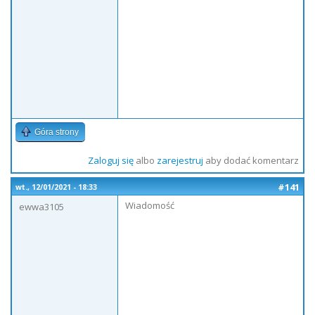
Góra strony
Zaloguj się
albo
zarejestruj
aby dodać komentarz
#141
wt., 12/01/2021 - 18:33
Wiadomość
ewwa3105