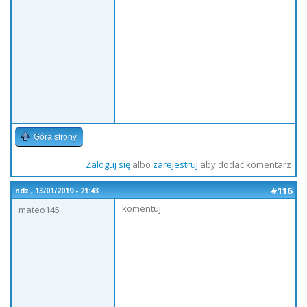
Góra strony
Zaloguj się
albo
zarejestruj
aby dodać komentarz
#116
ndz., 13/01/2019 - 21:43
komentuj
mateo145