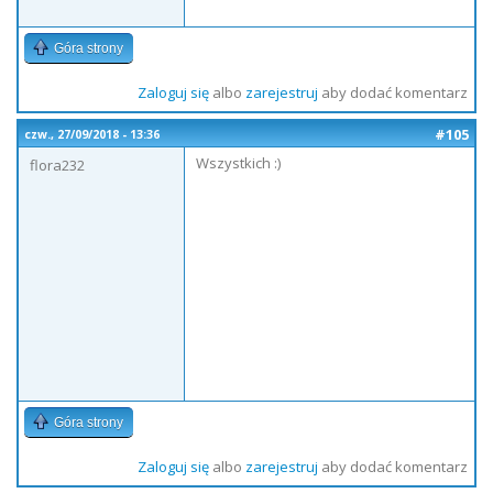
Góra strony
Zaloguj się
albo
zarejestruj
aby dodać komentarz
#105
czw., 27/09/2018 - 13:36
Wszystkich :)
flora232
Góra strony
Zaloguj się
albo
zarejestruj
aby dodać komentarz