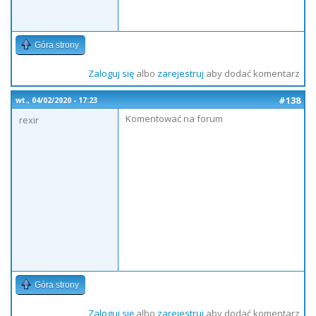
Góra strony
Zaloguj się
albo
zarejestruj
aby dodać komentarz
#138
wt., 04/02/2020 - 17:23
Komentować na forum
rexir
Góra strony
Zaloguj się
albo
zarejestruj
aby dodać komentarz