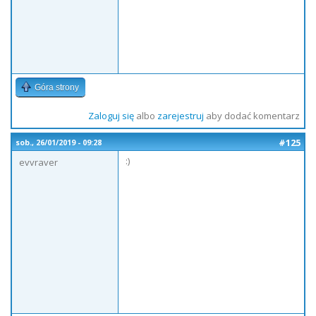
Góra strony
Zaloguj się
albo
zarejestruj
aby dodać komentarz
#125
sob., 26/01/2019 - 09:28
:)
evvraver