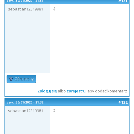
#131
czw., 30/01/2020 - 21:31
:)
sebastian12319981
Góra strony
Zaloguj się
albo
zarejestruj
aby dodać komentarz
#132
czw., 30/01/2020 - 21:32
:)
sebastian12319981