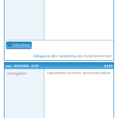
Góra strony
Zaloguj się
albo
zarejestruj
aby dodać komentarz
#137
pon., 03/02/2020 - 22:09
odpowiedzi na forum, wrzucanie plikow
oomagdaoo