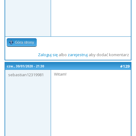
Góra strony
Zaloguj się
albo
zarejestruj
aby dodać komentarz
#129
czw., 30/01/2020 - 21:30
Witam!
sebastian12319981