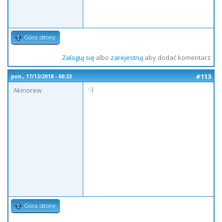
Góra strony
Zaloguj się
albo
zarejestruj
aby dodać komentarz
#113
pon., 17/12/2018 - 00:23
:-)
Akinorew
Góra strony