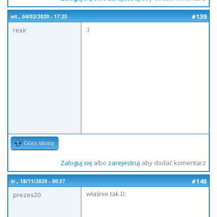
#139
wt., 04/02/2020 - 17:23
;)
rexir
Góra strony
Zaloguj się
albo
zarejestruj
aby dodać komentarz
#140
śr., 18/11/2020 - 00:37
właśnie tak D:
prezes20