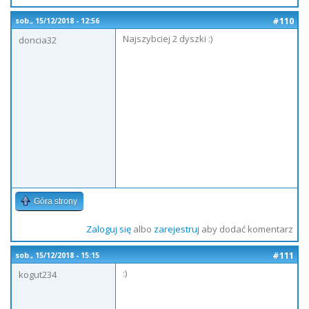
#110
sob., 15/12/2018 - 12:56
Najszybciej 2 dyszki :)
doncia32
Góra strony
Zaloguj się
albo
zarejestruj
aby dodać komentarz
#111
sob., 15/12/2018 - 15:15
:)
kogut234