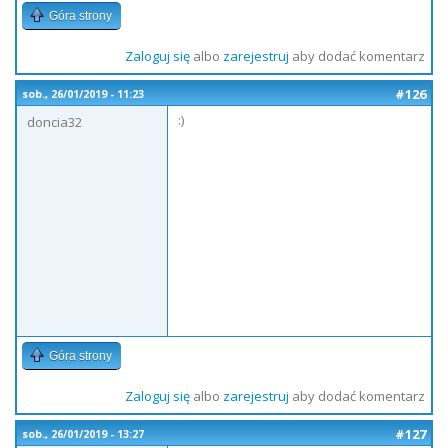
Góra strony
Zaloguj się
albo
zarejestruj
aby dodać komentarz
#126
sob., 26/01/2019 - 11:23
:)
doncia32
Góra strony
Zaloguj się
albo
zarejestruj
aby dodać komentarz
#127
sob., 26/01/2019 - 13:27