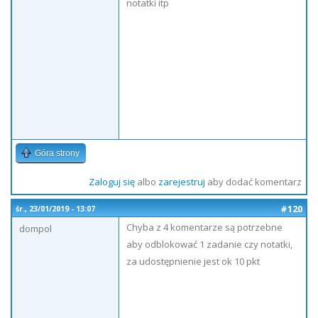
notatki itp
Góra strony
Zaloguj się
albo
zarejestruj
aby dodać komentarz
#120
śr., 23/01/2019 - 13:07
Chyba z 4 komentarze są potrzebne
dompol
aby odblokować 1 zadanie czy notatki,
za udostępnienie jest ok 10 pkt