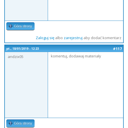
Góra strony
Zaloguj się
albo
zarejestruj
aby dodać komentarz
#117
pt., 18/01/2019 - 12:23
komentuj, dodawaj materiały
andzix05
Góra strony