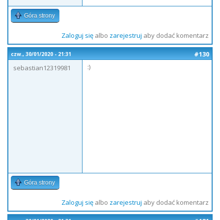
Góra strony
Zaloguj się
albo
zarejestruj
aby dodać komentarz
#130
czw., 30/01/2020 - 21:31
:)
sebastian12319981
Góra strony
Zaloguj się
albo
zarejestruj
aby dodać komentarz