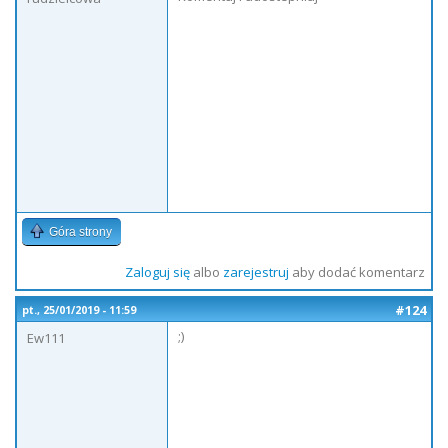
Góra strony
Zaloguj się
albo
zarejestruj
aby dodać komentarz
#124
pt., 25/01/2019 - 11:59
;)
Ew111