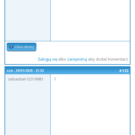
Góra strony
Zaloguj się
albo
zarejestruj
aby dodać komentarz
#133
czw., 30/01/2020 - 21:32
:)
sebastian12319981