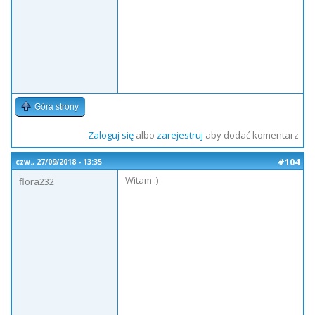
Góra strony
Zaloguj się
albo
zarejestruj
aby dodać komentarz
#104
czw., 27/09/2018 - 13:35
Witam :)
flora232