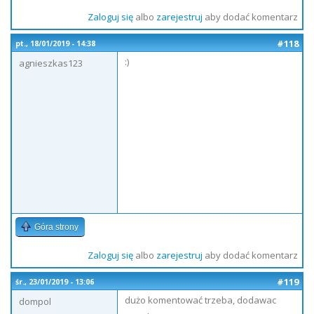
Zaloguj się
albo
zarejestruj
aby dodać komentarz
#118
pt., 18/01/2019 - 14:38
:)
agnieszkas123
Góra strony
Zaloguj się
albo
zarejestruj
aby dodać komentarz
#119
śr., 23/01/2019 - 13:06
dużo komentować trzeba, dodawac
dompol