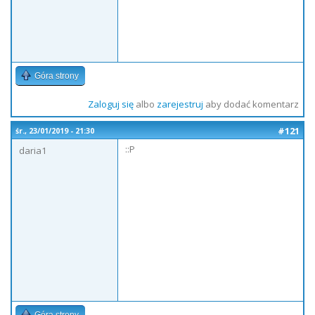
Góra strony
Zaloguj się
albo
zarejestruj
aby dodać komentarz
#121
śr., 23/01/2019 - 21:30
::P
daria1