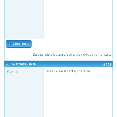
Góra strony
Zaloguj się
albo
zarejestruj
aby dodać komentarz
#108
pt., 14/12/2018 - 20:20
Trzeba sie troszkę postarać
Gumas