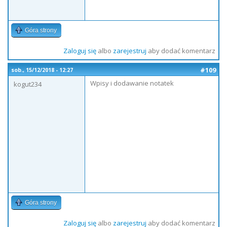
Góra strony
Zaloguj się
albo
zarejestruj
aby dodać komentarz
#109
sob., 15/12/2018 - 12:27
Wpisy i dodawanie notatek
kogut234
Góra strony
Zaloguj się
albo
zarejestruj
aby dodać komentarz