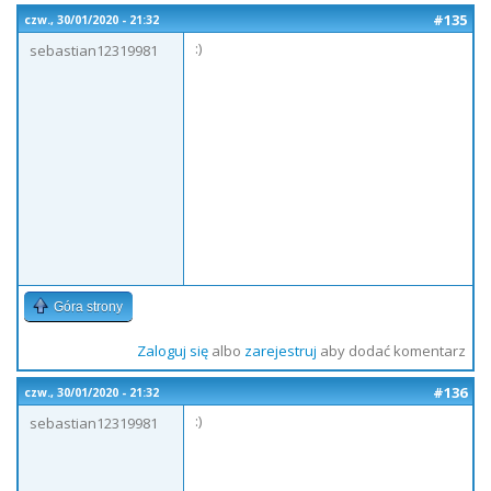
#135
czw., 30/01/2020 - 21:32
:)
sebastian12319981
Góra strony
Zaloguj się
albo
zarejestruj
aby dodać komentarz
#136
czw., 30/01/2020 - 21:32
:)
sebastian12319981