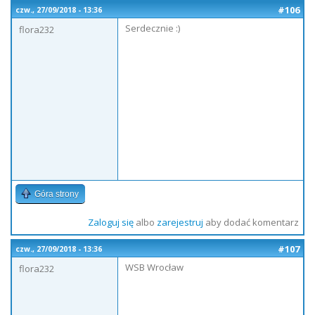
#106
czw., 27/09/2018 - 13:36
Serdecznie :)
flora232
Góra strony
Zaloguj się
albo
zarejestruj
aby dodać komentarz
#107
czw., 27/09/2018 - 13:36
WSB Wrocław
flora232