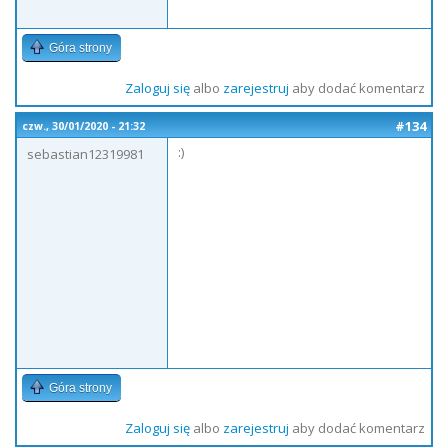
Góra strony
Zaloguj się
albo
zarejestruj
aby dodać komentarz
#134
czw., 30/01/2020 - 21:32
:)
sebastian12319981
Góra strony
Zaloguj się
albo
zarejestruj
aby dodać komentarz