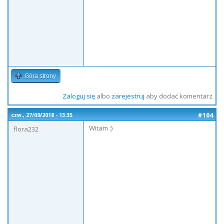
Góra strony
Zaloguj się
albo
zarejestruj
aby dodać komentarz
#104
czw., 27/09/2018 - 13:35
Witam :)
flora232