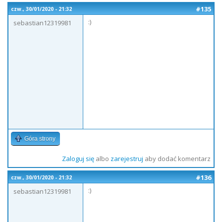
#135
czw., 30/01/2020 - 21:32
:)
sebastian12319981
Góra strony
Zaloguj się
albo
zarejestruj
aby dodać komentarz
#136
czw., 30/01/2020 - 21:32
:)
sebastian12319981