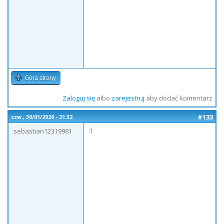
Góra strony
Zaloguj się
albo
zarejestruj
aby dodać komentarz
#133
czw., 30/01/2020 - 21:32
:)
sebastian12319981