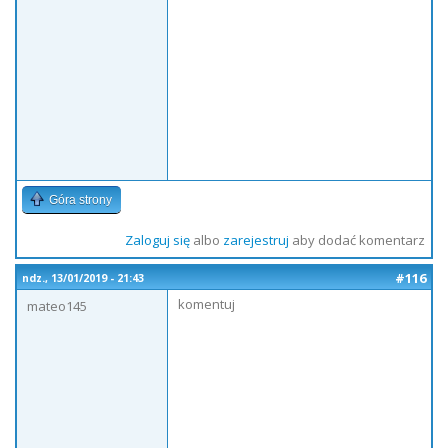
Góra strony
Zaloguj się
albo
zarejestruj
aby dodać komentarz
#116
ndz., 13/01/2019 - 21:43
komentuj
mateo145