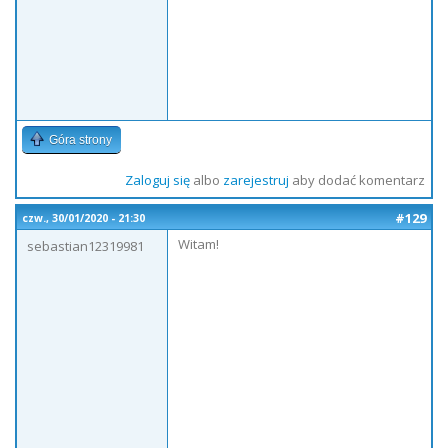
Góra strony
Zaloguj się
albo
zarejestruj
aby dodać komentarz
#129
czw., 30/01/2020 - 21:30
Witam!
sebastian12319981