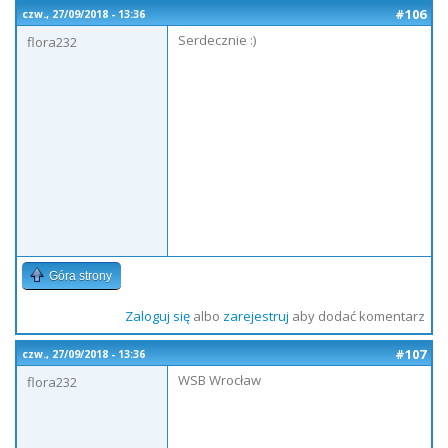
#106
czw., 27/09/2018 - 13:36
Serdecznie :)
flora232
Góra strony
Zaloguj się
albo
zarejestruj
aby dodać komentarz
#107
czw., 27/09/2018 - 13:36
WSB Wrocław
flora232