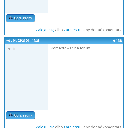
Góra strony
Zaloguj się
albo
zarejestruj
aby dodać komentarz
#138
wt., 04/02/2020 - 17:23
Komentować na forum
rexir
Góra strony
Zaloguj się
albo
zarejestruj
aby dodać komentarz