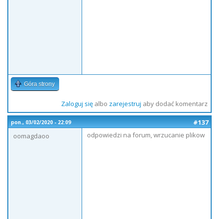
Góra strony
Zaloguj się
albo
zarejestruj
aby dodać komentarz
#137
pon., 03/02/2020 - 22:09
odpowiedzi na forum, wrzucanie plikow
oomagdaoo