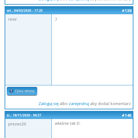
#139
wt., 04/02/2020 - 17:23
;)
rexir
Góra strony
Zaloguj się
albo
zarejestruj
aby dodać komentarz
#140
śr., 18/11/2020 - 00:37
właśnie tak D:
prezes20