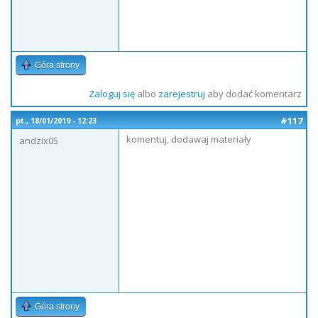
Góra strony
Zaloguj się
albo
zarejestruj
aby dodać komentarz
#117
pt., 18/01/2019 - 12:23
komentuj, dodawaj materiały
andzix05
Góra strony