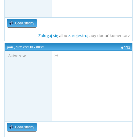
Góra strony
Zaloguj się
albo
zarejestruj
aby dodać komentarz
#113
pon., 17/12/2018 - 00:23
:-)
Akinorew
Góra strony