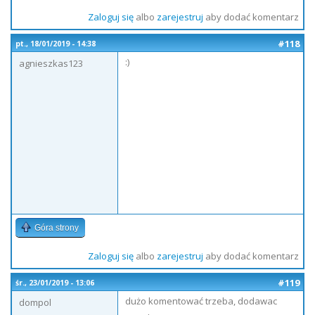
Zaloguj się
albo
zarejestruj
aby dodać komentarz
#118
pt., 18/01/2019 - 14:38
:)
agnieszkas123
Góra strony
Zaloguj się
albo
zarejestruj
aby dodać komentarz
#119
śr., 23/01/2019 - 13:06
dużo komentować trzeba, dodawac
dompol