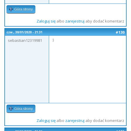
Góra strony
Zaloguj się
albo
zarejestruj
aby dodać komentarz
#130
czw., 30/01/2020 - 21:31
:)
sebastian12319981
Góra strony
Zaloguj się
albo
zarejestruj
aby dodać komentarz