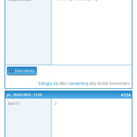
Góra strony
Zaloguj się
albo
zarejestruj
aby dodać komentarz
#124
pt., 25/01/2019 - 11:59
;)
Ew111