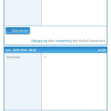
Góra strony
Zaloguj się
albo
zarejestruj
aby dodać komentarz
#125
sob., 26/01/2019 - 09:28
:)
evvraver