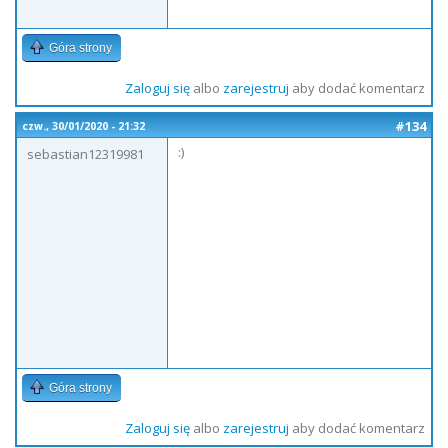
Góra strony
Zaloguj się
albo
zarejestruj
aby dodać komentarz
#134
czw., 30/01/2020 - 21:32
:)
sebastian12319981
Góra strony
Zaloguj się
albo
zarejestruj
aby dodać komentarz