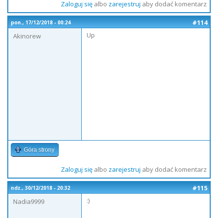
Zaloguj się
albo
zarejestruj
aby dodać komentarz
#114
pon., 17/12/2018 - 00:24
Up
Akinorew
Góra strony
Zaloguj się
albo
zarejestruj
aby dodać komentarz
#115
ndz., 30/12/2018 - 20:32
:)
Nadia9999