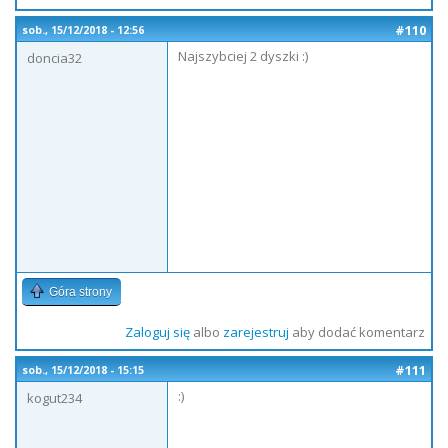
#110
sob., 15/12/2018 - 12:56
Najszybciej 2 dyszki :)
doncia32
Góra strony
Zaloguj się
albo
zarejestruj
aby dodać komentarz
#111
sob., 15/12/2018 - 15:15
:)
kogut234