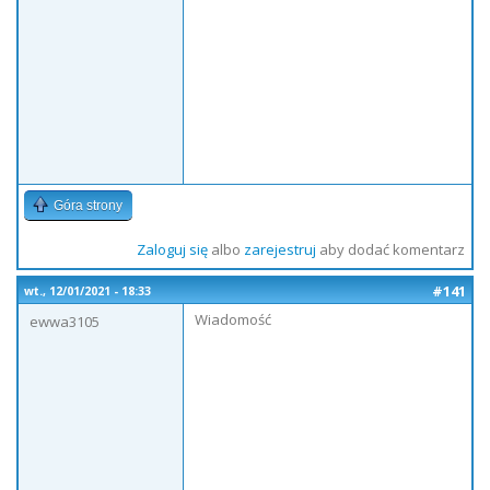
Góra strony
Zaloguj się
albo
zarejestruj
aby dodać komentarz
#141
wt., 12/01/2021 - 18:33
Wiadomość
ewwa3105