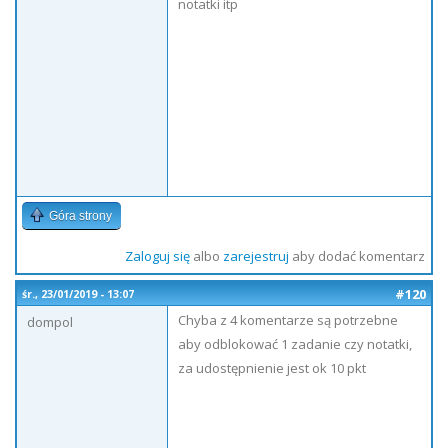
notatki itp
Góra strony
Zaloguj się
albo
zarejestruj
aby dodać komentarz
#120
śr., 23/01/2019 - 13:07
Chyba z 4 komentarze są potrzebne
dompol
aby odblokować 1 zadanie czy notatki,
za udostępnienie jest ok 10 pkt