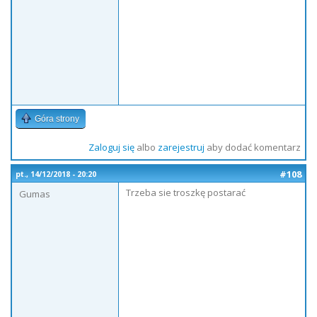
Góra strony
Zaloguj się
albo
zarejestruj
aby dodać komentarz
#108
pt., 14/12/2018 - 20:20
Trzeba sie troszkę postarać
Gumas