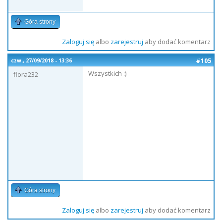
Góra strony
Zaloguj się
albo
zarejestruj
aby dodać komentarz
#105
czw., 27/09/2018 - 13:36
Wszystkich :)
flora232
Góra strony
Zaloguj się
albo
zarejestruj
aby dodać komentarz