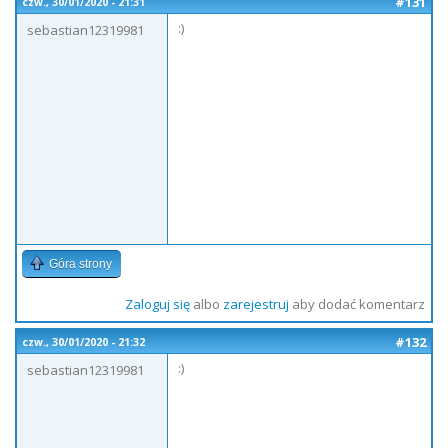
#131
czw., 30/01/2020 - 21:31
:)
sebastian12319981
Góra strony
Zaloguj się
albo
zarejestruj
aby dodać komentarz
#132
czw., 30/01/2020 - 21:32
:)
sebastian12319981