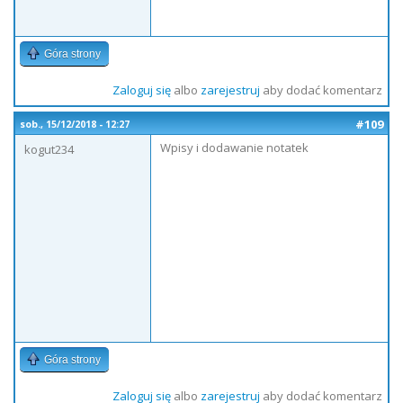
Góra strony
Zaloguj się
albo
zarejestruj
aby dodać komentarz
#109
sob., 15/12/2018 - 12:27
Wpisy i dodawanie notatek
kogut234
Góra strony
Zaloguj się
albo
zarejestruj
aby dodać komentarz