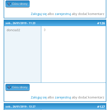
Góra strony
Zaloguj się
albo
zarejestruj
aby dodać komentarz
#126
sob., 26/01/2019 - 11:23
:)
doncia32
Góra strony
Zaloguj się
albo
zarejestruj
aby dodać komentarz
#127
sob., 26/01/2019 - 13:27