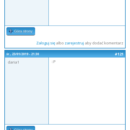
Góra strony
Zaloguj się
albo
zarejestruj
aby dodać komentarz
#121
śr., 23/01/2019 - 21:30
::P
daria1