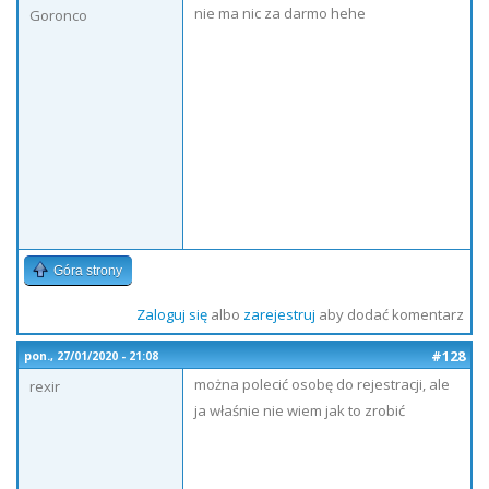
nie ma nic za darmo hehe
Goronco
Góra strony
Zaloguj się
albo
zarejestruj
aby dodać komentarz
#128
pon., 27/01/2020 - 21:08
można polecić osobę do rejestracji, ale
rexir
ja właśnie nie wiem jak to zrobić