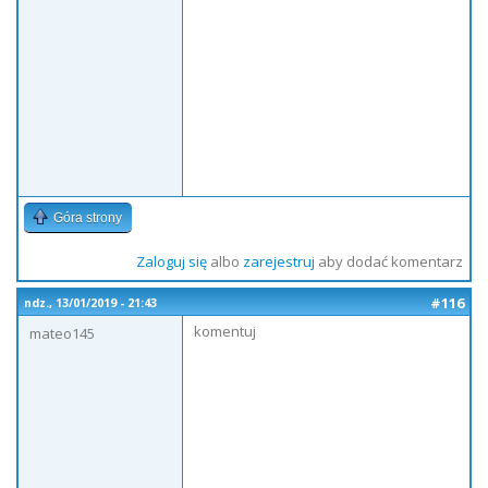
Góra strony
Zaloguj się
albo
zarejestruj
aby dodać komentarz
#116
ndz., 13/01/2019 - 21:43
komentuj
mateo145