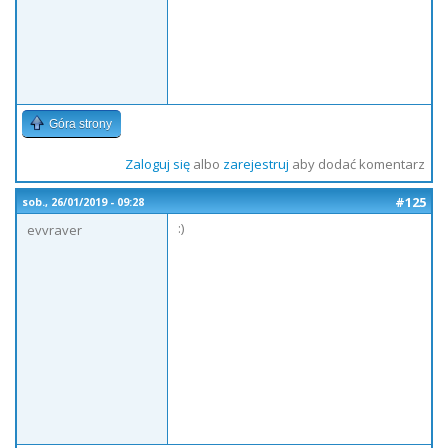
Góra strony
Zaloguj się
albo
zarejestruj
aby dodać komentarz
#125
sob., 26/01/2019 - 09:28
:)
evvraver