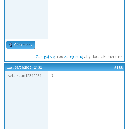
Góra strony
Zaloguj się
albo
zarejestruj
aby dodać komentarz
#133
czw., 30/01/2020 - 21:32
:)
sebastian12319981