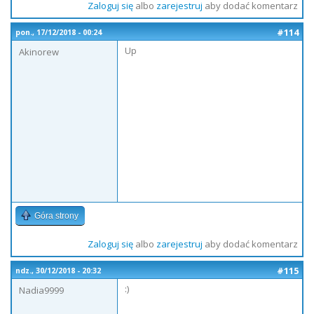
Zaloguj się
albo
zarejestruj
aby dodać komentarz
#114
pon., 17/12/2018 - 00:24
Up
Akinorew
Góra strony
Zaloguj się
albo
zarejestruj
aby dodać komentarz
#115
ndz., 30/12/2018 - 20:32
:)
Nadia9999