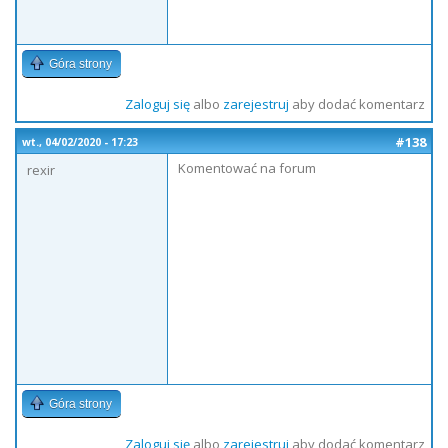
Góra strony
Zaloguj się
albo
zarejestruj
aby dodać komentarz
#138
wt., 04/02/2020 - 17:23
Komentować na forum
rexir
Góra strony
Zaloguj się
albo
zarejestruj
aby dodać komentarz