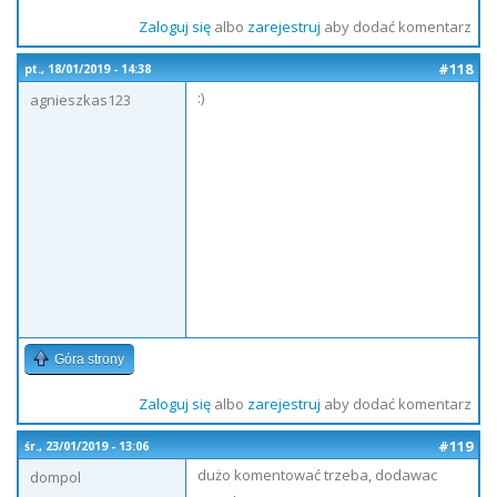
Zaloguj się
albo
zarejestruj
aby dodać komentarz
#118
pt., 18/01/2019 - 14:38
:)
agnieszkas123
Góra strony
Zaloguj się
albo
zarejestruj
aby dodać komentarz
#119
śr., 23/01/2019 - 13:06
dużo komentować trzeba, dodawac
dompol