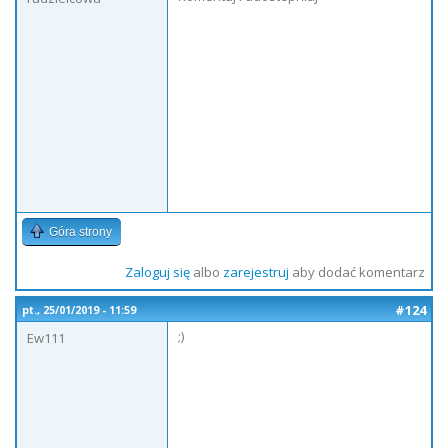
Góra strony
Zaloguj się
albo
zarejestruj
aby dodać komentarz
#124
pt., 25/01/2019 - 11:59
;)
Ew111