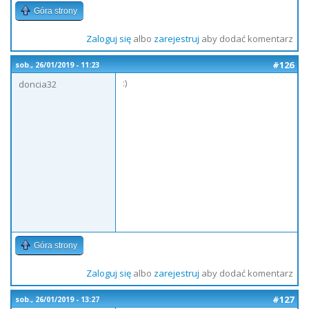
Góra strony
Zaloguj się
albo
zarejestruj
aby dodać komentarz
#126
sob., 26/01/2019 - 11:23
:)
doncia32
Góra strony
Zaloguj się
albo
zarejestruj
aby dodać komentarz
#127
sob., 26/01/2019 - 13:27