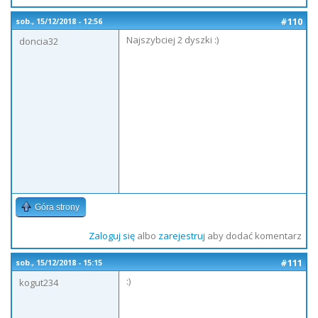
#110
sob., 15/12/2018 - 12:56
Najszybciej 2 dyszki :)
doncia32
Góra strony
Zaloguj się
albo
zarejestruj
aby dodać komentarz
#111
sob., 15/12/2018 - 15:15
:)
kogut234