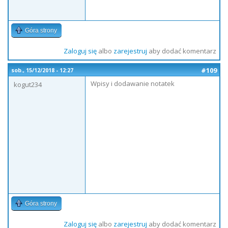
Góra strony
Zaloguj się
albo
zarejestruj
aby dodać komentarz
#109
sob., 15/12/2018 - 12:27
Wpisy i dodawanie notatek
kogut234
Góra strony
Zaloguj się
albo
zarejestruj
aby dodać komentarz