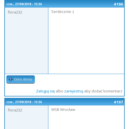
#106
czw., 27/09/2018 - 13:36
Serdecznie :)
flora232
Góra strony
Zaloguj się
albo
zarejestruj
aby dodać komentarz
#107
czw., 27/09/2018 - 13:36
WSB Wrocław
flora232