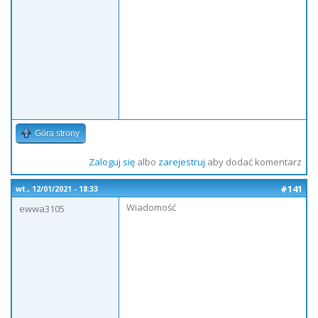
Góra strony
Zaloguj się
albo
zarejestruj
aby dodać komentarz
#141
wt., 12/01/2021 - 18:33
Wiadomość
ewwa3105