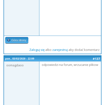
Góra strony
Zaloguj się
albo
zarejestruj
aby dodać komentarz
#137
pon., 03/02/2020 - 22:09
odpowiedzi na forum, wrzucanie plikow
oomagdaoo