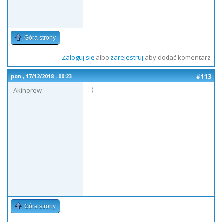
Góra strony
Zaloguj się
albo
zarejestruj
aby dodać komentarz
#113
pon., 17/12/2018 - 00:23
:-)
Akinorew
Góra strony