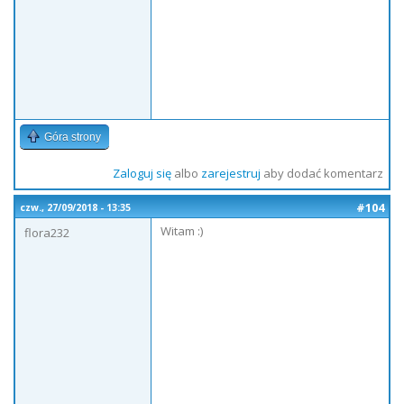
Góra strony
Zaloguj się
albo
zarejestruj
aby dodać komentarz
#104
czw., 27/09/2018 - 13:35
Witam :)
flora232