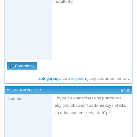
notatki itp
Góra strony
Zaloguj się
albo
zarejestruj
aby dodać komentarz
#120
śr., 23/01/2019 - 13:07
Chyba z 4 komentarze są potrzebne
dompol
aby odblokować 1 zadanie czy notatki,
za udostępnienie jest ok 10 pkt