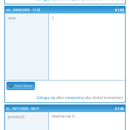
#139
wt., 04/02/2020 - 17:23
;)
rexir
Góra strony
Zaloguj się
albo
zarejestruj
aby dodać komentarz
#140
śr., 18/11/2020 - 00:37
właśnie tak D:
prezes20