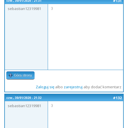
#131
czw., 30/01/2020 - 21:31
:)
sebastian12319981
Góra strony
Zaloguj się
albo
zarejestruj
aby dodać komentarz
#132
czw., 30/01/2020 - 21:32
:)
sebastian12319981