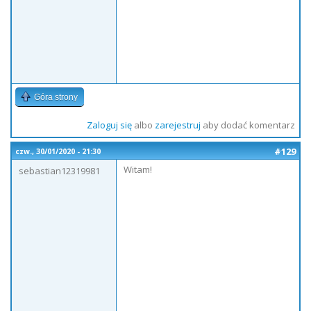
Góra strony
Zaloguj się
albo
zarejestruj
aby dodać komentarz
#129
czw., 30/01/2020 - 21:30
Witam!
sebastian12319981