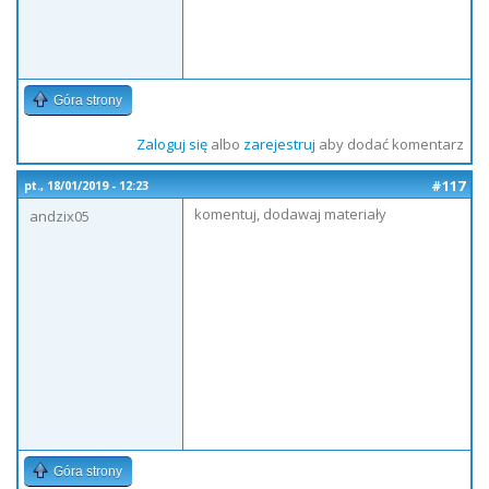
Góra strony
Zaloguj się
albo
zarejestruj
aby dodać komentarz
#117
pt., 18/01/2019 - 12:23
komentuj, dodawaj materiały
andzix05
Góra strony