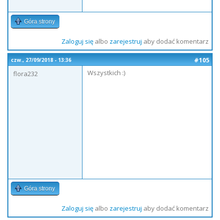
Góra strony
Zaloguj się
albo
zarejestruj
aby dodać komentarz
#105
czw., 27/09/2018 - 13:36
Wszystkich :)
flora232
Góra strony
Zaloguj się
albo
zarejestruj
aby dodać komentarz