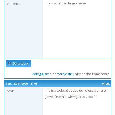
nie ma nic za darmo hehe
Goronco
Góra strony
Zaloguj się
albo
zarejestruj
aby dodać komentarz
#128
pon., 27/01/2020 - 21:08
można polecić osobę do rejestracji, ale
rexir
ja właśnie nie wiem jak to zrobić