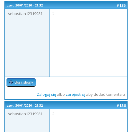
#135
czw., 30/01/2020 - 21:32
:)
sebastian12319981
Góra strony
Zaloguj się
albo
zarejestruj
aby dodać komentarz
#136
czw., 30/01/2020 - 21:32
:)
sebastian12319981