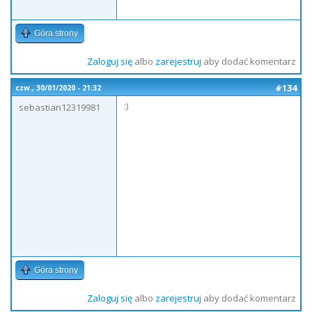
Góra strony
Zaloguj się
albo
zarejestruj
aby dodać komentarz
#134
czw., 30/01/2020 - 21:32
:)
sebastian12319981
Góra strony
Zaloguj się
albo
zarejestruj
aby dodać komentarz