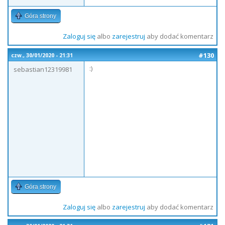
Góra strony
Zaloguj się
albo
zarejestruj
aby dodać komentarz
#130
czw., 30/01/2020 - 21:31
:)
sebastian12319981
Góra strony
Zaloguj się
albo
zarejestruj
aby dodać komentarz