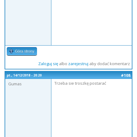
Góra strony
Zaloguj się
albo
zarejestruj
aby dodać komentarz
#108
pt., 14/12/2018 - 20:20
Trzeba sie troszkę postarać
Gumas