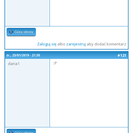
Góra strony
Zaloguj się
albo
zarejestruj
aby dodać komentarz
#121
śr., 23/01/2019 - 21:30
::P
daria1