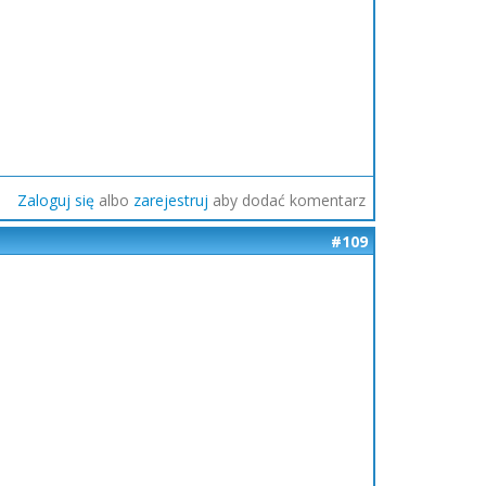
Zaloguj się
albo
zarejestruj
aby dodać komentarz
#109