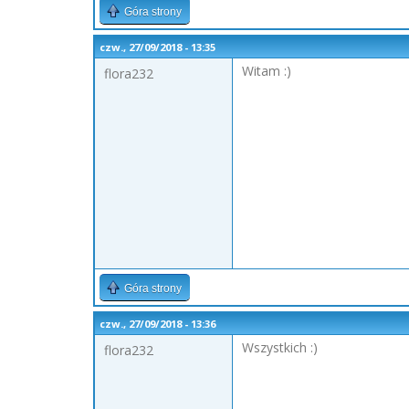
Góra strony
czw., 27/09/2018 - 13:35
Witam :)
flora232
Góra strony
czw., 27/09/2018 - 13:36
Wszystkich :)
flora232