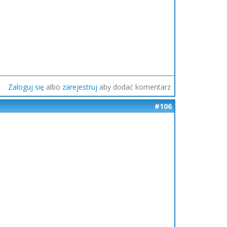
Zaloguj się
albo
zarejestruj
aby dodać komentarz
#106