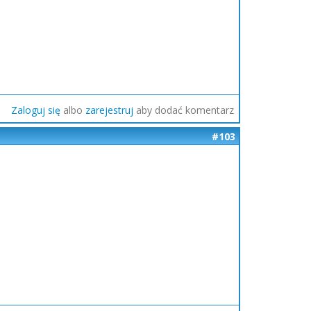
Zaloguj się
albo
zarejestruj
aby dodać komentarz
#103