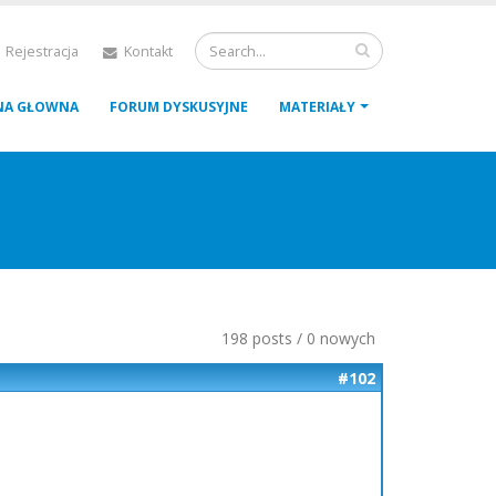
 Rejestracja
Kontakt
NA GŁOWNA
FORUM DYSKUSYJNE
MATERIAŁY
198 posts / 0 nowych
#102