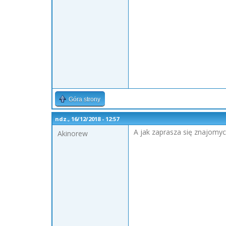
Góra strony
ndz., 16/12/2018 - 12:57
A jak zaprasza się znajomy
Akinorew