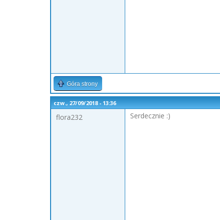
Góra strony
czw., 27/09/2018 - 13:36
Serdecznie :)
flora232