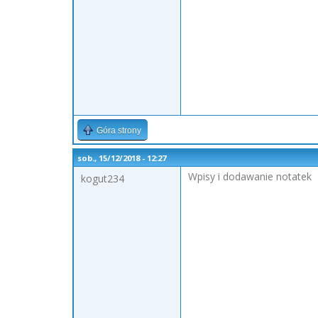
Góra strony
sob., 15/12/2018 - 12:27
Wpisy i dodawanie notatek
kogut234