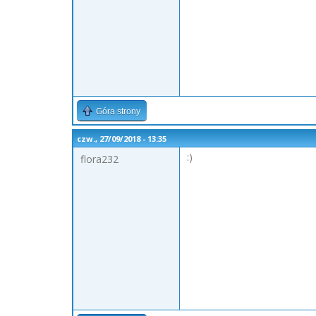
Góra strony
czw., 27/09/2018 - 13:35
:)
flora232