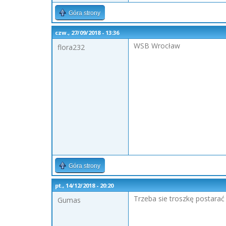
Góra strony
czw., 27/09/2018 - 13:36
WSB Wrocław
flora232
Góra strony
pt., 14/12/2018 - 20:20
Trzeba sie troszkę postarać
Gumas