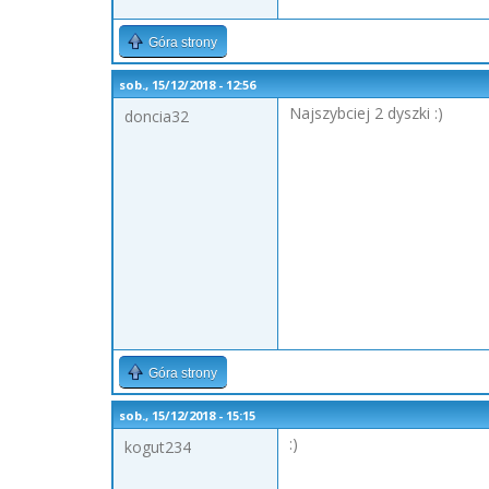
Góra strony
sob., 15/12/2018 - 12:56
Najszybciej 2 dyszki :)
doncia32
Góra strony
sob., 15/12/2018 - 15:15
:)
kogut234