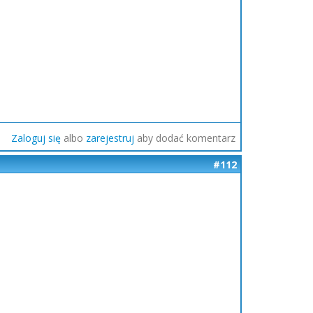
Zaloguj się
albo
zarejestruj
aby dodać komentarz
#112