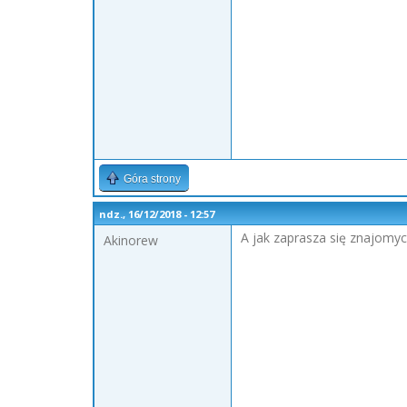
Góra strony
ndz., 16/12/2018 - 12:57
A jak zaprasza się znajomy
Akinorew