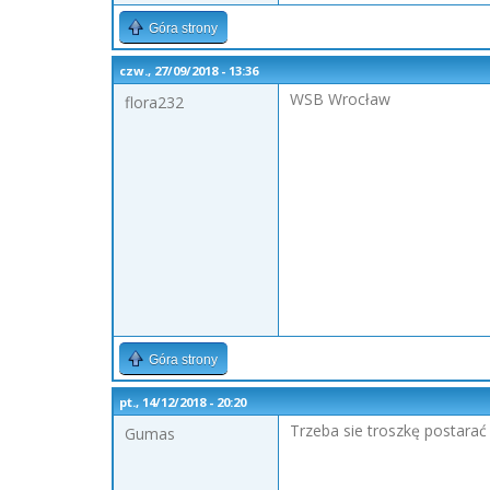
Góra strony
czw., 27/09/2018 - 13:36
WSB Wrocław
flora232
Góra strony
pt., 14/12/2018 - 20:20
Trzeba sie troszkę postarać
Gumas