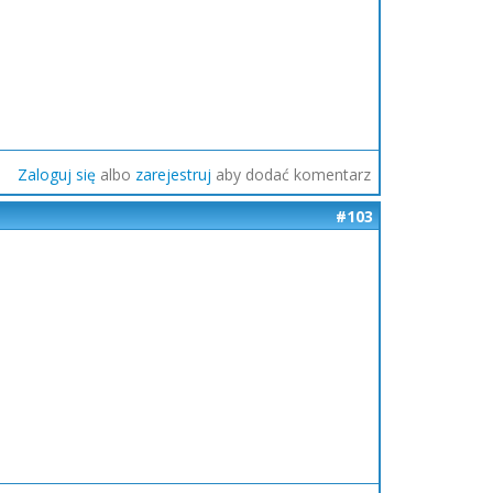
Zaloguj się
albo
zarejestruj
aby dodać komentarz
#103