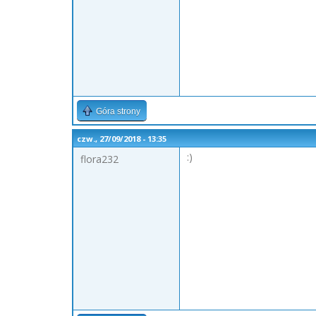
Góra strony
czw., 27/09/2018 - 13:35
:)
flora232