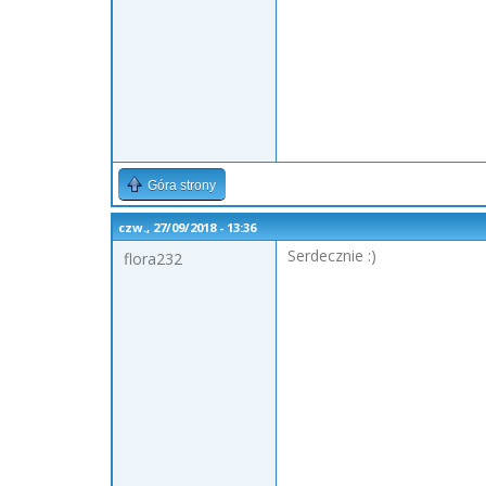
Góra strony
czw., 27/09/2018 - 13:36
Serdecznie :)
flora232