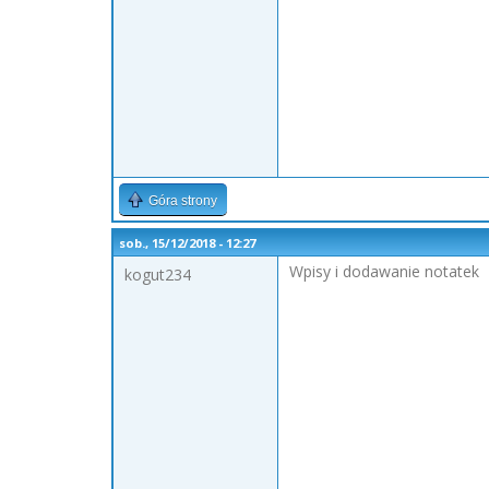
Góra strony
sob., 15/12/2018 - 12:27
Wpisy i dodawanie notatek
kogut234