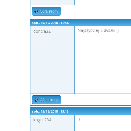
Góra strony
sob., 15/12/2018 - 12:56
Najszybciej 2 dyszki :)
doncia32
Góra strony
sob., 15/12/2018 - 15:15
:)
kogut234