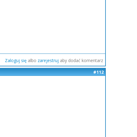
Zaloguj się
albo
zarejestruj
aby dodać komentarz
#112