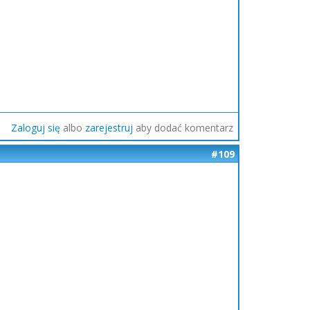
Zaloguj się
albo
zarejestruj
aby dodać komentarz
#109