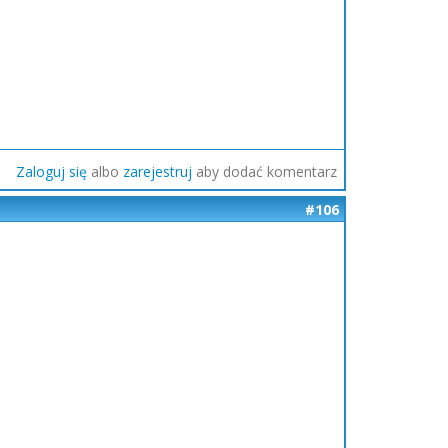
Zaloguj się
albo
zarejestruj
aby dodać komentarz
#106