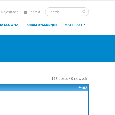
 Rejestracja
Kontakt
NA GŁOWNA
FORUM DYSKUSYJNE
MATERIAŁY
198 posts / 0 nowych
#102