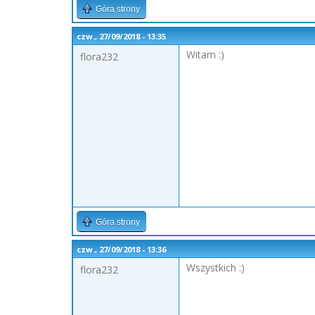
Góra strony
czw., 27/09/2018 - 13:35
Witam :)
flora232
Góra strony
czw., 27/09/2018 - 13:36
Wszystkich :)
flora232