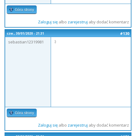
Góra strony
Zaloguj się
albo
zarejestruj
aby dodać komentarz
#130
czw., 30/01/2020 - 21:31
:)
sebastian12319981
Góra strony
Zaloguj się
albo
zarejestruj
aby dodać komentarz