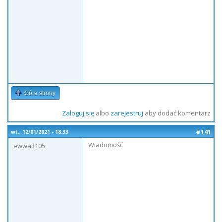
Góra strony
Zaloguj się
albo
zarejestruj
aby dodać komentarz
#141
wt., 12/01/2021 - 18:33
Wiadomość
ewwa3105