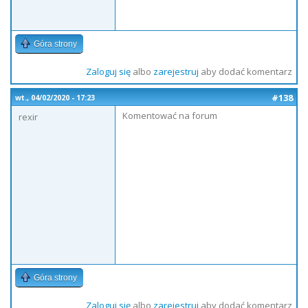
Góra strony
Zaloguj się
albo
zarejestruj
aby dodać komentarz
#138
wt., 04/02/2020 - 17:23
Komentować na forum
rexir
Góra strony
Zaloguj się
albo
zarejestruj
aby dodać komentarz