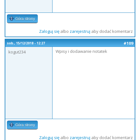
Góra strony
Zaloguj się
albo
zarejestruj
aby dodać komentarz
#109
sob., 15/12/2018 - 12:27
Wpisy i dodawanie notatek
kogut234
Góra strony
Zaloguj się
albo
zarejestruj
aby dodać komentarz