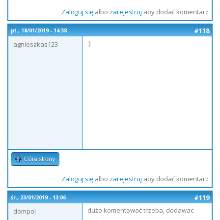
Zaloguj się
albo
zarejestruj
aby dodać komentarz
#118
pt., 18/01/2019 - 14:38
:)
agnieszkas123
Góra strony
Zaloguj się
albo
zarejestruj
aby dodać komentarz
#119
śr., 23/01/2019 - 13:06
dużo komentować trzeba, dodawac
dompol