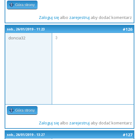
Góra strony
Zaloguj się
albo
zarejestruj
aby dodać komentarz
#126
sob., 26/01/2019 - 11:23
:)
doncia32
Góra strony
Zaloguj się
albo
zarejestruj
aby dodać komentarz
#127
sob., 26/01/2019 - 13:27