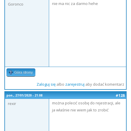
nie ma nic za darmo hehe
Goronco
Góra strony
Zaloguj się
albo
zarejestruj
aby dodać komentarz
#128
pon., 27/01/2020 - 21:08
można polecić osobę do rejestracji, ale
rexir
ja właśnie nie wiem jak to zrobić