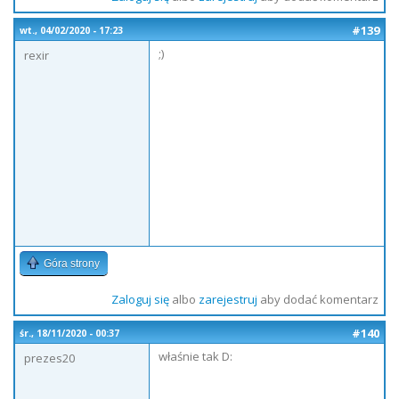
#139
wt., 04/02/2020 - 17:23
;)
rexir
Góra strony
Zaloguj się
albo
zarejestruj
aby dodać komentarz
#140
śr., 18/11/2020 - 00:37
właśnie tak D:
prezes20