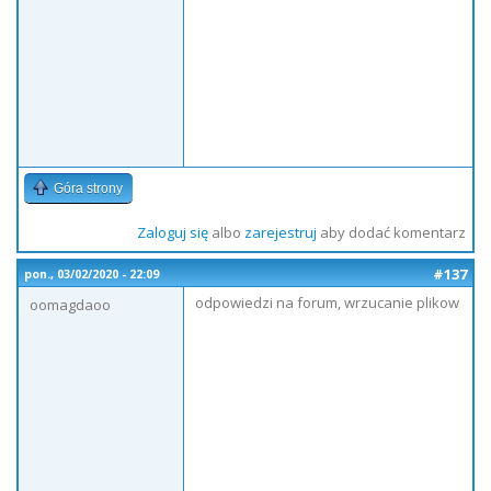
Góra strony
Zaloguj się
albo
zarejestruj
aby dodać komentarz
#137
pon., 03/02/2020 - 22:09
odpowiedzi na forum, wrzucanie plikow
oomagdaoo