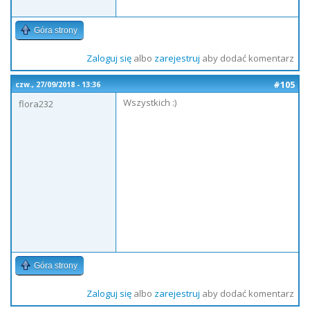
Góra strony
Zaloguj się
albo
zarejestruj
aby dodać komentarz
#105
czw., 27/09/2018 - 13:36
Wszystkich :)
flora232
Góra strony
Zaloguj się
albo
zarejestruj
aby dodać komentarz