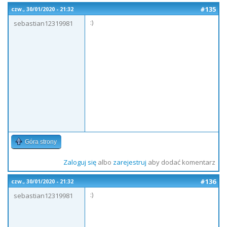
#135
czw., 30/01/2020 - 21:32
:)
sebastian12319981
Góra strony
Zaloguj się
albo
zarejestruj
aby dodać komentarz
#136
czw., 30/01/2020 - 21:32
:)
sebastian12319981