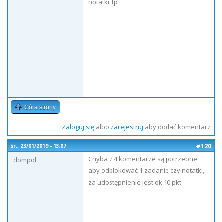
notatki itp
Góra strony
Zaloguj się
albo
zarejestruj
aby dodać komentarz
#120
śr., 23/01/2019 - 13:07
Chyba z 4 komentarze są potrzebne
dompol
aby odblokować 1 zadanie czy notatki,
za udostępnienie jest ok 10 pkt