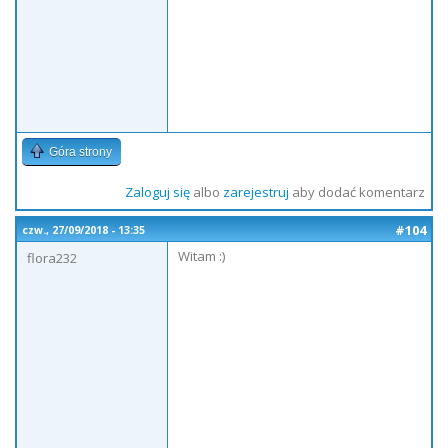
Góra strony
Zaloguj się
albo
zarejestruj
aby dodać komentarz
#104
czw., 27/09/2018 - 13:35
Witam :)
flora232