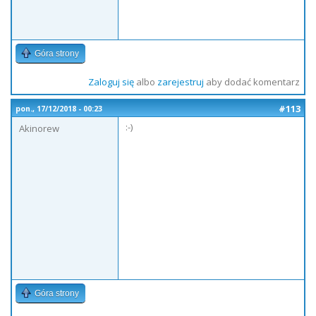
Góra strony
Zaloguj się
albo
zarejestruj
aby dodać komentarz
#113
pon., 17/12/2018 - 00:23
:-)
Akinorew
Góra strony