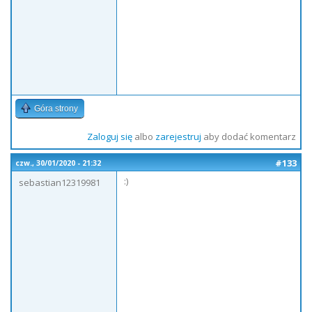
Góra strony
Zaloguj się
albo
zarejestruj
aby dodać komentarz
#133
czw., 30/01/2020 - 21:32
:)
sebastian12319981