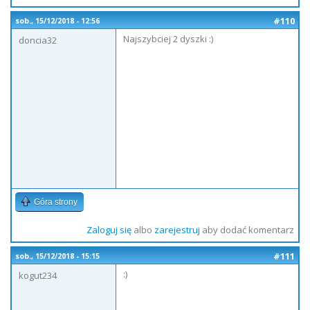
#110
sob., 15/12/2018 - 12:56
Najszybciej 2 dyszki :)
doncia32
Góra strony
Zaloguj się
albo
zarejestruj
aby dodać komentarz
#111
sob., 15/12/2018 - 15:15
:)
kogut234