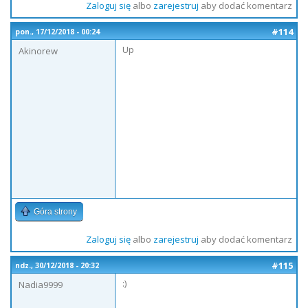
Zaloguj się
albo
zarejestruj
aby dodać komentarz
#114
pon., 17/12/2018 - 00:24
Up
Akinorew
Góra strony
Zaloguj się
albo
zarejestruj
aby dodać komentarz
#115
ndz., 30/12/2018 - 20:32
:)
Nadia9999