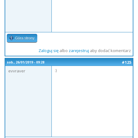
Góra strony
Zaloguj się
albo
zarejestruj
aby dodać komentarz
#125
sob., 26/01/2019 - 09:28
:)
evvraver