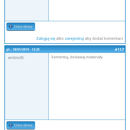
Góra strony
Zaloguj się
albo
zarejestruj
aby dodać komentarz
#117
pt., 18/01/2019 - 12:23
komentuj, dodawaj materiały
andzix05
Góra strony