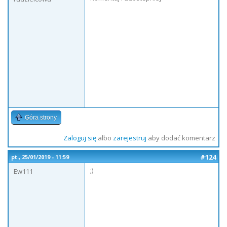
Góra strony
Zaloguj się
albo
zarejestruj
aby dodać komentarz
#124
pt., 25/01/2019 - 11:59
;)
Ew111