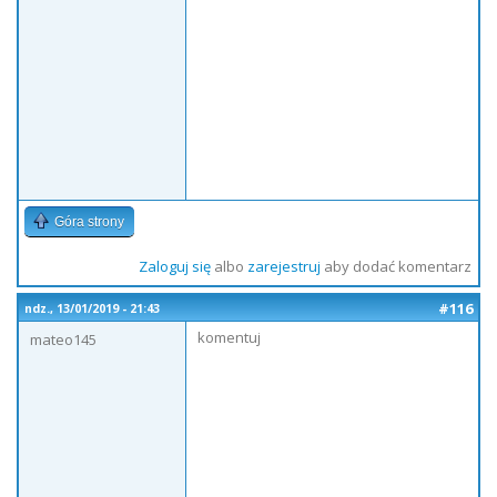
Góra strony
Zaloguj się
albo
zarejestruj
aby dodać komentarz
#116
ndz., 13/01/2019 - 21:43
komentuj
mateo145