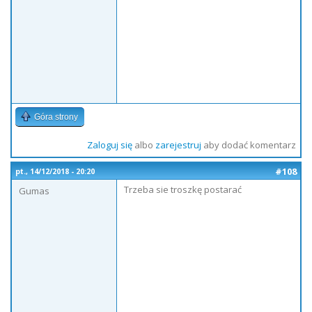
Góra strony
Zaloguj się
albo
zarejestruj
aby dodać komentarz
#108
pt., 14/12/2018 - 20:20
Trzeba sie troszkę postarać
Gumas