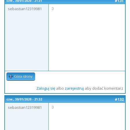
#131
czw., 30/01/2020 - 21:31
:)
sebastian12319981
Góra strony
Zaloguj się
albo
zarejestruj
aby dodać komentarz
#132
czw., 30/01/2020 - 21:32
:)
sebastian12319981