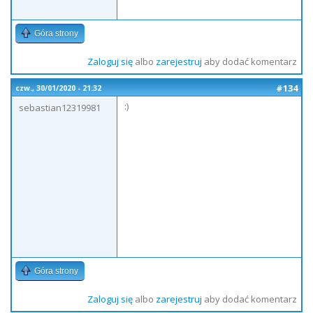
Góra strony
Zaloguj się
albo
zarejestruj
aby dodać komentarz
#134
czw., 30/01/2020 - 21:32
:)
sebastian12319981
Góra strony
Zaloguj się
albo
zarejestruj
aby dodać komentarz