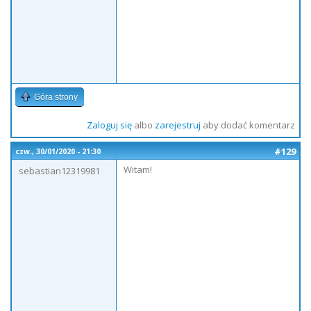
Góra strony
Zaloguj się
albo
zarejestruj
aby dodać komentarz
#129
czw., 30/01/2020 - 21:30
Witam!
sebastian12319981