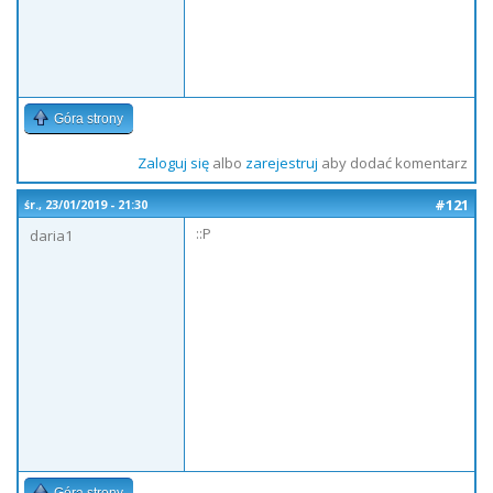
Góra strony
Zaloguj się
albo
zarejestruj
aby dodać komentarz
#121
śr., 23/01/2019 - 21:30
::P
daria1