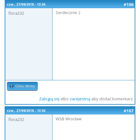
#106
czw., 27/09/2018 - 13:36
Serdecznie :)
flora232
Góra strony
Zaloguj się
albo
zarejestruj
aby dodać komentarz
#107
czw., 27/09/2018 - 13:36
WSB Wrocław
flora232