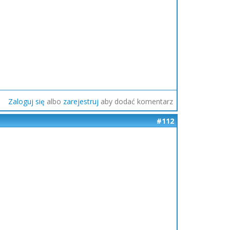
Zaloguj się
albo
zarejestruj
aby dodać komentarz
#112