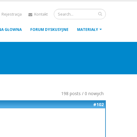
 Rejestracja
Kontakt
NA GŁOWNA
FORUM DYSKUSYJNE
MATERIAŁY
198 posts / 0 nowych
#102