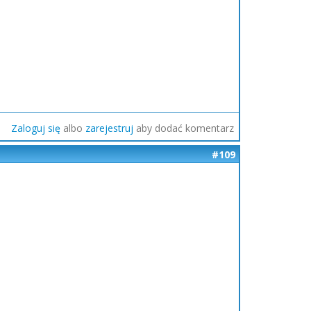
Zaloguj się
albo
zarejestruj
aby dodać komentarz
#109