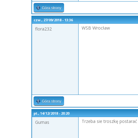
Góra strony
czw., 27/09/2018 - 13:36
WSB Wrocław
flora232
Góra strony
pt., 14/12/2018 - 20:20
Trzeba sie troszkę postarać
Gumas