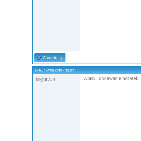
Góra strony
sob., 15/12/2018 - 12:27
Wpisy i dodawanie notatek
kogut234