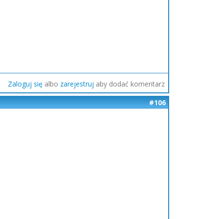
Zaloguj się
albo
zarejestruj
aby dodać komentarz
#106