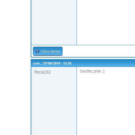
Góra strony
czw., 27/09/2018 - 13:36
Serdecznie :)
flora232