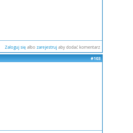
Zaloguj się
albo
zarejestruj
aby dodać komentarz
#103