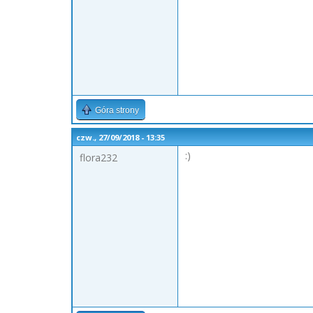
Góra strony
czw., 27/09/2018 - 13:35
:)
flora232