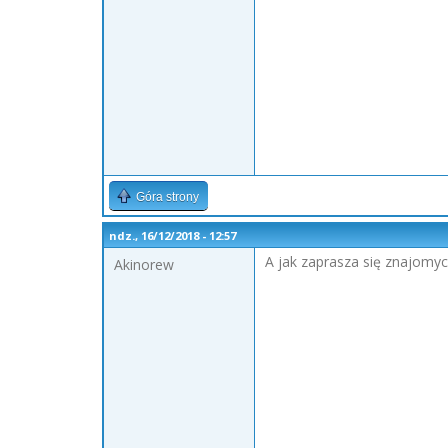
Góra strony
ndz., 16/12/2018 - 12:57
A jak zaprasza się znajomy
Akinorew