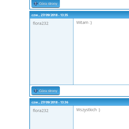
Góra strony
czw., 27/09/2018 - 13:35
Witam :)
flora232
Góra strony
czw., 27/09/2018 - 13:36
Wszystkich :)
flora232