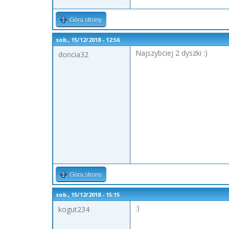
Góra strony
sob., 15/12/2018 - 12:56
Najszybciej 2 dyszki :)
doncia32
Góra strony
sob., 15/12/2018 - 15:15
:)
kogut234