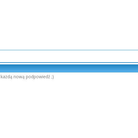
 każdą nową podpowiedź ;)