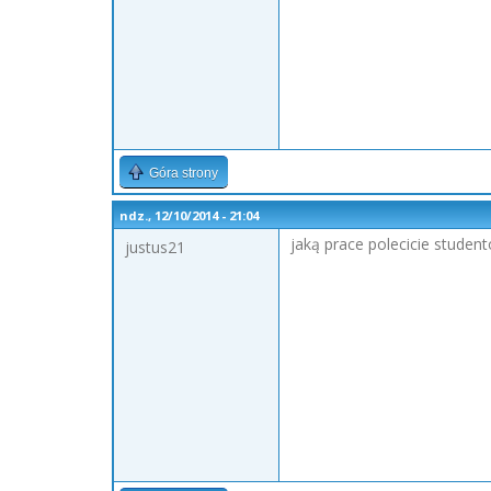
Góra strony
ndz., 12/10/2014 - 21:04
jaką prace polecicie stude
justus21