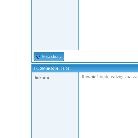
Góra strony
śr., 29/10/2014 - 11:01
Również będę wdzięczna za
lidkamr