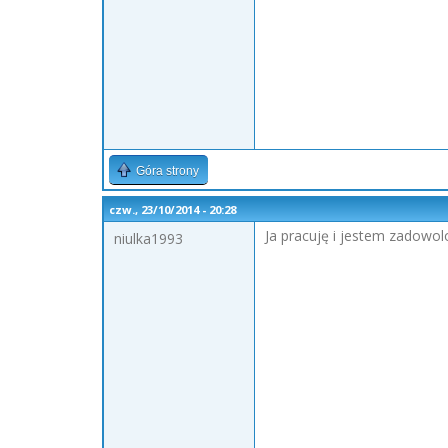
Góra strony
czw., 23/10/2014 - 20:28
Ja pracuję i jestem zadowol
niulka1993