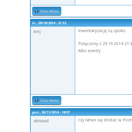
Góra strony
śr., 29/10/2014 - 21:32
Inwentaryzację są spoko
kmj
Połączony z 29.10.2014 21:3
Albo eventy
Góra strony
pon., 03/11/2014 - 18:07
czy łatwo się dostać w Poz
xkiniaxd