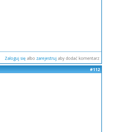
Zaloguj się
albo
zarejestruj
aby dodać komentarz
#112