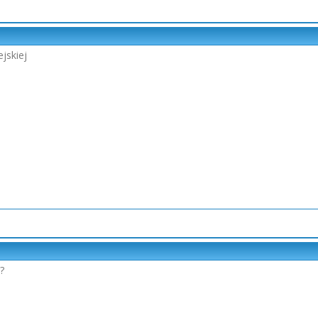
jskiej
?