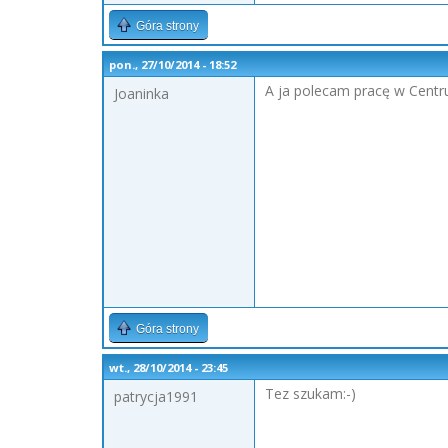
Góra strony
pon., 27/10/2014 - 18:52
A ja polecam pracę w Centr
Joaninka
Góra strony
wt., 28/10/2014 - 23:45
Tez szukam:-)
patrycja1991