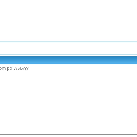
ntom po WSB???