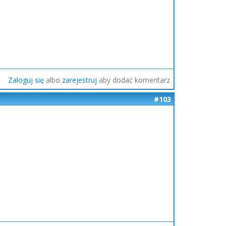
Zaloguj się
albo
zarejestruj
aby dodać komentarz
#103