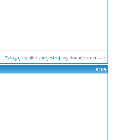
Zaloguj się
albo
zarejestruj
aby dodać komentarz
#109