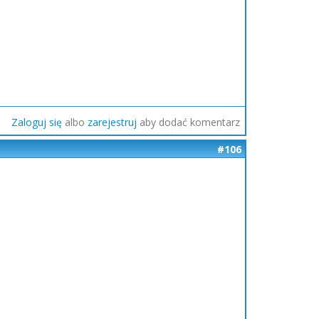
Zaloguj się
albo
zarejestruj
aby dodać komentarz
#106