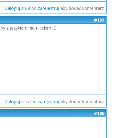
Zaloguj się
albo
zarejestruj
aby dodać komentarz
#107
by z językiem niemieckim :D
Zaloguj się
albo
zarejestruj
aby dodać komentarz
#108