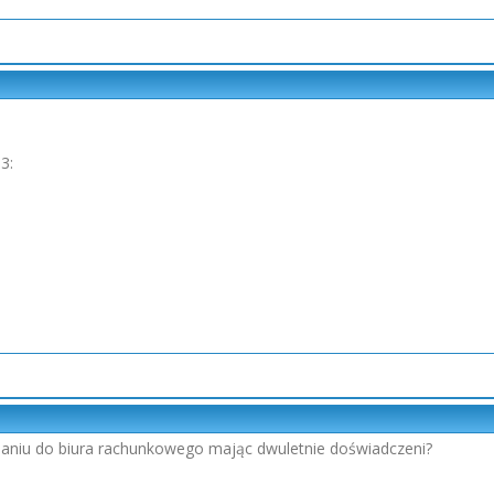
3:
naniu do biura rachunkowego mając dwuletnie doświadczeni?