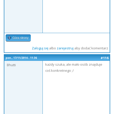
Góra strony
Zaloguj się
albo
zarejestruj
aby dodać komentarz
#116
pon., 17/11/2014 - 11:36
każdy szuka, ale mało osób znajduje
Bhutti
coś konkretnego ;/