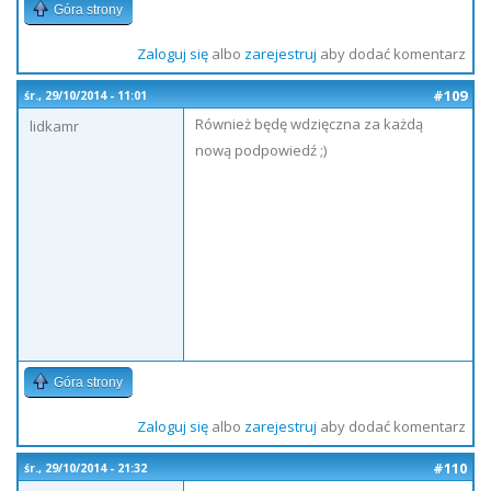
Góra strony
Zaloguj się
albo
zarejestruj
aby dodać komentarz
#109
śr., 29/10/2014 - 11:01
Również będę wdzięczna za każdą
lidkamr
nową podpowiedź ;)
Góra strony
Zaloguj się
albo
zarejestruj
aby dodać komentarz
#110
śr., 29/10/2014 - 21:32