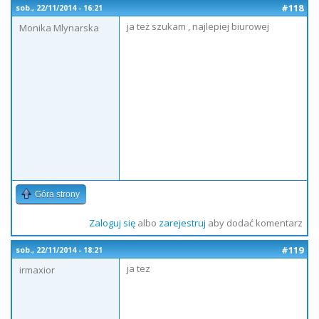
#118
sob., 22/11/2014 - 16:21
ja też szukam , najlepiej biurowej
Monika Mlynarska
Góra strony
Zaloguj się
albo
zarejestruj
aby dodać komentarz
#119
sob., 22/11/2014 - 18:21
ja tez
irmaxior