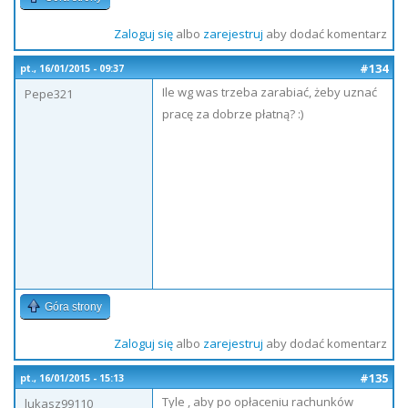
Zaloguj się
albo
zarejestruj
aby dodać komentarz
#134
pt., 16/01/2015 - 09:37
Ile wg was trzeba zarabiać, żeby uznać
Pepe321
pracę za dobrze płatną? :)
Góra strony
Zaloguj się
albo
zarejestruj
aby dodać komentarz
#135
pt., 16/01/2015 - 15:13
Tyle , aby po opłaceniu rachunków
lukasz99110