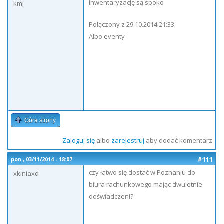
Inwentaryzację są spoko
kmj
Połączony z 29.10.2014 21:33:
Albo eventy
Góra strony
Zaloguj się
albo
zarejestruj
aby dodać komentarz
#111
pon., 03/11/2014 - 18:07
czy łatwo się dostać w Poznaniu do
xkiniaxd
biura rachunkowego mając dwuletnie
doświadczeni?