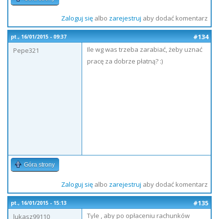
Zaloguj się
albo
zarejestruj
aby dodać komentarz
#134
pt., 16/01/2015 - 09:37
Ile wg was trzeba zarabiać, żeby uznać
Pepe321
pracę za dobrze płatną? :)
Góra strony
Zaloguj się
albo
zarejestruj
aby dodać komentarz
#135
pt., 16/01/2015 - 15:13
Tyle , aby po opłaceniu rachunków
lukasz99110