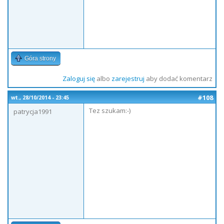
Góra strony
Zaloguj się
albo
zarejestruj
aby dodać komentarz
#108
wt., 28/10/2014 - 23:45
Tez szukam:-)
patrycja1991