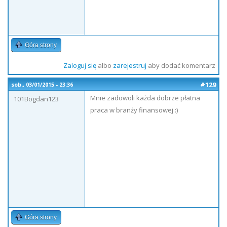
Góra strony
Zaloguj się
albo
zarejestruj
aby dodać komentarz
#129
sob., 03/01/2015 - 23:36
Mnie zadowoli każda dobrze płatna
101Bogdan123
praca w branży finansowej :)
Góra strony