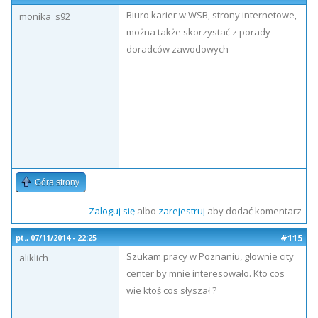
Biuro karier w WSB, strony internetowe,
monika_s92
można także skorzystać z porady
doradców zawodowych
Góra strony
Zaloguj się
albo
zarejestruj
aby dodać komentarz
#115
pt., 07/11/2014 - 22:25
Szukam pracy w Poznaniu, głownie city
aliklich
center by mnie interesowało. Kto cos
wie ktoś cos słyszał ?