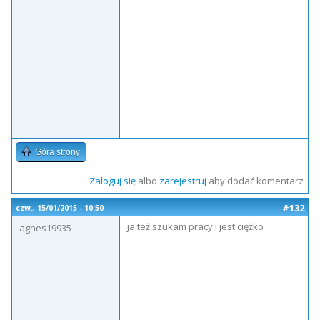
Góra strony
Zaloguj się
albo
zarejestruj
aby dodać komentarz
#132
czw., 15/01/2015 - 10:50
ja też szukam pracy i jest ciężko
agnes19935