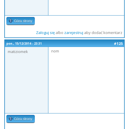
Góra strony
Zaloguj się
albo
zarejestruj
aby dodać komentarz
#125
pon., 15/12/2014 - 23:31
nom
matiziomek
Góra strony