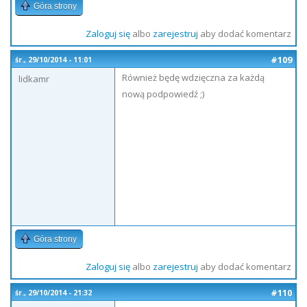
Góra strony
Zaloguj się
albo
zarejestruj
aby dodać komentarz
#109
śr., 29/10/2014 - 11:01
Również będę wdzięczna za każdą
lidkamr
nową podpowiedź ;)
Góra strony
Zaloguj się
albo
zarejestruj
aby dodać komentarz
#110
śr., 29/10/2014 - 21:32