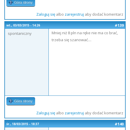
Góra strony
Zaloguj się
albo
zarejestruj
aby dodać komentarz
#139
wt., 03/03/2015 - 14:26
Mniej niż 8 pln na ręke nie ma co brać,
spontaniczny
trzeba się szanować....
Góra strony
Zaloguj się
albo
zarejestruj
aby dodać komentarz
#140
śr., 18/03/2015 - 18:37