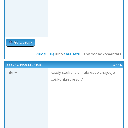
Góra strony
Zaloguj się
albo
zarejestruj
aby dodać komentarz
#116
pon., 17/11/2014 - 11:36
każdy szuka, ale mało osób znajduje
Bhutti
coś konkretnego ;/