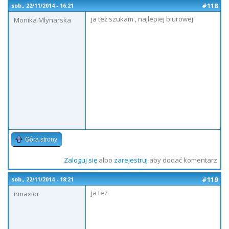
#118
sob., 22/11/2014 - 16:21
ja też szukam , najlepiej biurowej
Monika Mlynarska
Góra strony
Zaloguj się
albo
zarejestruj
aby dodać komentarz
#119
sob., 22/11/2014 - 18:21
ja tez
irmaxior