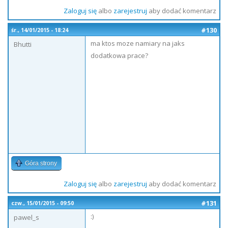
Zaloguj się
albo
zarejestruj
aby dodać komentarz
#130
śr., 14/01/2015 - 18:24
ma ktos moze namiary na jaks
Bhutti
dodatkowa prace?
Góra strony
Zaloguj się
albo
zarejestruj
aby dodać komentarz
#131
czw., 15/01/2015 - 09:50
:)
pawel_s