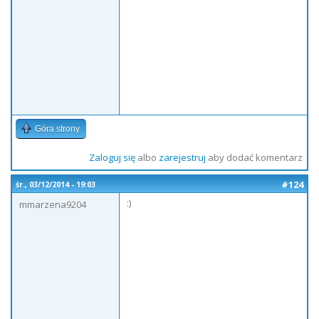
Góra strony
Zaloguj się
albo
zarejestruj
aby dodać komentarz
#124
śr., 03/12/2014 - 19:03
:)
mmarzena9204