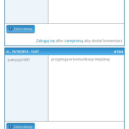
Góra strony
Zaloguj się
albo
zarejestruj
aby dodać komentarz
#104
śr., 15/10/2014 - 14:07
przyjmują w komunikacji miejskiej
patrycja1991
Góra strony