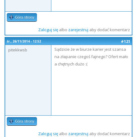
Góra strony
Zaloguj się
albo
zarejestruj
aby dodać komentarz
#121
śr., 26/11/2014 - 12:52
Sądzicie że w biurze karier jest szansa
pitekkwsb
na złapanie czegoś fajnego? Ofert mało
a chętnych dużo :(
Góra strony
Zaloguj się
albo
zarejestruj
aby dodać komentarz