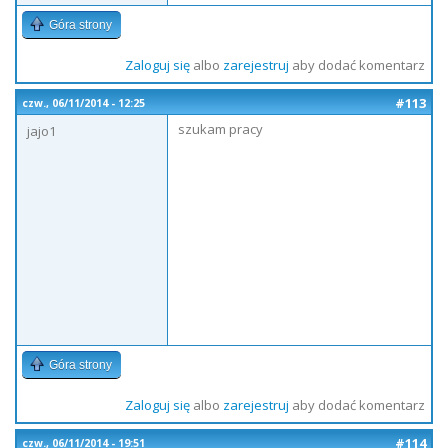
Góra strony
Zaloguj się
albo
zarejestruj
aby dodać komentarz
#113
czw., 06/11/2014 - 12:25
szukam pracy
jajo1
Góra strony
Zaloguj się
albo
zarejestruj
aby dodać komentarz
#114
czw., 06/11/2014 - 19:51