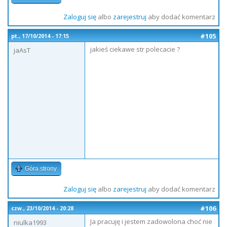
Zaloguj się
albo
zarejestruj
aby dodać komentarz
#105
pt., 17/10/2014 - 17:15
jakieś ciekawe str polecacie ?
jaAsT
Góra strony
Zaloguj się
albo
zarejestruj
aby dodać komentarz
#106
czw., 23/10/2014 - 20:28
Ja pracuję i jestem zadowolona choć nie
niulka1993