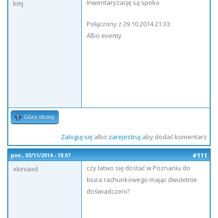
Inwentaryzację są spoko
kmj
Połączony z 29.10.2014 21:33:
Albo eventy
Góra strony
Zaloguj się
albo
zarejestruj
aby dodać komentarz
#111
pon., 03/11/2014 - 18:07
czy łatwo się dostać w Poznaniu do
xkiniaxd
biura rachunkowego mając dwuletnie
doświadczeni?