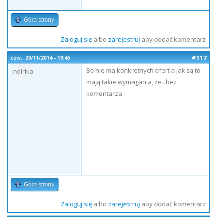
Góra strony
Zaloguj się
albo
zarejestruj
aby dodać komentarz
#117
czw., 20/11/2014 - 19:45
Bo nie ma konkretnych ofert a jak są to
noirika
mają takie wymagania, że...bez
komentarza
Góra strony
Zaloguj się
albo
zarejestruj
aby dodać komentarz