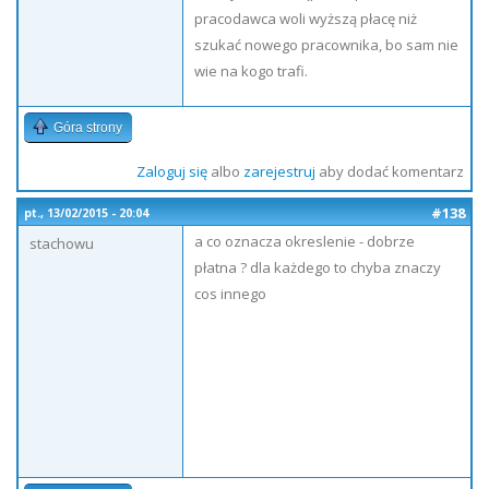
pracodawca woli wyższą płacę niż
szukać nowego pracownika, bo sam nie
wie na kogo trafi.
Góra strony
Zaloguj się
albo
zarejestruj
aby dodać komentarz
#138
pt., 13/02/2015 - 20:04
a co oznacza okreslenie - dobrze
stachowu
płatna ? dla każdego to chyba znaczy
cos innego