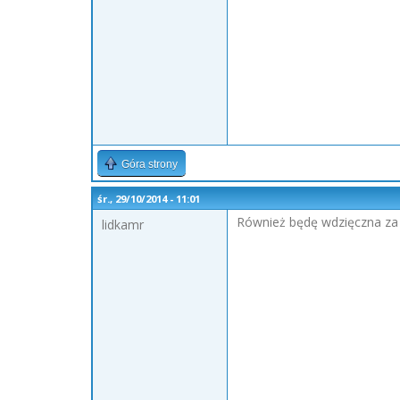
Góra strony
śr., 29/10/2014 - 11:01
Również będę wdzięczna za
lidkamr