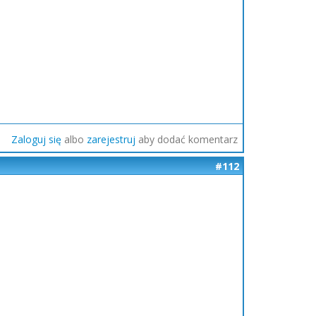
Zaloguj się
albo
zarejestruj
aby dodać komentarz
#112