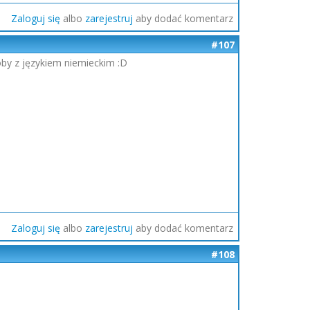
Zaloguj się
albo
zarejestruj
aby dodać komentarz
#107
by z językiem niemieckim :D
Zaloguj się
albo
zarejestruj
aby dodać komentarz
#108