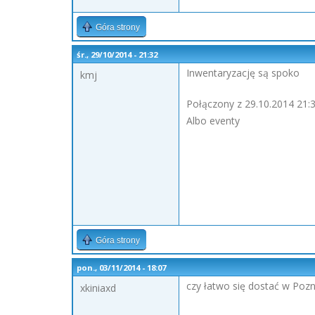
Góra strony
śr., 29/10/2014 - 21:32
Inwentaryzację są spoko
kmj
Połączony z 29.10.2014 21:3
Albo eventy
Góra strony
pon., 03/11/2014 - 18:07
czy łatwo się dostać w Poz
xkiniaxd