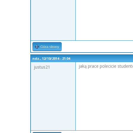
Góra strony
ndz., 12/10/2014 - 21:04
jaką prace polecicie stude
justus21