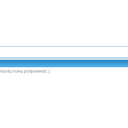
 każdą nową podpowiedź ;)