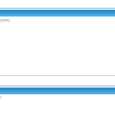
jskiej
?