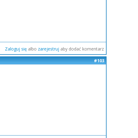
Zaloguj się
albo
zarejestruj
aby dodać komentarz
#103