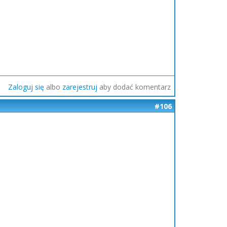
Zaloguj się
albo
zarejestruj
aby dodać komentarz
#106