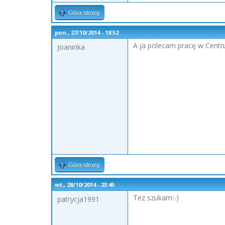
Góra strony
pon., 27/10/2014 - 18:52
A ja polecam pracę w Centr
Joaninka
Góra strony
wt., 28/10/2014 - 23:45
Tez szukam:-)
patrycja1991