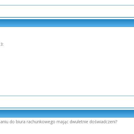
3:
naniu do biura rachunkowego mając dwuletnie doświadczeni?