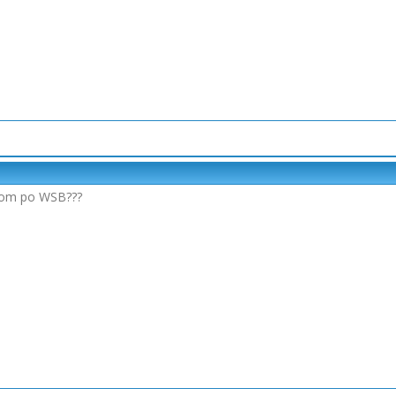
ntom po WSB???