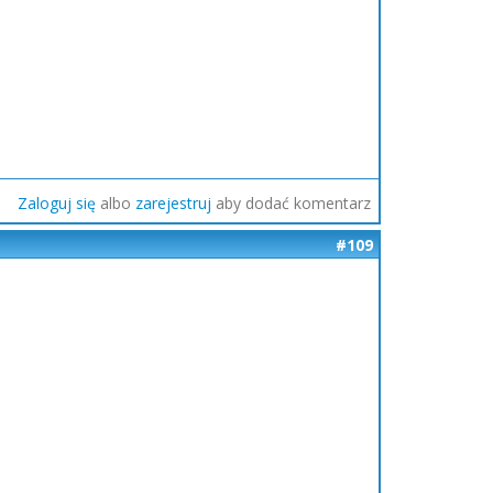
Zaloguj się
albo
zarejestruj
aby dodać komentarz
#109