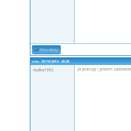
Góra strony
czw., 23/10/2014 - 20:28
Ja pracuję i jestem zadowol
niulka1993