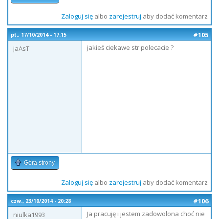
Zaloguj się
albo
zarejestruj
aby dodać komentarz
#105
pt., 17/10/2014 - 17:15
jakieś ciekawe str polecacie ?
jaAsT
Góra strony
Zaloguj się
albo
zarejestruj
aby dodać komentarz
#106
czw., 23/10/2014 - 20:28
Ja pracuję i jestem zadowolona choć nie
niulka1993