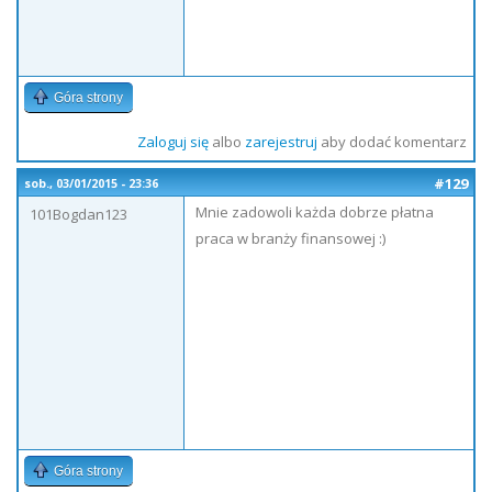
Góra strony
Zaloguj się
albo
zarejestruj
aby dodać komentarz
#129
sob., 03/01/2015 - 23:36
Mnie zadowoli każda dobrze płatna
101Bogdan123
praca w branży finansowej :)
Góra strony