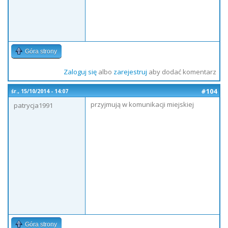
Góra strony
Zaloguj się
albo
zarejestruj
aby dodać komentarz
#104
śr., 15/10/2014 - 14:07
przyjmują w komunikacji miejskiej
patrycja1991
Góra strony