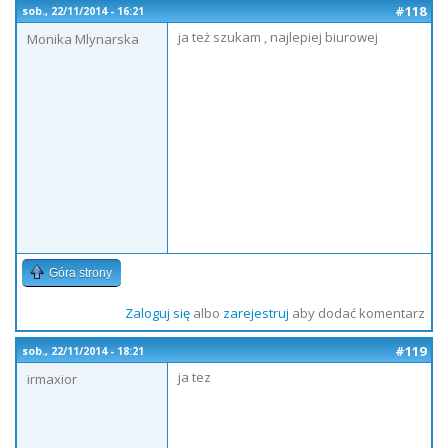
#118
sob., 22/11/2014 - 16:21
ja też szukam , najlepiej biurowej
Monika Mlynarska
Góra strony
Zaloguj się
albo
zarejestruj
aby dodać komentarz
#119
sob., 22/11/2014 - 18:21
ja tez
irmaxior