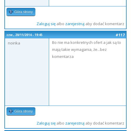
Góra strony
Zaloguj się
albo
zarejestruj
aby dodać komentarz
#117
czw., 20/11/2014 - 19:45
Bo nie ma konkretnych ofert a jak są to
noirika
mają takie wymagania, że...bez
komentarza
Góra strony
Zaloguj się
albo
zarejestruj
aby dodać komentarz