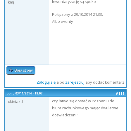
Inwentaryzację są spoko
kmj
Połączony z 29.10.2014 21:33:
Albo eventy
Góra strony
Zaloguj się
albo
zarejestruj
aby dodać komentarz
#111
pon., 03/11/2014 - 18:07
czy łatwo się dostać w Poznaniu do
xkiniaxd
biura rachunkowego mając dwuletnie
doświadczeni?