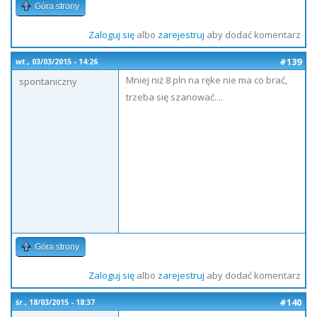
Góra strony
Zaloguj się
albo
zarejestruj
aby dodać komentarz
#139
wt., 03/03/2015 - 14:26
Mniej niż 8 pln na ręke nie ma co brać,
spontaniczny
trzeba się szanować....
Góra strony
Zaloguj się
albo
zarejestruj
aby dodać komentarz
#140
śr., 18/03/2015 - 18:37