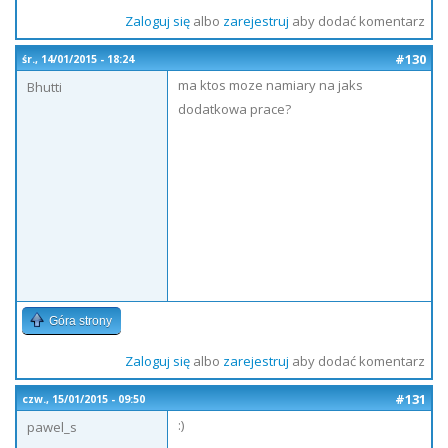
Zaloguj się
albo
zarejestruj
aby dodać komentarz
#130
śr., 14/01/2015 - 18:24
ma ktos moze namiary na jaks
Bhutti
dodatkowa prace?
Góra strony
Zaloguj się
albo
zarejestruj
aby dodać komentarz
#131
czw., 15/01/2015 - 09:50
:)
pawel_s