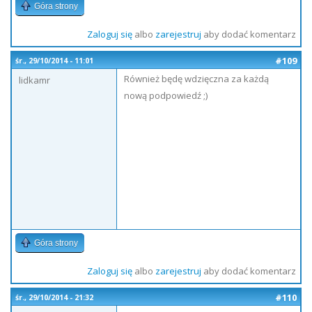
Góra strony
Zaloguj się
albo
zarejestruj
aby dodać komentarz
#109
śr., 29/10/2014 - 11:01
Również będę wdzięczna za każdą
lidkamr
nową podpowiedź ;)
Góra strony
Zaloguj się
albo
zarejestruj
aby dodać komentarz
#110
śr., 29/10/2014 - 21:32