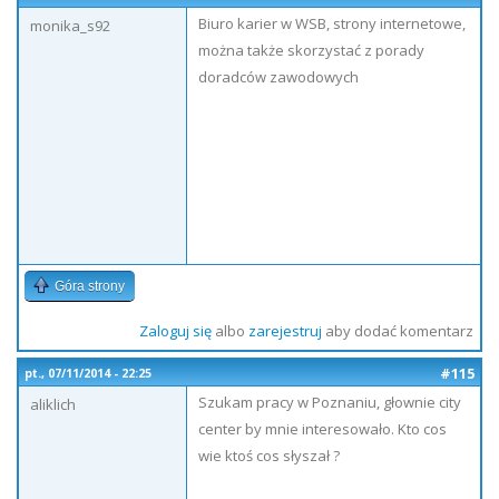
Biuro karier w WSB, strony internetowe,
monika_s92
można także skorzystać z porady
doradców zawodowych
Góra strony
Zaloguj się
albo
zarejestruj
aby dodać komentarz
#115
pt., 07/11/2014 - 22:25
Szukam pracy w Poznaniu, głownie city
aliklich
center by mnie interesowało. Kto cos
wie ktoś cos słyszał ?