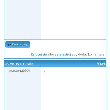
Góra strony
Zaloguj się
albo
zarejestruj
aby dodać komentarz
#124
śr., 03/12/2014 - 19:03
:)
mmarzena9204