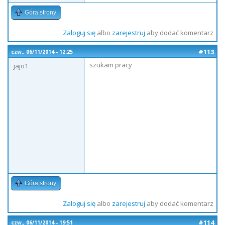
Góra strony
Zaloguj się
albo
zarejestruj
aby dodać komentarz
#113
czw., 06/11/2014 - 12:25
szukam pracy
jajo1
Góra strony
Zaloguj się
albo
zarejestruj
aby dodać komentarz
#114
czw., 06/11/2014 - 19:51