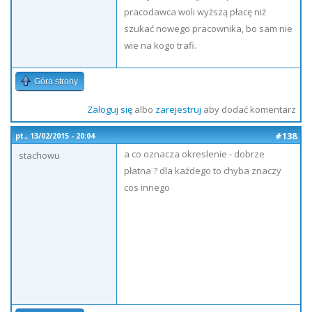
pracodawca woli wyższą płacę niż
szukać nowego pracownika, bo sam nie
wie na kogo trafi.
Góra strony
Zaloguj się
albo
zarejestruj
aby dodać komentarz
#138
pt., 13/02/2015 - 20:04
a co oznacza okreslenie - dobrze
stachowu
płatna ? dla każdego to chyba znaczy
cos innego