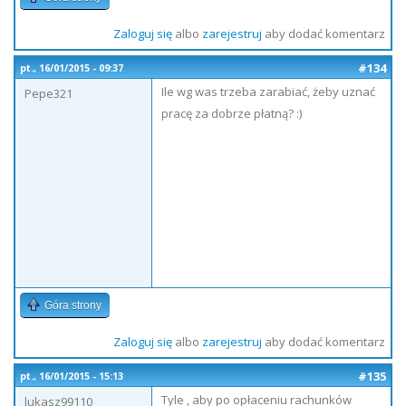
Zaloguj się
albo
zarejestruj
aby dodać komentarz
#134
pt., 16/01/2015 - 09:37
Ile wg was trzeba zarabiać, żeby uznać
Pepe321
pracę za dobrze płatną? :)
Góra strony
Zaloguj się
albo
zarejestruj
aby dodać komentarz
#135
pt., 16/01/2015 - 15:13
Tyle , aby po opłaceniu rachunków
lukasz99110