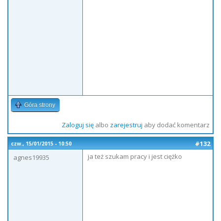
Góra strony
Zaloguj się
albo
zarejestruj
aby dodać komentarz
#132
czw., 15/01/2015 - 10:50
ja też szukam pracy i jest ciężko
agnes19935