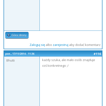
Góra strony
Zaloguj się
albo
zarejestruj
aby dodać komentarz
#116
pon., 17/11/2014 - 11:36
każdy szuka, ale mało osób znajduje
Bhutti
coś konkretnego ;/