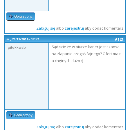
Góra strony
Zaloguj się
albo
zarejestruj
aby dodać komentarz
#121
śr., 26/11/2014 - 12:52
Sądzicie że w biurze karier jest szansa
pitekkwsb
na złapanie czegoś fajnego? Ofert mało
a chętnych dużo :(
Góra strony
Zaloguj się
albo
zarejestruj
aby dodać komentarz