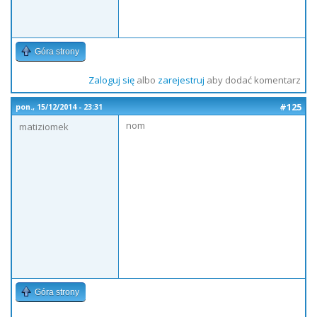
Góra strony
Zaloguj się
albo
zarejestruj
aby dodać komentarz
#125
pon., 15/12/2014 - 23:31
nom
matiziomek
Góra strony