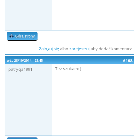
Góra strony
Zaloguj się
albo
zarejestruj
aby dodać komentarz
#108
wt., 28/10/2014 - 23:45
Tez szukam:-)
patrycja1991