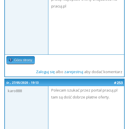
pracuj.pl
Góra strony
Zaloguj się
albo
zarejestruj
aby dodać komentarz
#253
śr., 27/05/2020 - 19:13
Polecam szukać przez portal pracuj.pl
karo888
tam są dość dobrze płatne oferty.