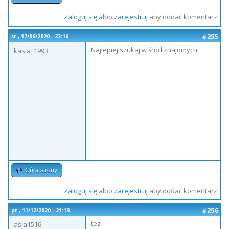
Zaloguj się
albo
zarejestruj
aby dodać komentarz
#255
śr., 17/06/2020 - 23:16
Najlepiej szukaj w śród znajomych
kasia_1993
Góra strony
Zaloguj się
albo
zarejestruj
aby dodać komentarz
#256
pt., 11/12/2020 - 21:19
tez
asia1516