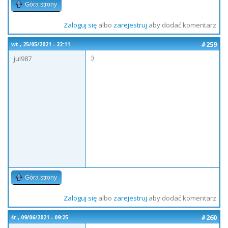
Góra strony
Zaloguj się
albo
zarejestruj
aby dodać komentarz
#259
wt., 25/05/2021 - 22:11
;)
jul987
Góra strony
Zaloguj się
albo
zarejestruj
aby dodać komentarz
#260
śr., 09/06/2021 - 09:25