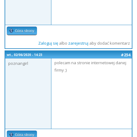
Góra strony
Zaloguj się
albo
zarejestruj
aby dodać komentarz
#254
wt., 02/06/2020 - 14:23
polecam na stronie internetowej danej
poznangirl
firmy ;)
Góra strony