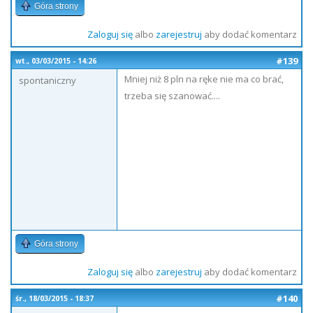
Góra strony
Zaloguj się
albo
zarejestruj
aby dodać komentarz
#139
wt., 03/03/2015 - 14:26
Mniej niż 8 pln na ręke nie ma co brać,
spontaniczny
trzeba się szanować....
Góra strony
Zaloguj się
albo
zarejestruj
aby dodać komentarz
#140
śr., 18/03/2015 - 18:37