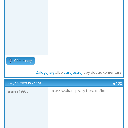
Góra strony
Zaloguj się
albo
zarejestruj
aby dodać komentarz
#132
czw., 15/01/2015 - 10:50
ja też szukam pracy i jest ciężko
agnes19935