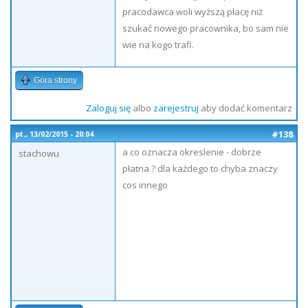
pracodawca woli wyższą płacę niż
szukać nowego pracownika, bo sam nie
wie na kogo trafi.
Góra strony
Zaloguj się
albo
zarejestruj
aby dodać komentarz
#138
pt., 13/02/2015 - 20:04
a co oznacza okreslenie - dobrze
stachowu
płatna ? dla każdego to chyba znaczy
cos innego