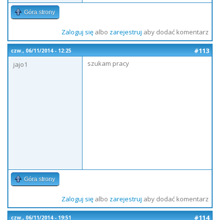
Góra strony
Zaloguj się
albo
zarejestruj
aby dodać komentarz
#113
czw., 06/11/2014 - 12:25
szukam pracy
jajo1
Góra strony
Zaloguj się
albo
zarejestruj
aby dodać komentarz
#114
czw., 06/11/2014 - 19:51