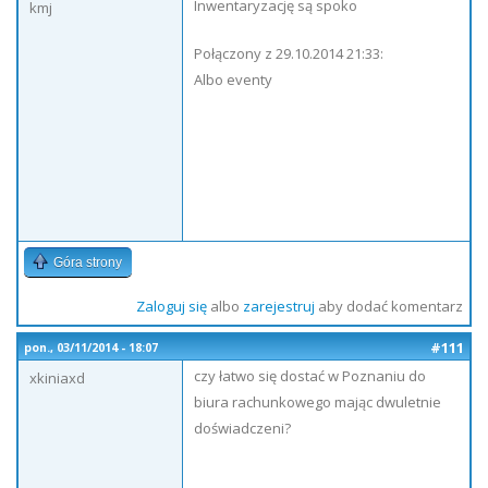
Inwentaryzację są spoko
kmj
Połączony z 29.10.2014 21:33:
Albo eventy
Góra strony
Zaloguj się
albo
zarejestruj
aby dodać komentarz
#111
pon., 03/11/2014 - 18:07
czy łatwo się dostać w Poznaniu do
xkiniaxd
biura rachunkowego mając dwuletnie
doświadczeni?