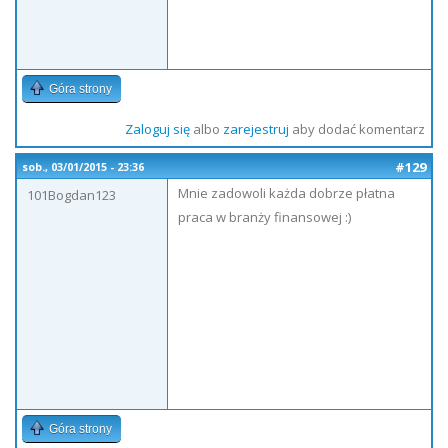
Góra strony
Zaloguj się
albo
zarejestruj
aby dodać komentarz
#129
sob., 03/01/2015 - 23:36
Mnie zadowoli każda dobrze płatna
101Bogdan123
praca w branży finansowej :)
Góra strony