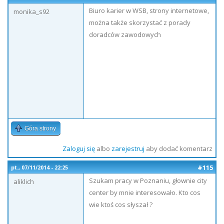
Biuro karier w WSB, strony internetowe,
monika_s92
można także skorzystać z porady
doradców zawodowych
Góra strony
Zaloguj się
albo
zarejestruj
aby dodać komentarz
#115
pt., 07/11/2014 - 22:25
Szukam pracy w Poznaniu, głownie city
aliklich
center by mnie interesowało. Kto cos
wie ktoś cos słyszał ?