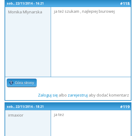
#118
sob., 22/11/2014 - 16:21
ja też szukam , najlepiej biurowej
Monika Mlynarska
Góra strony
Zaloguj się
albo
zarejestruj
aby dodać komentarz
#119
sob., 22/11/2014 - 18:21
ja tez
irmaxior