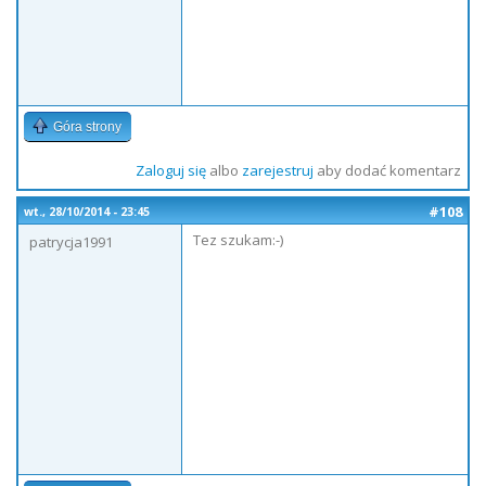
Góra strony
Zaloguj się
albo
zarejestruj
aby dodać komentarz
#108
wt., 28/10/2014 - 23:45
Tez szukam:-)
patrycja1991