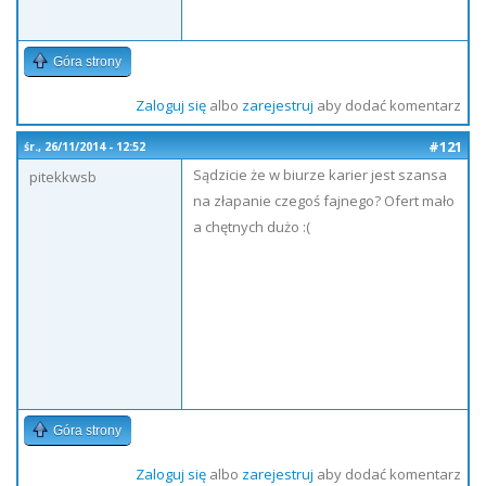
Góra strony
Zaloguj się
albo
zarejestruj
aby dodać komentarz
#121
śr., 26/11/2014 - 12:52
Sądzicie że w biurze karier jest szansa
pitekkwsb
na złapanie czegoś fajnego? Ofert mało
a chętnych dużo :(
Góra strony
Zaloguj się
albo
zarejestruj
aby dodać komentarz