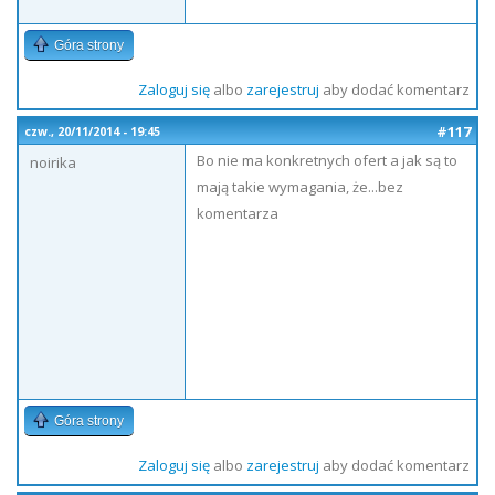
Góra strony
Zaloguj się
albo
zarejestruj
aby dodać komentarz
#117
czw., 20/11/2014 - 19:45
Bo nie ma konkretnych ofert a jak są to
noirika
mają takie wymagania, że...bez
komentarza
Góra strony
Zaloguj się
albo
zarejestruj
aby dodać komentarz