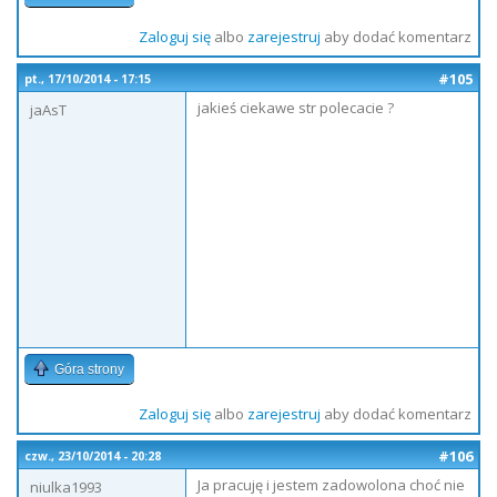
Zaloguj się
albo
zarejestruj
aby dodać komentarz
#105
pt., 17/10/2014 - 17:15
jakieś ciekawe str polecacie ?
jaAsT
Góra strony
Zaloguj się
albo
zarejestruj
aby dodać komentarz
#106
czw., 23/10/2014 - 20:28
Ja pracuję i jestem zadowolona choć nie
niulka1993