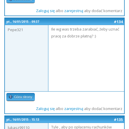
Zaloguj się
albo
zarejestruj
aby dodać komentarz
#134
pt., 16/01/2015 - 09:37
Ile wg was trzeba zarabiać, żeby uznać
Pepe321
pracę za dobrze płatną? :)
Góra strony
Zaloguj się
albo
zarejestruj
aby dodać komentarz
#135
pt., 16/01/2015 - 15:13
Tyle , aby po opłaceniu rachunków
lukasz99110