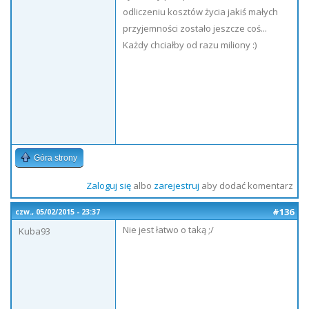
odliczeniu kosztów życia jakiś małych
przyjemności zostało jeszcze coś...
Każdy chciałby od razu miliony :)
Góra strony
Zaloguj się
albo
zarejestruj
aby dodać komentarz
#136
czw., 05/02/2015 - 23:37
Nie jest łatwo o taką ;/
Kuba93