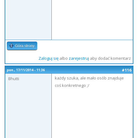
Góra strony
Zaloguj się
albo
zarejestruj
aby dodać komentarz
#116
pon., 17/11/2014 - 11:36
każdy szuka, ale mało osób znajduje
Bhutti
coś konkretnego ;/