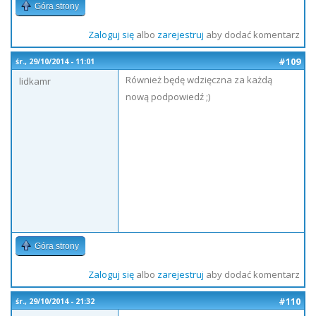
Góra strony
Zaloguj się
albo
zarejestruj
aby dodać komentarz
#109
śr., 29/10/2014 - 11:01
Również będę wdzięczna za każdą
lidkamr
nową podpowiedź ;)
Góra strony
Zaloguj się
albo
zarejestruj
aby dodać komentarz
#110
śr., 29/10/2014 - 21:32