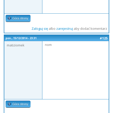
Góra strony
Zaloguj się
albo
zarejestruj
aby dodać komentarz
#125
pon., 15/12/2014 - 23:31
nom
matiziomek
Góra strony