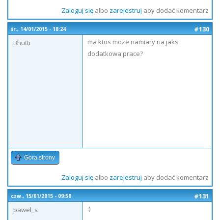
Zaloguj się
albo
zarejestruj
aby dodać komentarz
#130
śr., 14/01/2015 - 18:24
ma ktos moze namiary na jaks
Bhutti
dodatkowa prace?
Góra strony
Zaloguj się
albo
zarejestruj
aby dodać komentarz
#131
czw., 15/01/2015 - 09:50
:)
pawel_s