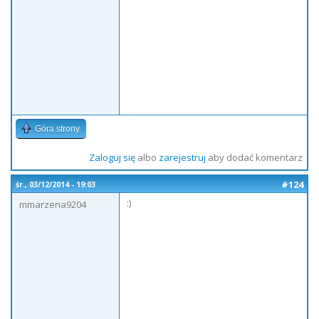
Góra strony
Zaloguj się
albo
zarejestruj
aby dodać komentarz
#124
śr., 03/12/2014 - 19:03
:)
mmarzena9204