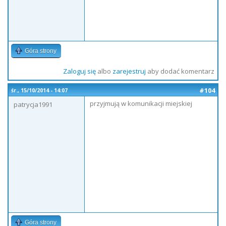
Góra strony
Zaloguj się
albo
zarejestruj
aby dodać komentarz
#104
śr., 15/10/2014 - 14:07
przyjmują w komunikacji miejskiej
patrycja1991
Góra strony