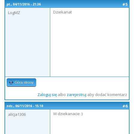
#5
pt., 04/11/2016 - 21:36
Dziekanat
LogMZ
Góra strony
Zaloguj się
albo
zarejestruj
aby dodać komentarz
#6
ndz., 06/11/2016 - 15:10
W dziekanacie :)
alicja1306