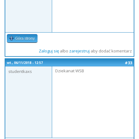
Góra strony
Zaloguj się
albo
zarejestruj
aby dodać komentarz
#33
wt., 06/11/2018 - 12:57
Dziekanat WSB
studentkaxs