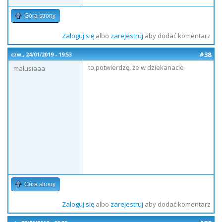
Góra strony
Zaloguj się
albo
zarejestruj
aby dodać komentarz
#38
czw., 24/01/2019 - 19:53
to potwierdzę, że w dziekanacie
malusiaaa
Góra strony
Zaloguj się
albo
zarejestruj
aby dodać komentarz