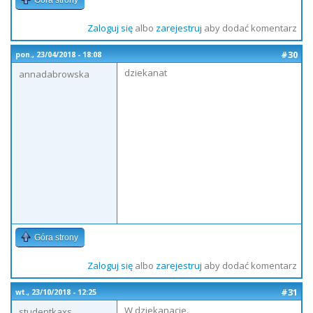
Góra strony
Zaloguj się
albo
zarejestruj
aby dodać komentarz
#30
pon., 23/04/2018 - 18:08
dziekanat
annadabrowska
Góra strony
Zaloguj się
albo
zarejestruj
aby dodać komentarz
#31
wt., 23/10/2018 - 12:25
W dziekanacie.
studentkaxs