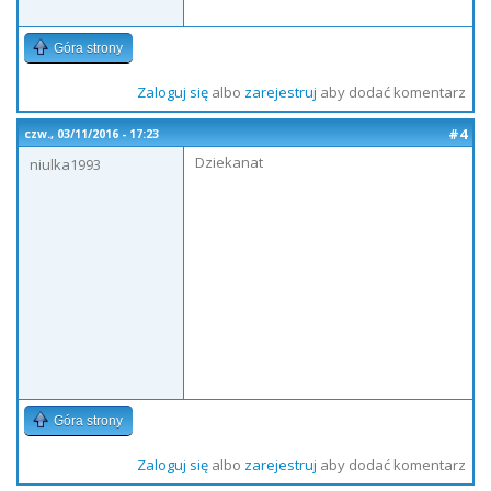
Góra strony
Zaloguj się
albo
zarejestruj
aby dodać komentarz
#4
czw., 03/11/2016 - 17:23
Dziekanat
niulka1993
Góra strony
Zaloguj się
albo
zarejestruj
aby dodać komentarz