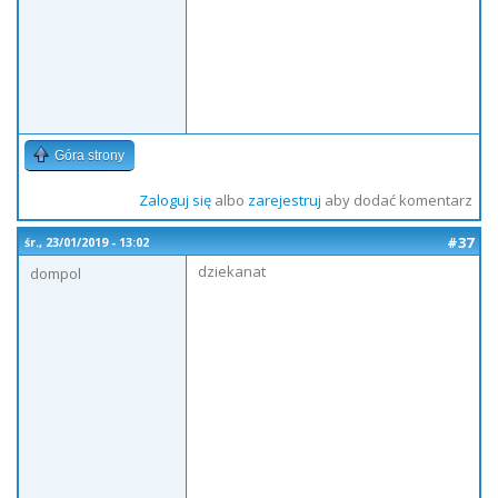
Góra strony
Zaloguj się
albo
zarejestruj
aby dodać komentarz
#37
śr., 23/01/2019 - 13:02
dziekanat
dompol