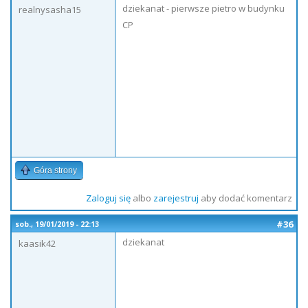
dziekanat - pierwsze pietro w budynku
realnysasha15
CP
Góra strony
Zaloguj się
albo
zarejestruj
aby dodać komentarz
#36
sob., 19/01/2019 - 22:13
dziekanat
kaasik42