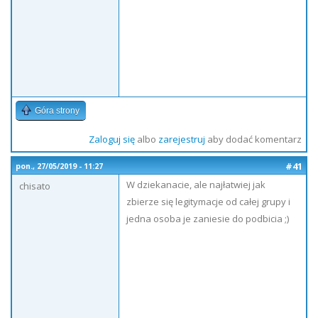
Góra strony
Zaloguj się
albo
zarejestruj
aby dodać komentarz
#41
pon., 27/05/2019 - 11:27
W dziekanacie, ale najłatwiej jak
chisato
zbierze się legitymacje od całej grupy i
jedna osoba je zaniesie do podbicia ;)