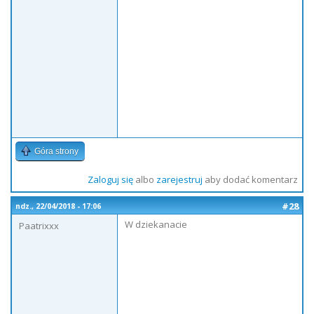
Góra strony
Zaloguj się
albo
zarejestruj
aby dodać komentarz
#28
ndz., 22/04/2018 - 17:06
W dziekanacie
Paatrixxx