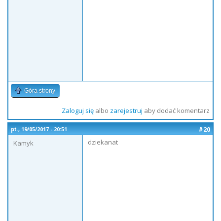
Góra strony
Zaloguj się
albo
zarejestruj
aby dodać komentarz
#20
pt., 19/05/2017 - 20:51
dziekanat
Kamyk