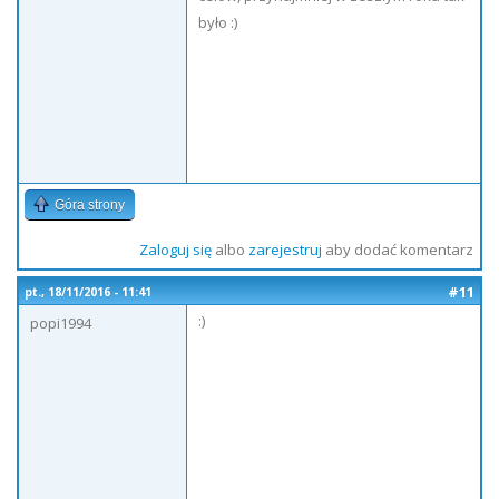
było :)
Góra strony
Zaloguj się
albo
zarejestruj
aby dodać komentarz
#11
pt., 18/11/2016 - 11:41
:)
popi1994