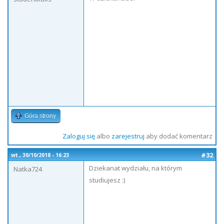
Góra strony
Zaloguj się
albo
zarejestruj
aby dodać komentarz
#32
wt., 30/10/2018 - 16:23
Dziekanat wydziału, na którym
Natka724
studiujesz :)