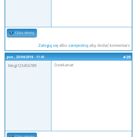
Góra strony
Zaloguj się
albo
zarejestruj
aby dodać komentarz
#29
pon., 23/04/2018 - 11:41
Dziekanat
Megi123456789