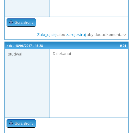
Góra strony
Zaloguj się
albo
zarejestruj
aby dodać komentarz
#21
ndz., 18/06/2017 - 15:28
Dziekanat
studwal
Góra strony