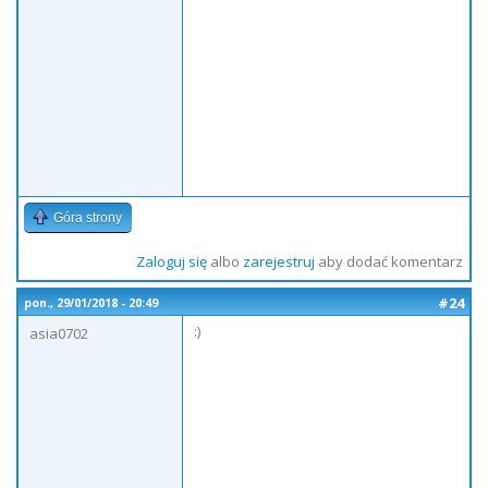
Góra strony
Zaloguj się
albo
zarejestruj
aby dodać komentarz
#24
pon., 29/01/2018 - 20:49
:)
asia0702