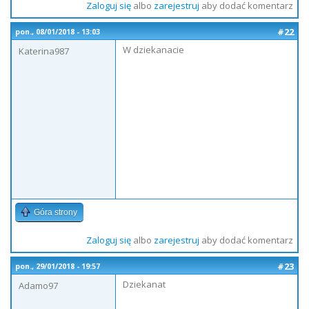
Zaloguj się
albo
zarejestruj
aby dodać komentarz
#22
pon., 08/01/2018 - 13:03
W dziekanacie
Katerina987
Góra strony
Zaloguj się
albo
zarejestruj
aby dodać komentarz
#23
pon., 29/01/2018 - 19:57
Dziekanat
Adamo97