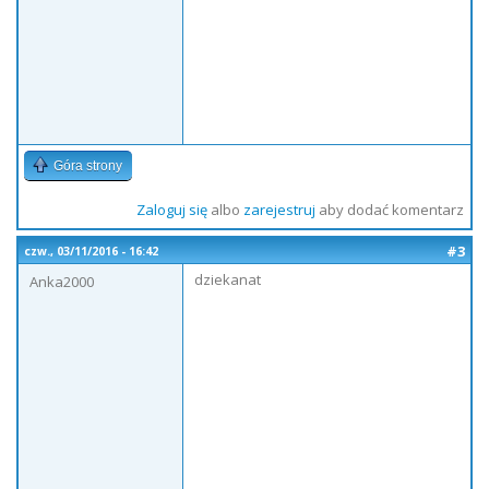
Góra strony
Zaloguj się
albo
zarejestruj
aby dodać komentarz
#3
czw., 03/11/2016 - 16:42
dziekanat
Anka2000