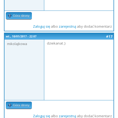
Góra strony
Zaloguj się
albo
zarejestruj
aby dodać komentarz
#17
wt., 10/01/2017 - 22:07
dziekanat ;)
mikolajkowa
Góra strony
Zaloguj się
albo
zarejestruj
aby dodać komentarz