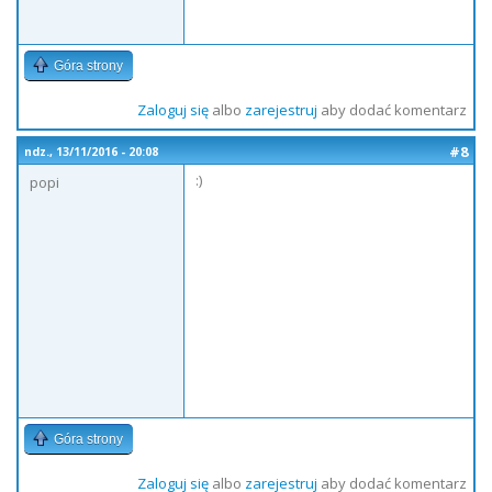
Góra strony
Zaloguj się
albo
zarejestruj
aby dodać komentarz
#8
ndz., 13/11/2016 - 20:08
:)
popi
Góra strony
Zaloguj się
albo
zarejestruj
aby dodać komentarz