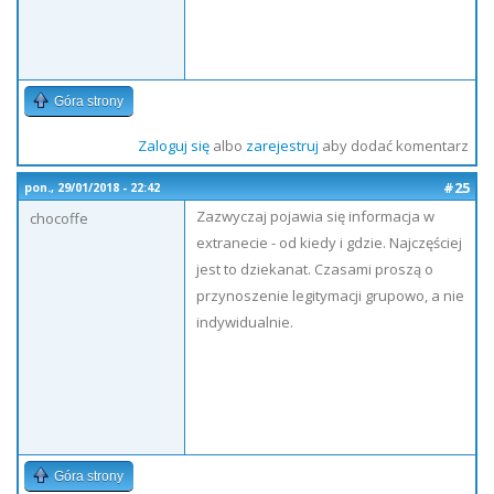
Góra strony
Zaloguj się
albo
zarejestruj
aby dodać komentarz
#25
pon., 29/01/2018 - 22:42
Zazwyczaj pojawia się informacja w
chocoffe
extranecie - od kiedy i gdzie. Najczęściej
jest to dziekanat. Czasami proszą o
przynoszenie legitymacji grupowo, a nie
indywidualnie.
Góra strony