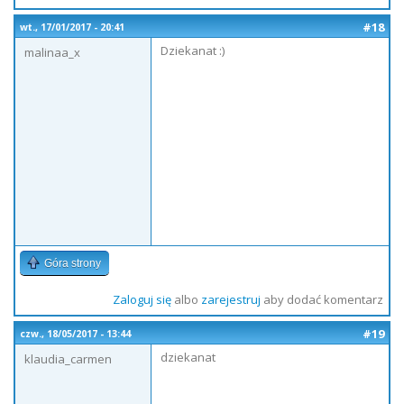
#18
wt., 17/01/2017 - 20:41
Dziekanat :)
malinaa_x
Góra strony
Zaloguj się
albo
zarejestruj
aby dodać komentarz
#19
czw., 18/05/2017 - 13:44
dziekanat
klaudia_carmen