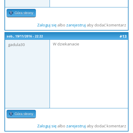
Góra strony
Zaloguj się
albo
zarejestruj
aby dodać komentarz
#13
sob., 19/11/2016 - 22:22
W dziekanacie
gadula30
Góra strony
Zaloguj się
albo
zarejestruj
aby dodać komentarz