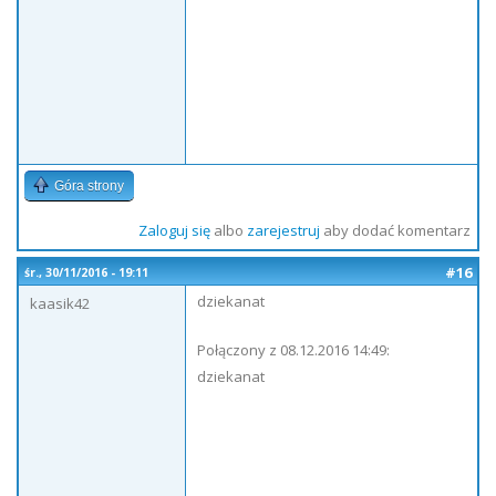
Góra strony
Zaloguj się
albo
zarejestruj
aby dodać komentarz
#16
śr., 30/11/2016 - 19:11
dziekanat
kaasik42
Połączony z 08.12.2016 14:49:
dziekanat