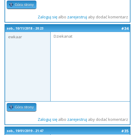
Góra strony
Zaloguj się
albo
zarejestruj
aby dodać komentarz
#34
sob., 10/11/2018 - 20:23
Dziekanat
ewkaar
Góra strony
Zaloguj się
albo
zarejestruj
aby dodać komentarz
#35
sob., 19/01/2019 - 21:47