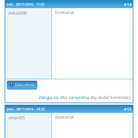
#14
ndz., 20/11/2016 - 11:07
Dziekanat
Anka2000
Góra strony
Zaloguj się
albo
zarejestruj
aby dodać komentarz
#15
pon., 28/11/2016 - 18:32
dziekanat
aniac425