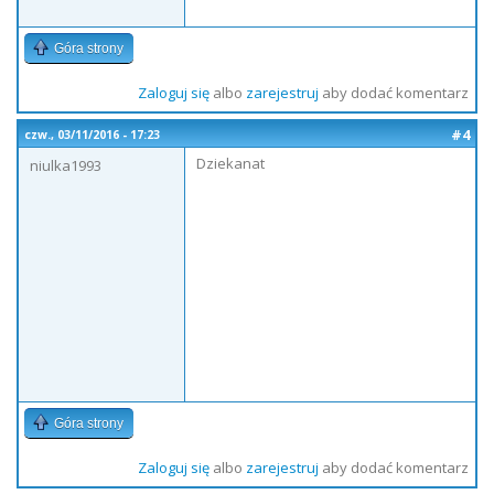
Góra strony
Zaloguj się
albo
zarejestruj
aby dodać komentarz
#4
czw., 03/11/2016 - 17:23
Dziekanat
niulka1993
Góra strony
Zaloguj się
albo
zarejestruj
aby dodać komentarz