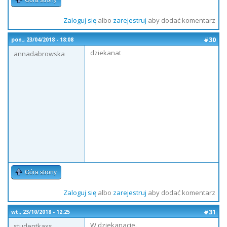
Góra strony
Zaloguj się
albo
zarejestruj
aby dodać komentarz
#30
pon., 23/04/2018 - 18:08
dziekanat
annadabrowska
Góra strony
Zaloguj się
albo
zarejestruj
aby dodać komentarz
#31
wt., 23/10/2018 - 12:25
W dziekanacie.
studentkaxs