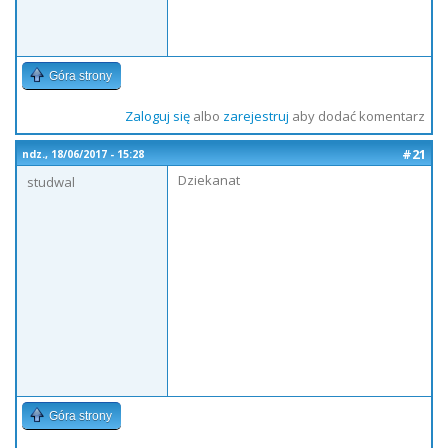
Góra strony
Zaloguj się
albo
zarejestruj
aby dodać komentarz
#21
ndz., 18/06/2017 - 15:28
Dziekanat
studwal
Góra strony