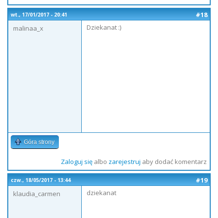
#18
wt., 17/01/2017 - 20:41
Dziekanat :)
malinaa_x
Góra strony
Zaloguj się
albo
zarejestruj
aby dodać komentarz
#19
czw., 18/05/2017 - 13:44
dziekanat
klaudia_carmen