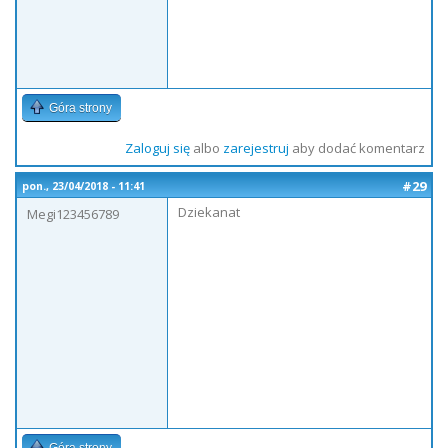
Góra strony
Zaloguj się
albo
zarejestruj
aby dodać komentarz
#29
pon., 23/04/2018 - 11:41
Dziekanat
Megi123456789