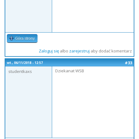
Góra strony
Zaloguj się
albo
zarejestruj
aby dodać komentarz
#33
wt., 06/11/2018 - 12:57
Dziekanat WSB
studentkaxs