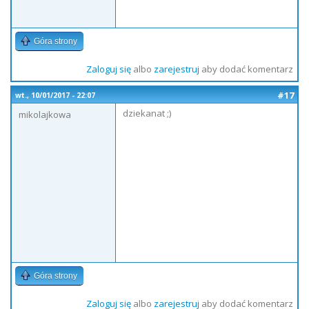
Góra strony
Zaloguj się
albo
zarejestruj
aby dodać komentarz
#17
wt., 10/01/2017 - 22:07
dziekanat ;)
mikolajkowa
Góra strony
Zaloguj się
albo
zarejestruj
aby dodać komentarz