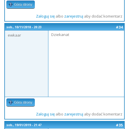
Góra strony
Zaloguj się
albo
zarejestruj
aby dodać komentarz
#34
sob., 10/11/2018 - 20:23
Dziekanat
ewkaar
Góra strony
Zaloguj się
albo
zarejestruj
aby dodać komentarz
#35
sob., 19/01/2019 - 21:47