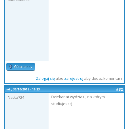
Góra strony
Zaloguj się
albo
zarejestruj
aby dodać komentarz
#32
wt., 30/10/2018 - 16:23
Dziekanat wydziału, na którym
Natka724
studiujesz :)