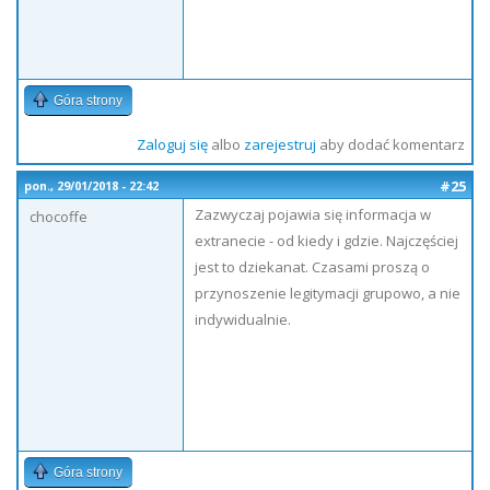
Góra strony
Zaloguj się
albo
zarejestruj
aby dodać komentarz
#25
pon., 29/01/2018 - 22:42
Zazwyczaj pojawia się informacja w
chocoffe
extranecie - od kiedy i gdzie. Najczęściej
jest to dziekanat. Czasami proszą o
przynoszenie legitymacji grupowo, a nie
indywidualnie.
Góra strony