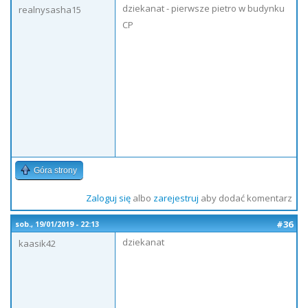
dziekanat - pierwsze pietro w budynku
realnysasha15
CP
Góra strony
Zaloguj się
albo
zarejestruj
aby dodać komentarz
#36
sob., 19/01/2019 - 22:13
dziekanat
kaasik42