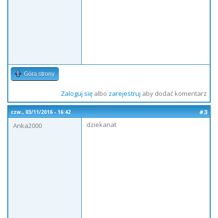
Góra strony
Zaloguj się
albo
zarejestruj
aby dodać komentarz
#3
czw., 03/11/2016 - 16:42
dziekanat
Anka2000