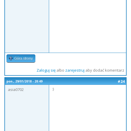
Góra strony
Zaloguj się
albo
zarejestruj
aby dodać komentarz
#24
pon., 29/01/2018 - 20:49
:)
asia0702