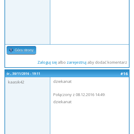
Góra strony
Zaloguj się
albo
zarejestruj
aby dodać komentarz
#16
śr., 30/11/2016 - 19:11
dziekanat
kaasik42
Połączony z 08.12.2016 14:49:
dziekanat