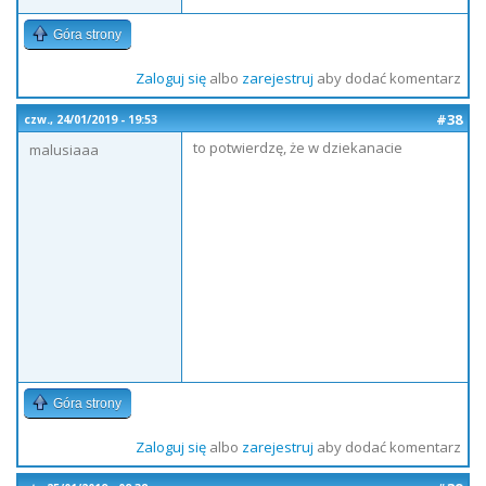
Góra strony
Zaloguj się
albo
zarejestruj
aby dodać komentarz
#38
czw., 24/01/2019 - 19:53
to potwierdzę, że w dziekanacie
malusiaaa
Góra strony
Zaloguj się
albo
zarejestruj
aby dodać komentarz