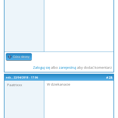
Góra strony
Zaloguj się
albo
zarejestruj
aby dodać komentarz
#28
ndz., 22/04/2018 - 17:06
W dziekanacie
Paatrixxx