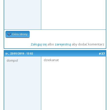
Góra strony
Zaloguj się
albo
zarejestruj
aby dodać komentarz
#37
śr., 23/01/2019 - 13:02
dziekanat
dompol