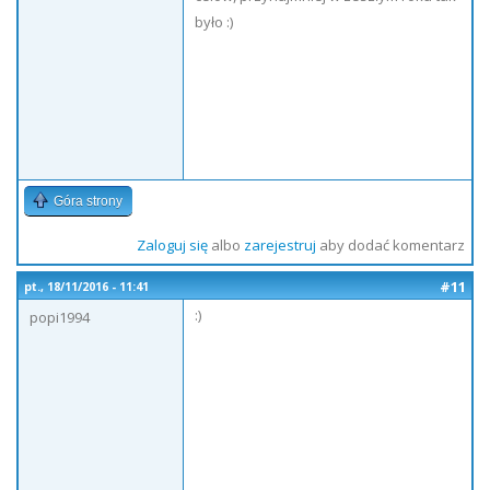
było :)
Góra strony
Zaloguj się
albo
zarejestruj
aby dodać komentarz
#11
pt., 18/11/2016 - 11:41
:)
popi1994