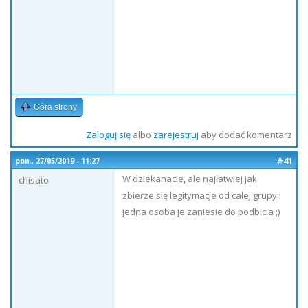
Góra strony
Zaloguj się
albo
zarejestruj
aby dodać komentarz
#41
pon., 27/05/2019 - 11:27
W dziekanacie, ale najłatwiej jak
chisato
zbierze się legitymacje od całej grupy i
jedna osoba je zaniesie do podbicia ;)