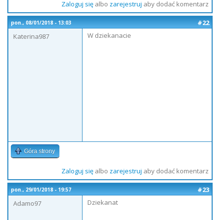
Zaloguj się
albo
zarejestruj
aby dodać komentarz
#22
pon., 08/01/2018 - 13:03
W dziekanacie
Katerina987
Góra strony
Zaloguj się
albo
zarejestruj
aby dodać komentarz
#23
pon., 29/01/2018 - 19:57
Dziekanat
Adamo97