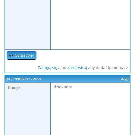
Góra strony
Zaloguj się
albo
zarejestruj
aby dodać komentarz
#20
pt., 19/05/2017 - 20:51
dziekanat
Kamyk