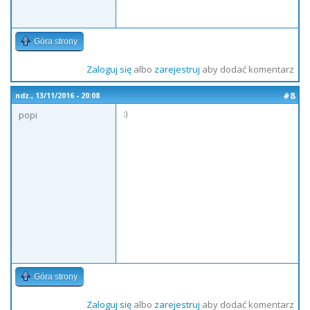
Góra strony
Zaloguj się
albo
zarejestruj
aby dodać komentarz
#8
ndz., 13/11/2016 - 20:08
:)
popi
Góra strony
Zaloguj się
albo
zarejestruj
aby dodać komentarz