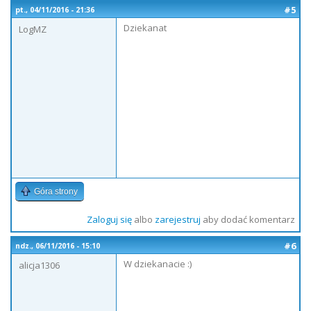
#5
pt., 04/11/2016 - 21:36
Dziekanat
LogMZ
Góra strony
Zaloguj się
albo
zarejestruj
aby dodać komentarz
#6
ndz., 06/11/2016 - 15:10
W dziekanacie :)
alicja1306