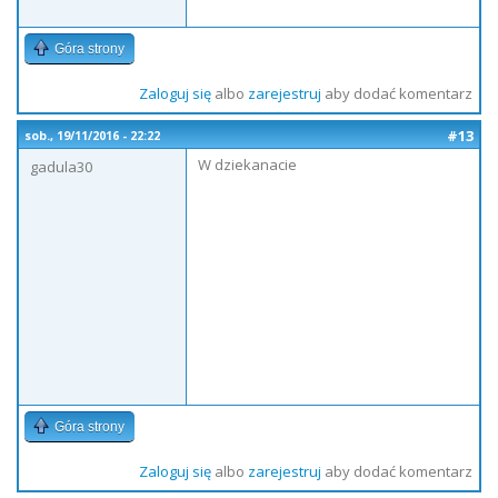
Góra strony
Zaloguj się
albo
zarejestruj
aby dodać komentarz
#13
sob., 19/11/2016 - 22:22
W dziekanacie
gadula30
Góra strony
Zaloguj się
albo
zarejestruj
aby dodać komentarz