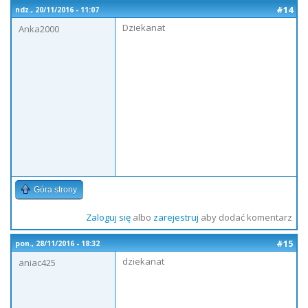
#14
ndz., 20/11/2016 - 11:07
Dziekanat
Anka2000
Góra strony
Zaloguj się
albo
zarejestruj
aby dodać komentarz
#15
pon., 28/11/2016 - 18:32
dziekanat
aniac425