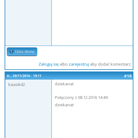
Góra strony
Zaloguj się
albo
zarejestruj
aby dodać komentarz
#16
śr., 30/11/2016 - 19:11
dziekanat
kaasik42
Połączony z 08.12.2016 14:49:
dziekanat