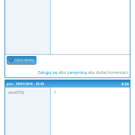
Góra strony
Zaloguj się
albo
zarejestruj
aby dodać komentarz
#24
pon., 29/01/2018 - 20:49
:)
asia0702