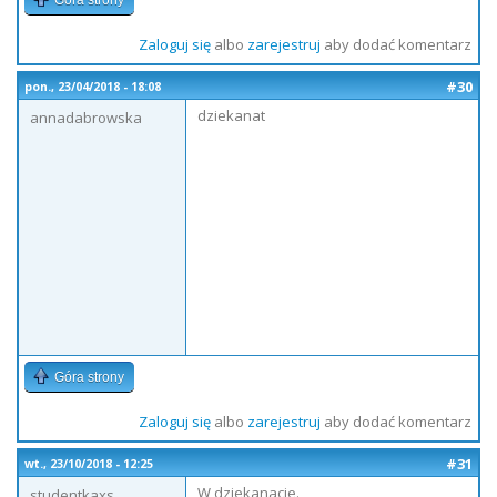
Góra strony
Zaloguj się
albo
zarejestruj
aby dodać komentarz
#30
pon., 23/04/2018 - 18:08
dziekanat
annadabrowska
Góra strony
Zaloguj się
albo
zarejestruj
aby dodać komentarz
#31
wt., 23/10/2018 - 12:25
W dziekanacie.
studentkaxs