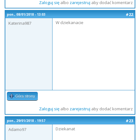
Zaloguj się
albo
zarejestruj
aby dodać komentarz
#22
pon., 08/01/2018 - 13:03
W dziekanacie
Katerina987
Góra strony
Zaloguj się
albo
zarejestruj
aby dodać komentarz
#23
pon., 29/01/2018 - 19:57
Dziekanat
Adamo97