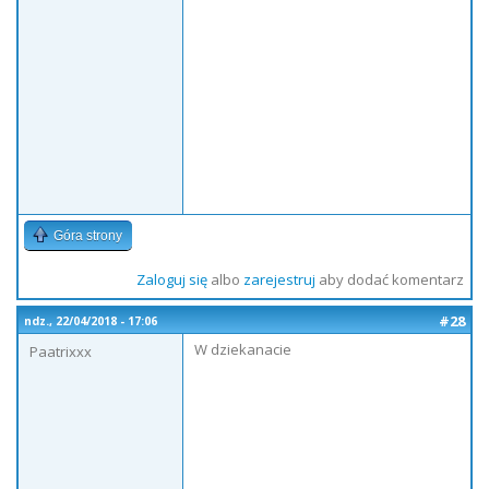
Góra strony
Zaloguj się
albo
zarejestruj
aby dodać komentarz
#28
ndz., 22/04/2018 - 17:06
W dziekanacie
Paatrixxx