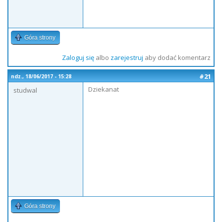
Góra strony
Zaloguj się
albo
zarejestruj
aby dodać komentarz
#21
ndz., 18/06/2017 - 15:28
Dziekanat
studwal
Góra strony