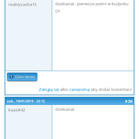
dziekanat - pierwsze pietro w budynku
realnysasha15
CP
Góra strony
Zaloguj się
albo
zarejestruj
aby dodać komentarz
#36
sob., 19/01/2019 - 22:13
dziekanat
kaasik42