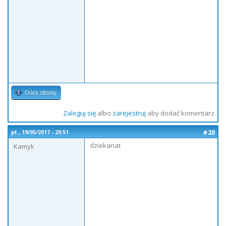
Góra strony
Zaloguj się
albo
zarejestruj
aby dodać komentarz
#20
pt., 19/05/2017 - 20:51
dziekanat
Kamyk