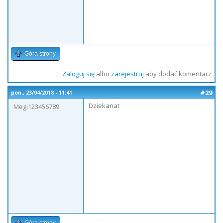
Góra strony
Zaloguj się
albo
zarejestruj
aby dodać komentarz
#29
pon., 23/04/2018 - 11:41
Dziekanat
Megi123456789