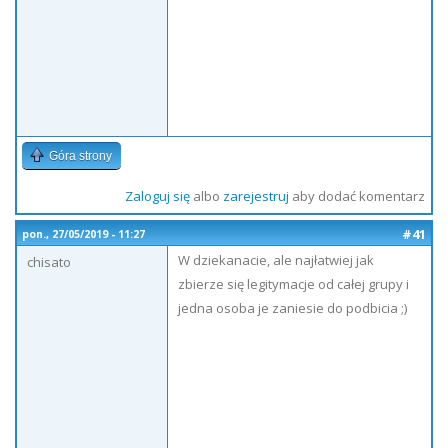
Góra strony
Zaloguj się
albo
zarejestruj
aby dodać komentarz
#41
pon., 27/05/2019 - 11:27
W dziekanacie, ale najłatwiej jak
chisato
zbierze się legitymacje od całej grupy i
jedna osoba je zaniesie do podbicia ;)