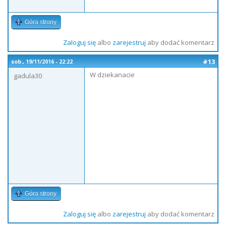
Góra strony
Zaloguj się
albo
zarejestruj
aby dodać komentarz
#13
sob., 19/11/2016 - 22:22
W dziekanacie
gadula30
Góra strony
Zaloguj się
albo
zarejestruj
aby dodać komentarz