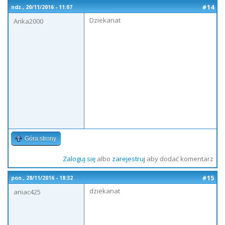
#14
ndz., 20/11/2016 - 11:07
Dziekanat
Anka2000
Góra strony
Zaloguj się
albo
zarejestruj
aby dodać komentarz
#15
pon., 28/11/2016 - 18:32
dziekanat
aniac425