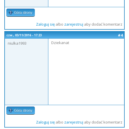
Góra strony
Zaloguj się
albo
zarejestruj
aby dodać komentarz
#4
czw., 03/11/2016 - 17:23
Dziekanat
niulka1993
Góra strony
Zaloguj się
albo
zarejestruj
aby dodać komentarz