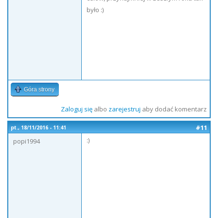
było :)
Góra strony
Zaloguj się
albo
zarejestruj
aby dodać komentarz
#11
pt., 18/11/2016 - 11:41
:)
popi1994