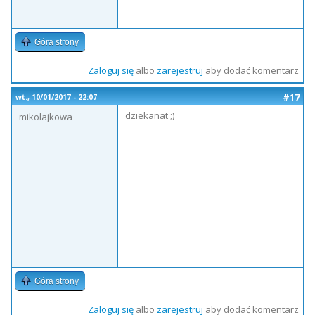
Góra strony
Zaloguj się
albo
zarejestruj
aby dodać komentarz
#17
wt., 10/01/2017 - 22:07
dziekanat ;)
mikolajkowa
Góra strony
Zaloguj się
albo
zarejestruj
aby dodać komentarz