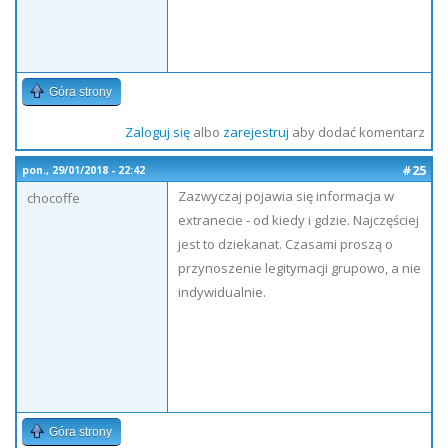
Góra strony
Zaloguj się
albo
zarejestruj
aby dodać komentarz
#25
pon., 29/01/2018 - 22:42
Zazwyczaj pojawia się informacja w
chocoffe
extranecie - od kiedy i gdzie. Najczęściej
jest to dziekanat. Czasami proszą o
przynoszenie legitymacji grupowo, a nie
indywidualnie.
Góra strony