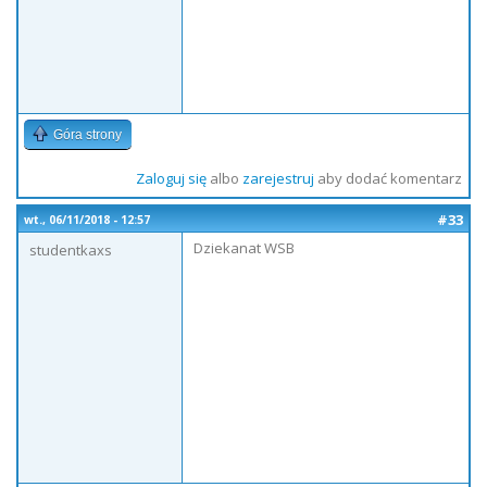
Góra strony
Zaloguj się
albo
zarejestruj
aby dodać komentarz
#33
wt., 06/11/2018 - 12:57
Dziekanat WSB
studentkaxs