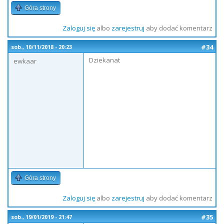
Góra strony
Zaloguj się
albo
zarejestruj
aby dodać komentarz
#34
sob., 10/11/2018 - 20:23
Dziekanat
ewkaar
Góra strony
Zaloguj się
albo
zarejestruj
aby dodać komentarz
#35
sob., 19/01/2019 - 21:47