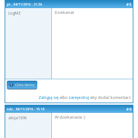
#5
pt., 04/11/2016 - 21:36
Dziekanat
LogMZ
Góra strony
Zaloguj się
albo
zarejestruj
aby dodać komentarz
#6
ndz., 06/11/2016 - 15:10
W dziekanacie :)
alicja1306