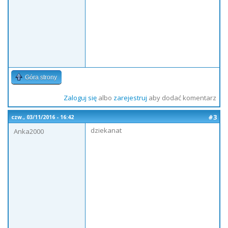
Góra strony
Zaloguj się
albo
zarejestruj
aby dodać komentarz
#3
czw., 03/11/2016 - 16:42
dziekanat
Anka2000