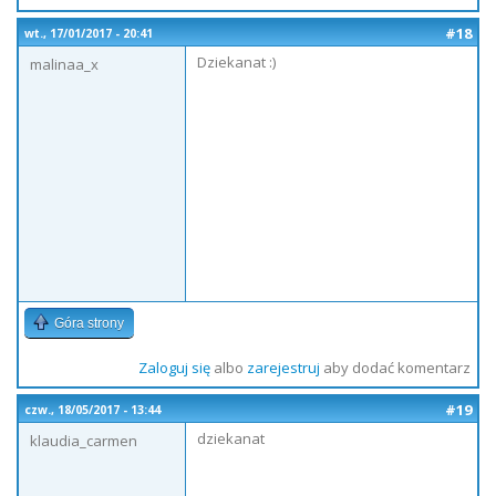
#18
wt., 17/01/2017 - 20:41
Dziekanat :)
malinaa_x
Góra strony
Zaloguj się
albo
zarejestruj
aby dodać komentarz
#19
czw., 18/05/2017 - 13:44
dziekanat
klaudia_carmen