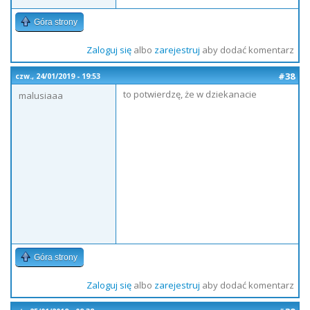
Góra strony
Zaloguj się
albo
zarejestruj
aby dodać komentarz
#38
czw., 24/01/2019 - 19:53
to potwierdzę, że w dziekanacie
malusiaaa
Góra strony
Zaloguj się
albo
zarejestruj
aby dodać komentarz