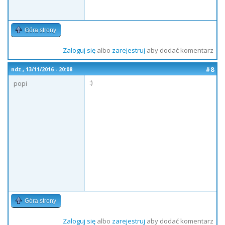
Góra strony
Zaloguj się
albo
zarejestruj
aby dodać komentarz
#8
ndz., 13/11/2016 - 20:08
:)
popi
Góra strony
Zaloguj się
albo
zarejestruj
aby dodać komentarz