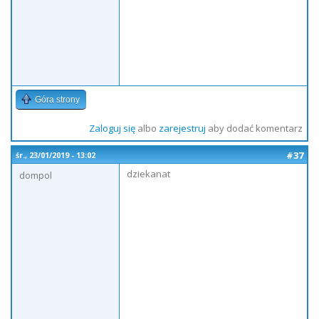
Góra strony
Zaloguj się
albo
zarejestruj
aby dodać komentarz
#37
śr., 23/01/2019 - 13:02
dziekanat
dompol