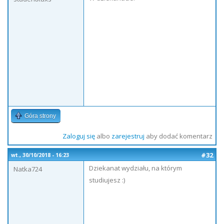
Góra strony
Zaloguj się
albo
zarejestruj
aby dodać komentarz
#32
wt., 30/10/2018 - 16:23
Dziekanat wydziału, na którym
Natka724
studiujesz :)