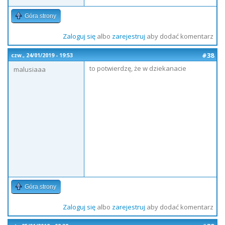
Góra strony
Zaloguj się
albo
zarejestruj
aby dodać komentarz
#38
czw., 24/01/2019 - 19:53
to potwierdzę, że w dziekanacie
malusiaaa
Góra strony
Zaloguj się
albo
zarejestruj
aby dodać komentarz