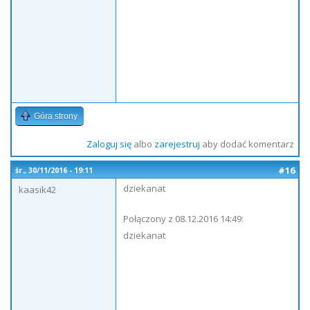
Góra strony
Zaloguj się
albo
zarejestruj
aby dodać komentarz
#16
śr., 30/11/2016 - 19:11
dziekanat
kaasik42
Połączony z 08.12.2016 14:49:
dziekanat