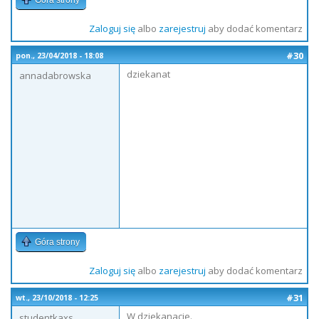
Góra strony
Zaloguj się
albo
zarejestruj
aby dodać komentarz
#30
pon., 23/04/2018 - 18:08
dziekanat
annadabrowska
Góra strony
Zaloguj się
albo
zarejestruj
aby dodać komentarz
#31
wt., 23/10/2018 - 12:25
W dziekanacie.
studentkaxs