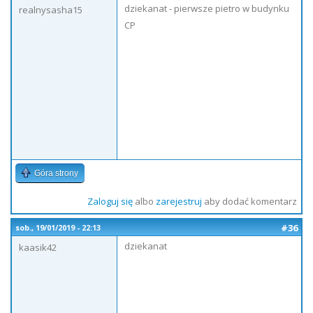
dziekanat - pierwsze pietro w budynku
realnysasha15
CP
Góra strony
Zaloguj się
albo
zarejestruj
aby dodać komentarz
#36
sob., 19/01/2019 - 22:13
dziekanat
kaasik42