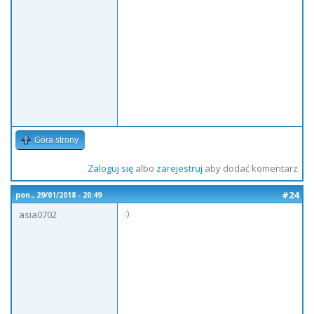
Góra strony
Zaloguj się
albo
zarejestruj
aby dodać komentarz
#24
pon., 29/01/2018 - 20:49
:)
asia0702