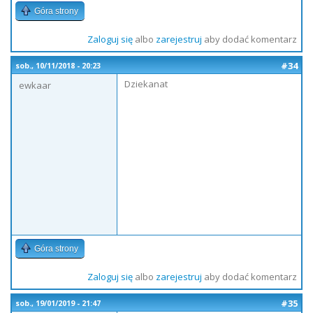
Góra strony
Zaloguj się
albo
zarejestruj
aby dodać komentarz
#34
sob., 10/11/2018 - 20:23
Dziekanat
ewkaar
Góra strony
Zaloguj się
albo
zarejestruj
aby dodać komentarz
#35
sob., 19/01/2019 - 21:47