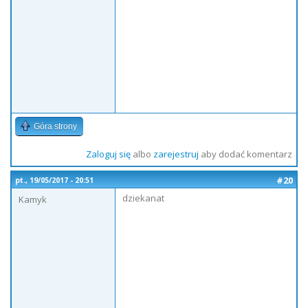
Góra strony
Zaloguj się
albo
zarejestruj
aby dodać komentarz
#20
pt., 19/05/2017 - 20:51
dziekanat
Kamyk