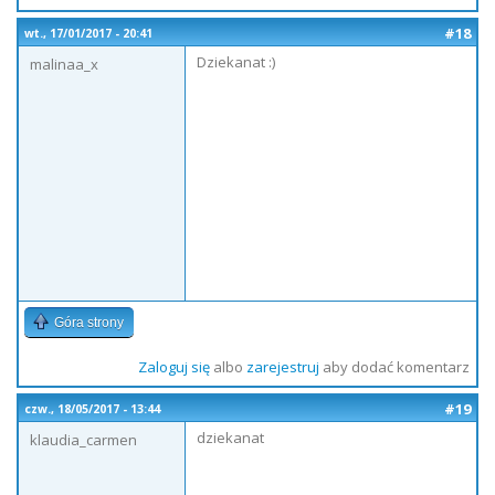
#18
wt., 17/01/2017 - 20:41
Dziekanat :)
malinaa_x
Góra strony
Zaloguj się
albo
zarejestruj
aby dodać komentarz
#19
czw., 18/05/2017 - 13:44
dziekanat
klaudia_carmen