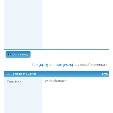
Góra strony
Zaloguj się
albo
zarejestruj
aby dodać komentarz
#28
ndz., 22/04/2018 - 17:06
W dziekanacie
Paatrixxx