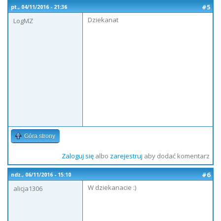
#5
pt., 04/11/2016 - 21:36
Dziekanat
LogMZ
Góra strony
Zaloguj się
albo
zarejestruj
aby dodać komentarz
#6
ndz., 06/11/2016 - 15:10
W dziekanacie :)
alicja1306