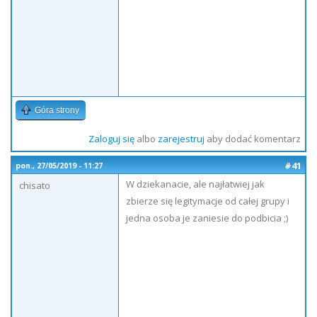
Góra strony
Zaloguj się
albo
zarejestruj
aby dodać komentarz
#41
pon., 27/05/2019 - 11:27
W dziekanacie, ale najłatwiej jak
chisato
zbierze się legitymacje od całej grupy i
jedna osoba je zaniesie do podbicia ;)