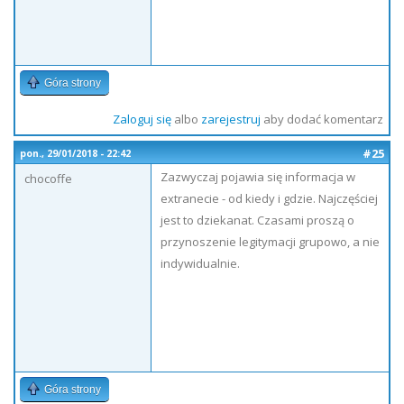
Góra strony
Zaloguj się
albo
zarejestruj
aby dodać komentarz
#25
pon., 29/01/2018 - 22:42
Zazwyczaj pojawia się informacja w
chocoffe
extranecie - od kiedy i gdzie. Najczęściej
jest to dziekanat. Czasami proszą o
przynoszenie legitymacji grupowo, a nie
indywidualnie.
Góra strony