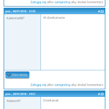
Zaloguj się
albo
zarejestruj
aby dodać komentarz
#22
pon., 08/01/2018 - 13:03
W dziekanacie
Katerina987
Góra strony
Zaloguj się
albo
zarejestruj
aby dodać komentarz
#23
pon., 29/01/2018 - 19:57
Dziekanat
Adamo97