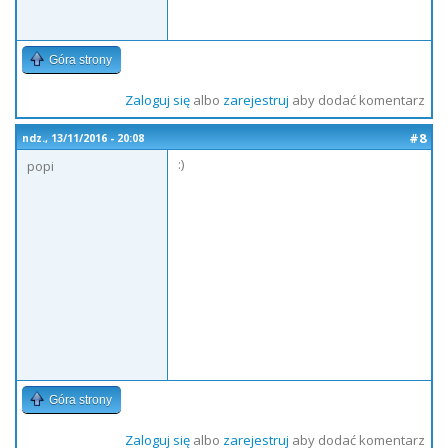
Góra strony
Zaloguj się
albo
zarejestruj
aby dodać komentarz
#8
ndz., 13/11/2016 - 20:08
:)
popi
Góra strony
Zaloguj się
albo
zarejestruj
aby dodać komentarz