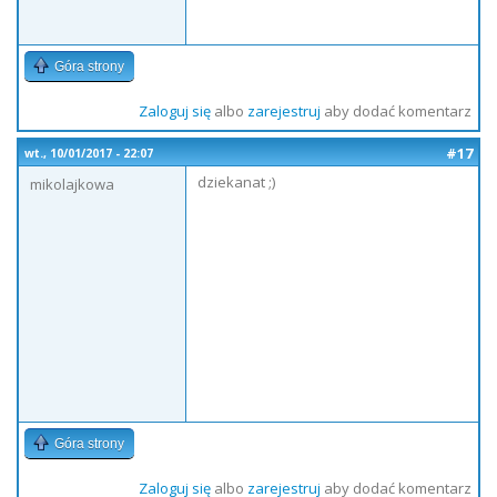
Góra strony
Zaloguj się
albo
zarejestruj
aby dodać komentarz
#17
wt., 10/01/2017 - 22:07
dziekanat ;)
mikolajkowa
Góra strony
Zaloguj się
albo
zarejestruj
aby dodać komentarz