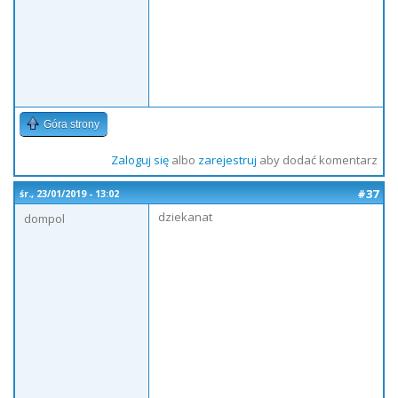
Góra strony
Zaloguj się
albo
zarejestruj
aby dodać komentarz
#37
śr., 23/01/2019 - 13:02
dziekanat
dompol