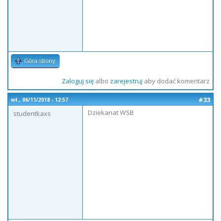
Góra strony
Zaloguj się
albo
zarejestruj
aby dodać komentarz
#33
wt., 06/11/2018 - 12:57
Dziekanat WSB
studentkaxs