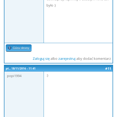
było :)
Góra strony
Zaloguj się
albo
zarejestruj
aby dodać komentarz
#11
pt., 18/11/2016 - 11:41
:)
popi1994