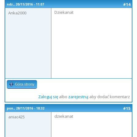
#14
ndz., 20/11/2016 - 11:07
Dziekanat
Anka2000
Góra strony
Zaloguj się
albo
zarejestruj
aby dodać komentarz
#15
pon., 28/11/2016 - 18:32
dziekanat
aniac425