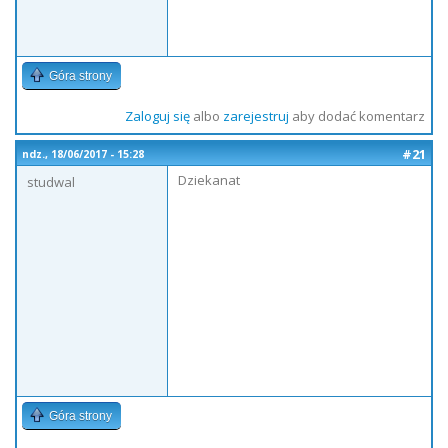
Góra strony
Zaloguj się
albo
zarejestruj
aby dodać komentarz
#21
ndz., 18/06/2017 - 15:28
Dziekanat
studwal
Góra strony