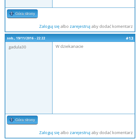
Góra strony
Zaloguj się
albo
zarejestruj
aby dodać komentarz
#13
sob., 19/11/2016 - 22:22
W dziekanacie
gadula30
Góra strony
Zaloguj się
albo
zarejestruj
aby dodać komentarz