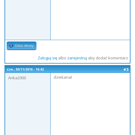
Góra strony
Zaloguj się
albo
zarejestruj
aby dodać komentarz
#3
czw., 03/11/2016 - 16:42
dziekanat
Anka2000