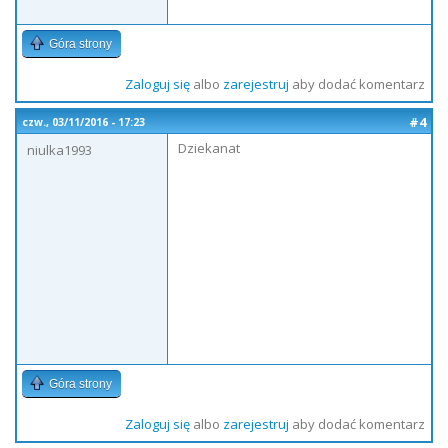
Góra strony
Zaloguj się
albo
zarejestruj
aby dodać komentarz
#4
czw., 03/11/2016 - 17:23
Dziekanat
niulka1993
Góra strony
Zaloguj się
albo
zarejestruj
aby dodać komentarz