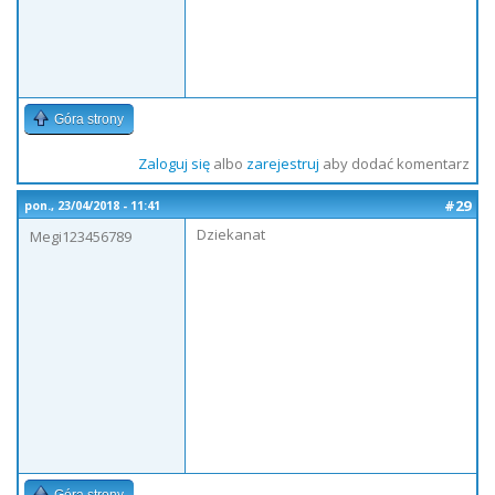
Góra strony
Zaloguj się
albo
zarejestruj
aby dodać komentarz
#29
pon., 23/04/2018 - 11:41
Dziekanat
Megi123456789