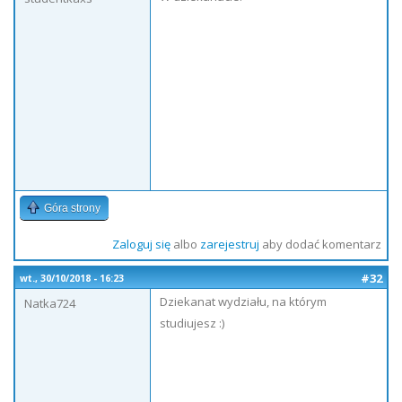
Góra strony
Zaloguj się
albo
zarejestruj
aby dodać komentarz
#32
wt., 30/10/2018 - 16:23
Dziekanat wydziału, na którym
Natka724
studiujesz :)