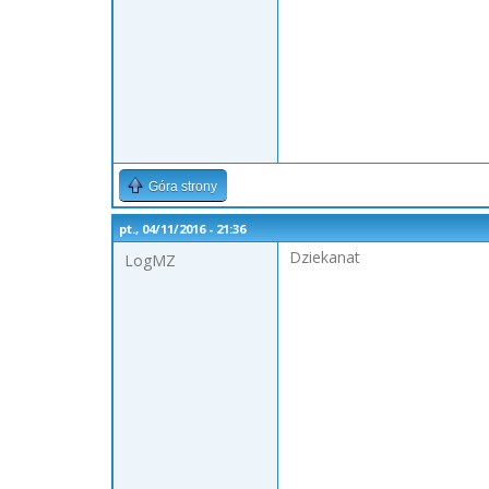
Góra strony
pt., 04/11/2016 - 21:36
Dziekanat
LogMZ