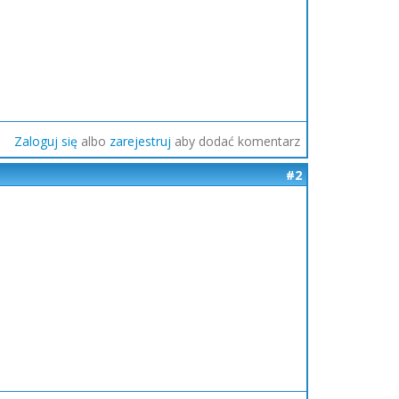
Zaloguj się
albo
zarejestruj
aby dodać komentarz
#2