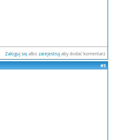
Zaloguj się
albo
zarejestruj
aby dodać komentarz
#5