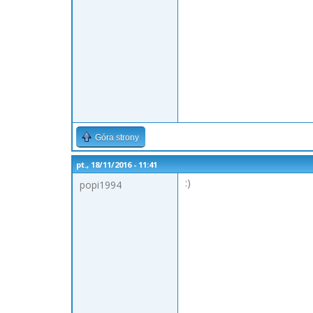
Góra strony
pt., 18/11/2016 - 11:41
:)
popi1994