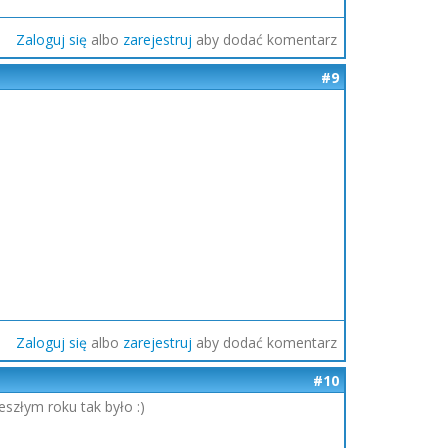
Zaloguj się
albo
zarejestruj
aby dodać komentarz
#9
Zaloguj się
albo
zarejestruj
aby dodać komentarz
#10
szłym roku tak było :)