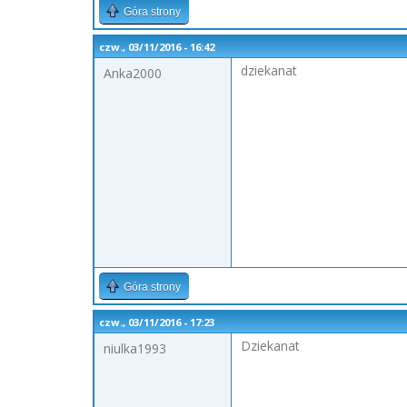
Góra strony
czw., 03/11/2016 - 16:42
dziekanat
Anka2000
Góra strony
czw., 03/11/2016 - 17:23
Dziekanat
niulka1993