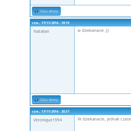
Góra strony
czw., 17/11/2016 - 18:19
w dziekanacie ;))
Natalian
Góra strony
czw., 17/11/2016 - 20:37
W dziekanacie, jednak czase
Veronique1994