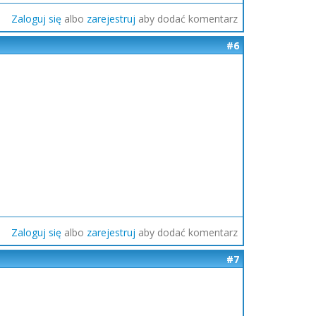
Zaloguj się
albo
zarejestruj
aby dodać komentarz
#6
Zaloguj się
albo
zarejestruj
aby dodać komentarz
#7