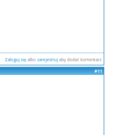
Zaloguj się
albo
zarejestruj
aby dodać komentarz
#11