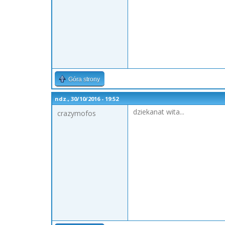
Góra strony
ndz., 30/10/2016 - 19:52
dziekanat wita...
crazymofos