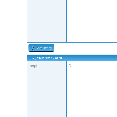
Góra strony
ndz., 13/11/2016 - 20:08
:)
popi