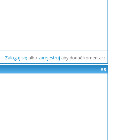
Zaloguj się
albo
zarejestruj
aby dodać komentarz
#8