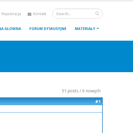
 Rejestracja
Kontakt
NA GŁOWNA
FORUM DYSKUSYJNE
MATERIAŁY
51 posts / 0 nowych
#1