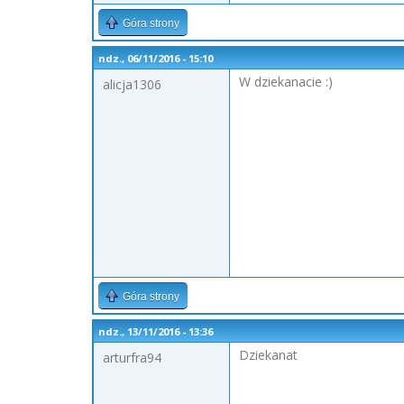
Góra strony
ndz., 06/11/2016 - 15:10
W dziekanacie :)
alicja1306
Góra strony
ndz., 13/11/2016 - 13:36
Dziekanat
arturfra94