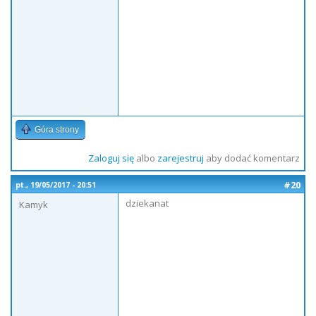
Góra strony
Zaloguj się
albo
zarejestruj
aby dodać komentarz
#20
pt., 19/05/2017 - 20:51
dziekanat
Kamyk