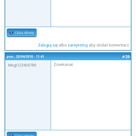
Góra strony
Zaloguj się
albo
zarejestruj
aby dodać komentarz
#29
pon., 23/04/2018 - 11:41
Dziekanat
Megi123456789