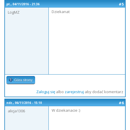
#5
pt., 04/11/2016 - 21:36
Dziekanat
LogMZ
Góra strony
Zaloguj się
albo
zarejestruj
aby dodać komentarz
#6
ndz., 06/11/2016 - 15:10
W dziekanacie :)
alicja1306