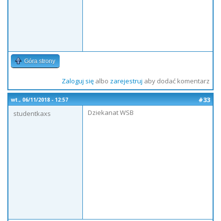
Góra strony
Zaloguj się
albo
zarejestruj
aby dodać komentarz
#33
wt., 06/11/2018 - 12:57
Dziekanat WSB
studentkaxs