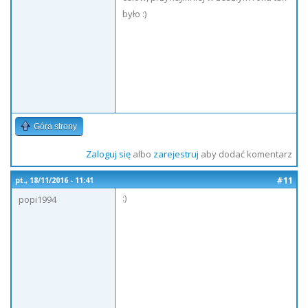
było :)
Góra strony
Zaloguj się
albo
zarejestruj
aby dodać komentarz
#11
pt., 18/11/2016 - 11:41
:)
popi1994