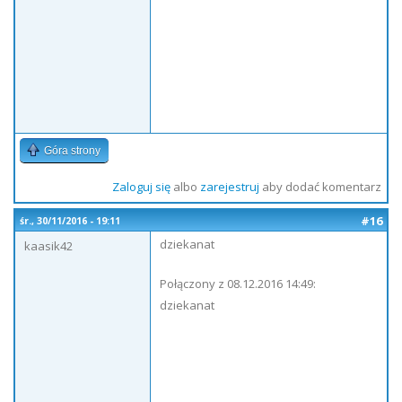
Góra strony
Zaloguj się
albo
zarejestruj
aby dodać komentarz
#16
śr., 30/11/2016 - 19:11
dziekanat
kaasik42
Połączony z 08.12.2016 14:49:
dziekanat