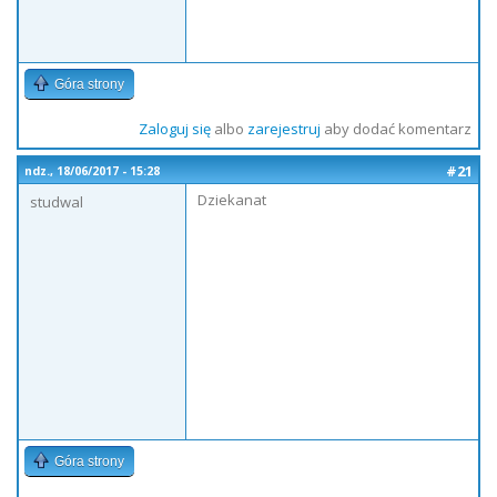
Góra strony
Zaloguj się
albo
zarejestruj
aby dodać komentarz
#21
ndz., 18/06/2017 - 15:28
Dziekanat
studwal
Góra strony