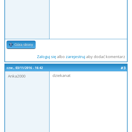
Góra strony
Zaloguj się
albo
zarejestruj
aby dodać komentarz
#3
czw., 03/11/2016 - 16:42
dziekanat
Anka2000