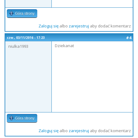
Góra strony
Zaloguj się
albo
zarejestruj
aby dodać komentarz
#4
czw., 03/11/2016 - 17:23
Dziekanat
niulka1993
Góra strony
Zaloguj się
albo
zarejestruj
aby dodać komentarz