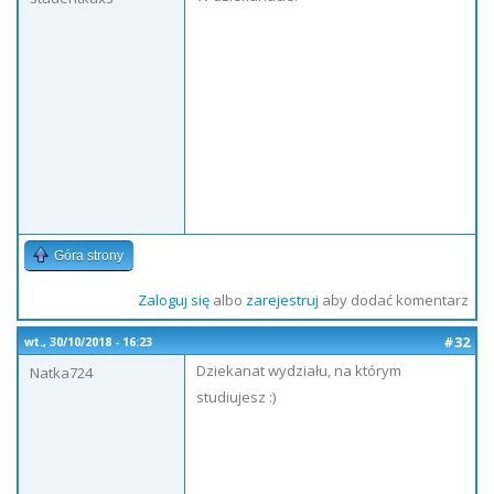
Góra strony
Zaloguj się
albo
zarejestruj
aby dodać komentarz
#32
wt., 30/10/2018 - 16:23
Dziekanat wydziału, na którym
Natka724
studiujesz :)