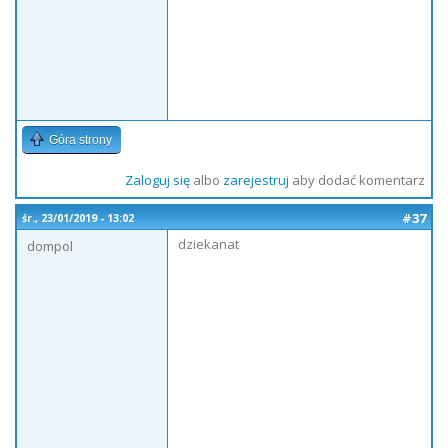
Góra strony
Zaloguj się
albo
zarejestruj
aby dodać komentarz
#37
śr., 23/01/2019 - 13:02
dziekanat
dompol