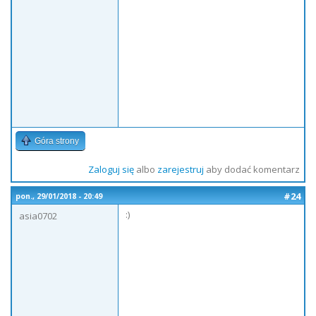
Góra strony
Zaloguj się
albo
zarejestruj
aby dodać komentarz
#24
pon., 29/01/2018 - 20:49
:)
asia0702