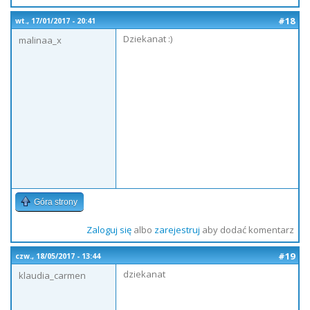
#18
wt., 17/01/2017 - 20:41
Dziekanat :)
malinaa_x
Góra strony
Zaloguj się
albo
zarejestruj
aby dodać komentarz
#19
czw., 18/05/2017 - 13:44
dziekanat
klaudia_carmen