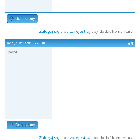
Góra strony
Zaloguj się
albo
zarejestruj
aby dodać komentarz
#8
ndz., 13/11/2016 - 20:08
:)
popi
Góra strony
Zaloguj się
albo
zarejestruj
aby dodać komentarz