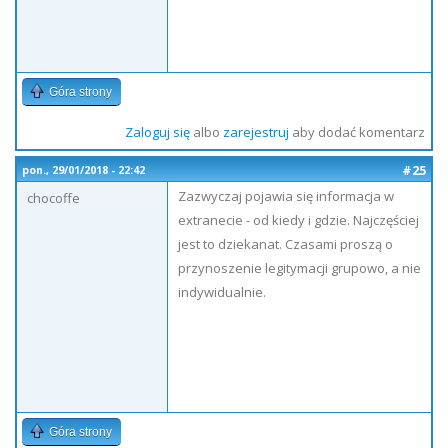
Góra strony
Zaloguj się
albo
zarejestruj
aby dodać komentarz
#25
pon., 29/01/2018 - 22:42
Zazwyczaj pojawia się informacja w
chocoffe
extranecie - od kiedy i gdzie. Najczęściej
jest to dziekanat. Czasami proszą o
przynoszenie legitymacji grupowo, a nie
indywidualnie.
Góra strony