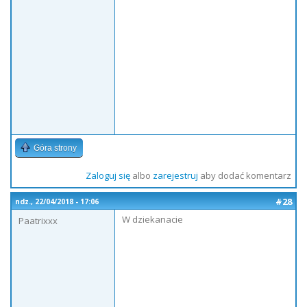
Góra strony
Zaloguj się
albo
zarejestruj
aby dodać komentarz
#28
ndz., 22/04/2018 - 17:06
W dziekanacie
Paatrixxx