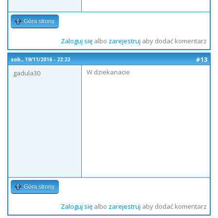
Góra strony
Zaloguj się
albo
zarejestruj
aby dodać komentarz
#13
sob., 19/11/2016 - 22:22
W dziekanacie
gadula30
Góra strony
Zaloguj się
albo
zarejestruj
aby dodać komentarz