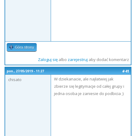
Góra strony
Zaloguj się
albo
zarejestruj
aby dodać komentarz
#41
pon., 27/05/2019 - 11:27
W dziekanacie, ale najłatwiej jak
chisato
zbierze się legitymacje od całej grupy i
jedna osoba je zaniesie do podbicia ;)