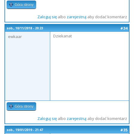
Góra strony
Zaloguj się
albo
zarejestruj
aby dodać komentarz
#34
sob., 10/11/2018 - 20:23
Dziekanat
ewkaar
Góra strony
Zaloguj się
albo
zarejestruj
aby dodać komentarz
#35
sob., 19/01/2019 - 21:47