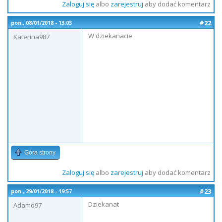
Zaloguj się
albo
zarejestruj
aby dodać komentarz
#22
pon., 08/01/2018 - 13:03
W dziekanacie
Katerina987
Góra strony
Zaloguj się
albo
zarejestruj
aby dodać komentarz
#23
pon., 29/01/2018 - 19:57
Dziekanat
Adamo97