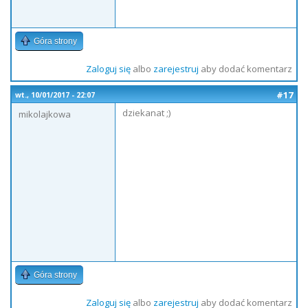
Góra strony
Zaloguj się
albo
zarejestruj
aby dodać komentarz
#17
wt., 10/01/2017 - 22:07
dziekanat ;)
mikolajkowa
Góra strony
Zaloguj się
albo
zarejestruj
aby dodać komentarz