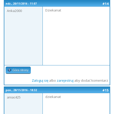
#14
ndz., 20/11/2016 - 11:07
Dziekanat
Anka2000
Góra strony
Zaloguj się
albo
zarejestruj
aby dodać komentarz
#15
pon., 28/11/2016 - 18:32
dziekanat
aniac425