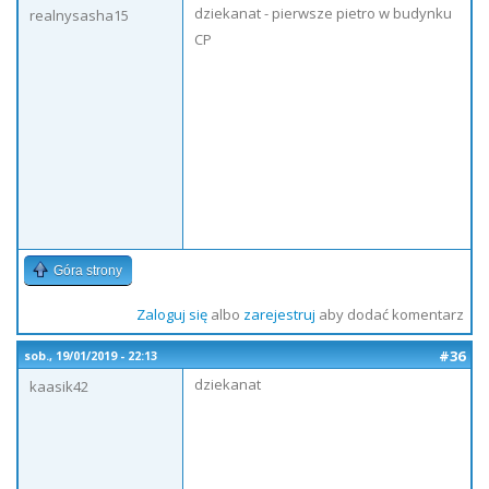
dziekanat - pierwsze pietro w budynku
realnysasha15
CP
Góra strony
Zaloguj się
albo
zarejestruj
aby dodać komentarz
#36
sob., 19/01/2019 - 22:13
dziekanat
kaasik42