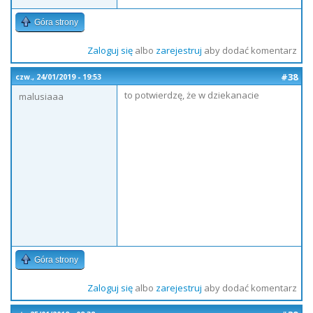
Góra strony
Zaloguj się
albo
zarejestruj
aby dodać komentarz
#38
czw., 24/01/2019 - 19:53
to potwierdzę, że w dziekanacie
malusiaaa
Góra strony
Zaloguj się
albo
zarejestruj
aby dodać komentarz