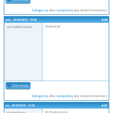
Góra strony
Zaloguj się
albo
zarejestruj
aby dodać komentarz
#30
pon., 23/04/2018 - 18:08
dziekanat
annadabrowska
Góra strony
Zaloguj się
albo
zarejestruj
aby dodać komentarz
#31
wt., 23/10/2018 - 12:25
W dziekanacie.
studentkaxs