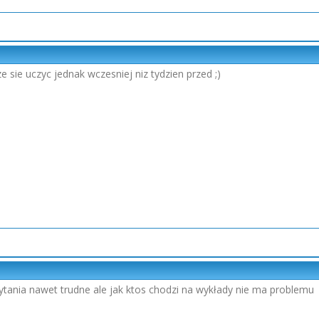
 sie uczyc jednak wczesniej niz tydzien przed ;)
ytania nawet trudne ale jak ktos chodzi na wykłady nie ma problemu