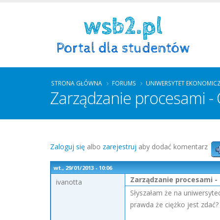
STRONA GŁÓWNA
FORUMS
UNIWERSYTET EKONOMIC
Zarządzanie procesami - 
Zaloguj się
albo
zarejestruj
aby dodać komentarz
wt., 29/01/2013 - 10:06
Zarządzanie procesami - 
ivanotta
Słyszałam że na uniwersytec
prawda że ciężko jest zdać?