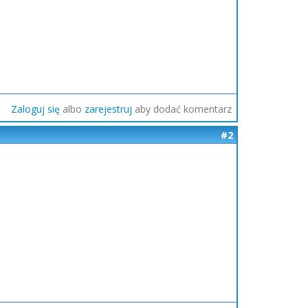
Zaloguj się
albo
zarejestruj
aby dodać komentarz
#2