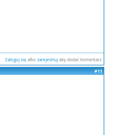
Zaloguj się
albo
zarejestruj
aby dodać komentarz
#11