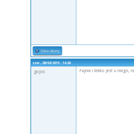
Góra strony
czw., 28/02/2013 - 14:26
Fajnie i lekko jest u niego, 
gojos