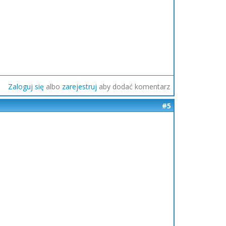
Zaloguj się
albo
zarejestruj
aby dodać komentarz
#5