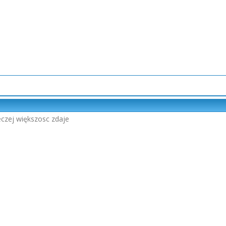
reczej większosc zdaje