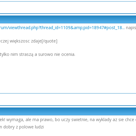
forum/viewthread.php?thread_id=1109&amp;pid=18947#post_18...
napisa
reczej większosc zdaje[/quote]
k tylko nim straszą a surowo nie ocenia.
iek! wymaga, ale ma prawo, bo uczy swietnie, na wyklady az sie chce c
en dobry z polowe ludzi