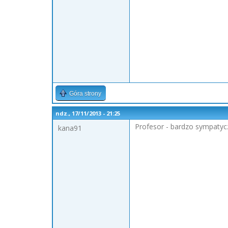
Góra strony
ndz., 17/11/2013 - 21:25
Profesor - bardzo sympatycz
kana91