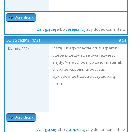
Góra strony
Zaloguj się
albo
zarejestruj
aby dodać komentarz
#24
pt., 30/01/2015 - 17:54
Piszę u niego obecnie drugi egzamin i
Klaudia2324
trzeba przeczytać ze dwa razy jego
slajdy. Nie wychodzi po za ich materiał,
chyba że wspomniał podczas
wykładów, że trzeba doczytać parę
stron.
Góra strony
Zaloguj się
albo
zarejestruj
aby dodać komentarz