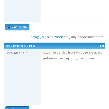
Góra strony
Zaloguj się
albo
zarejestruj
aby dodać komentarz
#9
czw., 12/12/2013 - 19:12
egzamin bardzo trudny, radze sie uczyc
1992kacz1992
jednak wczesniej niz tydzien przed ;)