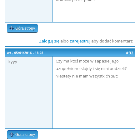
Góra strony
Zaloguj się
albo
zarejestruj
aby dodać komentarz
#32
wt., 05/01/2016 - 18:28
Czy ma ktoś może w zapasie jego
kyyy
uzupełnione slajdy i się nimi podzieli?
Niestety nie mam wszystkich ;&lt;
Góra strony