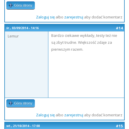
Góra strony
Zaloguj się
albo
zarejestruj
aby dodać komentarz
#14
śr., 03/09/2014 - 14:16
Bardzo ciekawe wykłady, testy też nie
Lemur
są zbyt trudne. Większość zdaje za
pierwszym razem.
Góra strony
Zaloguj się
albo
zarejestruj
aby dodać komentarz
#15
wt., 21/10/2014 - 17:08