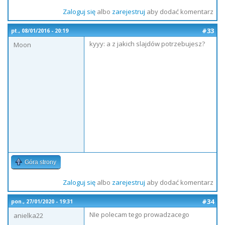
Zaloguj się
albo
zarejestruj
aby dodać komentarz
#33
pt., 08/01/2016 - 20:19
kyyy: a z jakich slajdów potrzebujesz?
Moon
Góra strony
Zaloguj się
albo
zarejestruj
aby dodać komentarz
#34
pon., 27/01/2020 - 19:31
NIe polecam tego prowadzacego
anielka22