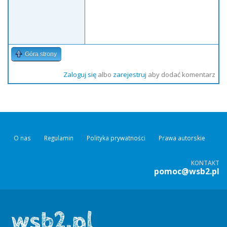
Góra strony
Zaloguj się
albo
zarejestruj
aby dodać komentarz
O nas
Regulamin
Polityka prywatności
Prawa autorskie
KONTAKT
pomoc@wsb2.pl