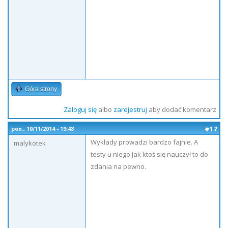
Góra strony
Zaloguj się
albo
zarejestruj
aby dodać komentarz
#17
pon., 10/11/2014 - 19:48
Wykłady prowadzi bardzo fajnie. A
malykotek
testy u niego jak ktoś się nauczył to do
zdania na pewno.