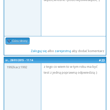
Góra strony
Zaloguj się
albo
zarejestruj
aby dodać komentarz
#23
śr., 28/01/2015 - 11:14
z tego co wiem to w tym roku ma być
1992kacz1992
test z jedną poprawną odpwiedzią :)