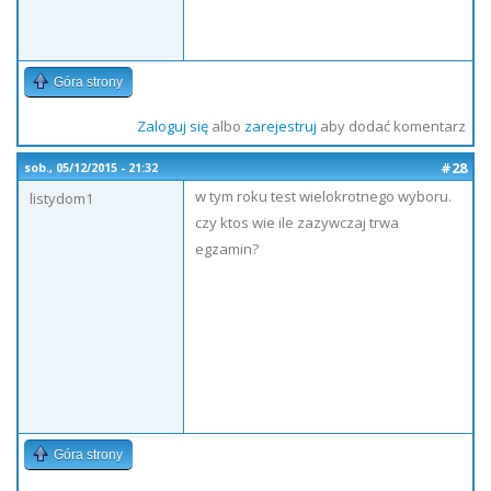
Góra strony
Zaloguj się
albo
zarejestruj
aby dodać komentarz
#28
sob., 05/12/2015 - 21:32
w tym roku test wielokrotnego wyboru.
listydom1
czy ktos wie ile zazywczaj trwa
egzamin?
Góra strony