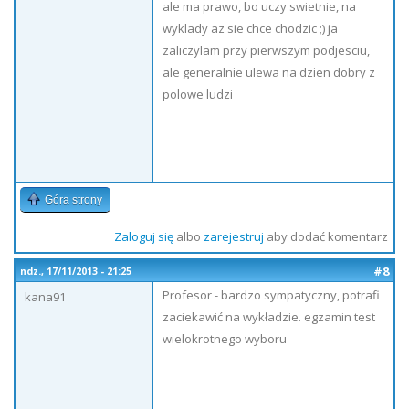
ale ma prawo, bo uczy swietnie, na
wyklady az sie chce chodzic ;) ja
zaliczylam przy pierwszym podjesciu,
ale generalnie ulewa na dzien dobry z
polowe ludzi
Góra strony
Zaloguj się
albo
zarejestruj
aby dodać komentarz
#8
ndz., 17/11/2013 - 21:25
Profesor - bardzo sympatyczny, potrafi
kana91
zaciekawić na wykładzie. egzamin test
wielokrotnego wyboru