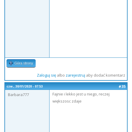
Góra strony
Zaloguj się
albo
zarejestruj
aby dodać komentarz
#35
czw., 30/01/2020 - 07:53
Fajnie i lekko jest u niego, reczej
Barbara777
większosc zdaje