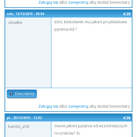
Zaloguj się
albo
zarejestruj
aby dodać komentarz
#29
sob., 12/12/2015 - 00:04
ktoś, ktokolwiek ma jakieś przykładowe
olcialke
pytania itd.?
Góra strony
Zaloguj się
albo
zarejestruj
aby dodać komentarz
#30
pt., 25/12/2015 - 12:02
macie jakieś pytania od wcześniejszych
karolci_a16
roczników? :D