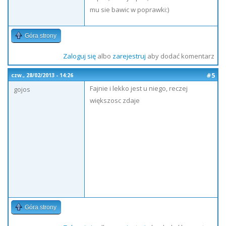
mu sie bawic w poprawki:)
Góra strony
Zaloguj się
albo
zarejestruj
aby dodać komentarz
#5
czw., 28/02/2013 - 14:26
Fajnie i lekko jest u niego, reczej
gojos
większosc zdaje
Góra strony