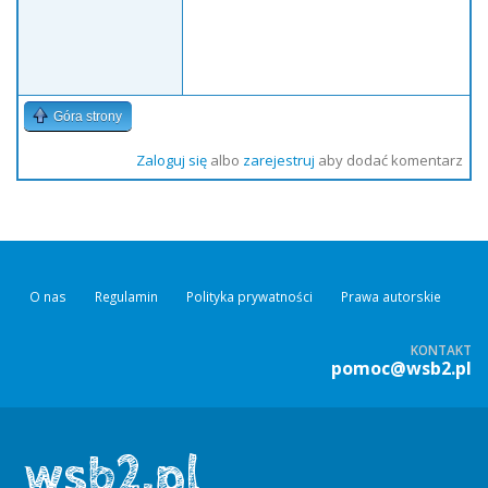
Góra strony
Zaloguj się
albo
zarejestruj
aby dodać komentarz
O nas
Regulamin
Polityka prywatności
Prawa autorskie
KONTAKT
pomoc@wsb2.pl