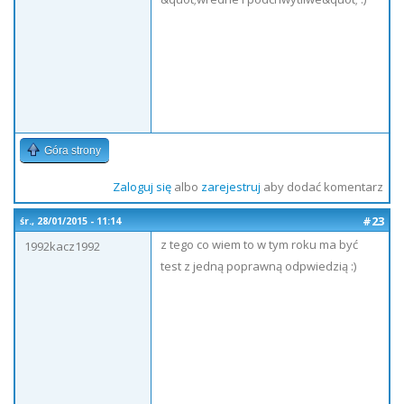
Góra strony
Zaloguj się
albo
zarejestruj
aby dodać komentarz
#23
śr., 28/01/2015 - 11:14
z tego co wiem to w tym roku ma być
1992kacz1992
test z jedną poprawną odpwiedzią :)