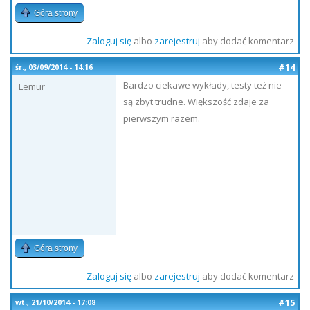
Góra strony
Zaloguj się
albo
zarejestruj
aby dodać komentarz
#14
śr., 03/09/2014 - 14:16
Bardzo ciekawe wykłady, testy też nie
Lemur
są zbyt trudne. Większość zdaje za
pierwszym razem.
Góra strony
Zaloguj się
albo
zarejestruj
aby dodać komentarz
#15
wt., 21/10/2014 - 17:08