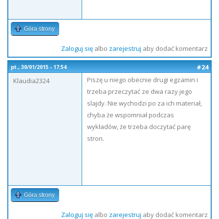
Góra strony
Zaloguj się
albo
zarejestruj
aby dodać komentarz
#24
pt., 30/01/2015 - 17:54
Piszę u niego obecnie drugi egzamin i
Klaudia2324
trzeba przeczytać ze dwa razy jego
slajdy. Nie wychodzi po za ich materiał,
chyba że wspomniał podczas
wykładów, że trzeba doczytać parę
stron.
Góra strony
Zaloguj się
albo
zarejestruj
aby dodać komentarz