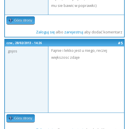
mu sie bawic w poprawki:)
Góra strony
Zaloguj się
albo
zarejestruj
aby dodać komentarz
#5
czw., 28/02/2013 - 14:26
Fajnie i lekko jest u niego, reczej
gojos
większosc zdaje
Góra strony