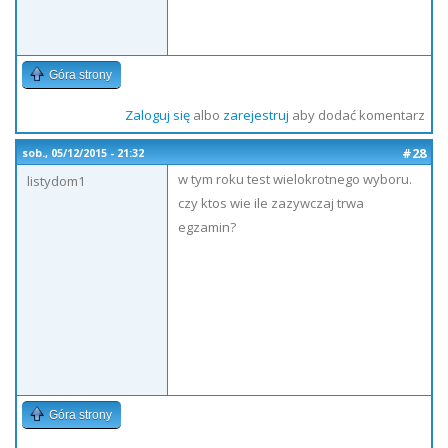
Góra strony
Zaloguj się
albo
zarejestruj
aby dodać komentarz
#28
sob., 05/12/2015 - 21:32
w tym roku test wielokrotnego wyboru.
listydom1
czy ktos wie ile zazywczaj trwa
egzamin?
Góra strony