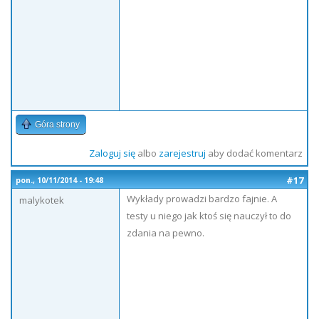
Góra strony
Zaloguj się
albo
zarejestruj
aby dodać komentarz
#17
pon., 10/11/2014 - 19:48
Wykłady prowadzi bardzo fajnie. A
malykotek
testy u niego jak ktoś się nauczył to do
zdania na pewno.