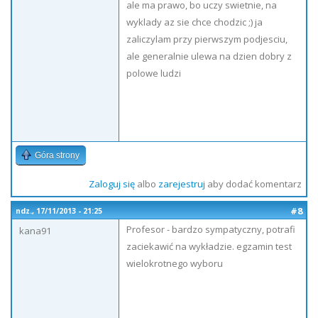
ale ma prawo, bo uczy swietnie, na
wyklady az sie chce chodzic ;) ja
zaliczylam przy pierwszym podjesciu,
ale generalnie ulewa na dzien dobry z
polowe ludzi
Góra strony
Zaloguj się
albo
zarejestruj
aby dodać komentarz
#8
ndz., 17/11/2013 - 21:25
Profesor - bardzo sympatyczny, potrafi
kana91
zaciekawić na wykładzie. egzamin test
wielokrotnego wyboru