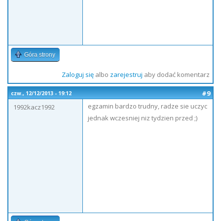
Góra strony
Zaloguj się
albo
zarejestruj
aby dodać komentarz
#9
czw., 12/12/2013 - 19:12
egzamin bardzo trudny, radze sie uczyc
1992kacz1992
jednak wczesniej niz tydzien przed ;)