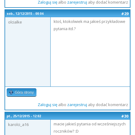
Zaloguj się
albo
zarejestruj
aby dodać komentarz
#29
sob., 12/12/2015 - 00:04
ktoś, ktokolwiek ma jakieś przykładowe
olcialke
pytania itd.?
Góra strony
Zaloguj się
albo
zarejestruj
aby dodać komentarz
#30
pt., 25/12/2015 - 12:02
macie jakieś pytania od wcześniejszych
karolci_a16
roczników? :D