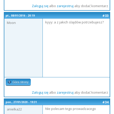
Zaloguj się
albo
zarejestruj
aby dodać komentarz
#33
pt., 08/01/2016 - 20:19
kyyy: a z jakich slajdów potrzebujesz?
Moon
Góra strony
Zaloguj się
albo
zarejestruj
aby dodać komentarz
#34
pon., 27/01/2020 - 19:31
NIe polecam tego prowadzacego
anielka22