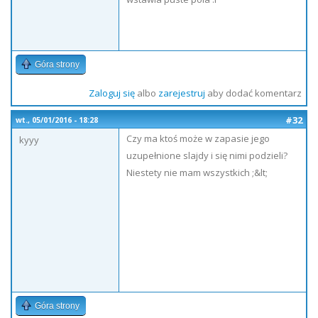
Góra strony
Zaloguj się
albo
zarejestruj
aby dodać komentarz
#32
wt., 05/01/2016 - 18:28
Czy ma ktoś może w zapasie jego
kyyy
uzupełnione slajdy i się nimi podzieli?
Niestety nie mam wszystkich ;&lt;
Góra strony