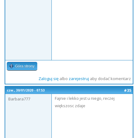
Góra strony
Zaloguj się
albo
zarejestruj
aby dodać komentarz
#35
czw., 30/01/2020 - 07:53
Fajnie i lekko jest u niego, reczej
Barbara777
większosc zdaje