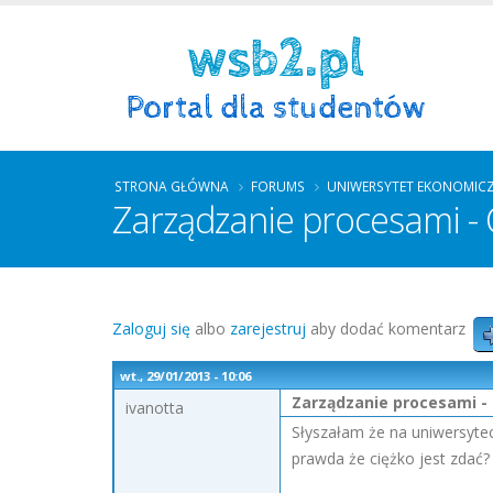
STRONA GŁÓWNA
FORUMS
UNIWERSYTET EKONOMIC
Zarządzanie procesami - 
Zaloguj się
albo
zarejestruj
aby dodać komentarz
wt., 29/01/2013 - 10:06
Zarządzanie procesami - 
ivanotta
Słyszałam że na uniwersytec
prawda że ciężko jest zdać?