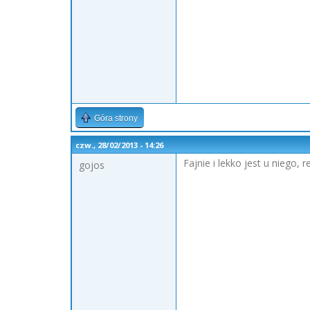
Góra strony
czw., 28/02/2013 - 14:26
Fajnie i lekko jest u niego, 
gojos