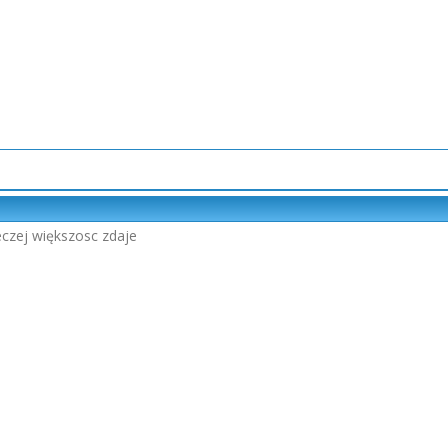
reczej większosc zdaje