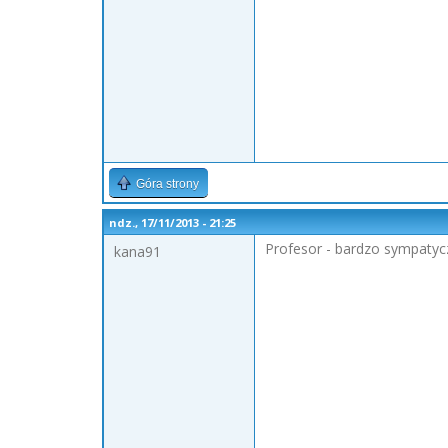
Góra strony
ndz., 17/11/2013 - 21:25
Profesor - bardzo sympatycz
kana91