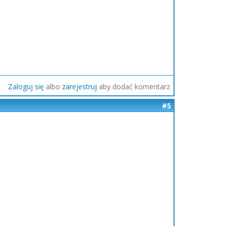
Zaloguj się
albo
zarejestruj
aby dodać komentarz
#5