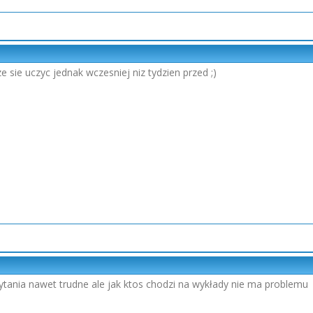
 sie uczyc jednak wczesniej niz tydzien przed ;)
ytania nawet trudne ale jak ktos chodzi na wykłady nie ma problemu