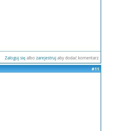
Zaloguj się
albo
zarejestruj
aby dodać komentarz
#11