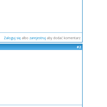
Zaloguj się
albo
zarejestruj
aby dodać komentarz
#2